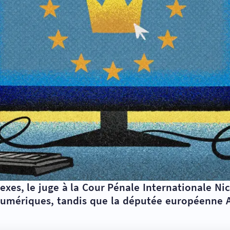
exes, le juge à la Cour Pénale Internationale Nico
 numériques, tandis que la députée européenne A