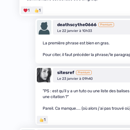
1
1
deathscythe0666
Premium
Le 22 janvier à 10h33
La première phrase est bien en gras.
Pour citer, il faut précéder la phrase/le paragra
sitesref
Premium
Le 23 janvier à 09h40
"PS : est qu'il y a un tuto ou une liste des bali
une citation ?"
Pareil. Ca manque.... (où alors j'ai pas trouvé où
1