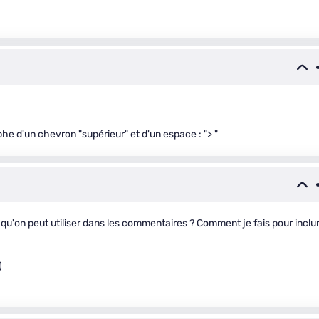
phe d'un chevron "supérieur" et d'un espace : "> "
ses qu'on peut utiliser dans les commentaires ? Comment je fais pour inclu
)