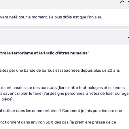
veraineté pour le moment. Le plus drôle est que l'on a eu.
re le terrorisme et le trafic d'êtres humains"
 faites par une bande de barbus et rabâchées depuis plus de 20 ans
qui sont basées sur des constats (liens entre technologies et sciences
savent si bien le faire (j'ai désigné personnes, arrêtez de fixer du rega
 pièce).
peut utiliser dans les commentaires ? Comment je fais pour inclure une
 fonctionnent dans environ 50% des cas (la première phrase de ce