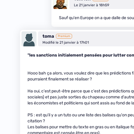
Le 21 janvier à 18h59
Sauf qu'en Europe on a que dalle de sou
toma
Premium
Modifié le 21 janvier à 17h01
"les sanctions initialement pensées pour lutter cont
Hooo bah ça alors, vous voulez dire que les prédictions
pourraient finalement se réaliser ?
Ha oui, c'est peut-être parce que c'est des prédictions 
sociales) et pas juste sorties du chapeau comme d'autres 
les économistes et politiciens qui sont assis au fond de la
PS : est qu'il y a un tuto ou une liste des balises qu'on 
citation ?
Les balises pour mettre du texte en gras ou en italique
commentaire est censée être en gras).