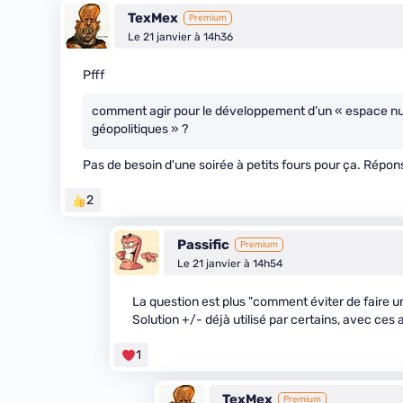
TexMex
Premium
Le 21 janvier à 14h36
Pfff
comment agir pour le développement d’un « espace num
géopolitiques » ?
Pas de besoin d'une soirée à petits fours pour ça. Répons
2
Passific
Premium
Le 21 janvier à 14h54
La question est plus "comment éviter de faire un
Solution +/- déjà utilisé par certains, avec ces
1
TexMex
Premium