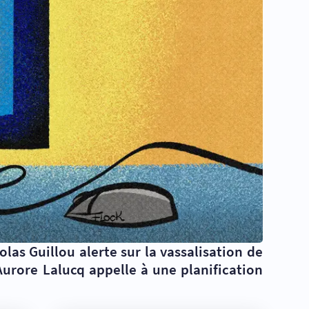
las Guillou alerte sur la vassalisation de
urore Lalucq appelle à une planification