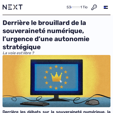
S3
1 Tio
Derrière le brouillard de la
souveraineté numérique,
l’urgence d’une autonomie
stratégique
La voie est libre ?
Derrière les débats sur la souveraineté numérique, la