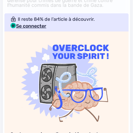
défense pour crimes de guerre et crime contre
l’humanité commis dans la bande de Gaza.
Il reste 84% de l'article à découvrir.
Se connecter