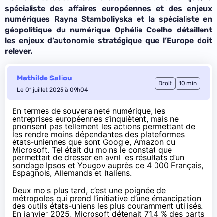
spécialiste des affaires européennes et des enjeux
numériques Rayna Stamboliyska et la spécialiste en
géopolitique du numérique Ophélie Coelho détaillent
les enjeux d’autonomie stratégique que l’Europe doit
relever.
Mathilde Saliou
Droit
10 min
Le 01 juillet 2025 à 09h04
En termes de souveraineté numérique, les
entreprises européennes s’inquiètent, mais ne
priorisent pas tellement les actions permettant de
les rendre moins dépendantes des plateformes
états-uniennes que sont Google, Amazon ou
Microsoft. Tel était du moins le constat que
permettait de dresser en avril
les résultats d’un
sondage Ipsos et Yougov auprès de 4 000 Français,
Espagnols, Allemands et Italiens.
Deux mois plus tard, c’est une poignée de
métropoles qui prend l’initiative d’une émancipation
des outils états-uniens les plus couramment utilisés.
En janvier 2025, Microsoft
détenait
71,4 % des parts