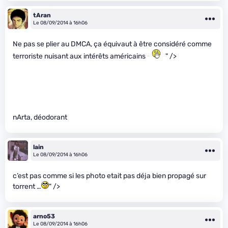
tAran
Le 08/09/2014 à 16h06
Ne pas se plier au DMCA, ça équivaut à être considéré comme
terroriste nuisant aux intérêts américains
" />
nArta, déodorant
lain
Le 08/09/2014 à 16h06
c’est pas comme si les photo etait pas déja bien propagé sur
torrent …
" />
arno53
Le 08/09/2014 à 16h06