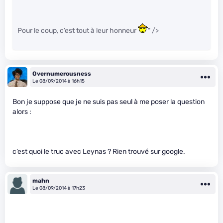
Pour le coup, c’est tout à leur honneur
" />
Overnumerousness
Le 08/09/2014 à 16h15
Bon je suppose que je ne suis pas seul à me poser la question
alors :
c’est quoi le truc avec Leynas ? Rien trouvé sur google.
mahn
Le 08/09/2014 à 17h23