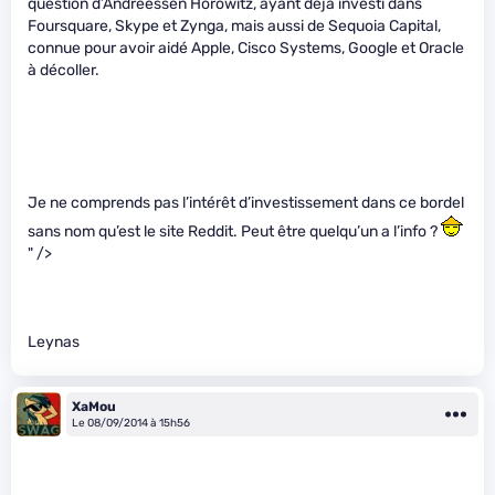
question d’Andreessen Horowitz, ayant déjà investi dans
Foursquare, Skype et Zynga, mais aussi de Sequoia Capital,
connue pour avoir aidé Apple, Cisco Systems, Google et Oracle
à décoller.
Je ne comprends pas l’intérêt d’investissement dans ce bordel
sans nom qu’est le site Reddit. Peut être quelqu’un a l’info ?
" />
Leynas
XaMou
Le 08/09/2014 à 15h56