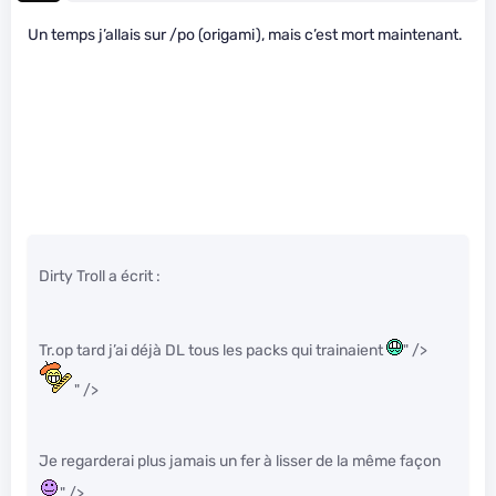
Un temps j’allais sur /po (origami), mais c’est mort maintenant.
Dirty Troll a écrit :
Tr.op tard j’ai déjà DL tous les packs qui trainaient
" />
" />
Je regarderai plus jamais un fer à lisser de la même façon
" />