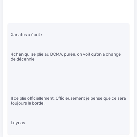
Xanatos a écrit :
4chan qui se plie au DCMA, purée, on voit qu’on a changé
de décennie
Il ce plie officiellement. Officieusement je pense que ce sera
toujours le bordel.
Leynas