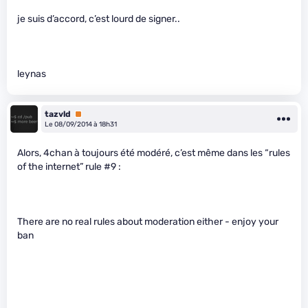
je suis d’accord, c’est lourd de signer..
leynas
tazvld
Premium
Le 08/09/2014 à 18h31
Alors, 4chan à toujours été modéré, c’est même dans les “rules
of the internet” rule #9 :
There are no real rules about moderation either - enjoy your
ban