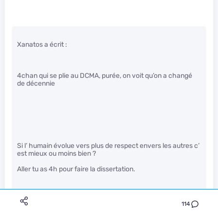
Xanatos a écrit :
4chan qui se plie au DCMA, purée, on voit qu’on a changé
de décennie
Si l’ humain évolue vers plus de respect envers les autres c’
est mieux ou moins bien ?
Aller tu as 4h pour faire la dissertation.
114