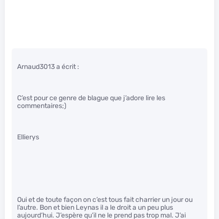
Arnaud3013 a écrit :
C’est pour ce genre de blague que j’adore lire les
commentaires;)
Ellierys
Oui et de toute façon on c’est tous fait charrier un jour ou
l’autre. Bon et bien Leynas il a le droit a un peu plus
aujourd’hui. J’espère qu’il ne le prend pas trop mal. J’ai