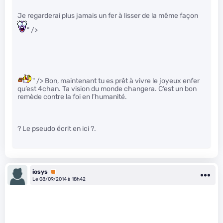
Je regarderai plus jamais un fer à lisser de la même façon
" />
" /> Bon, maintenant tu es prêt à vivre le joyeux enfer
qu’est 4chan. Ta vision du monde changera. C’est un bon
remède contre la foi en l’humanité.
? Le pseudo écrit en ici ?.
iosys
Premium
Le 08/09/2014 à 18h42