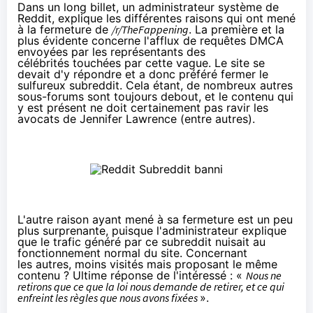
Dans
un long billet
, un administrateur système de
Reddit, explique les différentes raisons qui ont mené
à la fermeture de
/r/TheFappening
. La première et la
plus évidente concerne l'afflux de requêtes DMCA
envoyées par les représentants des
célébrités touchées par cette vague. Le site se
devait d'y répondre et a donc préféré fermer le
sulfureux subreddit. Cela étant, de nombreux autres
sous-forums sont toujours debout, et le contenu qui
y est présent ne doit certainement pas ravir les
avocats de Jennifer Lawrence (entre autres).
L'autre raison ayant mené à sa fermeture est un peu
plus surprenante, puisque l'administrateur explique
que le trafic généré par ce subreddit nuisait au
fonctionnement normal du site. Concernant
les autres, moins visités mais proposant le même
contenu ? Ultime réponse de l'intéressé : «
Nous ne
retirons que ce que la loi nous demande de retirer, et ce qui
enfreint les règles que nous avons fixées
».