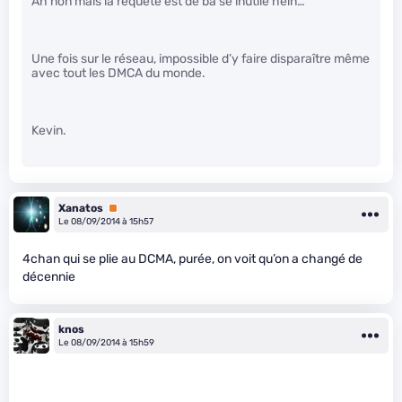
Ah non mais la requête est de ba se inutile hein…
Une fois sur le réseau, impossible d’y faire disparaître même
avec tout les DMCA du monde.
Kevin.
Xanatos
Premium
Le 08/09/2014 à 15h57
4chan qui se plie au DCMA, purée, on voit qu’on a changé de
décennie
knos
Le 08/09/2014 à 15h59