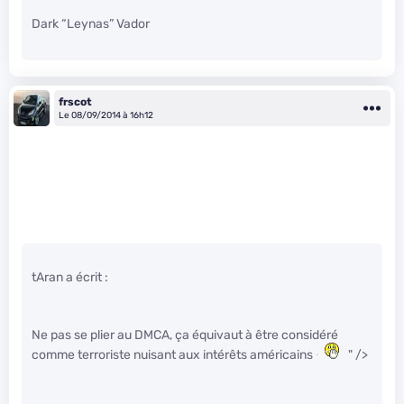
Dark “Leynas” Vador
frscot
Le 08/09/2014 à 16h12
tAran a écrit :
Ne pas se plier au DMCA, ça équivaut à être considéré
comme terroriste nuisant aux intérêts américains
" />