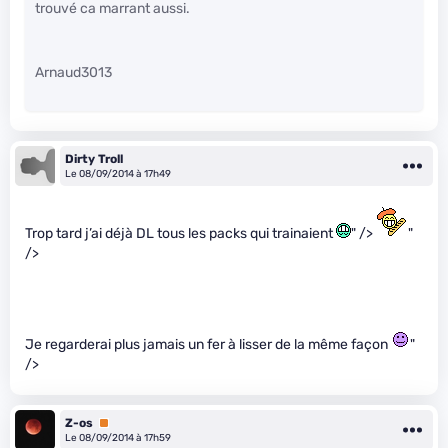
trouvé ca marrant aussi.
Arnaud3013
Dirty Troll
Le 08/09/2014 à 17h49
Trop tard j’ai déjà DL tous les packs qui trainaient
" />
"
/>
Je regarderai plus jamais un fer à lisser de la même façon
"
/>
Z-os
Premium
Le 08/09/2014 à 17h59