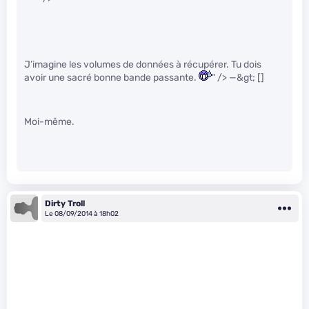
J’imagine les volumes de données à récupérer. Tu dois
avoir une sacré bonne bande passante.
" /> —&gt; []
Moi-même.
Dirty Troll
Le 08/09/2014 à 18h02