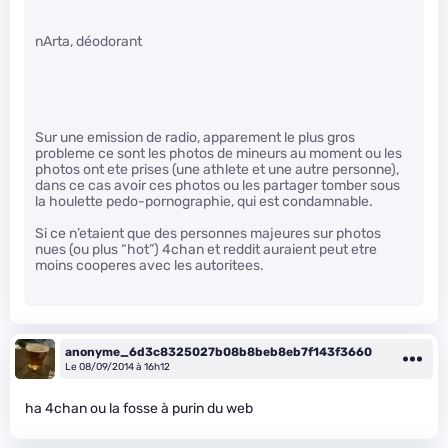
nArta, déodorant
Sur une emission de radio, apparement le plus gros
probleme ce sont les photos de mineurs au moment ou les
photos ont ete prises (une athlete et une autre personne),
dans ce cas avoir ces photos ou les partager tomber sous
la houlette pedo-pornographie, qui est condamnable.
Si ce n’etaient que des personnes majeures sur photos
nues (ou plus “hot”) 4chan et reddit auraient peut etre
moins cooperes avec les autoritees.
anonyme_6d3c8325027b08b8beb8eb7f143f3660
Le 08/09/2014 à 16h12
ha 4chan ou la fosse à purin du web