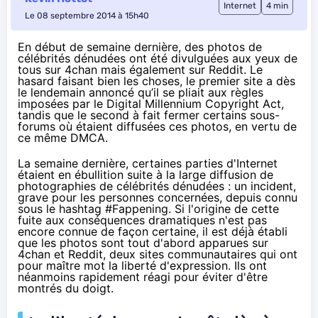
Internet
4 min
Le 08 septembre 2014 à 15h40
En début de semaine dernière, des photos de
célébrités dénudées ont été divulguées aux yeux de
tous sur 4chan mais également sur Reddit. Le
hasard faisant bien les choses, le premier site a dès
le lendemain
annoncé
qu’il se pliait aux règles
imposées par le Digital Millennium Copyright Act,
tandis que le second à fait fermer certains sous-
forums où étaient diffusées ces photos, en vertu de
ce même DMCA.
La semaine dernière, certaines parties d'Internet
étaient en ébullition suite à la large diffusion de
photographies de célébrités dénudées : un incident,
grave pour les personnes concernées, depuis connu
sous le hashtag #Fappening. Si l'origine de cette
fuite aux conséquences dramatiques n'est pas
encore connue de
façon certaine,
il est déjà établi
que les photos sont tout d'abord apparues sur
4chan et Reddit, deux sites communautaires qui ont
pour maître mot la liberté d'expression. Ils ont
néanmoins rapidement réagi pour éviter d'être
montrés du doigt.