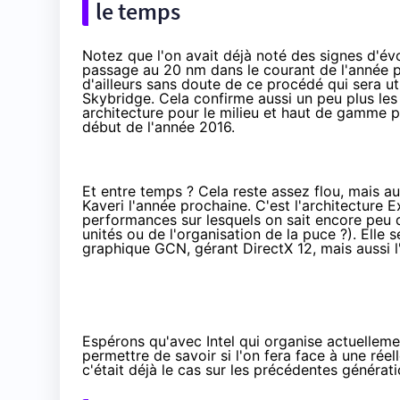
le temps
Notez que l'on avait déjà noté des signes d'évo
passage au 20 nm dans le courant de l'année p
d'ailleurs sans doute de ce procédé qui sera ut
Skybridge. Cela confirme aussi un peu plus
les
architecture pour le milieu et haut de gamme po
début de l'année 2016.
Et entre temps ? Cela reste assez flou, mais a
Kaveri
l'année prochaine. C'est l'architecture E
performances sur lesquels on sait encore peu d
unités ou de l'organisation de la puce ?). Ell
graphique GCN, gérant DirectX 12, mais aussi l
Espérons qu'avec Intel qui organise actuellemen
permettre de savoir si l'on fera face à une rée
c'était déjà le cas sur les précédentes générati