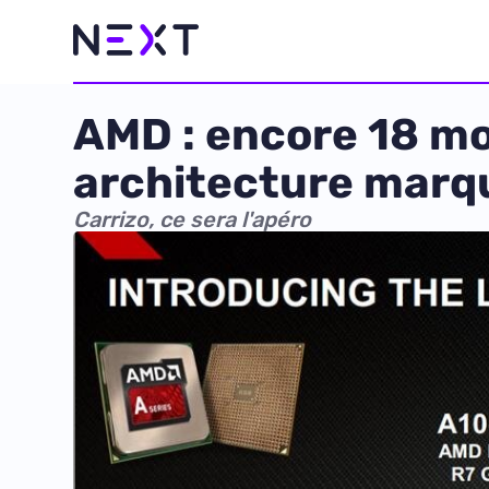
AMD : encore 18 moi
architecture marq
Carrizo, ce sera l'apéro