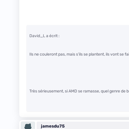
David_L a écrit :
Ils ne couleront pas, mais s’ils se plantent, ils vont se f
Très sérieusement, si AMD se ramasse, quel genre de 
jamesdu75