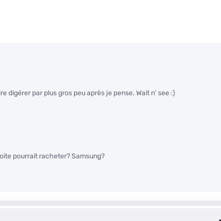
aire digérer par plus gros peu après je pense. Wait n’ see :)
boite pourrait racheter? Samsung?