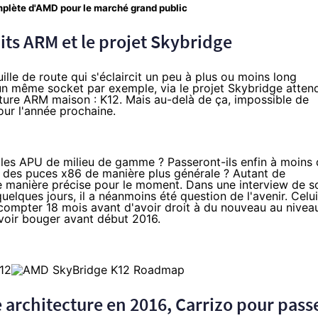
plète d'AMD pour le marché grand public
uits ARM et le projet Skybridge
lle de route qui s'éclaircit un peu à plus ou moins long
n même socket par exemple, via le projet Skybridge atten
cture ARM maison : K12. Mais au-delà de ça, impossible de
our l'année prochaine.
 les APU de milieu de gamme ? Passeront-ils enfin à moins
 des puces x86 de manière plus générale ? Autant de
 manière précise pour le moment. Dans une interview de s
quelques jours
, il a néanmoins été question de l'avenir. Celui
 compter 18 mois avant d'avoir droit à du nouveau au nivea
voir bouger avant début 2016.
 architecture en 2016, Carrizo pour pass