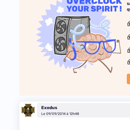
s
q
Exodus
Le 09/09/2014 à 12h48