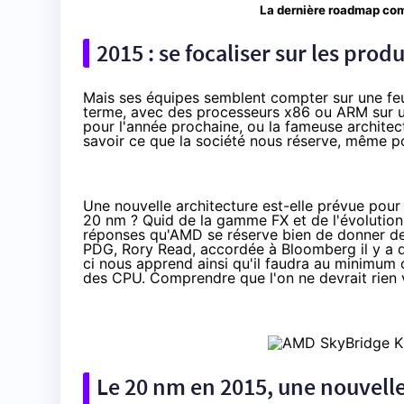
La dernière roadmap com
2015 : se focaliser sur les prod
Mais ses équipes semblent compter sur une feui
terme, avec des processeurs x86 ou ARM sur u
pour l'année prochaine, ou la fameuse archite
savoir ce que la société nous réserve, même p
Une nouvelle architecture est-elle prévue pour
20 nm ? Quid de la gamme FX et de l'évolution
réponses qu'AMD se réserve bien de donner de
PDG, Rory Read,
accordée à Bloomberg il y a 
ci nous apprend ainsi qu'il faudra au minimum
des CPU. Comprendre que l'on ne devrait rien 
Le 20 nm en 2015, une nouvelle