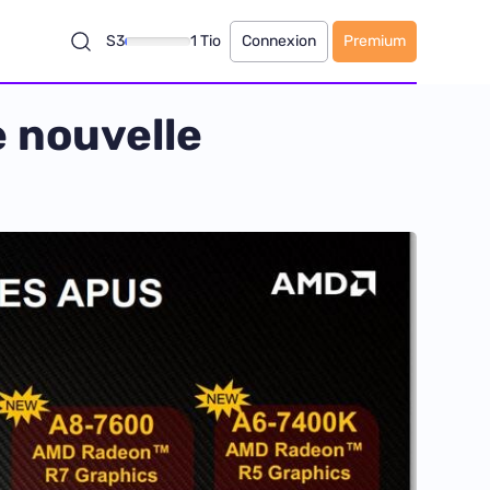
S3
1 Tio
Connexion
Premium
e nouvelle