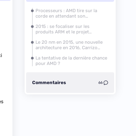
Processeurs : AMD tire sur la
corde en attendant son
renouveau
2015 : se focaliser sur les
produits ARM et le projet
Skybridge
Le 20 nm en 2015, une nouvelle
architecture en 2016, Carrizo
pour passer le temps
ci
La tentative de la dernière chance
pour AMD ?
Commentaires
66
es