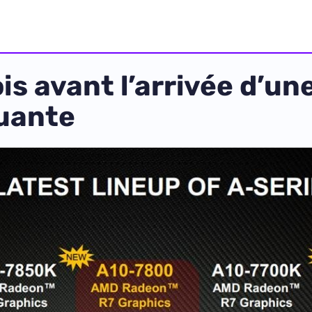
s avant l’arrivée d’un
uante