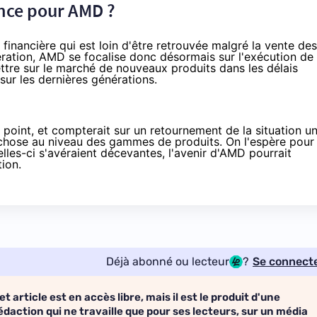
ance pour AMD ?
é financière
qui est loin d'être retrouvée
malgré la vente des
ration, AMD se focalise donc désormais sur l'exécution de
ettre sur le marché de nouveaux produits dans les délais
sur les dernières générations.
 point, et compterait sur un retournement de la situation u
 chose au niveau des gammes de produits. On l'espère pour
celles-ci s'avéraient décevantes, l'avenir d'AMD pourrait
ion.
Déjà abonné ou lecteur
?
Se connect
et article est en accès libre, mais il est le produit d'une
édaction qui ne travaille que pour ses lecteurs, sur un média