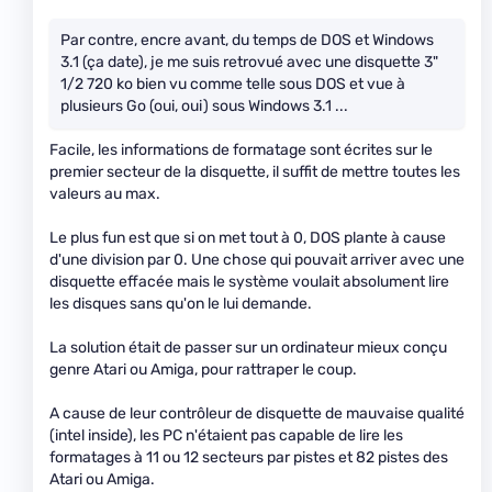
Par contre, encre avant, du temps de DOS et Windows
3.1 (ça date), je me suis retrovué avec une disquette 3"
1/2 720 ko bien vu comme telle sous DOS et vue à
plusieurs Go (oui, oui) sous Windows 3.1 ...
Facile, les informations de formatage sont écrites sur le
premier secteur de la disquette, il suffit de mettre toutes les
valeurs au max.
Le plus fun est que si on met tout à 0, DOS plante à cause
d'une division par 0. Une chose qui pouvait arriver avec une
disquette effacée mais le système voulait absolument lire
les disques sans qu'on le lui demande.
La solution était de passer sur un ordinateur mieux conçu
genre Atari ou Amiga, pour rattraper le coup.
A cause de leur contrôleur de disquette de mauvaise qualité
(intel inside), les PC n'étaient pas capable de lire les
formatages à 11 ou 12 secteurs par pistes et 82 pistes des
Atari ou Amiga.