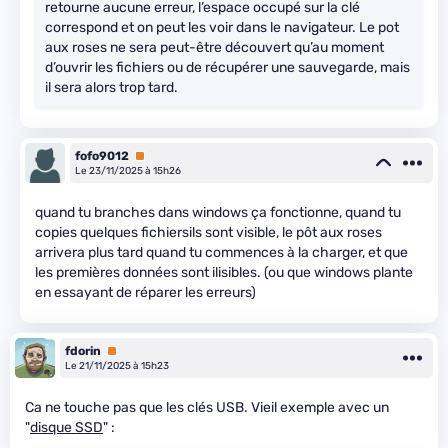
retourne aucune erreur, l’espace occupé sur la clé
correspond et on peut les voir dans le navigateur. Le pot
aux roses ne sera peut-être découvert qu’au moment
d’ouvrir les fichiers ou de récupérer une sauvegarde, mais
il sera alors trop tard.
fofo9012
Premium
Le 23/11/2025 à 15h26
quand tu branches dans windows ça fonctionne, quand tu
copies quelques fichiersils sont visible, le pôt aux roses
arrivera plus tard quand tu commences à la charger, et que
les premières données sont ilisibles. (ou que windows plante
en essayant de réparer les erreurs)
fdorin
Premium
Le 21/11/2025 à 15h23
Ca ne touche pas que les clés USB. Vieil exemple avec un
"
disque SSD
" :