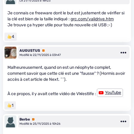
Le 21/11/2025 à 18h23
Je connais ce freeware dont le but est justement de vérifier si
la clé est bien de la taille indiqué :
grc.com/validrive.htm
Je trouve ça hyper utile pour toute nouvelle clé USB ;-)
4
AUGUSTUS
Premium
Modifié le 22/11/2025 à 03h47
Malheureusement, quand on est un néophyte complet,
comment savoir que cette clé est une "fausse" ? (Hormis avoir
accès à cet article de Next. ^^).
YouTube
À ce propos, il y avait cette vidéo de VWestlife :
1
Berbe
Premium
Modifié le 25/11/2025 à 10h26