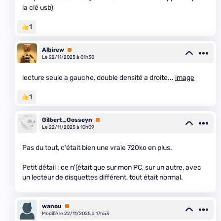
la clé usb)
1
Albirew
Premium
Le 22/11/2025 à 01h30
lecture seule a gauche, double densité a droite...
image
1
Gilbert_Gosseyn
Premium
Le 22/11/2025 à 10h09
Pas du tout, c'était bien une vraie 720ko en plus.
Petit détail : ce n'(était que sur mon PC, sur un autre, avec
un lecteur de disquettes différent, tout était normal.
wanou
Premium
Modifié le 22/11/2025 à 17h53