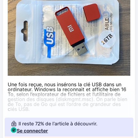
Une fois reçue, nous insérons la clé USB dans un
ordinateur. Windows la reconnait et affiche bien 16
To, selon l’explorateur de fichiers et l’utilitaire de
gestion des disques (diskmgmt.msc). On parle bien
de To, pas de Go qui est l’ordre de grandeur des
clés USB.
Il reste 72% de l'article à découvrir.
Se connecter