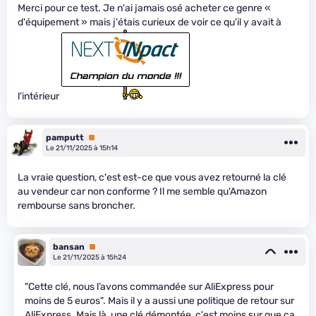
Merci pour ce test. Je n'ai jamais osé acheter ce genre «
d'équipement » mais j'étais curieux de voir ce qu'il y avait à
l'intérieur
pamputt
Premium
Le 21/11/2025 à 15h14
La vraie question, c'est est-ce que vous avez retourné la clé
au vendeur car non conforme ? Il me semble qu'Amazon
rembourse sans broncher.
bansan
Premium
Le 21/11/2025 à 15h24
"Cette clé, nous l’avons commandée sur AliExpress pour
moins de 5 euros". Mais il y a aussi une politique de retour sur
AliExpress. Mais là, une clé démontée, c'est moins sur que ça