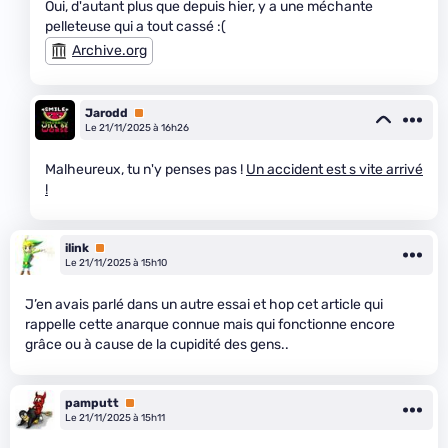
Oui, d'autant plus que depuis hier, y a une méchante
pelleteuse qui a tout cassé :(
Archive.org
Jarodd
Premium
Le 21/11/2025 à 16h26
Malheureux, tu n'y penses pas !
Un accident est s vite arrivé
!
ilink
Premium
Le 21/11/2025 à 15h10
J’en avais parlé dans un autre essai et hop cet article qui
rappelle cette anarque connue mais qui fonctionne encore
grâce ou à cause de la cupidité des gens..
pamputt
Premium
Le 21/11/2025 à 15h11