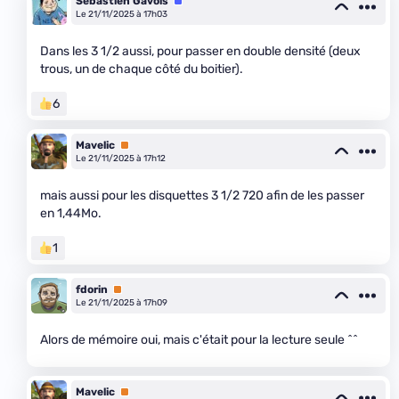
Sébastien Gavois
Équipe
Le 21/11/2025 à 17h03
Dans les 3 1/2 aussi, pour passer en double densité (deux
trous, un de chaque côté du boitier).
6
Mavelic
Premium
Le 21/11/2025 à 17h12
mais aussi pour les disquettes 3 1/2 720 afin de les passer
en 1,44Mo.
1
fdorin
Premium
Le 21/11/2025 à 17h09
Alors de mémoire oui, mais c'était pour la lecture seule ^^
Mavelic
Premium