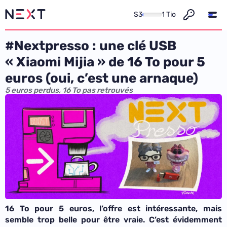
S3
1 Tio
#Nextpresso : une clé USB
« Xiaomi Mijia » de 16 To pour 5
euros (oui, c’est une arnaque)
5 euros perdus, 16 To pas retrouvés
16 To pour 5 euros, l’offre est intéressante, mais
semble trop belle pour être vraie. C’est évidemment