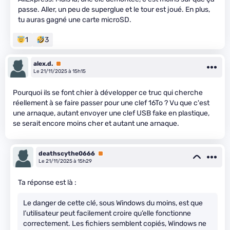
passe. Aller, un peu de superglue et le tour est joué. En plus,
tu auras gagné une carte microSD.
1
3
alex.d.
Premium
Le 21/11/2025 à 15h15
Pourquoi ils se font chier à développer ce truc qui cherche
réellement à se faire passer pour une clef 16To ? Vu que c'est
une arnaque, autant envoyer une clef USB fake en plastique,
se serait encore moins cher et autant une arnaque.
deathscythe0666
Premium
Le 21/11/2025 à 15h29
Ta réponse est là :
Le danger de cette clé, sous Windows du moins, est que
l’utilisateur peut facilement croire qu’elle fonctionne
correctement. Les fichiers semblent copiés, Windows ne