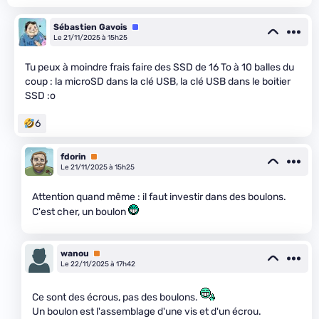
Sébastien Gavois
Équipe
Le 21/11/2025 à 15h25
Tu peux à moindre frais faire des SSD de 16 To à 10 balles du
coup : la microSD dans la clé USB, la clé USB dans le boitier
SSD :o
6
fdorin
Premium
Le 21/11/2025 à 15h25
Attention quand même : il faut investir dans des boulons.
C'est cher, un boulon
wanou
Premium
Le 22/11/2025 à 17h42
Ce sont des écrous, pas des boulons.
Un boulon est l'assemblage d'une vis et d'un écrou.