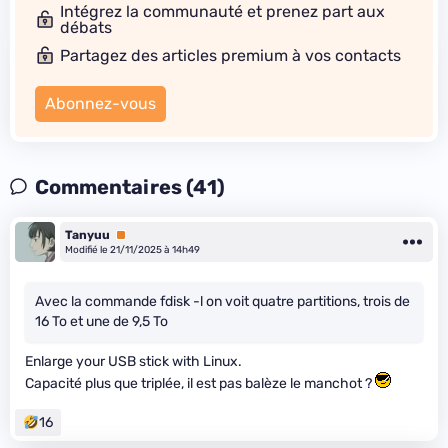
Intégrez la communauté et prenez part aux
débats
Partagez des articles premium à vos contacts
Abonnez-vous
Commentaires (41)
Tanyuu
Premium
Modifié le 21/11/2025 à 14h49
Avec la commande fdisk -l on voit quatre partitions, trois de
16 To et une de 9,5 To
Enlarge your USB stick with Linux.
Capacité plus que triplée, il est pas balèze le manchot ?
16