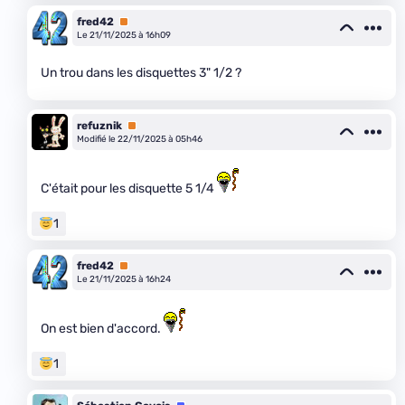
fred42
Premium
Le 21/11/2025 à 16h09
Un trou dans les disquettes 3" 1/2 ?
refuznik
Premium
Modifié le 22/11/2025 à 05h46
C'était pour les disquette 5 1/4
1
fred42
Premium
Le 21/11/2025 à 16h24
On est bien d'accord.
1