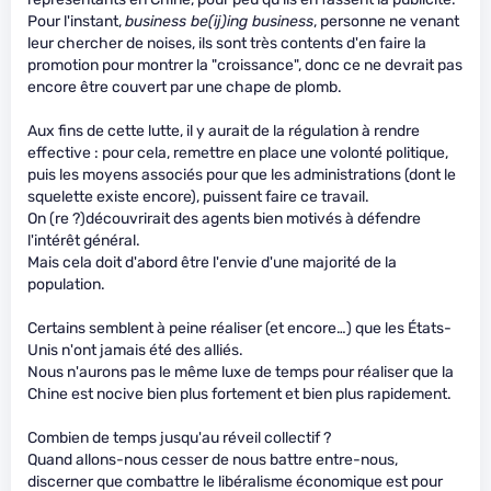
Pour l'instant,
business be(ij)ing business
, personne ne venant
leur chercher de noises, ils sont très contents d'en faire la
promotion pour montrer la "croissance", donc ce ne devrait pas
encore être couvert par une chape de plomb.
Aux fins de cette lutte, il y aurait de la régulation à rendre
effective : pour cela, remettre en place une volonté politique,
puis les moyens associés pour que les administrations (dont le
squelette existe encore), puissent faire ce travail.
On (re ?)découvrirait des agents bien motivés à défendre
l'intérêt général.
Mais cela doit d'abord être l'envie d'une majorité de la
population.
Certains semblent à peine réaliser (et encore…) que les États-
Unis n'ont jamais été des alliés.
Nous n'aurons pas le même luxe de temps pour réaliser que la
Chine est nocive bien plus fortement et bien plus rapidement.
Combien de temps jusqu'au réveil collectif ?
Quand allons-nous cesser de nous battre entre-nous,
discerner que combattre le libéralisme économique est pour