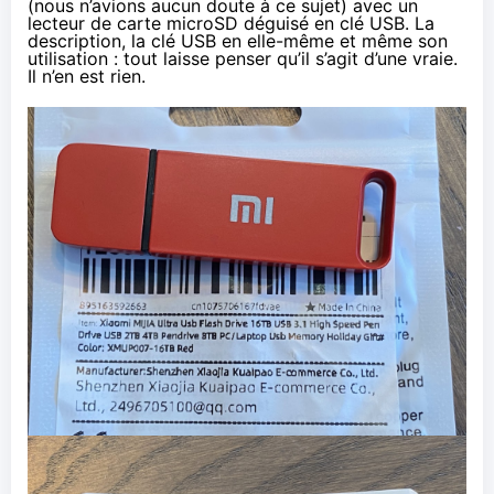
(nous n’avions aucun doute à ce sujet) avec un
lecteur de carte microSD déguisé en clé USB. La
description, la clé USB en elle-même et même son
utilisation : tout laisse penser qu’il s’agit d’une vraie.
Il n’en est rien.