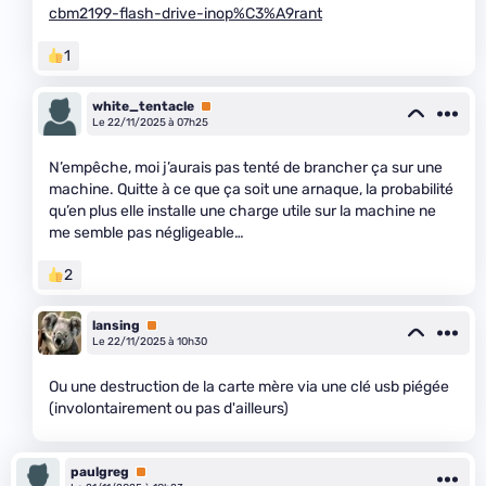
cbm2199-flash-drive-inop%C3%A9rant
1
white_tentacle
Premium
Le 22/11/2025 à 07h25
N’empêche, moi j’aurais pas tenté de brancher ça sur une
machine. Quitte à ce que ça soit une arnaque, la probabilité
qu’en plus elle installe une charge utile sur la machine ne
me semble pas négligeable…
2
lansing
Premium
Le 22/11/2025 à 10h30
Ou une destruction de la carte mère via une clé usb piégée
(involontairement ou pas d'ailleurs)
paulgreg
Premium