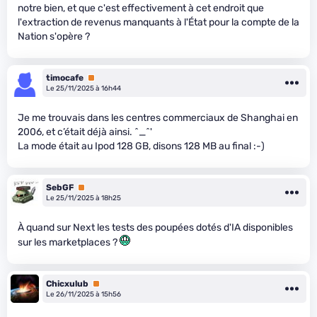
notre bien, et que c'est effectivement à cet endroit que
l'extraction de revenus manquants à l'État pour la compte de la
Nation s'opère ?
timocafe
Premium
Le 25/11/2025 à 16h44
Je me trouvais dans les centres commerciaux de Shanghai en
2006, et c’était déjà ainsi. ^_^'
La mode était au Ipod 128 GB, disons 128 MB au final :-)
SebGF
Premium
Le 25/11/2025 à 18h25
À quand sur Next les tests des poupées dotés d'IA disponibles
sur les marketplaces ?
Chicxulub
Premium
Le 26/11/2025 à 15h56