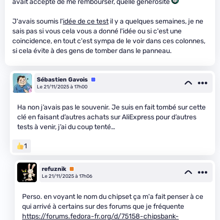
avait accepté de me rembourser, quelle générosité
J'avais soumis l'
idée de ce test
il y a quelques semaines, je ne
sais pas si vous cela vous a donné l'idée ou si c'est une
coincidence, en tout c'est sympa de le voir dans ces colonnes,
si cela évite à des gens de tomber dans le panneau.
Sébastien Gavois
Équipe
Le 21/11/2025 à 17h00
Ha non j’avais pas le souvenir. Je suis en fait tombé sur cette
clé en faisant d’autres achats sur AliExpress pour d’autres
tests à venir, j’ai du coup tenté…
1
refuznik
Premium
Le 21/11/2025 à 17h06
Perso. en voyant le nom du chipset ça m'a fait penser à ce
qui arrivé à certains sur des forums que je fréquente
https://forums.fedora-fr.org/d/75158-chipsbank-