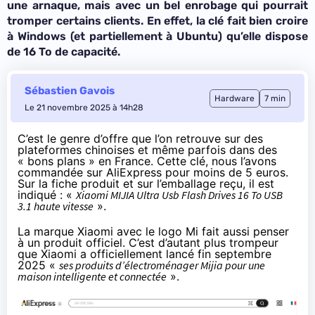
une arnaque, mais avec un bel enrobage qui pourrait
tromper certains clients. En effet, la clé fait bien croire
à Windows (et partiellement à Ubuntu) qu’elle dispose
de 16 To de capacité.
Sébastien Gavois
Hardware
7 min
Le 21 novembre 2025 à 14h28
C’est le genre d’offre que l’on retrouve sur des
plateformes chinoises et même parfois dans des
« bons plans » en France. Cette clé, nous l’avons
commandée sur AliExpress pour moins de 5 euros.
Sur la fiche produit et sur l’emballage reçu, il est
indiqué : «
Xiaomi MIJIA Ultra Usb Flash Drives 16 To USB
3.1 haute vitesse
».
La marque Xiaomi avec le logo Mi fait aussi penser
à un produit officiel. C’est d’autant plus trompeur
que Xiaomi a officiellement lancé fin septembre
2025 «
ses produits d’électroménager Mijia pour une
maison intelligente et connectée
».