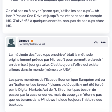
Je n'ai pas eu à payer "parce que j'utilise les backups"... Ah
bon ? Pas de One Drive et jusqu'à maintenant pas de compte
MS. J'ai vérifié à quelques endroits, non, pas de backups chez
MS.
Groove
Premium
Le 15/10/2025 à 14h02
La méthode des "backups onedrive" était la méthode
originellement prévue par Microsoft pour permettre d'avoir 1
an de mise à jour gratuite. C'est toujours l'offre qui existe
ailleurs dans le monde (même aux USA).
Les pays membres de l'Espace Economique Européen ont eu
un "traitement de faveur" (disons plutôt qu'ils y ont été forcé
par le Digital Markets Act de l'UE) et n'ont pas besoin de
passer par la case onedrive, mais du coup ça m'étonne pas
que les écrans dans Windows indique toujours l'histoire des
backups.