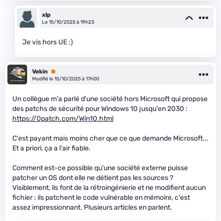
xlp
Le 15/10/2025 à 19h23
Je vis hors UE :)
Vekin
Premium
Modifié le 15/10/2025 à 17h00
Un collègue m'a parlé d'une société hors Microsoft qui propose
des patchs de sécurité pour Windows 10 jusqu'en 2030 :
https://0patch.com/Win10.html
C'est payant mais moins cher que ce que demande Microsoft...
Et a priori, ça a l'air fiable.
Comment est-ce possible qu'une société externe puisse
patcher un OS dont elle ne détient pas les sources ?
Visiblement, ils font de la rétroingénierie et ne modifient aucun
fichier : ils patchent le code vulnérable en mémoire, c'est
assez impressionnant. Plusieurs articles en parlent.