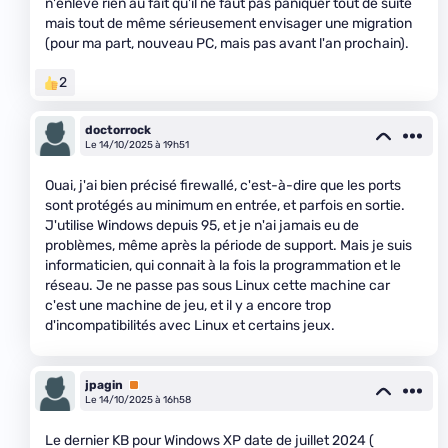
n'enlève rien au fait qu'il ne faut pas paniquer tout de suite
mais tout de même sérieusement envisager une migration
(pour ma part, nouveau PC, mais pas avant l'an prochain).
2
doctorrock
Le 14/10/2025 à 19h51
Ouai, j'ai bien précisé firewallé, c'est-à-dire que les ports
sont protégés au minimum en entrée, et parfois en sortie.
J'utilise Windows depuis 95, et je n'ai jamais eu de
problèmes, même après la période de support. Mais je suis
informaticien, qui connait à la fois la programmation et le
réseau. Je ne passe pas sous Linux cette machine car
c'est une machine de jeu, et il y a encore trop
d'incompatibilités avec Linux et certains jeux.
jpagin
Premium
Le 14/10/2025 à 16h58
Le dernier KB pour Windows XP date de juillet 2024 (