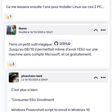
Ca me laissera ensuite 1 ans pour installer Linux sur ces 2 PC...
1
Narm
Modifié le 14/10/2025 à 13h27
GitHub
Tiens un petit outil magique
Jusqu'au 08/10 il permettait même d'avoir l'ESU sur une
machine sans compte Microsoft, et ce gratuitement.
3
phantom-lord
Le 14/10/2025 à 20h01
C'est plus si bien.
"Consumer ESU Enrollment
Windows Powershell script to enroll in Windows 10