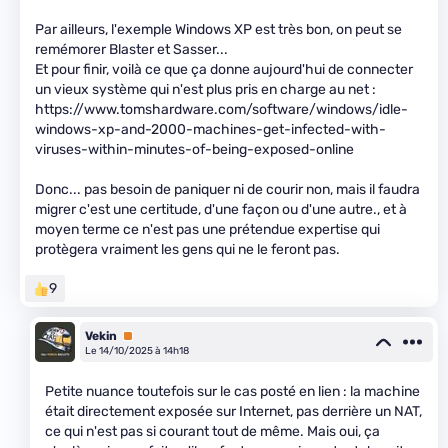
Par ailleurs, l'exemple Windows XP est très bon, on peut se
remémorer Blaster et Sasser...
Et pour finir, voilà ce que ça donne aujourd'hui de connecter
un vieux système qui n'est plus pris en charge au net :
https://www.tomshardware.com/software/windows/idle-
windows-xp-and-2000-machines-get-infected-with-
viruses-within-minutes-of-being-exposed-online
Donc... pas besoin de paniquer ni de courir non, mais il faudra
migrer c'est une certitude, d'une façon ou d'une autre., et à
moyen terme ce n'est pas une prétendue expertise qui
protègera vraiment les gens qui ne le feront pas.
9
Vekin
Premium
Le 14/10/2025 à 14h18
Petite nuance toutefois sur le cas posté en lien : la machine
était directement exposée sur Internet, pas derrière un NAT,
ce qui n'est pas si courant tout de même. Mais oui, ça