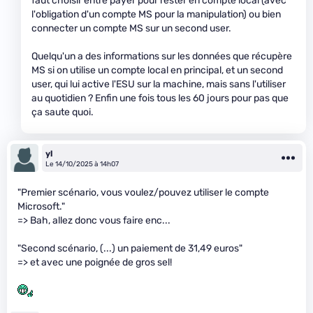
faut choisir entre payer pour rester en compte local (avec
l'obligation d'un compte MS pour la manipulation) ou bien
connecter un compte MS sur un second user.
Quelqu'un a des informations sur les données que récupère
MS si on utilise un compte local en principal, et un second
user, qui lui active l'ESU sur la machine, mais sans l'utiliser
au quotidien ? Enfin une fois tous les 60 jours pour pas que
ça saute quoi.
yl
Le 14/10/2025 à 14h07
"Premier scénario, vous voulez/pouvez utiliser le compte
Microsoft."
=> Bah, allez donc vous faire enc...
"Second scénario, (...) un paiement de 31,49 euros"
=> et avec une poignée de gros sel!