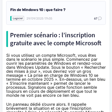
Fin de Windows 10 : que faire ?
29/09/2025 17h35
67
Logiciel
Premier scénario : l’inscription
gratuite avec le compte Microsoft
Si vous utilisez un compte Microsoft, vous êtes
dans le scénario le plus simple. Commencez par
ouvrir les paramètres de Windows et rendez-vous
dans Windows Update. Sous le bouton « Rechercher
des mises à jour », vous devriez voir un gros
message « La prise en charge de Windows 10 se
termine en octobre 2025 ». En-dessous, un lien bleu
« S’inscrire maintenant » permet de lancer le
processus. Signalons que cette fonction semble
toujours en cours de déploiement et que tout le
monde ne voit pas encore ce lien bleu.
Un panneau dédié s’ouvre alors. Il rappelle
brièvement la situation et ce que l’inscription