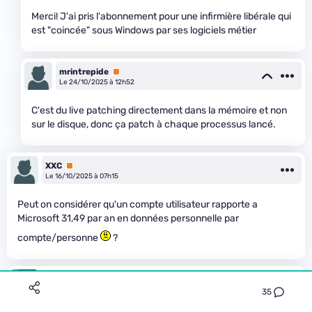
Merci! J'ai pris l'abonnement pour une infirmière libérale qui
est "coincée" sous Windows par ses logiciels métier
mrintrepide
Premium
Le 24/10/2025 à 12h52
C'est du live patching directement dans la mémoire et non
sur le disque, donc ça patch à chaque processus lancé.
XXC
Premium
Le 16/10/2025 à 07h15
Peut on considérer qu'un compte utilisateur rapporte a
Microsoft 31,49 par an en données personnelle par
compte/personne
?
phantom-lord
Le 16/10/2025 à 14h48
35