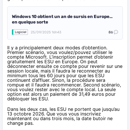
Windows 10 obtient un an de sursis en Europe…
en quelque sorte
25/09/2025 16h43
86
Logiciel
Il y a principalement deux modes d’obtention.
Premier scénario, vous voulez/pouvez utiliser le
compte Microsoft. L’inscription permet d’obtenir
gratuitement les ESU en Europe. On peut
déconnecter ensuite ce compte pour revenir sur une
session locale, mais il faudra le reconnecter au
minimum tous les 60 jours pour que les ESU
continuent d’affluer. Sinon, la procédure sera
rompue et il faudra recommencer. Second scénario,
vous voulez rester avec le compte local. La seule
option est alors un paiement de 31,49 euros pour
débloquer les ESU.
Dans les deux cas, les ESU ne portent que jusqu’au
13 octobre 2026. Que vous vous inscriviez
maintenant ou dans trois mois, la date butoir ne
change pas.