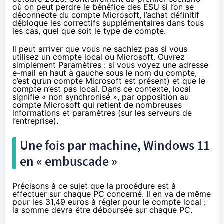
où on peut perdre le bénéfice des ESU si l’on se
déconnecte du compte Microsoft, l’achat définitif
débloque les correctifs supplémentaires dans tous
les cas, quel que soit le type de compte.
Il peut arriver que vous ne sachiez pas si vous
utilisez un compte local ou Microsoft. Ouvrez
simplement Paramètres : si vous voyez une adresse
e-mail en haut à gauche sous le nom du compte,
c’est qu’un compte Microsoft est présent) et que le
compte n’est pas local. Dans ce contexte, local
signifie « non synchronisé », par opposition au
compte Microsoft qui retient de nombreuses
informations et paramètres (sur les serveurs de
l’entreprise).
Une fois par machine, Windows 11
en « embuscade »
Précisons à ce sujet que la procédure est à
effectuer sur chaque PC concerné. Il en va de même
pour les 31,49 euros à régler pour le compte local :
la somme devra être déboursée sur chaque PC.