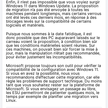
Enfin, il n’est pas impossible que vous voyiez surgir
Windows 11 dans Windows Update. La proposition
de migration n’a pas été envoyée à toutes les
machines pendant longtemps, mais certains verrous
ont été levés ces derniers mois, en réponse à des
blocages levés sur la compatibilité de certains
logiciels et matériels.
Puisque nous sommes à la date fatidique, il est
donc possible que des PC auparavant laissés sur le
carreau voient la proposition, à condition bien sûr
que les conditions matérielles soient réunies. Sur
ces machines, on pouvait bien sûr forcer la mise à
jour, mais la manipulation n’était pas recommandée,
pour éviter justement les incompatibilités.
Microsoft propose toujours son
outil pour vérifier la
compatibilité
de la configuration avec Windows 11.
Si vous en avez la possibilité, nous vous
recommandons d’effectuer cette migration, car elle
règle les problèmes de support technique. Du moins
tant que vous souhaitez rester sur la plateforme de
Microsoft. Si vous envisagez un passage au libre,
les ESU permettront de patienter quelques mois, le
temps par exemple de planifier une migration vers
Linux.