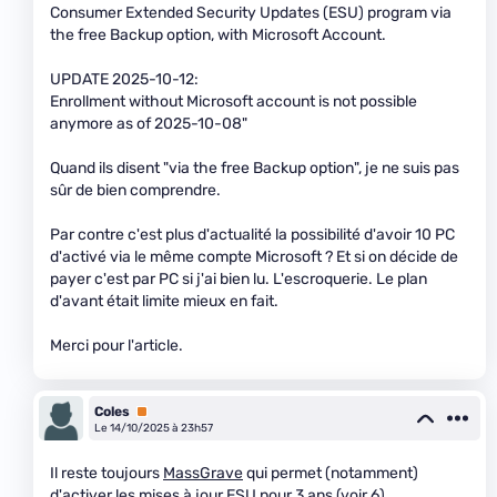
Consumer Extended Security Updates (ESU) program via
the free Backup option, with Microsoft Account.
UPDATE 2025-10-12:
Enrollment without Microsoft account is not possible
anymore as of 2025-10-08"
Quand ils disent "via the free Backup option", je ne suis pas
sûr de bien comprendre.
Par contre c'est plus d'actualité la possibilité d'avoir 10 PC
d'activé via le même compte Microsoft ? Et si on décide de
payer c'est par PC si j'ai bien lu. L'escroquerie. Le plan
d'avant était limite mieux en fait.
Merci pour l'article.
Coles
Premium
Le 14/10/2025 à 23h57
Il reste toujours
MassGrave
qui permet (notamment)
d'activer les mises à jour ESU pour 3 ans (voir 6).