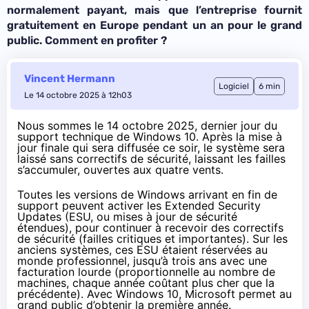
normalement payant, mais que l’entreprise fournit
gratuitement en Europe pendant un an pour le grand
public. Comment en profiter ?
Vincent Hermann
Logiciel
6 min
Le 14 octobre 2025 à 12h03
Nous sommes le 14 octobre 2025, dernier jour du
support technique de Windows 10. Après la mise à
jour finale qui sera diffusée ce soir, le système sera
laissé sans correctifs de sécurité, laissant les failles
s’accumuler, ouvertes aux quatre vents.
Toutes les versions de Windows arrivant en fin de
support peuvent activer les Extended Security
Updates (ESU, ou mises à jour de sécurité
étendues), pour continuer à recevoir des correctifs
de sécurité (failles critiques et importantes). Sur les
anciens systèmes, ces ESU étaient réservées au
monde professionnel, jusqu’à trois ans avec une
facturation lourde (proportionnelle au nombre de
machines, chaque année coûtant plus cher que la
précédente). Avec Windows 10, Microsoft permet au
grand public d’obtenir la première année.