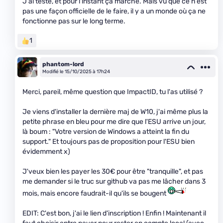
J'ai testé, et pour l'instant ça marche. Mais vu que ce n'est
pas une façon officielle de le faire, il y a un monde où ça ne
fonctionne pas sur le long terme.
1
phantom-lord
Modifié le 15/10/2025 à 17h24
Merci, pareil, même question que ImpactID, tu l'as utilisé ?
Je viens d'installer la dernière maj de W10, j'ai même plus la
petite phrase en bleu pour me dire que l'ESU arrive un jour,
là boum : "Votre version de Windows a atteint la fin du
support." Et toujours pas de proposition pour l'ESU bien
évidemment x)
J'veux bien les payer les 30€ pour être "tranquille", et pas
me demander si le truc sur github va pas me lâcher dans 3
mois, mais encore faudrait-il qu'ils se bougent
EDIT: C'est bon, j'ai le lien d'inscription ! Enfin ! Maintenant il