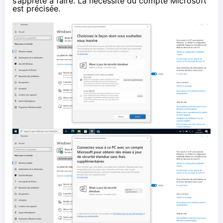
s’apprête à faire. La nécessité du compte Microsoft
est précisée.