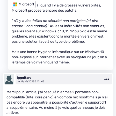
Microsoft
) : quand il y a de grosses vulnérabilités,
Microsoft proposera encore des patchs.
"
s'il y a des failles de sécurité non corrigées (et pire
encore : non connue)
" => les vulnérabilités non connues,
qu'elles soient sur Windows 7, 10, 11, 12 ou 32 c'est le même
problème, elles existent donc la montée en version n'est
pas une solution face à ce type de problème.
Mais une bonne hygiène informatique sur un Windows 10
non-exposé sur Internet et avec un navigateur à jour, on a
le temps de voir venir quand même.
jgguitare
Le 14/10/2025 à 12h45
Merci pour l'article, j'ai basculé hier mes 2 portables non-
compatible (Intel core gen 6) en compte microsoft mais je n'ai
pas encore vu apparaitre la possibilité d'activer le support d'1
an supplémentaire. Au moins là je vois quel panneaux je dois
activer.