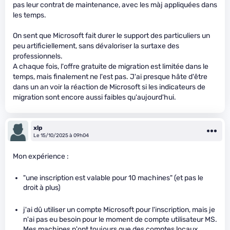
pas leur contrat de maintenance, avec les màj appliquées dans
les temps.
On sent que Microsoft fait durer le support des particuliers un
peu artificiellement, sans dévaloriser la surtaxe des
professionnels.
A chaque fois, l'offre gratuite de migration est limitée dans le
temps, mais finalement ne l'est pas. J'ai presque hâte d'être
dans un an voir la réaction de Microsoft si les indicateurs de
migration sont encore aussi faibles qu'aujourd'hui.
xlp
Le 15/10/2025 à 09h04
Mon expérience :
"une inscription est valable pour 10 machines" (et pas le
droit à plus)
j'ai dû utiliser un compte Microsoft pour l'inscription, mais je
n'ai pas eu besoin pour le moment de compte utilisateur MS.
Mes machines n'ont toujours que des comptes locaux.