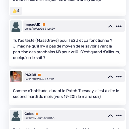
4
ImpactID
Premium
Le 15/10/2025 à 12h29
Tu l'as testé (MassGrave) pour l'ESU et ça fonctionne ?
J'imagine qu'il n'y a pas de moyen de le savoir avant la
parution des prochains KB pour w10. C'est quand d'ailleurs,
quelqu'un le sait ?
PSXBH
Premium
Le 16/10/2025 à 17h01
Comme d'habitude, durant le Patch Tuesday, c'est à dire le
second mardi du mois (vers 19-20h le mardi soir)
Coles
Premium
Le 17/10/2025 à 14h53