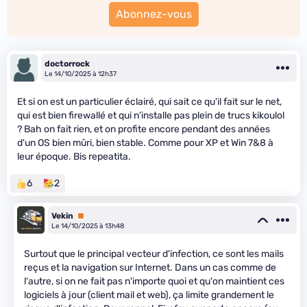
Abonnez-vous
doctorrock
Le 14/10/2025 à 12h37
Et si on est un particulier éclairé, qui sait ce qu'il fait sur le net,
qui est bien firewallé et qui n'installe pas plein de trucs kikoulol
? Bah on fait rien, et on profite encore pendant des années
d'un OS bien mûri, bien stable. Comme pour XP et Win 7&8 à
leur époque. Bis repeatita.
6
2
Vekin
Premium
Le 14/10/2025 à 13h48
Surtout que le principal vecteur d'infection, ce sont les mails
reçus et la navigation sur Internet. Dans un cas comme de
l'autre, si on ne fait pas n'importe quoi et qu'on maintient ces
logiciels à jour (client mail et web), ça limite grandement le