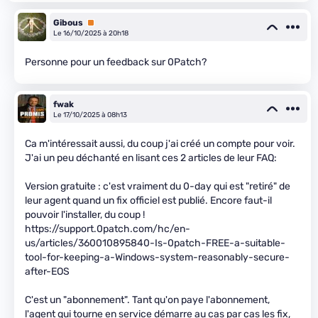
Gibous
Premium
Le 16/10/2025 à 20h18
Personne pour un feedback sur 0Patch?
fwak
Le 17/10/2025 à 08h13
Ca m'intéressait aussi, du coup j'ai créé un compte pour voir.
J'ai un peu déchanté en lisant ces 2 articles de leur FAQ:
Version gratuite : c'est vraiment du 0-day qui est "retiré" de
leur agent quand un fix officiel est publié. Encore faut-il
pouvoir l'installer, du coup !
https://support.0patch.com/hc/en-
us/articles/360010895840-Is-0patch-FREE-a-suitable-
tool-for-keeping-a-Windows-system-reasonably-secure-
after-EOS
C'est un "abonnement". Tant qu'on paye l'abonnement,
l'agent qui tourne en service démarre au cas par cas les fix,