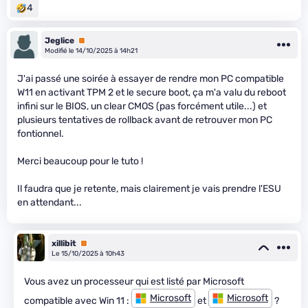
4
Jeglice
Premium
Modifié le 14/10/2025 à 14h21
J'ai passé une soirée à essayer de rendre mon PC compatible
W11 en activant TPM 2 et le secure boot, ça m'a valu du reboot
infini sur le BIOS, un clear CMOS (pas forcément utile...) et
plusieurs tentatives de rollback avant de retrouver mon PC
fontionnel.
Merci beaucoup pour le tuto !
Il faudra que je retente, mais clairement je vais prendre l'ESU
en attendant...
xillibit
Premium
Le 15/10/2025 à 10h43
Vous avez un processeur qui est listé par Microsoft
Microsoft
Microsoft
compatible avec Win 11 :
et
?