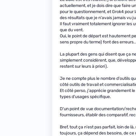
actuellement, et je dois dire que faire u
pour le questionnement, et Grok4 pour l
des résultats que je n'avais jamais vu ju
Il faut vraiment totalement ignorer les 
que du vent.
Oui, le point de départ est hautement per
sens propre du terme) font des erreurs.
La plupart des gens qui disent que ça ne 
simplement considèrent, que, développeu
restent sur leurs à priori).
Je ne compte plus le nombre d'outils que
côté outils de travail et commercialisati
Et côté perso, j'apprécie grandement le
types d'usages spécifique.
D'un point de vue documentation/reche
fournisseurs, établir des comparatif, r
Bref, tout ça n'est pas parfait, loin de l
toujours, ça dépend des besoins, de ce q