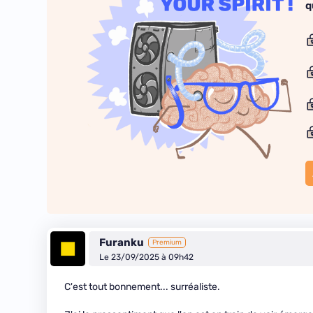
q
Furanku
Premium
Le 23/09/2025 à 09h42
C'est tout bonnement... surréaliste.