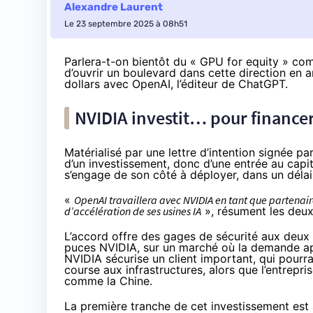
Alexandre Laurent
Le 23 septembre 2025 à 08h51
Parlera-t-on bientôt du « GPU for equity » com
d’ouvrir un boulevard dans cette direction en 
dollars avec OpenAI, l’éditeur de ChatGPT.
NVIDIA investit… pour finance
Matérialisé par une lettre d’intention signée pa
d’un investissement, donc d’une entrée au capit
s’engage de son côté à déployer, dans un délai
«
OpenAI travaillera avec NVIDIA en tant que partenaire
d’accélération de ses usines IA
»,
résument
les deux
L’accord offre des gages de sécurité aux deux
puces NVIDIA, sur un marché où la demande appar
NVIDIA sécurise un client important, qui pourra
course aux infrastructures, alors que l’entrepri
comme la Chine.
La première tranche de cet investissement es