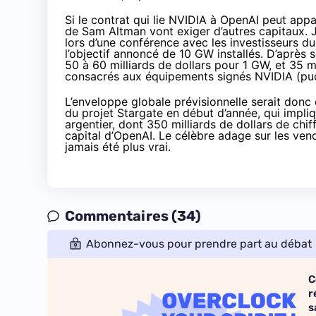
Si le contrat qui lie NVIDIA à OpenAI peut app
de Sam Altman vont exiger d’autres capitaux. 
lors d’une conférence avec les investisseurs d
l’objectif annoncé de 10 GW installés. D’après
50 à 60 milliards de dollars pour 1 GW, et 35 m
consacrés aux équipements signés NVIDIA (puce
L’enveloppe globale prévisionnelle serait donc 
du projet Stargate
en début d’année, qui impli
argentier, dont 350 milliards de dollars de chi
capital d’OpenAI. Le célèbre adage sur les ven
jamais été plus vrai.
Commentaires (34)
Abonnez-vous pour prendre part au débat
C
r
s