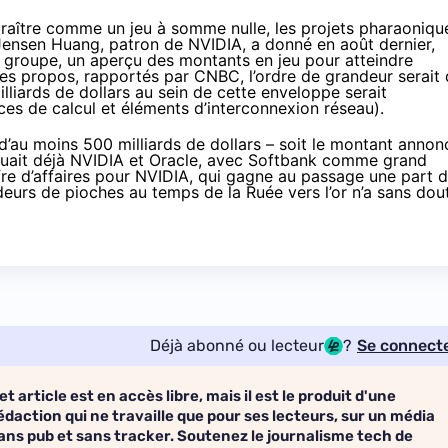
araître comme un jeu à somme nulle, les projets pharaoniqu
Jensen Huang, patron de NVIDIA, a donné en août dernier,
u groupe, un aperçu des montants en jeu pour atteindre
 ses propos,
rapportés
par CNBC, l’ordre de grandeur serait
illiards de dollars au sein de cette enveloppe serait
s de calcul et éléments d’interconnexion réseau).
d’au moins 500 milliards de dollars – soit le
montant annon
quait déjà NVIDIA et Oracle, avec Softbank comme grand
ffre d’affaires pour NVIDIA, qui gagne au passage une part 
deurs de pioches au temps de la Ruée vers l’or n’a sans dou
Déjà abonné ou lecteur
?
Se connect
et article est en accès libre, mais il est le produit d'une
édaction qui ne travaille que pour ses lecteurs, sur un média
ans pub et sans tracker. Soutenez le journalisme tech de