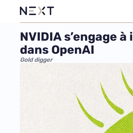
NVIDIA s’engage à i
dans OpenAI
Gold digger