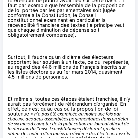
référendum ne pourra avoir lieu sur cette base... Il
faut par exemple que l’ensemble de la proposition
de loi portée par les parlementaires soit jugée
conforme à la Constitution, le Conseil
constitutionnel examinant en particulier la
recevabilité financière des textes (le principe veut
que chaque diminution de dépense soit
obligatoirement compensée).
Surtout, il faudra qu’un dixième des électeurs
apportent leur soutien à un texte, ce qui représente,
au regard des 44,6 millions de Français inscrits sur
les listes électorales au 1er mars 2014, quasiment
4,5 millions de personnes.
Et même si toutes ces étapes étaient franchies, il n’y
aurait pas forcément de référendum d’organisé. En
effet, ce n’est qu’au cas où la proposition de loi
soutenue «
n'a pas été examinée au moins une fois par
chacune des deux assemblées parlementaires dans un délai
de six mois à compter de la publication au Journal officiel de
la décision du Conseil constitutionnel déclarant qu'elle a
obtenu le soutien d'au moins un dixième des électeurs inscrits