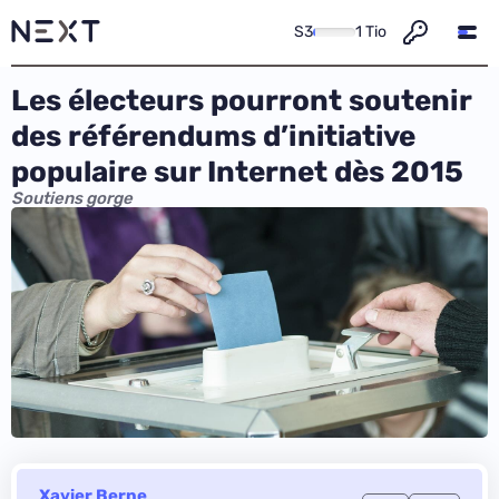
S3
1 Tio
Les électeurs pourront soutenir
des référendums d’initiative
populaire sur Internet dès 2015
Soutiens gorge
Xavier Berne