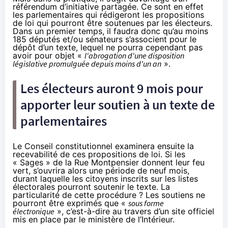
référendum d’initiative partagée. Ce sont en effet
les parlementaires qui rédigeront les propositions
de loi qui pourront être soutenues par les électeurs.
Dans un premier temps, il faudra donc qu’au moins
185 députés et/ou sénateurs s’associent pour le
dépôt d’un texte, lequel ne pourra cependant pas
avoir pour objet «
l'abrogation d'une disposition
législative promulguée depuis moins d'un an
».
Les électeurs auront 9 mois pour
apporter leur soutien à un texte de
parlementaires
Le Conseil constitutionnel examinera ensuite la
recevabilité de ces propositions de loi. Si les
« Sages » de la Rue Montpensier donnent leur feu
vert, s’ouvrira alors une période de neuf mois,
durant laquelle les citoyens inscrits sur les listes
électorales pourront soutenir le texte. La
particularité de cette procédure ? Les soutiens ne
pourront être exprimés que «
sous forme
électronique
», c’est-à-dire au travers d’un site officiel
mis en place par le ministère de l’Intérieur.