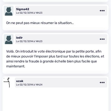
Sigma42
Le 02/12/2014 à 14h23
On ne peut pas mieux résumer la situation…
iodir
Le 02/12/2014 à 14h23
Voilà. On introduit le vote électronique par la petite porte, afin
de mieux pouvoir l’imposer plus tard sur toutes les élections, et
ainsi rendre la fraude à grande échelle bien plus facile que
maintenant.
uzak
Le 02/12/2014 à 14h24