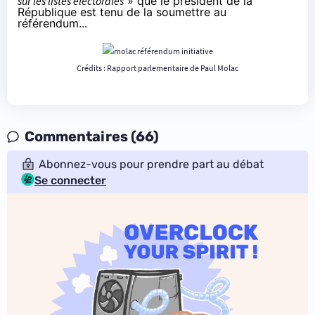
sur les listes électorales
» que le président de la
République est tenu de la soumettre au
référendum...
Crédits :
Rapport parlementaire de Paul Molac
Commentaires (66)
Abonnez-vous pour prendre part au débat
Se connecter