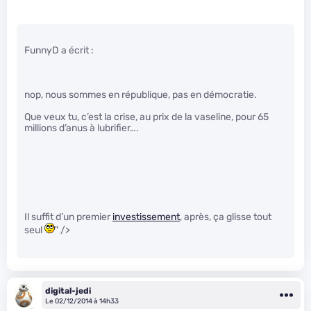
FunnyD a écrit :
nop, nous sommes en république, pas en démocratie.
Que veux tu, c’est la crise, au prix de la vaseline, pour 65
millions d’anus à lubrifier….
Il suffit d’un premier
investissement
, après, ça glisse tout
seul
" />
digital-jedi
Le 02/12/2014 à 14h33