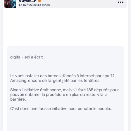
Guyom_P
Premium
Le 02/12/2014 à 14h50
digital-jedi a écrit :
Ils vont installer des bornes d’accès à internet pour ça ??
Amazing, encore de l’argent jeté par les fenêtres.
Sinon l’initiative était bonne, mais s’il faut 185 députés pour
pouvoir entamer la procédure en plus du reste, v’la la
barrière.
C’est donc une fausse initiative pour écouter le peuple…