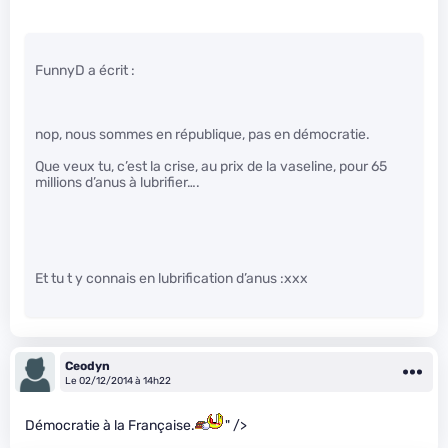
FunnyD a écrit :
nop, nous sommes en république, pas en démocratie.
Que veux tu, c’est la crise, au prix de la vaseline, pour 65
millions d’anus à lubrifier….
Et tu t y connais en lubrification d’anus :xxx
Ceodyn
Le 02/12/2014 à 14h22
Démocratie à la Française.
" />