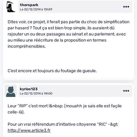
thorspark
Le 02/12/2014 à 13h59
Dites voir, ce projet, il ferait pas partie du choc de simplification
par hasard ? Tout ça est bien trop simple, ils auraient dû
rajouter un ou deux passages au sénat et au parlement, avec
au milieu une réécriture de la proposition en termes
incompréhensibles.
C’est encore et toujours du foutage de gueule.
kyrios123
Le 02/12/2014 à 14h00
Leur “RIP” c’est mort !&nbsp; (mouahh je sais elle est façile
celle-là).
Pour un vrai référendum d’initiative citoyenne “RIC” -&gt;
http://www.article3.fr