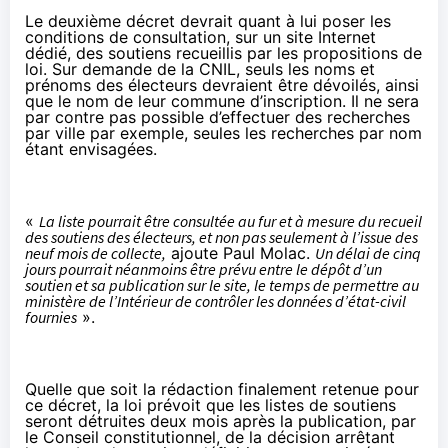
Le deuxième décret devrait quant à lui poser les
conditions de consultation, sur un site Internet
dédié, des soutiens recueillis par les propositions de
loi. Sur demande de la CNIL, seuls les noms et
prénoms des électeurs devraient être dévoilés, ainsi
que le nom de leur commune d’inscription. Il ne sera
par contre pas possible d’effectuer des recherches
par ville par exemple, seules les recherches par nom
étant envisagées.
«
La liste pourrait être consultée au fur et à mesure du recueil
des soutiens des électeurs, et non pas seulement à l’issue des
neuf mois de collecte,
ajoute Paul Molac.
Un délai de cinq
jours pourrait néanmoins être prévu entre le dépôt d’un
soutien et sa publication sur le site, le temps de permettre au
ministère de l’Intérieur de contrôler les données d’état-civil
fournies
».
Quelle que soit la rédaction finalement retenue pour
ce décret, la loi prévoit que les listes de soutiens
seront détruites deux mois après la publication, par
le Conseil constitutionnel, de la décision arrêtant