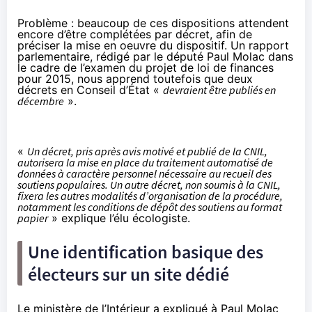
Problème : beaucoup de ces dispositions attendent
encore d’être complétées par décret, afin de
préciser la mise en oeuvre du dispositif. Un
rapport
parlementaire
, rédigé par le député Paul Molac dans
le cadre de l’examen du projet de loi de finances
pour 2015, nous apprend toutefois que deux
décrets en Conseil d’État «
devraient être publiés en
décembre
».
«
Un décret, pris après avis motivé et publié de la CNIL,
autorisera la mise en place du traitement automatisé de
données à caractère personnel nécessaire au recueil des
soutiens populaires. Un autre décret, non soumis à la CNIL,
fixera les autres modalités d’organisation de la procédure,
notamment les conditions de dépôt des soutiens au format
papier
» explique l’élu écologiste.
Une identification basique des
électeurs sur un site dédié
Le ministère de l’Intérieur a expliqué à Paul Molac