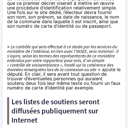
que ce premier décret viserait à mettre en œuvre
une procédure d’identification relativement simple.
Une fois sur le site dédié, l’électeur devra fournir
son nom, son prénom, sa date de naissance, le nom
de la commune dans laquelle il est inscrit, ainsi que
son numéro de carte d’identité ou de passeport.
«
Le contrôle qui sera effectué à ce stade par les services du
ministère de l’Intérieur, en lien avec l’INSEE, sera minimal : il
s’agira, selon les termes des représentants de ce ministère
entendus par votre rapporteur pour avis, d’un simple
« contrôle de vraisemblance », fondé sur la cohérence des
données renseignées lors de la connexion au site
» ajoute le
député. En clair, il sera avant tout question de
trouver d’éventuelles personnes qui auraient
soutenu deux fois leur même texte ou fourni un faux
numéro de carte d’identité par exemple.
Les listes de soutiens seront
diffusées publiquement sur
Internet