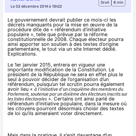
Droit
8 min
Le 02 décembre 2014 à 13h22
Le gouvernement devrait publier ce mois-ci les
décrets manquants pour la mise en œuvre de la
procédure dite de « référendum d’initiative
populaire », telle que prévue par la réforme
constitutionnelle de 2008. Chaque électeur pourra
ainsi apporter son soutien à des textes d’origine
parlementaire, le tout via un site Internet dédié.
Explications.
Le 1er janvier 2015, entrera en vigueur une
importante modification de la
Constitution.
Le
président de la République ne sera en effet plus le
seul à pouvoir décider de l’organisation d’un
référendum, puisqu’un tel scrutin pourra également
avoir lieu «
à l'initiative d'un cinquième des membres du
Parlement, soutenue par un dixième des électeurs inscrits sur
les listes électorales
». Certains ont ainsi parlé de
référendum d’initiative populaire, dans la mesure où
les citoyens pourront désormais choisir des textes
de loi qu’ils aimeraient voter directement.
Mais dans la pratique, il s’agit davantage d’un