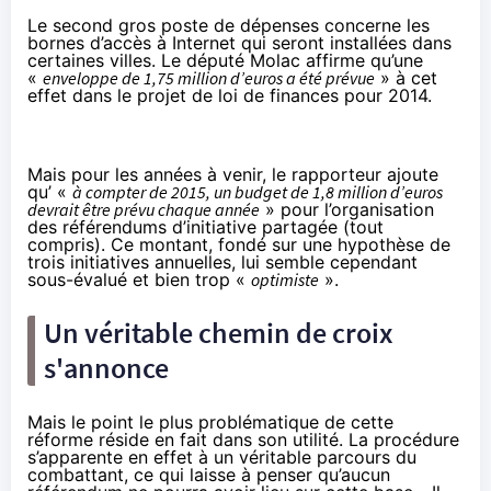
Le second gros poste de dépenses concerne les
bornes d’accès à Internet qui seront installées dans
certaines villes. Le député Molac affirme qu’une
«
enveloppe de 1,75 million d’euros a été prévue
» à cet
effet dans le projet de loi de finances pour 2014.
Mais pour les années à venir, le rapporteur ajoute
qu’ «
à compter de 2015, un budget de 1,8 million d’euros
devrait être prévu chaque année
» pour l’organisation
des référendums d’initiative partagée (tout
compris). Ce montant, fondé sur une hypothèse de
trois initiatives annuelles, lui semble cependant
sous-évalué et bien trop «
optimiste
».
Un véritable chemin de croix
s'annonce
Mais le point le plus problématique de cette
réforme réside en fait dans son utilité. La procédure
s’apparente en effet à un véritable parcours du
combattant, ce qui laisse à penser qu’aucun