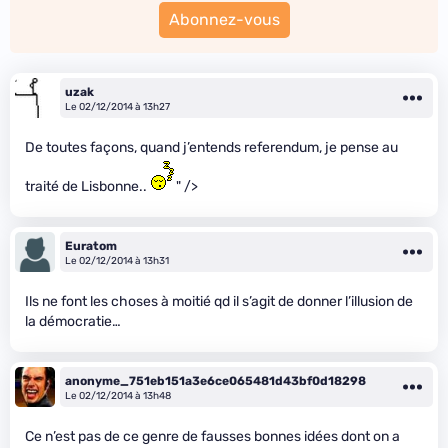
Abonnez-vous
uzak
Le 02/12/2014 à 13h27
De toutes façons, quand j’entends referendum, je pense au
traité de Lisbonne..
" />
Euratom
Le 02/12/2014 à 13h31
Ils ne font les choses à moitié qd il s’agit de donner l’illusion de
la démocratie…
anonyme_751eb151a3e6ce065481d43bf0d18298
Le 02/12/2014 à 13h48
Ce n’est pas de ce genre de fausses bonnes idées dont on a