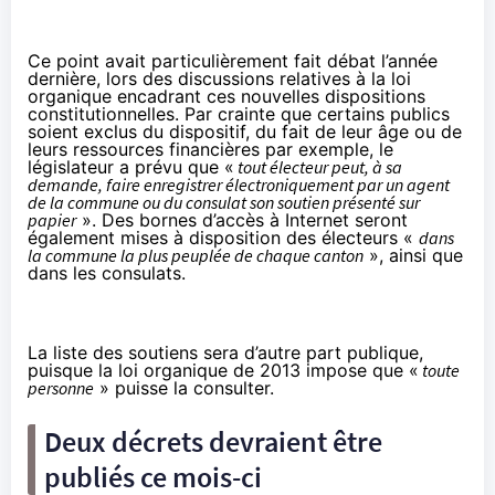
Ce point avait particulièrement
fait débat l’année
dernière,
lors des discussions relatives à la
loi
organique
encadrant ces nouvelles dispositions
constitutionnelles. Par crainte que certains publics
soient exclus du dispositif, du fait de leur âge ou de
leurs ressources financières par exemple, le
législateur a prévu que «
tout électeur peut, à sa
demande, faire enregistrer électroniquement par un agent
de la commune ou du consulat son soutien présenté sur
papier
». Des bornes d’accès à Internet seront
également mises à disposition des électeurs «
dans
la commune la plus peuplée de chaque canton
», ainsi que
dans les consulats.
La liste des soutiens sera d’autre part publique,
puisque la loi organique de 2013 impose que «
toute
personne
» puisse la consulter.
Deux décrets devraient être
publiés ce mois-ci