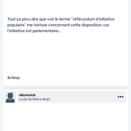
Tout ça poru dire que voir le terme “référundum d’initiative
populaire” me hérisse concernant cette disposition, car
l’initiative est parlementaire…
&nbsp;
eliumnick
Le 02/12/2014 à 14h22