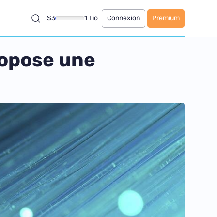
S3
1 Tio
Connexion
Premium
ropose une