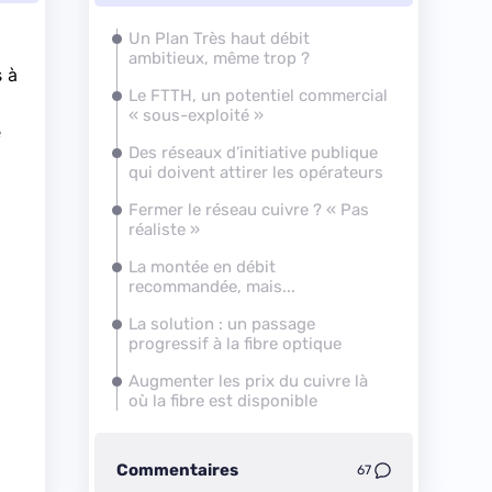
Un Plan Très haut débit
ambitieux, même trop ?
s à
Le FTTH, un potentiel commercial
« sous-exploité »
e
Des réseaux d’initiative publique
qui doivent attirer les opérateurs
Fermer le réseau cuivre ? « Pas
réaliste »
La montée en débit
recommandée, mais...
La solution : un passage
progressif à
la fibre
optique
Augmenter les prix du cuivre là
où
la fibre
est disponible
Commentaires
67