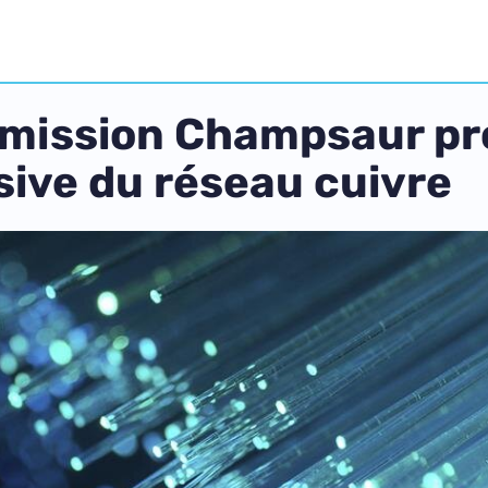
la mission Champsaur p
sive du réseau cuivre