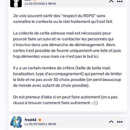
Le 02/07/2025 à 18h40
Je vois souvent sortir des "respect du RGPD" sans
connaître le contexte ou le réel traitement qu'il est fait.
La collecte de cette adresse mail est nécessaire pour
pouvoir faire un suivi et re-contacter les personnes qui
s'inscrive dans une démarche de déménagement. Alors
certes il est possible de fournir uniquement une liste et puis
hop démerdez vous mais ce n'est pas le but ici.
Il y a un certain nombre de critère (taille de boite mail,
localisation, type d'accompagnement) qui permet de limiter
la liste et ne pas avoir 30 choix possible (on perd beaucoup
de monde avec autant de choix possible).
On est preneur d'idée si on peut faire autrement (on a pas
réussi à trouver comment faire autrement ;-) )
fred42
Premium
Le 05/07/2025 à 18h08