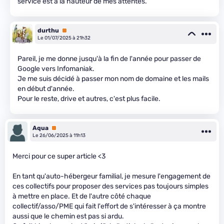
service est à la hauteur de mes attentes.
durthu
Premium
Le 01/07/2025 à 21h32
Pareil, je me donne jusqu'à la fin de l'année pour passer de
Google vers Infomaniak.
Je me suis décidé à passer mon nom de domaine et les mails
en début d'année.
Pour le reste, drive et autres, c'est plus facile.
Aqua
Premium
Le 26/06/2025 à 11h13
Merci pour ce super article <3
En tant qu'auto-hébergeur familial, je mesure l'engagement de
ces collectifs pour proposer des services pas toujours simples
à mettre en place. Et de l'autre côté chaque
collectif/asso/PME qui fait l'effort de s'intéresser à ça montre
aussi que le chemin est pas si ardu.