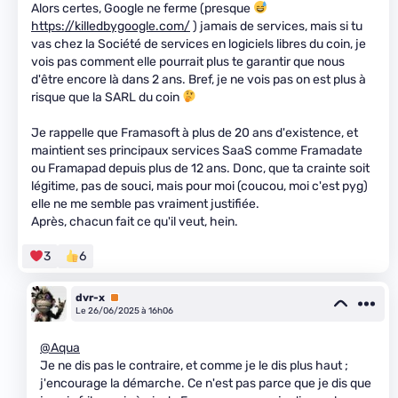
Alors certes, Google ne ferme (presque
https://killedbygoogle.com/
) jamais de services, mais si tu
vas chez la Société de services en logiciels libres du coin, je
vois pas comment elle pourrait plus te garantir que nous
d'être encore là dans 2 ans. Bref, je ne vois pas on est plus à
risque que la SARL du coin
Je rappelle que Framasoft à plus de 20 ans d'existence, et
maintient ses principaux services SaaS comme Framadate
ou Framapad depuis plus de 12 ans. Donc, que ta crainte soit
légitime, pas de souci, mais pour moi (coucou, moi c'est pyg)
elle ne me semble pas vraiment justifiée.
Après, chacun fait ce qu'il veut, hein.
3
6
dvr-x
Premium
Le 26/06/2025 à 16h06
@Aqua
Je ne dis pas le contraire, et comme je le dis plus haut ;
j'encourage la démarche. Ce n'est pas parce que je dis que