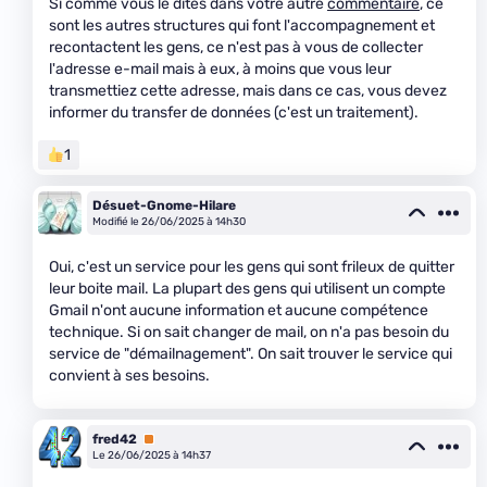
Si comme vous le dites dans votre autre
commentaire
, ce
sont les autres structures qui font l'accompagnement et
recontactent les gens, ce n'est pas à vous de collecter
l'adresse e-mail mais à eux, à moins que vous leur
transmettiez cette adresse, mais dans ce cas, vous devez
informer du transfer de données (c'est un traitement).
1
Désuet-Gnome-Hilare
Modifié le 26/06/2025 à 14h30
Oui, c'est un service pour les gens qui sont frileux de quitter
leur boite mail. La plupart des gens qui utilisent un compte
Gmail n'ont aucune information et aucune compétence
technique. Si on sait changer de mail, on n'a pas besoin du
service de "démailnagement". On sait trouver le service qui
convient à ses besoins.
fred42
Premium
Le 26/06/2025 à 14h37