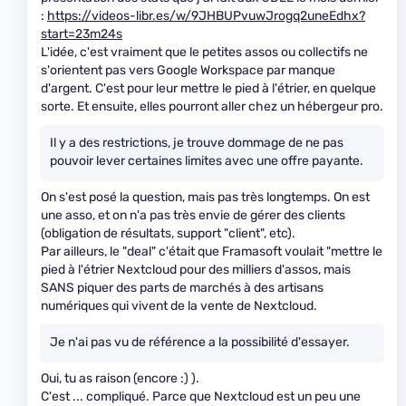
:
https://videos-libr.es/w/9JHBUPvuwJrogq2uneEdhx?
start=23m24s
L'idée, c'est vraiment que le petites assos ou collectifs ne
s'orientent pas vers Google Workspace par manque
d'argent. C'est pour leur mettre le pied à l'étrier, en quelque
sorte. Et ensuite, elles pourront aller chez un hébergeur pro.
Il y a des restrictions, je trouve dommage de ne pas
pouvoir lever certaines limites avec une offre payante.
On s'est posé la question, mais pas très longtemps. On est
une asso, et on n'a pas très envie de gérer des clients
(obligation de résultats, support "client", etc).
Par ailleurs, le "deal" c'était que Framasoft voulait "mettre le
pied à l'étrier Nextcloud pour des milliers d'assos, mais
SANS piquer des parts de marchés à des artisans
numériques qui vivent de la vente de Nextcloud.
Je n'ai pas vu de référence a la possibilité d'essayer.
Oui, tu as raison (encore :) ).
C'est ... compliqué. Parce que Nextcloud est un peu une