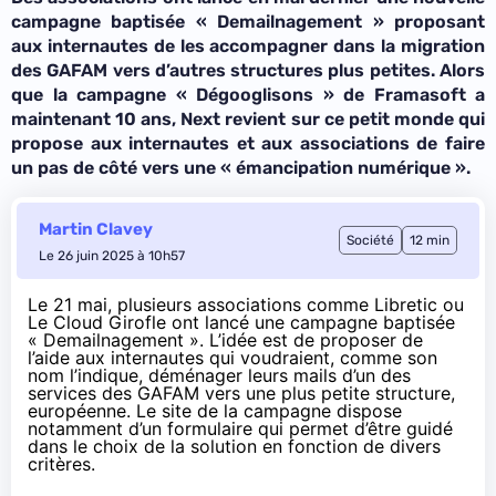
campagne baptisée « Demailnagement » proposant
aux internautes de les accompagner dans la migration
des GAFAM vers d’autres structures plus petites. Alors
que la campagne « Dégooglisons » de Framasoft a
maintenant 10 ans, Next revient sur ce petit monde qui
propose aux internautes et aux associations de faire
un pas de côté vers une « émancipation numérique ».
Martin Clavey
Société
12 min
Le 26 juin 2025 à 10h57
Le 21 mai, plusieurs associations comme
Libretic
ou
Le Cloud Girofle
ont lancé une
campagne
baptisée
« Demailnagement ». L’idée est de proposer de
l’aide aux internautes qui voudraient, comme son
nom l’indique, déménager leurs mails d’un des
services des GAFAM vers une plus petite structure,
européenne. Le site de la campagne dispose
notamment d’un formulaire qui permet d’être guidé
dans le choix de la solution en fonction de divers
critères.