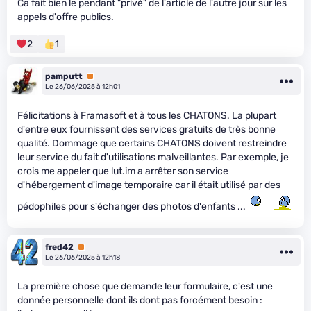
Ca fait bien le pendant "privé" de l'article de l'autre jour sur les
appels d'offre publics.
2
1
pamputt
Premium
Le 26/06/2025 à 12h01
Félicitations à Framasoft et à tous les CHATONS. La plupart
d'entre eux fournissent des services gratuits de très bonne
qualité. Dommage que certains CHATONS doivent restreindre
leur service du fait d'utilisations malveillantes. Par exemple, je
crois me appeler que lut.im a arrêter son service
d'hébergement d'image temporaire car il était utilisé par des
pédophiles pour s'échanger des photos d'enfants ...
fred42
Premium
Le 26/06/2025 à 12h18
La première chose que demande leur formulaire, c'est une
donnée personnelle dont ils dont pas forcément besoin :