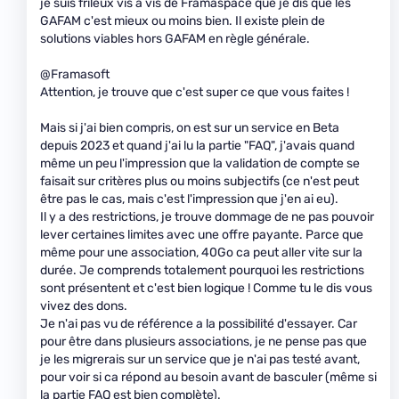
je suis frileux vis à vis de Framaspace que je dis que les
GAFAM c'est mieux ou moins bien. Il existe plein de
solutions viables hors GAFAM en règle générale.
@Framasoft
Attention, je trouve que c'est super ce que vous faites !
Mais si j'ai bien compris, on est sur un service en Beta
depuis 2023 et quand j'ai lu la partie "FAQ", j'avais quand
même un peu l'impression que la validation de compte se
faisait sur critères plus ou moins subjectifs (ce n'est peut
être pas le cas, mais c'est l'impression que j'en ai eu).
Il y a des restrictions, je trouve dommage de ne pas pouvoir
lever certaines limites avec une offre payante. Parce que
même pour une association, 40Go ca peut aller vite sur la
durée. Je comprends totalement pourquoi les restrictions
sont présentent et c'est bien logique ! Comme tu le dis vous
vivez des dons.
Je n'ai pas vu de référence a la possibilité d'essayer. Car
pour être dans plusieurs associations, je ne pense pas que
je les migrerais sur un service que je n'ai pas testé avant,
pour voir si ca répond au besoin avant de basculer (même si
la partie FAQ est bien complète).