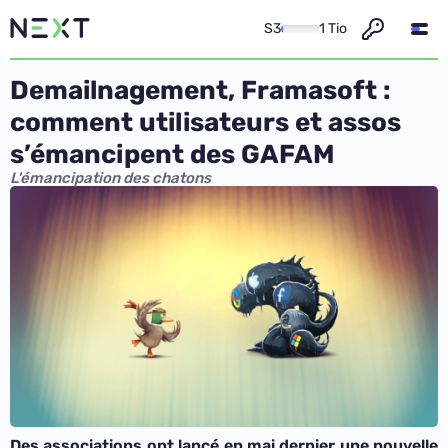
S3
1 Tio
Demailnagement, Framasoft :
comment utilisateurs et assos
s’émancipent des GAFAM
L'émancipation des chatons
Des associations ont lancé en mai dernier une nouvelle