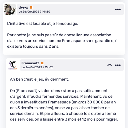
dvr-x
Premium
Le 26/06/2025 à 14h30
L'initiative est louable et je l'encourage.
Par contre je ne suis pas sûr de conseiller une association
d'aller vers un service comme Framaspace sans garantie qu'il
existera toujours dans 2 ans.
Framasoft
Premium
Le 26/06/2025 à 15h02
Ah ben c'est le jeu, évidemment.
On (Framasoft) vit des dons : si on a pas suffisamment
d'argent, il faudra fermer des services. Maintenant, vu ce
qu'on a investit dans Framaspace (en gros 30 000€ par an,
ces 3 dernières années), on ne va pas laisser tomber ce
service demain. Et par ailleurs, à chaque fois qu'on a fermé
des services, on a laissé entre 3 mois et 12 mois pour migrer.