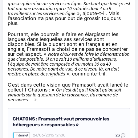
grosse quinzaine de services en ligne. Sachant que tout ça est
fait par une association qui a 10 salariés dont 4 ou 5
travaillent sur les services en ligne
», ajoute-t-il. Mais
l’association n’a pas pour but de grossir toujours
plus.
Pourtant, elle pourrait le faire en élargissant les
langues dans lesquelles ses services sont
disponibles. Si la plupart sont en français et en
anglais, Framasoft a choisi de ne pas se concentrer
sur cet aspect. «
Notre choix est de faire la démonstration
que c’est possible. Si on avait 10 millions d’utilisateurs,
l’équipe devrait être composée d’au moins 30 ou 40
personnes. De notre point de vue, à ce niveau-là, on doit
mettre en place des rigidités
», commente-t-il.
C’est dans cette vision que Framasoft avait lancé le
collectif Chatons : «
On s’est dit qu’il fallait qu’on soit
vigilants sur la question de la croissance, du nombre de
personnes…
».
CHATONS : Framasoft veut promouvoir les
hébergeurs « responsables »
24/06/2016 12h00
23
Internet