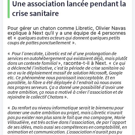
Une association lancée pendant la
crise sanitaire
Pour gérer un chaton comme Libretic, Olivier Navas
explique à Next qu’il y a une équipe de 4 personnes
et «
quelques autres acteurs qui donnent quelques petits
coups de pattes ponctuellement
».
«
Pour l’anecdote, Libretic est né d’une prolongation de
services en autohébergement qui existaient déjà, mais plutôt
dans un contexte familial
», raconte-t-il à Next. «
Ce qui
a déclenché l’initiative, c’est la période de crise sanitaire où
on a vu le déploiement massif de solution Microsoft, Google
etc. Ce phénomène nous paraissait inacceptable. Et en
parallèle, la fibre a été déployée à l’endroit où nous avons
nos propres serveurs. Ça a donné une possibilité d’avoir une
autre ambition, ça nous a motivé à créer l’association et de
rejoindre le collectif Chatons
».
«
Du renfort au niveau informatique serait le bienvenu pour
donner une autre ambition au projet, mais Libretic n’aurait
pas pu exister non plus sans le fait que ma compagne, Marie
Villaudière, est très active dans l’association, de par l’apport
de ses idées, mais aussi ses compétences en comptabilité, en
animation et communication. L’association n’aurait pas pu