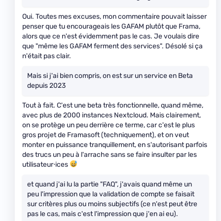
Oui. Toutes mes excuses, mon commentaire pouvait laisser
penser que tu encourageais les GAFAM plutôt que Frama,
alors que ce n'est évidemment pas le cas. Je voulais dire
que "même les GAFAM ferment des services". Désolé si ça
n'était pas clair.
Mais si j'ai bien compris, on est sur un service en Beta
depuis 2023
Tout à fait. C'est une beta très fonctionnelle, quand même,
avec plus de 2000 instances Nextcloud. Mais clairement,
on se protège un peu derrière ce terme, car c'est le plus
gros projet de Framasoft (techniquement), et on veut
monter en puissance tranquillement, en s'autorisant parfois
des trucs un peu à l'arrache sans se faire insulter par les
utilisateur⋅ices
et quand j'ai lu la partie "FAQ", j'avais quand même un
peu l'impression que la validation de compte se faisait
sur critères plus ou moins subjectifs (ce n'est peut être
pas le cas, mais c'est l'impression que j'en ai eu).