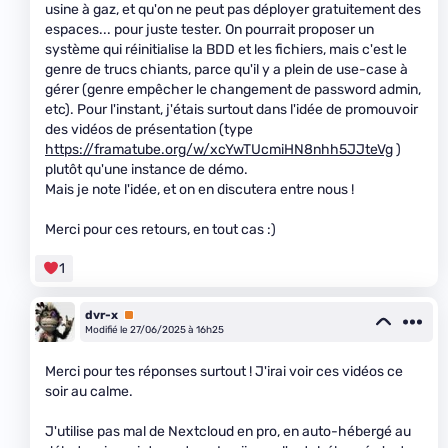
usine à gaz, et qu'on ne peut pas déployer gratuitement des
espaces... pour juste tester. On pourrait proposer un
système qui réinitialise la BDD et les fichiers, mais c'est le
genre de trucs chiants, parce qu'il y a plein de use-case à
gérer (genre empêcher le changement de password admin,
etc). Pour l'instant, j'étais surtout dans l'idée de promouvoir
des vidéos de présentation (type
https://framatube.org/w/xcYwTUcmiHN8nhh5JJteVg
)
plutôt qu'une instance de démo.
Mais je note l'idée, et on en discutera entre nous !
Merci pour ces retours, en tout cas :)
1
dvr-x
Premium
Modifié le 27/06/2025 à 16h25
Merci pour tes réponses surtout ! J'irai voir ces vidéos ce
soir au calme.
J'utilise pas mal de Nextcloud en pro, en auto-hébergé au