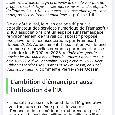
associations puissent agir et amener la société vers plus de
progrès social et de justice sociale, ce qui est un des objectifs
de Framasoft
». «
Nous sommes une association apartisane
mais pas nécessairement apolitique
», précise-t-il.
De ce côté aussi, le bilan est positif pour le
coordinateur des services numérique de Framasoft :
2 100 associations ont un espace sur
Framaspace
,
l’environnement de travail collaboratif proposé
exclusivement aux associations par Framasoft
depuis 2023. Actuellement, l’association valide une
centaine de nouvelles créations par mois et pense
atteindre les 5 000 en 2026. «
L’idée n’est pas de
toucher les 800 000 associations de France. Par contre s’il y
en a 100 000 qui veulent quitter Google et que 50 000 vont
utiliser les services des Chatons et de Framasoft, on a agi
dans le bon sens
», commente Pierre-Yves Gosset.
L’ambition d’émanciper aussi
l’utilisation de l’IA
Framasoft a aussi mis le pied dans l’IA générative
avec toujours un même point de vue de
« l’émancipation numérique » qui prend un peu à
contre-pieds certains militants du milieu du libre.