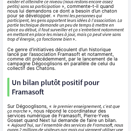
exister et atteindre ce niveau (nous restons encore assez
petits) sans sa participation
», commente-t-il quand
nous lui demandons ce dont a besoin d’un chaton
pour se développer. «
Parmi les personnes qui
participent, les gens apportent leurs idées à l’association. La
partie technique demande un peu de temps à mettre en
place au début, il faut surveiller et ça s’entretient notamment
en mettant en place les mises à jour, mais ça peut vivre sans
trop d’énergie, ça fonctionne bien
».
Ce genre d’initiatives découlent d’un historique
lancé par l’association Framasoft et notamment,
comme dit précédemment, par le lancement de la
campagne Dégooglisons en parallèle de celui du
collectif des Chatons.
Un bilan plutôt positif pour
Framasoft
Sur Dégooglisons, «
le premier enseignement, c’est que
ça marche
», nous répond le coordinateur des
services numérique de Framasoft, Pierre-Yves
Gosset quand Next lui demande de faire un bilan.
«
Aujourd’hui, sur l’ensemble des services de Framasoft, nous
avons 2 millions de visiteurs par mois qui viennent utiliser une