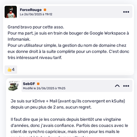
ForceRouge
Premium
Le 26/06/2025 à 11h12
Grand bravo pour cette asso.
Pour ma part, je suis en train de bouger de Google Workspace à
Infomaniak.
Pour un utilisateur simple, la gestion du nom de domaine chez
eux donne droit à la suite complète pour un compte. C'est donc
très intéressant niveau tarif.
4
SebGF
Premium
Modifié le 26/06/2025 à 11h25
Je suis sur kDrive + Mail (avant qu'ils convergent en kSuite)
depuis un peu plus de 2 ans, aucun regret.
Il faut dire que je les connais depuis bientôt une vingtaine
d'années, donc j'avais confiance. Parfois des couacs avec le
client de synchro capricieux, mais sinon pour les mails le