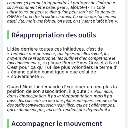
chatons, ça permet d’apprendre et partager de l’info pour
savoir comment être hébergeur »,
ajoute-t-il
. « Coté
utilisateurs, on peut se dire qu’on peut sortir de l’autoroute
GAFAM et prendre la sortie chatons. Ça ne va pas forcément
aussi vite, mais une fois qu’on y est, on s’y sent plutôt bien
».
Réappropriation des outils
L’idée derrière toutes ces initiatives, c’est de
«
redonner aux personnes, quelques qu’elles soient, les
moyens de se réapproprier les outils et d’en comprendre le
fonctionnement
», explique Pierre-Yves Gosset à Next.
C’est pour ça qu’il utilise plus volontiers le terme d’
« émancipation numérique » que celui de
« souveraineté ».
Quand Next lui demande d’expliquer un peu plus la
position de son association, il ajoute : «
Pour nous,
dans l’émancipation, il y a la réappropriation, mais il y a
aussi des concepts un peu plus philosophiques comme celui
des outils conviviaux selon Ivan Illich, qui ne t’aliènent pas,
qui te dominent pas, qui ne te rendent pas dépendant
».
Accompagner le mouvement