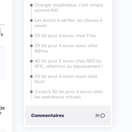
Changer d’opérateur, c'est simple
comme RIO
Les points à vérifier, les choses à
savoir
t
/s
20 Go pour 4 euros chez Free
20 Go pour 4 euros aussi chez
B&You
40 Go pour 5 euros chez RED by
SFR… attention au dépassement !
20 Go pour 4 euros aussi chez
Sosh
Jusqu’à 30 Go pour 4 euros chez
les opérateurs virtuels
 de
a
Commentaires
30