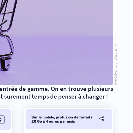
Ave Calvar pour Unsplash +
d’entrée de gamme. On en trouve plusieurs
est surement temps de penser à changer !
Sur le mobile, profusion de forfaits
20 Go à 4 euros par mois