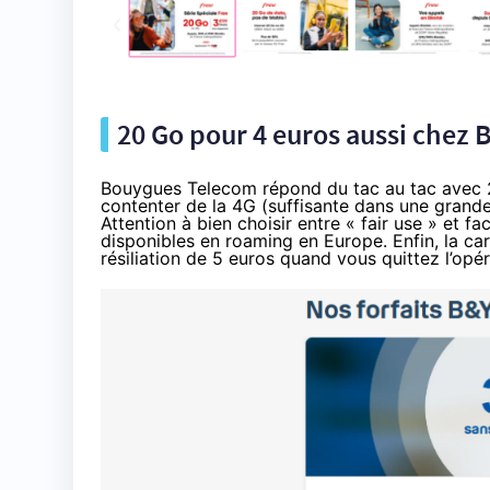
20 Go pour 4 euros aussi chez
Bouygues Telecom répond du tac au tac avec
contenter de la 4G (suffisante dans une grande
Attention à
bien choisir entre « fair use » et fa
disponibles en roaming en Europe. Enfin, la car
résiliation de 5 euros
quand vous quittez l’opér