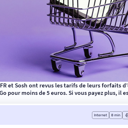
R et Sosh ont revus les tarifs de leurs forfaits 
 Go pour moins de 5 euros. Si vous payez plus, il 
Internet
8 min