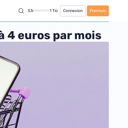
S3
1 Tio
Connexion
Premium
 à 4 euros par mois