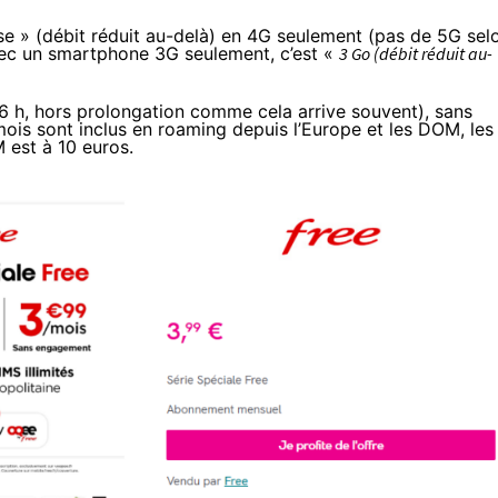
se » (débit réduit au-delà) en 4G seulement (pas de 5G sel
vec un smartphone 3G seulement, c’est «
3 Go (débit réduit au-
 6 h, hors prolongation comme cela arrive souvent), sans
ois sont inclus en roaming depuis l’Europe et les DOM, les
 est à 10 euros.