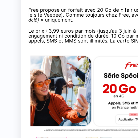
Free propose un forfait avec 20 Go de « fair u
le site Veepee). Comme toujours chez Free, a
delà)
» uniquement.
Le prix :
3,99 euros par mois
(jusqu’au 3 juin à
engagement ni condition de durée. 10 Go par m
appels, SMS et MMS sont illimités. La carte SIM