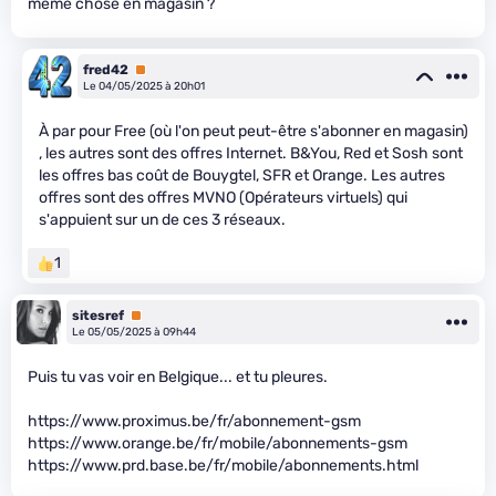
même chose en magasin ?
fred42
Premium
Le 04/05/2025 à 20h01
À par pour Free (où l'on peut peut-être s'abonner en magasin)
, les autres sont des offres Internet. B&You, Red et Sosh sont
les offres bas coût de Bouygtel, SFR et Orange. Les autres
offres sont des offres MVNO (Opérateurs virtuels) qui
s'appuient sur un de ces 3 réseaux.
1
sitesref
Premium
Le 05/05/2025 à 09h44
Puis tu vas voir en Belgique... et tu pleures.
https://www.proximus.be/fr/abonnement-gsm
https://www.orange.be/fr/mobile/abonnements-gsm
https://www.prd.base.be/fr/mobile/abonnements.html