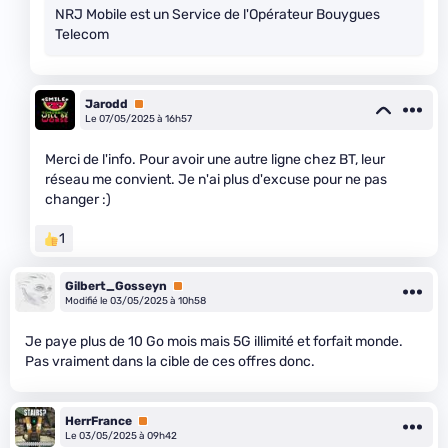
NRJ Mobile est un Service de l'Opérateur Bouygues
Telecom
Jarodd
Premium
Le 07/05/2025 à 16h57
Merci de l'info. Pour avoir une autre ligne chez BT, leur
réseau me convient. Je n'ai plus d'excuse pour ne pas
changer :)
1
Gilbert_Gosseyn
Premium
Modifié le 03/05/2025 à 10h58
Je paye plus de 10 Go mois mais 5G illimité et forfait monde.
Pas vraiment dans la cible de ces offres donc.
HerrFrance
Premium
Le 03/05/2025 à 09h42