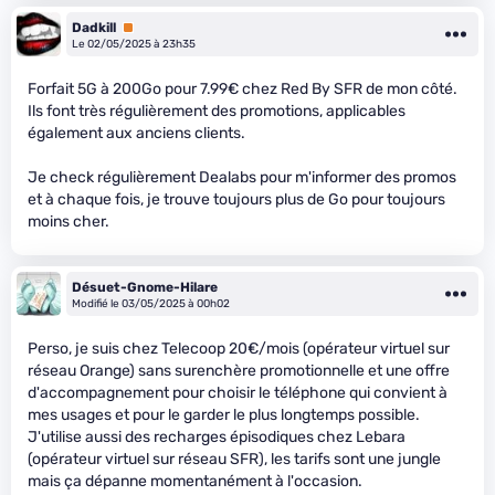
Dadkill
Premium
Le 02/05/2025 à 23h35
Forfait 5G à 200Go pour 7.99€ chez Red By SFR de mon côté.
Ils font très régulièrement des promotions, applicables
également aux anciens clients.
Je check régulièrement Dealabs pour m'informer des promos
et à chaque fois, je trouve toujours plus de Go pour toujours
moins cher.
Désuet-Gnome-Hilare
Modifié le 03/05/2025 à 00h02
Perso, je suis chez Telecoop 20€/mois (opérateur virtuel sur
réseau Orange) sans surenchère promotionnelle et une offre
d'accompagnement pour choisir le téléphone qui convient à
mes usages et pour le garder le plus longtemps possible.
J'utilise aussi des recharges épisodiques chez Lebara
(opérateur virtuel sur réseau SFR), les tarifs sont une jungle
mais ça dépanne momentanément à l'occasion.