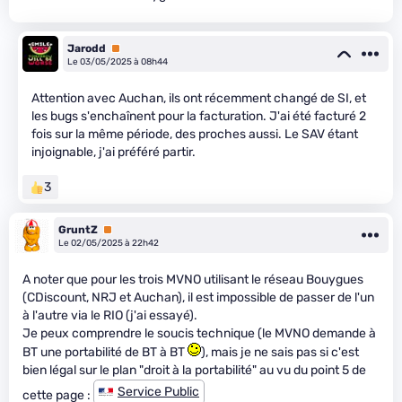
Jarodd
Premium
Le 03/05/2025 à 08h44
Attention avec Auchan, ils ont récemment changé de SI, et
les bugs s'enchaînent pour la facturation. J'ai été facturé 2
fois sur la même période, des proches aussi. Le SAV étant
injoignable, j'ai préféré partir.
3
GruntZ
Premium
Le 02/05/2025 à 22h42
A noter que pour les trois MVNO utilisant le réseau Bouygues
(CDiscount, NRJ et Auchan), il est impossible de passer de l'un
à l'autre via le RIO (j'ai essayé).
Je peux comprendre le soucis technique (le MVNO demande à
BT une portabilité de BT à BT
), mais je ne sais pas si c'est
bien légal sur le plan "droit à la portabilité" au vu du point 5 de
Service Public
cette page :