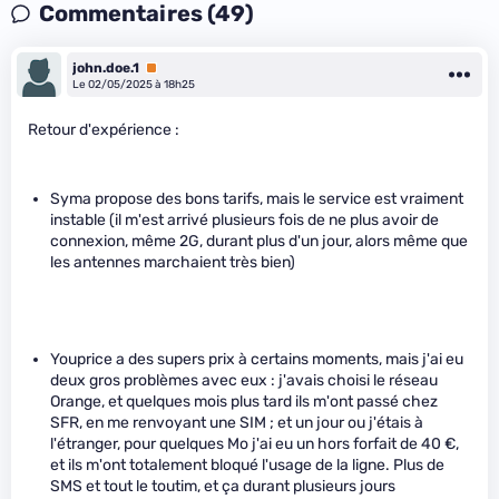
Commentaires (49)
john.doe.1
Premium
Le 02/05/2025 à 18h25
Retour d'expérience :
Syma propose des bons tarifs, mais le service est vraiment
instable (il m'est arrivé plusieurs fois de ne plus avoir de
connexion, même 2G, durant plus d'un jour, alors même que
les antennes marchaient très bien)
Youprice a des supers prix à certains moments, mais j'ai eu
deux gros problèmes avec eux : j'avais choisi le réseau
Orange, et quelques mois plus tard ils m'ont passé chez
SFR, en me renvoyant une SIM ; et un jour ou j'étais à
l'étranger, pour quelques Mo j'ai eu un hors forfait de 40 €,
et ils m'ont totalement bloqué l'usage de la ligne. Plus de
SMS et tout le toutim, et ça durant plusieurs jours