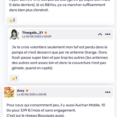
0 data derriere), là où B&You, ça va marcher suffisamment
dans bien plus d’endroit.
3
Thorgalix_21
Premium
Le 02/05/2025 à 22h09
Je te crois volontiers seulement mon taf est perdu dans la
pampa et n’est desservi que par ne antenne Orange. Donc
Sosh passe super bien et pas trop les autres (les antennes
des autres sont assez loin et donc la couverture n’est pas
géniale, quand on capte).
1
Arcy
Premium
Le 02/05/2025 à 20h38
Pour ceux qui consomment peu, il y aussi Auchan Mobile, 10
Go pour 3,99 €/mois et sans engagement.
C'est sur le réseau Bouygues aussi.