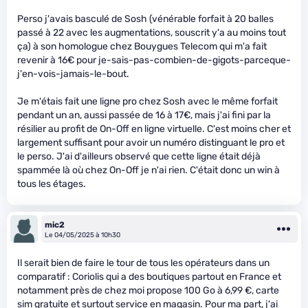
Perso j'avais basculé de Sosh (vénérable forfait à 20 balles
passé à 22 avec les augmentations, souscrit y'a au moins tout
ça) à son homologue chez Bouygues Telecom qui m'a fait
revenir à 16€ pour je-sais-pas-combien-de-gigots-parceque-
j'en-vois-jamais-le-bout.
Je m'étais fait une ligne pro chez Sosh avec le même forfait
pendant un an, aussi passée de 16 à 17€, mais j'ai fini par la
résilier au profit de On-Off en ligne virtuelle. C'est moins cher et
largement suffisant pour avoir un numéro distinguant le pro et
le perso. J'ai d'ailleurs observé que cette ligne était déjà
spammée là où chez On-Off je n'ai rien. C'était donc un win à
tous les étages.
mic2
Le 04/05/2025 à 10h30
Il serait bien de faire le tour de tous les opérateurs dans un
comparatif : Coriolis qui a des boutiques partout en France et
notamment près de chez moi propose 100 Go à 6,99 €, carte
sim gratuite et surtout service en magasin. Pour ma part, j'ai