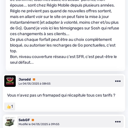
épouse... sont chez Réglo Mobile depuis plusieurs années.
Réglo ne prévient pas quand de nouvelles offres sortent,
mais en allant voir sur le site on peut faire la mise à jour
instantanément (et adapter à volonté, moins cher et/ou plus
de Go). Quand je vois ici les témoignages sur Sosh qui refuse
ces changements à ses clients...
De plus chaque forfait peut être au choix complètement
bloqué, ou autoriser les recharges de Go ponctuelles, c'est
top.
Bon, niveau couverture réseau c'est SFR, c'est peut-être le
seul défaut...
Jarodd
Premium
Le 04/05/2025 à 08h55
Vous n'avez pas un framapad qui récapitule tous ces tarifs ?
1
SebGF
Premium
Modifié le 04/05/2025 à 09h55