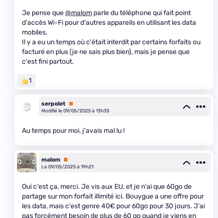
Je pense que
@malom
parle du téléphone qui fait point
d'accès Wi-Fi pour d'autres appareils en utilisant les data
mobiles.
Il y a eu un temps où c'était interdit par certains forfaits ou
facturé en plus (je ne sais plus bien), mais je pense que
c'est fini partout.
1
serpolet
Premium
Modifié le 09/05/2025 à 13h35
Au temps pour moi, j'avais mal lu !
malom
Premium
Le 09/05/2025 à 19h21
Oui c'est ça, merci. Je vis aux EU, et je n'ai que 60go de
partage sur mon forfait illimité ici. Bouygue a une offre pour
les data, mais c'est genre 40€ pour 60go pour 30 jours. J'ai
pas forcément besoin de plus de 60 go quand je viens en