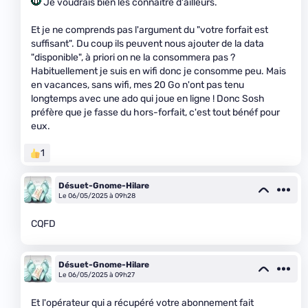
Je voudrais bien les connaître d'ailleurs.
Et je ne comprends pas l'argument du "votre forfait est
suffisant". Du coup ils peuvent nous ajouter de la data
"disponible", à priori on ne la consommera pas ?
Habituellement je suis en wifi donc je consomme peu. Mais
en vacances, sans wifi, mes 20 Go n'ont pas tenu
longtemps avec une ado qui joue en ligne ! Donc Sosh
préfère que je fasse du hors-forfait, c'est tout bénéf pour
eux.
1
Désuet-Gnome-Hilare
Le 06/05/2025 à 09h28
CQFD
Désuet-Gnome-Hilare
Le 06/05/2025 à 09h27
Et l'opérateur qui a récupéré votre abonnement fait