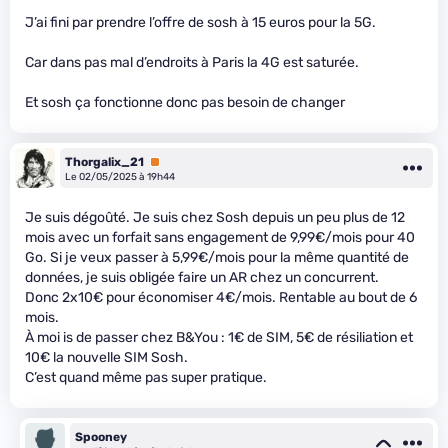
J’ai fini par prendre l’offre de sosh à 15 euros pour la 5G.
Car dans pas mal d’endroits à Paris la 4G est saturée.
Et sosh ça fonctionne donc pas besoin de changer
Thorgalix_21
Premium
Le 02/05/2025 à 19h44
Je suis dégoûté. Je suis chez Sosh depuis un peu plus de 12
mois avec un forfait sans engagement de 9,99€/mois pour 40
Go. Si je veux passer à 5,99€/mois pour la même quantité de
données, je suis obligée faire un AR chez un concurrent.
Donc 2x10€ pour économiser 4€/mois. Rentable au bout de 6
mois.
À moi is de passer chez B&You : 1€ de SIM, 5€ de résiliation et
10€ la nouvelle SIM Sosh.
C’est quand même pas super pratique.
Spooney