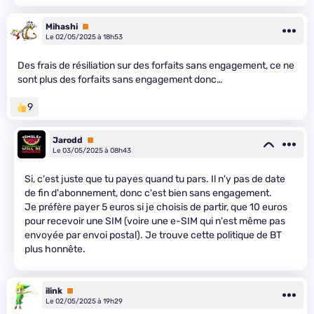
Mihashi
Premium
Le 02/05/2025 à 18h53
Des frais de résiliation sur des forfaits sans engagement, ce ne
sont plus des forfaits sans engagement donc…
9
Jarodd
Premium
Le 03/05/2025 à 08h43
Si, c'est juste que tu payes quand tu pars. Il n'y pas de date
de fin d'abonnement, donc c'est bien sans engagement.
Je préfère payer 5 euros si je choisis de partir, que 10 euros
pour recevoir une SIM (voire une e-SIM qui n'est même pas
envoyée par envoi postal). Je trouve cette politique de BT
plus honnête.
ilink
Premium
Le 02/05/2025 à 19h29