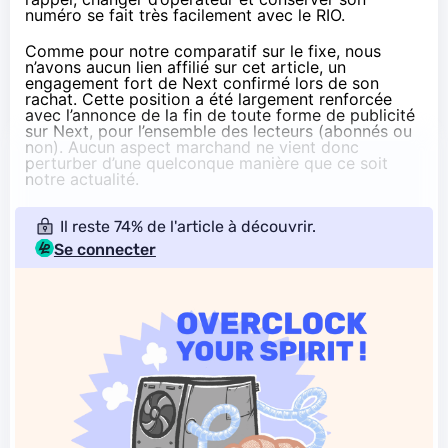
numéro se fait
très facilement avec le RIO
.
Comme pour notre comparatif sur le fixe, nous
n’avons aucun lien affilié sur cet article, un
engagement
fort de Next confirmé lors de son
rachat. Cette position a été largement renforcée
avec l’annonce de la fin de toute forme de publicité
sur Next, pour l’ensemble des lecteurs (abonnés ou
non). Aucun aspect marchand ne vient donc
perturber d’une quelconque manière que ce soit
notre actualité.
Il reste 74% de l'article à découvrir.
Se connecter