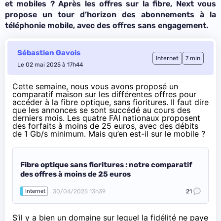
et mobiles ? Après les offres sur la fibre, Next vous
propose un tour d’horizon des abonnements à la
téléphonie mobile, avec des offres sans engagement.
Sébastien Gavois
Internet
7 min
Le 02 mai 2025 à 17h44
Cette semaine, nous vous avons proposé
un
comparatif maison sur les différentes offres pour
accéder à la fibre optique
, sans fioritures. Il faut dire
que les annonces se sont succédé au cours des
derniers mois. Les quatre FAI nationaux proposent
des forfaits à moins de 25 euros, avec des débits
de 1 Gb/s minimum. Mais qu’en est-il sur le mobile ?
Fibre optique sans fioritures : notre comparatif
des offres à moins de 25 euros
30/04/2025 13h39
21
Internet
S’il y a bien un domaine sur lequel la fidélité ne paye