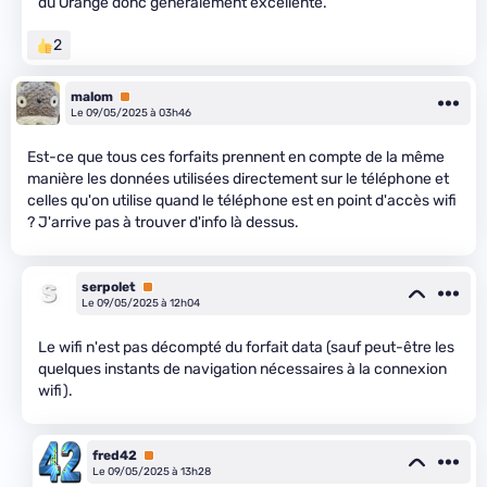
du Orange donc généralement excellente.
2
malom
Premium
Le 09/05/2025 à 03h46
Est-ce que tous ces forfaits prennent en compte de la même
manière les données utilisées directement sur le téléphone et
celles qu'on utilise quand le téléphone est en point d'accès wifi
? J'arrive pas à trouver d'info là dessus.
serpolet
Premium
Le 09/05/2025 à 12h04
Le wifi n'est pas décompté du forfait data (sauf peut-être les
quelques instants de navigation nécessaires à la connexion
wifi).
fred42
Premium
Le 09/05/2025 à 13h28