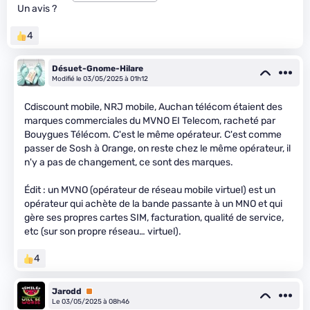
Un avis ?
4
Désuet-Gnome-Hilare
Modifié le 03/05/2025 à 01h12
Cdiscount mobile, NRJ mobile, Auchan télécom étaient des
marques commerciales du MVNO EI Telecom, racheté par
Bouygues Télécom. C'est le même opérateur. C'est comme
passer de Sosh à Orange, on reste chez le même opérateur, il
n'y a pas de changement, ce sont des marques.
Édit : un MVNO (opérateur de réseau mobile virtuel) est un
opérateur qui achète de la bande passante à un MNO et qui
gère ses propres cartes SIM, facturation, qualité de service,
etc (sur son propre réseau… virtuel).
4
Jarodd
Premium
Le 03/05/2025 à 08h46