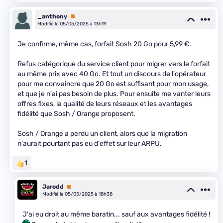
_anthony
Premium
Modifié le 05/05/2025 à 13h19
Je confirme, même cas, forfait Sosh 20 Go pour 5,99 €.
Refus catégorique du service client pour migrer vers le forfait
au même prix avec 40 Go. Et tout un discours de l'opérateur
pour me convaincre que 20 Go est suffisant pour mon usage,
et que je n'ai pas besoin de plus. Pour ensuite me vanter leurs
offres fixes, la qualité de leurs réseaux et les avantages
fidélité que Sosh / Orange proposent.
Sosh / Orange a perdu un client, alors que la migration
n'aurait pourtant pas eu d'effet sur leur ARPU.
1
Jarodd
Premium
Modifié le 05/05/2025 à 18h38
J'ai eu droit au même baratin... sauf aux avantages fidélité !