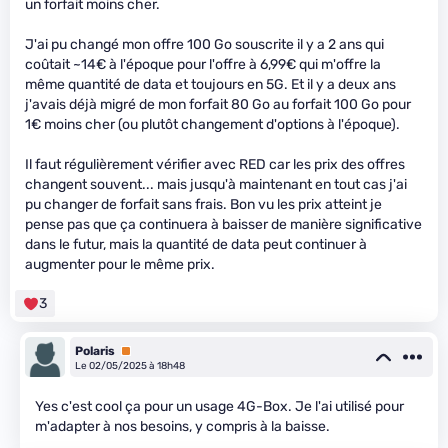
un forfait moins cher.
J'ai pu changé mon offre 100 Go souscrite il y a 2 ans qui
coûtait ~14€ à l'époque pour l'offre à 6,99€ qui m'offre la
même quantité de data et toujours en 5G. Et il y a deux ans
j'avais déjà migré de mon forfait 80 Go au forfait 100 Go pour
1€ moins cher (ou plutôt changement d'options à l'époque).
Il faut régulièrement vérifier avec RED car les prix des offres
changent souvent... mais jusqu'à maintenant en tout cas j'ai
pu changer de forfait sans frais. Bon vu les prix atteint je
pense pas que ça continuera à baisser de manière significative
dans le futur, mais la quantité de data peut continuer à
augmenter pour le même prix.
3
Polaris
Premium
Le 02/05/2025 à 18h48
Yes c'est cool ça pour un usage 4G-Box. Je l'ai utilisé pour
m'adapter à nos besoins, y compris à la baisse.