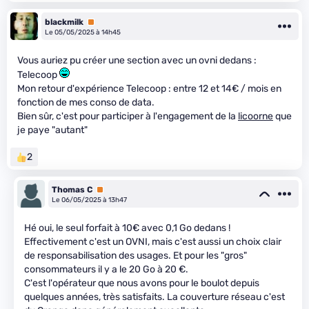
blackmilk
Premium
Le 05/05/2025 à 14h45
Vous auriez pu créer une section avec un ovni dedans :
Telecoop
Mon retour d'expérience Telecoop : entre 12 et 14€ / mois en
fonction de mes conso de data.
Bien sûr, c'est pour participer à l'engagement de la
licoorne
que
je paye "autant"
2
Thomas C
Premium
Le 06/05/2025 à 13h47
Hé oui, le seul forfait à 10€ avec 0,1 Go dedans !
Effectivement c'est un OVNI, mais c'est aussi un choix clair
de responsabilisation des usages. Et pour les "gros"
consommateurs il y a le 20 Go à 20 €.
C'est l'opérateur que nous avons pour le boulot depuis
quelques années, très satisfaits. La couverture réseau c'est