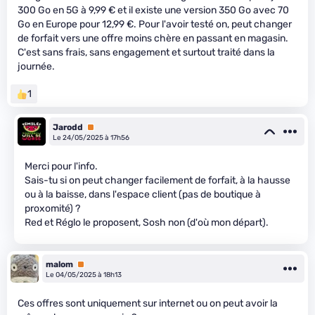
300 Go en 5G à 9,99 € et il existe une version 350 Go avec 70
Go en Europe pour 12,99 €. Pour l'avoir testé on, peut changer
de forfait vers une offre moins chère en passant en magasin.
C'est sans frais, sans engagement et surtout traité dans la
journée.
1
Jarodd
Premium
Le 24/05/2025 à 17h56
Merci pour l'info.
Sais-tu si on peut changer facilement de forfait, à la hausse
ou à la baisse, dans l'espace client (pas de boutique à
proxomité) ?
Red et Réglo le proposent, Sosh non (d'où mon départ).
malom
Premium
Le 04/05/2025 à 18h13
Ces offres sont uniquement sur internet ou on peut avoir la