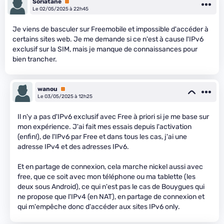
Soriatane
Premium
Le 02/05/2025 à 22h45
Je viens de basculer sur Freemobile et impossible d'accéder à
certains sites web. Je me demande si ce n'est à cause l'IPv6
exclusif sur la SIM, mais je manque de connaissances pour
bien trancher.
wanou
Premium
Le 03/05/2025 à 12h25
Il n'y a pas d'IPv6 exclusif avec Free à priori si je me base sur
mon expérience. J'ai fait mes essais depuis l'activation
(enfin!), de l'IPv6 par Free et dans tous les cas, j'ai une
adresse IPv4 et des adresses IPv6.
Et en partage de connexion, cela marche nickel aussi avec
free, que ce soit avec mon téléphone ou ma tablette (les
deux sous Android), ce qui n'est pas le cas de Bouygues qui
ne propose que l'IPv4 (en NAT), en partage de connexion et
qui m'empêche donc d'accéder aux sites IPv6 only.