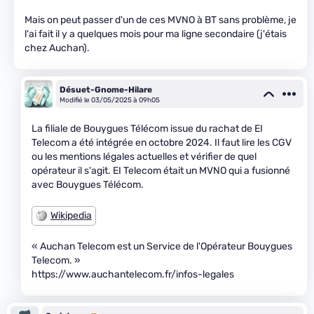
Mais on peut passer d'un de ces MVNO à BT sans problème, je
l'ai fait il y a quelques mois pour ma ligne secondaire (j'étais
chez Auchan).
Désuet-Gnome-Hilare
Modifié le 03/05/2025 à 09h05
La filiale de Bouygues Télécom issue du rachat de EI
Telecom a été intégrée en octobre 2024. Il faut lire les CGV
ou les mentions légales actuelles et vérifier de quel
opérateur il s'agit. EI Telecom était un MVNO qui a fusionné
avec Bouygues Télécom.
Wikipedia
« Auchan Telecom est un Service de l'Opérateur Bouygues
Telecom. »
https://www.auchantelecom.fr/infos-legales