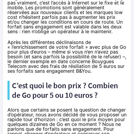
pas vraiment, c’est l’accès à Internet sur le fixe et le
mobile. Les promotions sont généralement
réservées aux nouveaux clients et les marques low
cost n’hésitent parfois pas à augmenter les prix
et/ou changer les conditions en cours de route. Un
forfait sans engagement est valable dans les deux
sens : rien n’oblige un opérateur à le maintenir.
Après les différentes déclinaisons de
« l’enrichissement de votre forfait » avec plus de Go
pour plus d’euros – même si vous n’en n’avez pas
besoin (et sans parfois la possibilité de le refuser) –,
le dernier exemple en date concerne Bouygues
Telecom avec des frais de résiliation de 5 euros sur
ses forfaits sans engagement B&You.
C’est quoi le bon prix ? Combien
de Go pour 5 ou 10 euros ?
Alors que certains se posent la question de changer
d’opérateur, nous avons décidé de vous proposer un
rapide tour d’horizon : c’est quoi le prix moyen pour
quelques dizaines de Go en ce moment ? Nous ne
parlons que de forfaits sans engagement. Pour
rappel, changer d’opérateur et conserver son