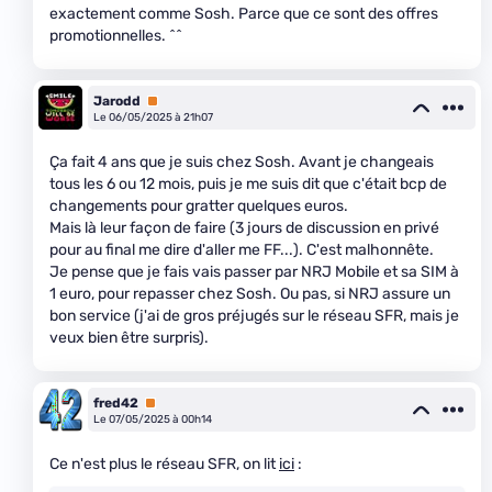
exactement comme Sosh. Parce que ce sont des offres
promotionnelles. ^^
Jarodd
Premium
Le 06/05/2025 à 21h07
Ça fait 4 ans que je suis chez Sosh. Avant je changeais
tous les 6 ou 12 mois, puis je me suis dit que c'était bcp de
changements pour gratter quelques euros.
Mais là leur façon de faire (3 jours de discussion en privé
pour au final me dire d'aller me FF...). C'est malhonnête.
Je pense que je fais vais passer par NRJ Mobile et sa SIM à
1 euro, pour repasser chez Sosh. Ou pas, si NRJ assure un
bon service (j'ai de gros préjugés sur le réseau SFR, mais je
veux bien être surpris).
fred42
Premium
Le 07/05/2025 à 00h14
Ce n'est plus le réseau SFR, on lit
ici
: