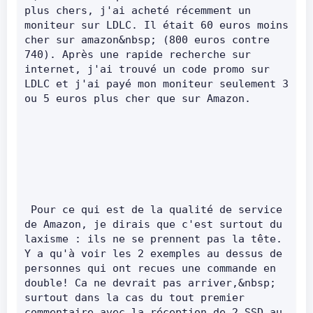
plus chers, j'ai acheté récemment un 
moniteur sur LDLC. Il était 60 euros moins 
cher sur amazon&nbsp; (800 euros contre 
740). Après une rapide recherche sur 
internet, j'ai trouvé un code promo sur 
LDLC et j'ai payé mon moniteur seulement 3 
ou 5 euros plus cher que sur Amazon.        
 Pour ce qui est de la qualité de service 
de Amazon, je dirais que c'est surtout du 
laxisme : ils ne se prennent pas la tête. 
Y a qu'à voir les 2 exemples au dessus de 
personnes qui ont recues une commande en 
double! Ca ne devrait pas arriver,&nbsp; 
surtout dans la cas du tout premier 
commentaire avec la réception de 2 SSD au 