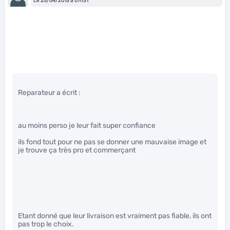
Le 25/04/2015 à 07h31
Reparateur a écrit :
au moins perso je leur fait super confiance
ils fond tout pour ne pas se donner une mauvaise image et
je trouve ça très pro et commerçant
Etant donné que leur livraison est vraiment pas fiable, ils ont
pas trop le choix.