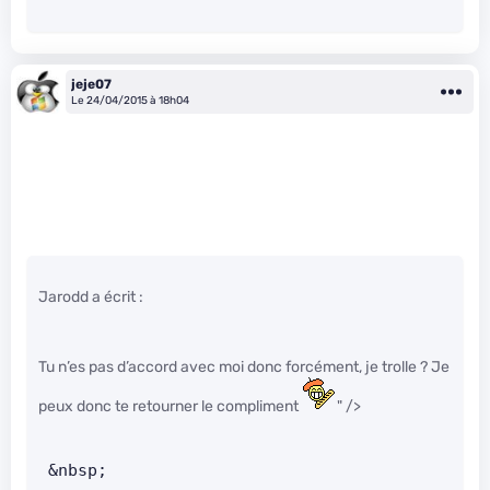
jeje07
Le 24/04/2015 à 18h04
Jarodd a écrit :
Tu n’es pas d’accord avec moi donc forcément, je trolle ? Je
peux donc te retourner le compliment
" />
 &nbsp;