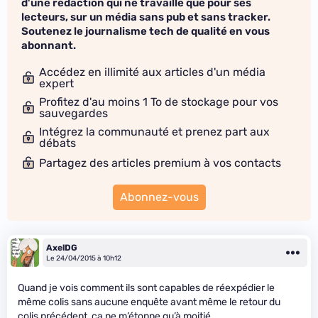
d'une rédaction qui ne travaille que pour ses
lecteurs, sur un média sans pub et sans tracker.
Soutenez le journalisme tech de qualité en vous
abonnant.
Accédez en illimité aux articles d'un média
expert
Profitez d'au moins 1 To de stockage pour vos
sauvegardes
Intégrez la communauté et prenez part aux
débats
Partagez des articles premium à vos contacts
Abonnez-vous
AxelDG
Le 24/04/2015 à 10h12
Quand je vois comment ils sont capables de réexpédier le
même colis sans aucune enquête avant même le retour du
colis précédent, ça ne m’étonne qu’à moitié.