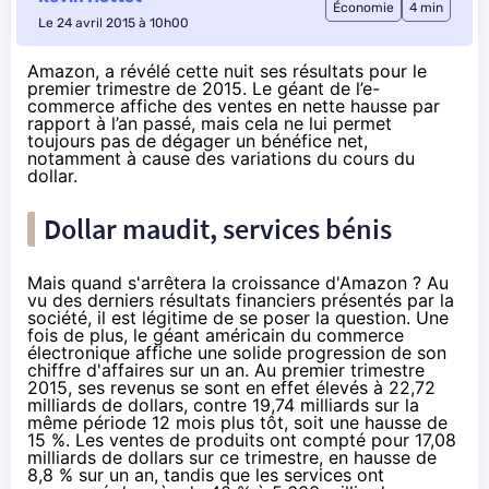
Économie
4 min
Le 24 avril 2015 à 10h00
Amazon, a révélé cette nuit ses résultats pour le
premier trimestre de 2015. Le géant de l’e-
commerce affiche des ventes en nette hausse par
rapport à l’an passé, mais cela ne lui permet
toujours pas de dégager un bénéfice net,
notamment à cause des variations du cours du
dollar.
Dollar maudit, services bénis
Mais quand s'arrêtera la croissance d'
Amazon
? Au
vu des derniers résultats financiers présentés par la
société, il est légitime de se poser la question. Une
fois de plus, le géant américain du commerce
électronique affiche une solide progression de son
chiffre d'affaires sur un an. Au premier trimestre
2015, ses revenus se sont en effet élevés à 22,72
milliards de dollars, contre 19,74 milliards sur la
même période 12 mois plus tôt, soit une hausse de
15 %. Les ventes de produits ont compté pour 17,08
milliards de dollars sur ce trimestre, en hausse de
8,8 % sur un an, tandis que les services ont