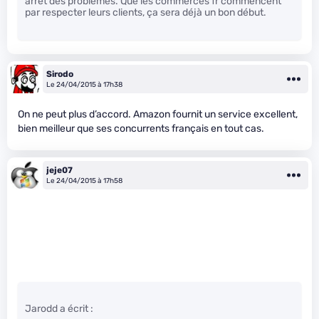
arrêt des problèmes. Que les commerces fr commencent
par respecter leurs clients, ça sera déjà un bon début.
Sirodo
Le 24/04/2015 à 17h38
On ne peut plus d’accord. Amazon fournit un service excellent,
bien meilleur que ses concurrents français en tout cas.
jeje07
Le 24/04/2015 à 17h58
Jarodd a écrit :