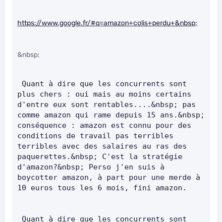
https://www.google.fr/#q=amazon+colis+perdu+&nbsp;
&nbsp;
 Quant à dire que les concurrents sont 
plus chers : oui mais au moins certains 
d'entre eux sont rentables....&nbsp; pas 
comme amazon qui rame depuis 15 ans.&nbsp; 
conséquence : amazon est connu pour des 
conditions de travail pas terribles 
terribles avec des salaires au ras des 
paquerettes.&nbsp; C'est la stratégie 
d'amazon?&nbsp; Perso j'en suis à 
boycotter amazon, à part pour une merde à 
10 euros tous les 6 mois, fini amazon.       
 Quant à dire que les concurrents sont 