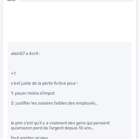
alain57 a écrit :
+1
c’est juste de la perte fictive pour :
1: payer moins d’impot
2: justifier les salaires faibles des employés..
le pire c’est qu’il y a vraiment des gens qui pensent
qu’amazon perd de l’argent depuis 10 ans…
faut arreter un peu…