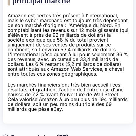
principal marché
Amazon
est certes très présent à l'international,
mais le cyber marchand est toujours très dépendant
de son marché d'origine : l'Amérique du Nord. En
comptabilisant les revenus sur 12 mois glissants (qui
s'élèvent à près de 92 milliards de dollars) la
société explique que 58 % du total provient
uniquement de ses ventes de produits sur ce
continent, soit environ 53,4 milliards de dollars.
L'international pèse quant à lui pour seulement 36 %
des revenus, avec un cumul de 33,4 milliards de
dollars. Les 6 % restants (5,2 milliards de dollars)
sont attribués aux
Amazon
Web Services, à cheval
entre toutes ces zones géographiques.
Les marchés financiers ont très bien accueilli ces
résultats, et gratifient l'action de l'entreprise d'une
hausse de 7,2 % avant l'ouverture de Wall Street.
Cela valorise
Amazon
à un peu plus de 194 milliards
de dollars, soit un peu moins du triple des 69
milliards que pèse eBay.