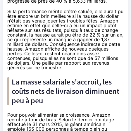
progressé de près de 40 % à 5,633 milliards.
Si la performance mérite d'être saluée, elle aurait pu
être encore un brin meilleure si la hausse du dollar
n'était pas venue jouer les troubles fêtes.
Amazon
estime en effet que celle-ci a eu un impact plutôt
néfaste sur ses résultats, puisqu'à taux de change
constant, la hausse aurait pu être de 22 % sur un an,
ce qui représente un manque à gagner de 1,37
milliard de dollars. Conséquence indirecte de cette
hausse,
Amazon
affiche de nouveau quelques
pertes. Celles-ci restent néanmoins assez
contenues, puisqu'elles ne sont que de 57 millions
de dollars. Une paille par rapport aux revenus
générés sur ce trimestre.
La masse salariale s'accroit, les
coûts nets de livraison diminuent
peu à peu
Pour pouvoir alimenter sa croissance,
Amazon
recrute à tour de bras. Selon le dernier pointage
effectué le 31 mars 2015, le géant américain
emploie 165 000 personnes à temps plein ou