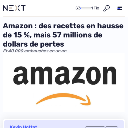
S3
1 Tio
Amazon : des recettes en hausse
de 15 %, mais 57 millions de
dollars de pertes
Et 40 000 embauches en un an
Kevin Hottot