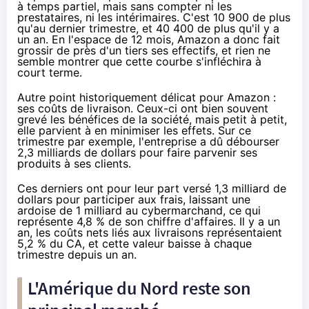
à temps partiel, mais sans compter ni les
prestataires, ni les intérimaires. C'est 10 900 de plus
qu'au dernier trimestre, et 40 400 de plus qu'il y a
un an. En l'espace de 12 mois,
Amazon
a donc fait
grossir de près d'un tiers ses effectifs, et rien ne
semble montrer que cette courbe s'infléchira à
court terme.
Autre point historiquement délicat pour
Amazon
:
ses coûts de livraison. Ceux-ci ont bien souvent
grevé les bénéfices de la société, mais petit à petit,
elle parvient à en minimiser les effets. Sur ce
trimestre par exemple, l'entreprise a dû débourser
2,3 milliards de dollars pour faire parvenir ses
produits à ses clients.
Ces derniers ont pour leur part versé 1,3 milliard de
dollars pour participer aux frais, laissant une
ardoise de 1 milliard au cybermarchand, ce qui
représente 4,8 % de son chiffre d'affaires. Il y a un
an, les coûts nets liés aux livraisons représentaient
5,2 % du CA, et cette valeur baisse à chaque
trimestre depuis un an.
L'Amérique du Nord reste son