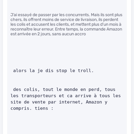
J’ai essayé de passer par les concurrents. Mais ils sont plus
chers, ils offrent moins de service de livraison, ils perdent
les colis et accusent les clients, et mettent plus d’un mois à
reconnaître leur erreur. Entre temps, la commande Amazon
est arrivée en 2 jours, sans aucun accro
 alors la je dis stop le troll.       
 des colis, tout le monde en perd, tous 
les transporteurs et ca arrive à tous les 
site de vente par internet, Amazon y 
compris. tiens :       