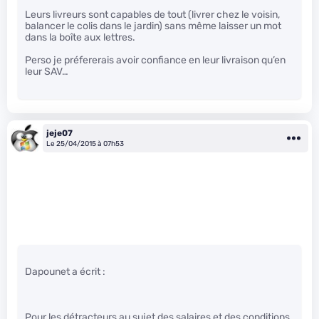
Leurs livreurs sont capables de tout (livrer chez le voisin,
balancer le colis dans le jardin) sans même laisser un mot
dans la boîte aux lettres.
Perso je préfererais avoir confiance en leur livraison qu’en
leur SAV…
jeje07
Le 25/04/2015 à 07h53
Dapounet a écrit :
Pour les détracteurs au sujet des salaires et des conditions