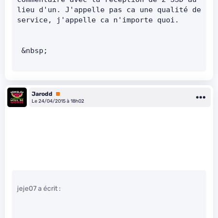
lieu d'un. J'appelle pas ca une qualité de 
service, j'appelle ca n'importe quoi.        
 &nbsp;
Jarodd
Premium
Le 24/04/2015 à 18h02
jeje07 a écrit :