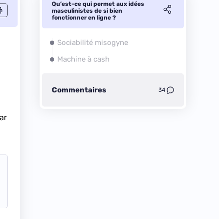
Qu’est-ce qui permet aux idées
masculinistes de si bien
fonctionner en ligne ?
Sociabilité misogyne
Machine à cash
Commentaires
34
ar