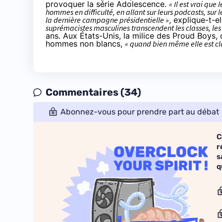
provoquer la série Adolescence.
« Il est vrai que
hommes en difficulté, en allant sur leurs podcasts, sur
la dernière campagne présidentielle »
,
explique-t-el
suprémacistes masculines transcendent les classes, les
ans. Aux États-Unis, la milice des Proud Boys,
hommes non blancs
,
« quand bien même elle est cl
Commentaires (34)
Abonnez-vous pour prendre part au débat
C
r
s
q