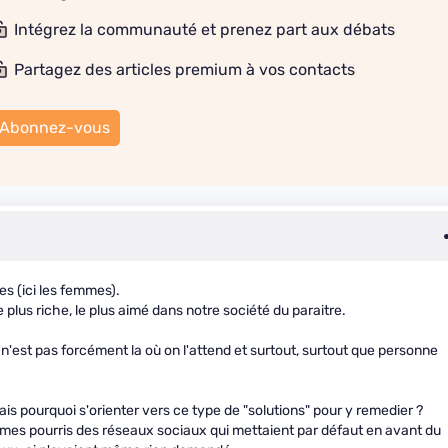
Intégrez la communauté et prenez part aux débats
Partagez des articles premium à vos contacts
Abonnez-vous
s (ici les femmes).
 le plus riche, le plus aimé dans notre société du paraitre.
'est pas forcément la où on l'attend et surtout, surtout que personne
is pourquoi s'orienter vers ce type de "solutions" pour y remedier ?
thmes pourris des réseaux sociaux qui mettaient par défaut en avant du