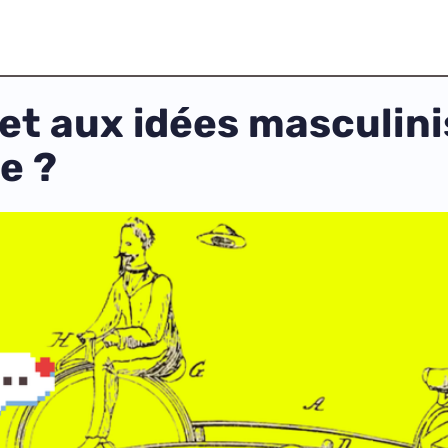
et aux idées masculinis
e ?