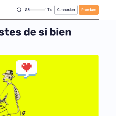
S3
1 Tio
Connexion
Premium
tes de si bien