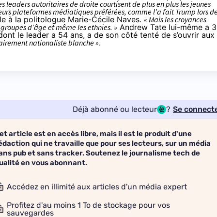
 les leaders autoritaires de droite courtisent de plus en plus les jeunes
 leurs plateformes médiatiques préférées, comme l’a fait Trump lors d
le
à la politologue Marie-Cécile Naves.
« Mais les croyances
 groupes d’âge et même les ethnies. »
Andrew Tate lui-même a 
 dont le leader a 54 ans, a de son côté tenté de
s’ouvrir aux
airement nationaliste blanche »
.
Déjà abonné ou lecteur
?
Se connect
et article est en accès libre, mais il est le produit d'une
édaction qui ne travaille que pour ses lecteurs, sur un média
ans pub et sans tracker. Soutenez le journalisme tech de
ualité en vous abonnant.
Accédez en illimité aux articles d'un média expert
Profitez d'au moins 1 To de stockage pour vos
sauvegardes