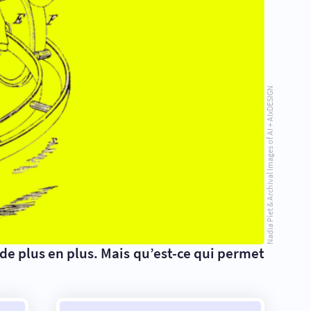
Nadia Piet & Archival Images of AI + AIxDESIGN
 de plus en plus. Mais qu’est-ce qui permet