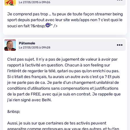
Le 27/05/2015 à 09h26
Je comprend pas trop … tu peux de toute façon streamer being
sport depuis partout avec leur site web/apps non ? c’est quoi le
souci en fait ?&nbsp;
" />
Pâtemole
Le 27/05/2015 à 09h28
C’est pas sujet. Il n’y a pas de jugement de valeur à avoir par
rapport à l’activité en question. Chacun à son feeling sur
l’intérêt de regarder la télé, qatari ou pas qu’on enrichi ou pas.
Si c’était des français, tu aurais un autre avis c’est ça ? Et puis
je ne parle pas de ca. Je parle d’un changement unilatéral de
conditions d’utilisations sans compensations et justifications
de la part de FREE, avec qui je suis en contrat. Je rappelle que
j’ai rien signé avec BeIN.
&nbsp;
Aussi, je suis sur que certaines de tes activés peuvent
apparaitre comme grotesques aux yeux des autres, et tu t’en