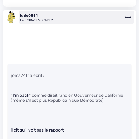
ludo0851
Le 27/05/2015 à 19h02
joma74fr a écrit :
“
I’m back
” comme dirait l’ancien Gouverneur de Californie
(même s’il est plus Républicain que Démocrate)
il dit qu’il voit pas le rapport