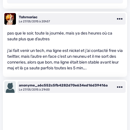
Tohrnoriac
Le 27/05/2015 à 20h57
pas que le soir, toute la journée, mais ya des heures où ca
saute plus que d’autres
j’ai fait venir un tech, ma ligne est nickel et j’ai contacté free via
twitter, mais l’autre en face c’est un neuneu et il me sort des
conneries, alors que bon, ma ligne était bien stable avant leur
maj et là ça saute parfois toutes les 5 min….
anonyme_a6c552c5fb4282d70e634ed16d39416a
Le 27/05/2015 à 21h00