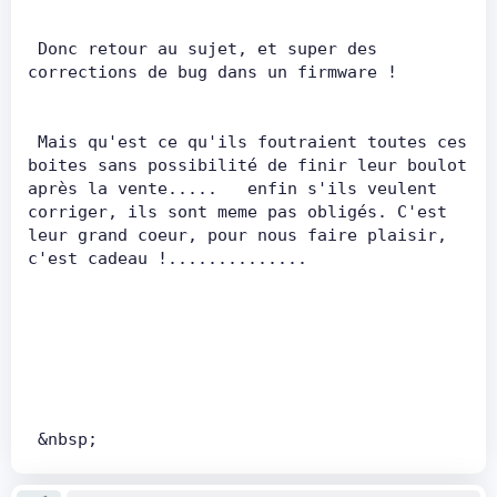
 Donc retour au sujet, et super des 
corrections de bug dans un firmware !       
 Mais qu'est ce qu'ils foutraient toutes ces 
boites sans possibilité de finir leur boulot 
après la vente.....   enfin s'ils veulent 
corriger, ils sont meme pas obligés. C'est 
leur grand coeur, pour nous faire plaisir, 
c'est cadeau !..............    
 &nbsp;