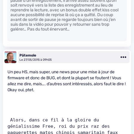
pause d’un enregistrement, il arrive assez souvent qu’on
soit renvoyé vers la liste des enregistrement au lieu de
reprendre la lecture, avec un bonus double effet kiss cool
aucune possibilité de reprise là où ça a quitté. Du coup
avant de sortir de pause je regarde toujours bien où j’en
suis dans la vidéo pour pouvoir y retourner sans trop
galérer… Pas du tout énervant…
Pâtemole
Le 27/05/2015 à 09h05
Un peu HS, mais super, une news pour une mise à jour de
firmware et donc de BUG, et dont la plupart se foutent ! Vous
allez me dire, mais…. d’autres sont intéressés, alors faut le dire !
Okay oui, ptet.
 Alors, dans ce fil à la gloire du 
génialissime Free, roi du prix raz des 
paquerettes matos chinois samaritain faux 