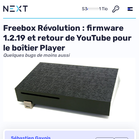
S3
1 Tio
Freebox Révolution : firmware
1.2.19 et retour de YouTube pour
le boîtier Player
Quelques bugs de moins aussi
Sébastien Gavois