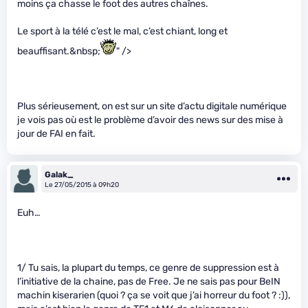
moins ça chasse le foot des autres chaînes.
Le sport à la télé c’est le mal, c’est chiant, long et
beauffisant.&nbsp;
" />
Plus sérieusement, on est sur un site d’actu digitale numérique
je vois pas où est le problème d’avoir des news sur des mise à
jour de FAI en fait.
Galak_
Le 27/05/2015 à 09h20
Euh…
1/ Tu sais, la plupart du temps, ce genre de suppression est à
l’initiative de la chaine, pas de Free. Je ne sais pas pour BeIN
machin kiserarien (quoi ? ça se voit que j’ai horreur du foot ? :)),