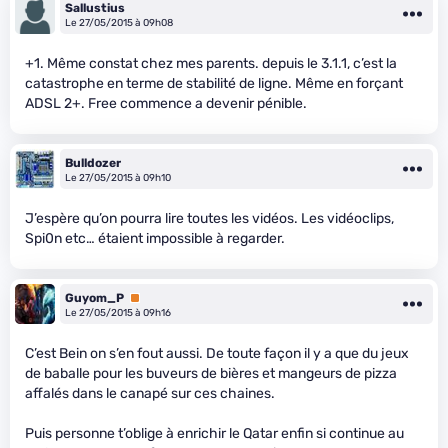
Sallustius
Le 27/05/2015 à 09h08
+1. Même constat chez mes parents. depuis le 3.1.1, c’est la
catastrophe en terme de stabilité de ligne. Même en forçant
ADSL 2+. Free commence a devenir pénible.
Bulldozer
Le 27/05/2015 à 09h10
J’espère qu’on pourra lire toutes les vidéos. Les vidéoclips,
Spi0n etc… étaient impossible à regarder.
Guyom_P
Premium
Le 27/05/2015 à 09h16
C’est Bein on s’en fout aussi. De toute façon il y a que du jeux
de baballe pour les buveurs de bières et mangeurs de pizza
affalés dans le canapé sur ces chaines.
Puis personne t’oblige à enrichir le Qatar enfin si continue au