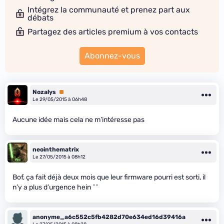
Intégrez la communauté et prenez part aux
débats
Partagez des articles premium à vos contacts
Abonnez-vous
Nozalys
Premium
Le 29/05/2015 à 06h48
Aucune idée mais cela ne m’intéresse pas
neointhematrix
Le 27/05/2015 à 08h12
Bof, ça fait déjà deux mois que leur firmware pourri est sorti, il
n’y a plus d’urgence hein ^^
anonyme_a6c552c5fb4282d70e634ed16d39416a