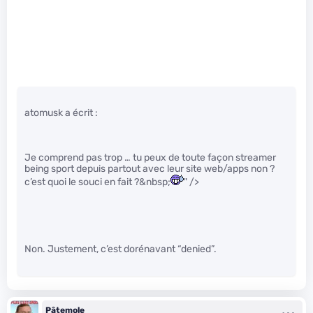
atomusk a écrit :
Je comprend pas trop … tu peux de toute façon streamer
being sport depuis partout avec leur site web/apps non ?
c’est quoi le souci en fait ?&nbsp;
" />
Non. Justement, c’est dorénavant “denied”.
Pâtemole