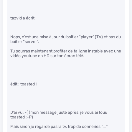
tazvld a écrit :
Nops, c’est une mise à jour du boitier “player” (TV) et pas du
boitier “server”.
Tu pourras maintenant profiter de ta ligne instable avec une
vidéo youtube en HD sur ton écran télé.
édit : toasted !
J’ai vu :-( (mon message juste après, je vous ai tous
toasted :-P)
Mais sinon je regarde pas la tv, trop de conneries ^_^