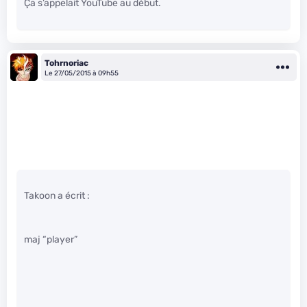
Ça s’appelait YouTube au début.
Tohrnoriac
Le 27/05/2015 à 09h55
Takoon a écrit :
maj “player”