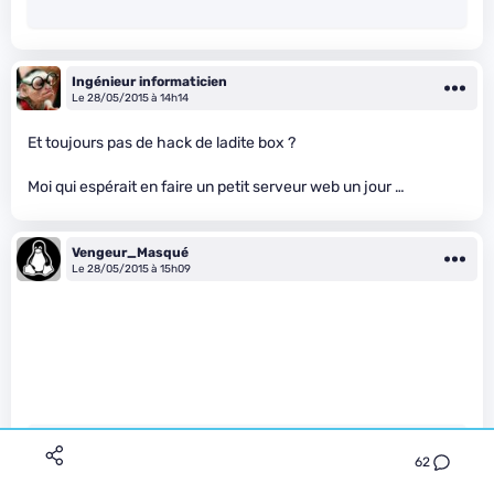
Ingénieur informaticien
Le 28/05/2015 à 14h14
Et toujours pas de hack de ladite box ?
Moi qui espérait en faire un petit serveur web un jour …
Vengeur_Masqué
Le 28/05/2015 à 15h09
62
Nozalys a écrit :