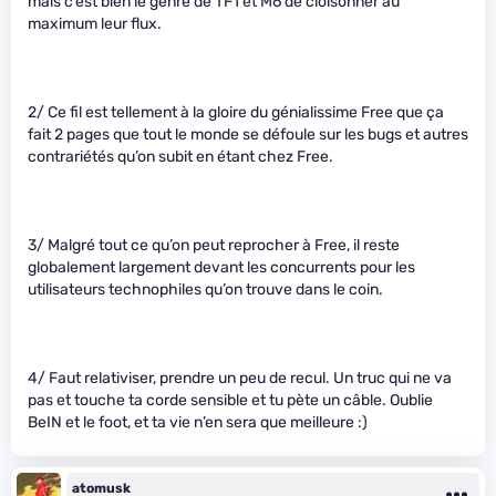
mais c’est bien le genre de TF1 et M6 de cloisonner au
maximum leur flux.
2/ Ce fil est tellement à la gloire du génialissime Free que ça
fait 2 pages que tout le monde se défoule sur les bugs et autres
contrariétés qu’on subit en étant chez Free.
3/ Malgré tout ce qu’on peut reprocher à Free, il reste
globalement largement devant les concurrents pour les
utilisateurs technophiles qu’on trouve dans le coin.
4/ Faut relativiser, prendre un peu de recul. Un truc qui ne va
pas et touche ta corde sensible et tu pète un câble. Oublie
BeIN et le foot, et ta vie n’en sera que meilleure :)
atomusk