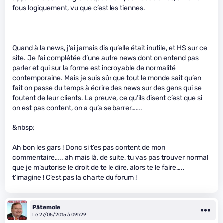
fous logiquement, vu que c’est les tiennes.
Quand à la news, j’ai jamais dis qu’elle était inutile, et HS sur ce
site. Je l’ai complétée d’une autre news dont on entend pas
parler et qui sur la forme est incroyable de normalité
contemporaine. Mais je suis sûr que tout le monde sait qu’en
fait on passe du temps à écrire des news sur des gens qui se
foutent de leur clients. La preuve, ce qu’ils disent c’est que si
on est pas content, on a qu’a se barrer…….
&nbsp;
Ah bon les gars ! Donc si t’es pas content de mon
commentaire….. ah mais là, de suite, tu vas pas trouver normal
que je m’autorise le droit de te le dire, alors te le faire…..
t’imagine ! C’est pas la charte du forum !
Pâtemole
Le 27/05/2015 à 09h29