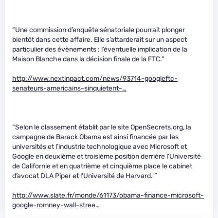
“Une commission d’enquête sénatoriale pourrait plonger
bientôt dans cette affaire. Elle s’attarderait sur un aspect
particulier des évènements : l’éventuelle implication de la
Maison Blanche dans la décision finale de la FTC.”
http://www.nextinpact.com/news/93714-googleftc-
senateurs-americains-sinquietent-…
“Selon le classement établit par le site OpenSecrets.org, la
campagne de Barack Obama est ainsi financée par les
universités et l’industrie technologique avec Microsoft et
Google en deuxième et troisième position derrière l’Université
de Californie et en quatrième et cinquième place le cabinet
d’avocat DLA Piper et l’Université de Harvard. ”
http://www.slate.fr/monde/61173/obama-finance-microsoft-
google-romney-wall-stree…