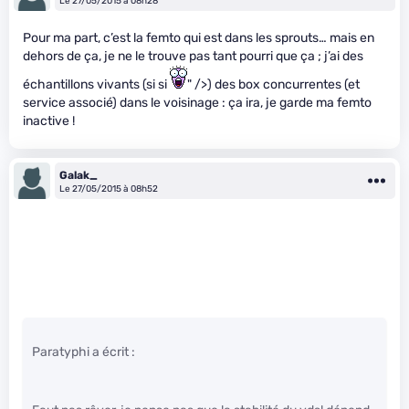
Le 27/05/2015 à 08h28
Pour ma part, c’est la femto qui est dans les sprouts… mais en
dehors de ça, je ne le trouve pas tant pourri que ça ; j’ai des
échantillons vivants (si si
" />) des box concurrentes (et
service associé) dans le voisinage : ça ira, je garde ma femto
inactive !
Galak_
Le 27/05/2015 à 08h52
Paratyphi a écrit :