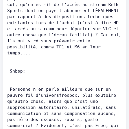
cul, qu'en est-il de l'accès au stream BeIN 
Sports dont on paye l'abonnement LÉGALEMENT 
par rapport à des dispositions techniques 
existantes lors de l'achat (c'est à dire HD 
et accès au stream pour déporter sur VLC et 
autre chose que l'écran familial) ? Car oui, 
ils ont viré sans prévenir cette 
possibilité, comme TF1 et M6 en leur 
temps....       
 &nbsp;       
 Personne n'en parle ailleurs que sur un 
pauvre fil d'universfreebox, plus exutoire 
qu'autre chose, alors que c'est une 
suppression autoritaire, unilatérale, sans 
communication et sans compensation aucune, 
pas même des excuses, rabais, geste 
commercial ? Évidement, c'est pas Free, qui 