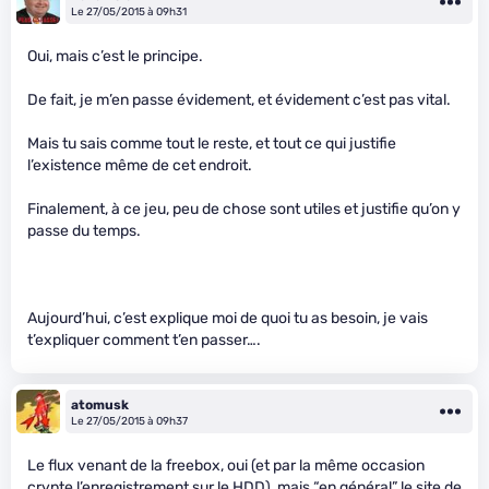
Le 27/05/2015 à 09h31
Oui, mais c’est le principe.
De fait, je m’en passe évidement, et évidement c’est pas vital.
Mais tu sais comme tout le reste, et tout ce qui justifie
l’existence même de cet endroit.
Finalement, à ce jeu, peu de chose sont utiles et justifie qu’on y
passe du temps.
Aujourd’hui, c’est explique moi de quoi tu as besoin, je vais
t’expliquer comment t’en passer….
atomusk
Le 27/05/2015 à 09h37
Le flux venant de la freebox, oui (et par la même occasion
crypte l’enregistrement sur le HDD), mais “en général” le site de