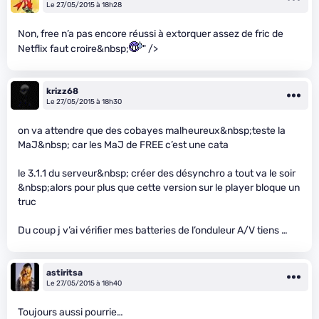
Le 27/05/2015 à 18h28
Non, free n’a pas encore réussi à extorquer assez de fric de
Netflix faut croire&nbsp;
" />
krizz68
Le 27/05/2015 à 18h30
on va attendre que des cobayes malheureux&nbsp;teste la
MaJ&nbsp; car les MaJ de FREE c’est une cata
le 3.1.1 du serveur&nbsp; créer des désynchro a tout va le soir
&nbsp;alors pour plus que cette version sur le player bloque un
truc
Du coup j v’ai vérifier mes batteries de l’onduleur A/V tiens …
astiritsa
Le 27/05/2015 à 18h40
Toujours aussi pourrie…