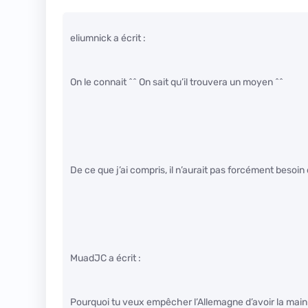
eliumnick a écrit :
On le connait ^^ On sait qu’il trouvera un moyen ^^
De ce que j’ai compris, il n’aurait pas forcément besoin d’
MuadJC a écrit :
Pourquoi tu veux empêcher l’Allemagne d’avoir la mai