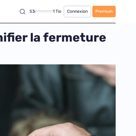
S3
1 Tio
Connexion
Premium
ifier la fermeture