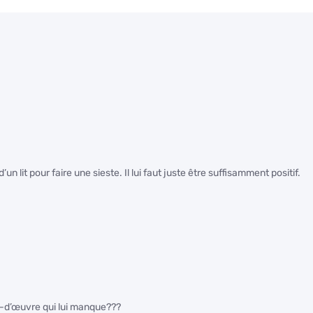
un lit pour faire une sieste. Il lui faut juste être suffisamment positif.
n-d’œuvre qui lui manque???