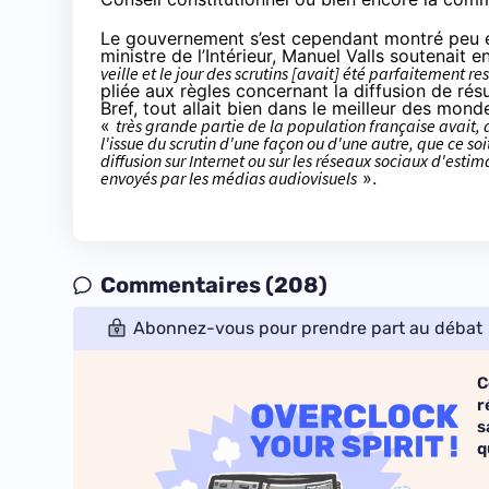
Le gouvernement s’est cependant montré peu encl
ministre de l’Intérieur, Manuel Valls
soutenait e
veille et le jour des scrutins [avait] été parfaitement r
pliée aux règles concernant la diffusion de résu
Bref, tout allait bien dans le meilleur des mo
«
très grande partie de la population française avait,
l'issue du scrutin d'une façon ou d'une autre, que ce so
diffusion sur Internet ou sur
les réseaux sociaux
d'estima
envoyés par les médias audiovisuels
».
Commentaires (208)
Abonnez-vous pour prendre part au débat
C
r
s
q