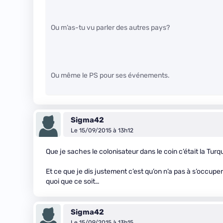
Ou m’as-tu vu parler des autres pays?
Ou même le PS pour ses événements.
Sigma42
Le 15/09/2015 à 13h12
Que je saches le colonisateur dans le coin c’était la Tur
Et ce que je dis justement c’est qu’on n’a pas à s’occuper
quoi que ce soit…
Sigma42
Le 15/09/2015 à 13h15