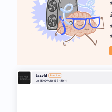
tazvld
Premium
Le 15/09/2015 à 13h11