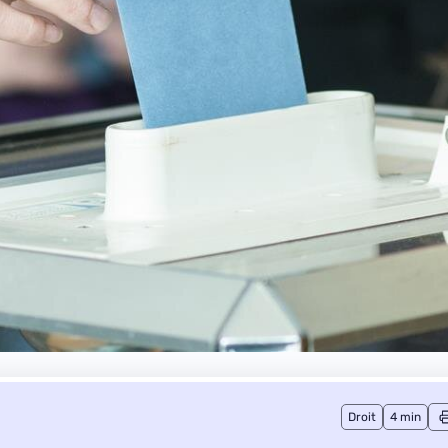
Droit
4 min