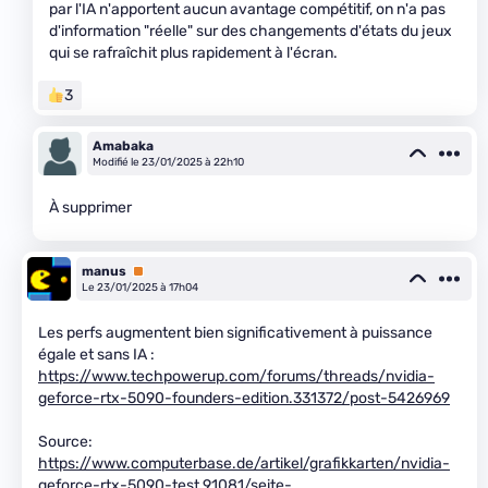
par l'IA n'apportent aucun avantage compétitif, on n'a pas
d'information "réelle" sur des changements d'états du jeux
qui se rafraîchit plus rapidement à l'écran.
3
Amabaka
Modifié le 23/01/2025 à 22h10
À supprimer
manus
Premium
Le 23/01/2025 à 17h04
Les perfs augmentent bien significativement à puissance
égale et sans IA :
https://www.techpowerup.com/forums/threads/nvidia-
geforce-rtx-5090-founders-edition.331372/post-5426969
Source:
https://www.computerbase.de/artikel/grafikkarten/nvidia-
geforce-rtx-5090-test.91081/seite-