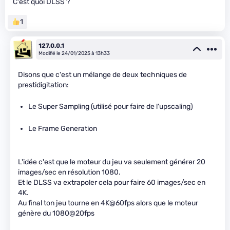
C'est quoi DLSS ?
1
127.0.0.1
Modifié le 24/01/2025 à 13h33
Disons que c'est un mélange de deux techniques de
prestidigitation:
Le Super Sampling (utilisé pour faire de l'upscaling)
Le Frame Generation
L'idée c'est que le moteur du jeu va seulement générer 20
images/sec en résolution 1080.
Et le DLSS va extrapoler cela pour faire 60 images/sec en
4K.
Au final ton jeu tourne en 4K@60fps alors que le moteur
génère du 1080@20fps