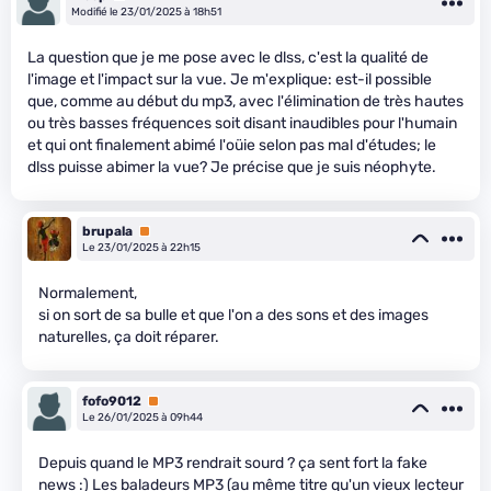
Modifié le 23/01/2025 à 18h51
La question que je me pose avec le dlss, c'est la qualité de
l'image et l'impact sur la vue. Je m'explique: est-il possible
que, comme au début du mp3, avec l'élimination de très hautes
ou très basses fréquences soit disant inaudibles pour l'humain
et qui ont finalement abimé l'oüie selon pas mal d'études; le
dlss puisse abimer la vue? Je précise que je suis néophyte.
brupala
Premium
Le 23/01/2025 à 22h15
Normalement,
si on sort de sa bulle et que l'on a des sons et des images
naturelles, ça doit réparer.
fofo9012
Premium
Le 26/01/2025 à 09h44
Depuis quand le MP3 rendrait sourd ? ça sent fort la fake
news :) Les baladeurs MP3 (au même titre qu'un vieux lecteur