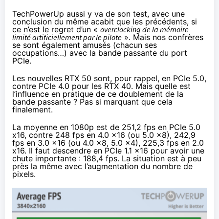
TechPowerUp aussi y va de son test
, avec une
conclusion du même acabit que les précédents, si
ce n’est le regret d’un «
overclocking de la mémoire
limité artificiellement par le pilote
». Mais nos confrères
se sont également amusés (chacun ses
occupations…)
avec la bande passante du port
PCIe
.
Les nouvelles RTX 50 sont, pour rappel, en PCIe 5.0,
contre PCIe 4.0 pour les RTX 40. Mais quelle est
l’influence en pratique de ce doublement de la
bande passante ? Pas si marquant que cela
finalement.
La moyenne en 1080p est de 251,2 fps en PCIe 5.0
x16, contre 248 fps en 4.0 x16 (ou 5.0 x8), 242,9
fps en 3.0 x16 (ou 4.0 x8, 5.0 x4), 225,3 fps en 2.0
x16. Il faut descendre en PCIe 1.1 x16 pour avoir une
chute importante : 188,4 fps. La situation est à peu
près la même avec l’augmentation du nombre de
pixels.