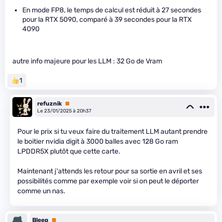
En mode FP8, le temps de calcul est réduit à 27 secondes
pour la RTX 5090, comparé à 39 secondes pour la RTX
4090
autre info majeure pour les LLM : 32 Go de Vram
1
refuznik
Premium
Le 23/01/2025 à 20h37
Pour le prix si tu veux faire du traitement LLM autant prendre
le boitier nvidia digit à 3000 balles avec 128 Go ram
LPDDR5X plutôt que cette carte.
Maintenant j'attends les retour pour sa sortie en avril et ses
possibilités comme par exemple voir si on peut le déporter
comme un nas.
Bleep
Premium