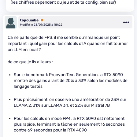
(les chiffres dépendent du jeu et de ta config, bien sur)
topouaibe
Premium
Modifié le 23/01/2025 à 18h22
Ca ne parle que de FPS, il me semble qu'il manque un point
important : quel gain pour les calculs d'IA quand on fait tourner
un LLM en local ?
de ce que je lis ailleurs :
Sur le benchmark Procyon Text Generation, la RTX 5090
montre des gains allant de 20% à 33% selon les modèles de
langage testés
Plus précisément, on observe une amélioration de 33% sur
LLAMA 2, 31% sur LLAMA 3.1, et 22% sur Mistral 7B
Pour les calculs en mode FP4, la RTX 5090 est nettement
plus rapide, terminant la tâche en seulement 16 secondes
contre 69 secondes pour la RTX 4090