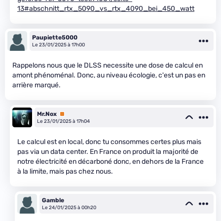
13#abschnitt_rtx_5090_vs_rtx_4090_bei_450_watt
Paupiette5000
Le 23/01/2025 à 17h00
Rappelons nous que le DLSS necessite une dose de calcul en
amont phénoménal. Donc, au niveau écologie, c'est un pas en
arrière marqué.
Mr.Nox
Premium
Le 23/01/2025 à 17h04
Le calcul est en local, donc tu consommes certes plus mais
pas via un data center. En France on produit la majorité de
notre électricité en décarboné donc, en dehors de la France
à la limite, mais pas chez nous.
Gamble
Le 24/01/2025 à 00h20