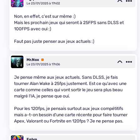
Le 23/01/2025 à 17h02
Non, en effet, c'est sur même :)
Mais les prochain jeux qui seront à 25FPS sans DLSS et
100FPS avec oui :)
Faut pas juste penser aux jeux actuels :)
Mr.Nox
Premium
Le 23/01/2025 à 17h06
Je pense même aux jeux actuels. Sans DLSS, je fais
tourner Alan Wake à 25fps justement. Est ce qu'avec une
carte comme celles qui vont sortir le jeu sera plus beau
malgré l'IA, je pense que oui.
Pour les 120fps, je pensais surtout aux jeux compétitifs
mais a-t-on besoin d'une carte récente pour faire tourner
Apex, Valorant ou Fortnite en 120fps ? Je ne pense pas.
Eglyn