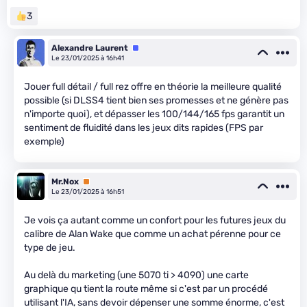
3
Alexandre Laurent
Équipe
Le 23/01/2025 à 16h41
Jouer full détail / full rez offre en théorie la meilleure qualité
possible (si DLSS4 tient bien ses promesses et ne génère pas
n'importe quoi), et dépasser les 100/144/165 fps garantit un
sentiment de fluidité dans les jeux dits rapides (FPS par
exemple)
Mr.Nox
Premium
Le 23/01/2025 à 16h51
Je vois ça autant comme un confort pour les futures jeux du
calibre de Alan Wake que comme un achat pérenne pour ce
type de jeu.
Au delà du marketing (une 5070 ti > 4090) une carte
graphique qu tient la route même si c'est par un procédé
utilisant l'IA, sans devoir dépenser une somme énorme, c'est