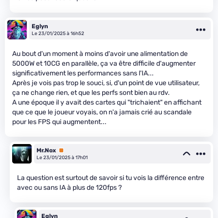
Eglyn
Le 23/01/2025 à 16h52
Au bout d'un moment à moins d'avoir une alimentation de
5000W et 10CG en parallèle, ça va être difficile d'augmenter
significativement les performances sans l'IA...
Après je vois pas trop le souci, si, d'un point de vue utilisateur,
ça ne change rien, et que les perfs sont bien au rdv.
A une époque il y avait des cartes qui "trichaient" en affichant
que ce que le joueur voyais, on n'a jamais crié au scandale
pour les FPS qui augmentent...
Mr.Nox
Premium
Le 23/01/2025 à 17h01
La question est surtout de savoir si tu vois la différence entre
avec ou sans IA à plus de 120fps ?
Eglyn