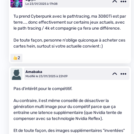
Le 23/01/2025 à 17h08
Tu prend Cyberpunk avec le pathtracing, ma 3080Ti est par
terre..., donc effectivement sur certains jeux actuels, avec
le path tracing / 4k et compagnie ça fera une différence.
De toute façon, personne n'oblige quiconque à acheter ces
cartes hein, surtout si votre actuelle convient :)
2
Amabaka
Modifié le 23/01/2025 à 22h09
Pas d'intérêt pour le compétitif.
Au contraire, il est même conseillé de désactiver la
génération multi image pour du compétif parce que ça
entraîne une latence supplémentaire (que Nvidia tente de
compenser avec sa technologie Nvidia Reflex).
Et de toute façon, des images supplémentaires "inventées"