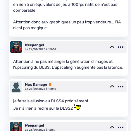
en rien à un équivalent de jeu à 100fps natif, ce n'est pas
comparable.
Attention donc aux graphiques un peu trop vendeurs... l'IA
n'est pas magique.
Weepangel
Le 24/01/2025 à 15h59
Attention à ne pas mélanger la génération d'images et
l'upscaling du DLSS. L'upscaling n'augmente pas la latence.
Max Damage
Premium
Le 25/01/2025 à 14h45
je faisais allusion au DLSS4 précisément.
Je n'ai rien à redire sur le DLSS2
Weepangel
Le 26/01/2025 à 12h17