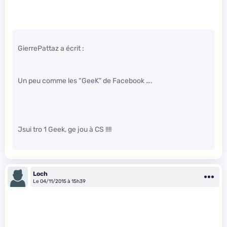
GierrePattaz a écrit :
Un peu comme les “GeeK” de Facebook ….
Jsui tro 1 Geek, ge jou à CS !!!!
Loch
Le 04/11/2015 à 15h39