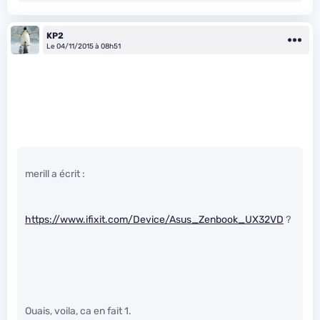
KP2
Le 04/11/2015 à 08h51
merill a écrit :
https://www.ifixit.com/Device/Asus_Zenbook_UX32VD
?
Ouais, voila, ca en fait 1.