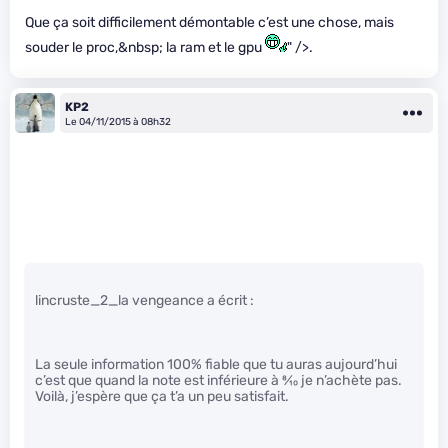
Que ça soit difficilement démontable c’est une chose, mais
souder le proc,&nbsp; la ram et le gpu
" />.
KP2
Le 04/11/2015 à 08h32
lincruste_2_la vengeance a écrit :
La seule information 100% fiable que tu auras aujourd’hui
c’est que quand la note est inférieure à
8
⁄
10
je n’achète pas.
Voilà, j’espère que ça t’a un peu satisfait.