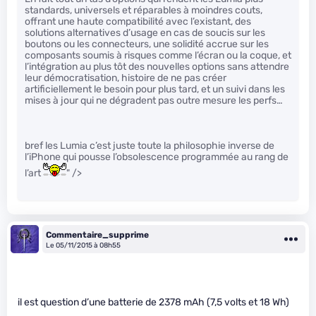
standards, universels et réparables à moindres couts,
offrant une haute compatibilité avec l’existant, des
solutions alternatives d’usage en cas de soucis sur les
boutons ou les connecteurs, une solidité accrue sur les
composants soumis à risques comme l’écran ou la coque, et
l’intégration au plus tôt des nouvelles options sans attendre
leur démocratisation, histoire de ne pas créer
artificiellement le besoin pour plus tard, et un suivi dans les
mises à jour qui ne dégradent pas outre mesure les perfs…
bref les Lumia c’est juste toute la philosophie inverse de
l’iPhone qui pousse l’obsolescence programmée au rang de
l’art
" />
Commentaire_supprime
Le 05/11/2015 à 08h55
il est question d’une batterie de 2378 mAh (7,5 volts et 18 Wh)