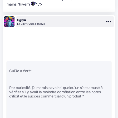
mains l’hiver ?
" />
Eglyn
Le 04/11/2015 à 08h22
GuiJo a écrit :
Par curiosité, j’aimerais savoir si quelqu’un s’est amusé à
vérifier s’il y avait la moindre corrélation entre les notes
d’ifixit et le succès commercial d’un produit ?