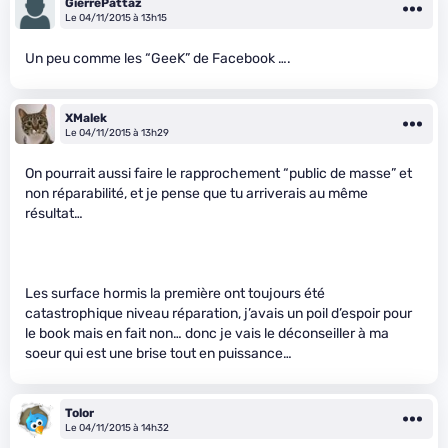
GierrePattaz
Le 04/11/2015 à 13h15
Un peu comme les “GeeK” de Facebook ….
XMalek
Le 04/11/2015 à 13h29
On pourrait aussi faire le rapprochement “public de masse” et
non réparabilité, et je pense que tu arriverais au même
résultat…
Les surface hormis la première ont toujours été
catastrophique niveau réparation, j’avais un poil d’espoir pour
le book mais en fait non… donc je vais le déconseiller à ma
soeur qui est une brise tout en puissance…
Tolor
Le 04/11/2015 à 14h32