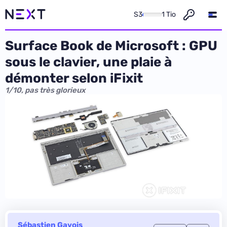
S3
1 Tio
Surface Book de Microsoft : GPU
sous le clavier, une plaie à
démonter selon iFixit
1/10, pas très glorieux
Sébastien Gavois