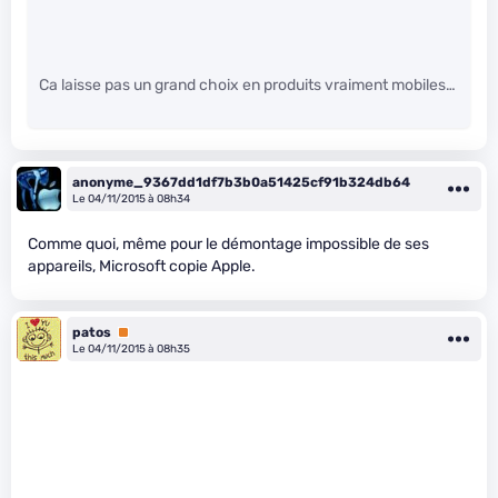
Ca laisse pas un grand choix en produits vraiment mobiles…
anonyme_9367dd1df7b3b0a51425cf91b324db64
Le 04/11/2015 à 08h34
Comme quoi, même pour le démontage impossible de ses
appareils, Microsoft copie Apple.
patos
Premium
Le 04/11/2015 à 08h35