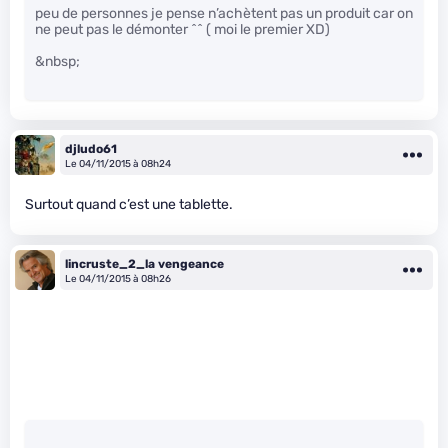
peu de personnes je pense n’achètent pas un produit car on
ne peut pas le démonter ^^ ( moi le premier XD)
&nbsp;
djludo61
Le 04/11/2015 à 08h24
Surtout quand c’est une tablette.
lincruste_2_la vengeance
Le 04/11/2015 à 08h26