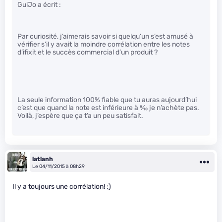
GuiJo a écrit :
Par curiosité, j’aimerais savoir si quelqu’un s’est amusé à
vérifier s’il y avait la moindre corrélation entre les notes
d’ifixit et le succès commercial d’un produit ?
La seule information 100% fiable que tu auras aujourd’hui
c’est que quand la note est inférieure à
8
⁄
10
je n’achète pas.
Voilà, j’espère que ça t’a un peu satisfait.
latlanh
Le 04/11/2015 à 08h29
Il y a toujours une corrélation! ;)