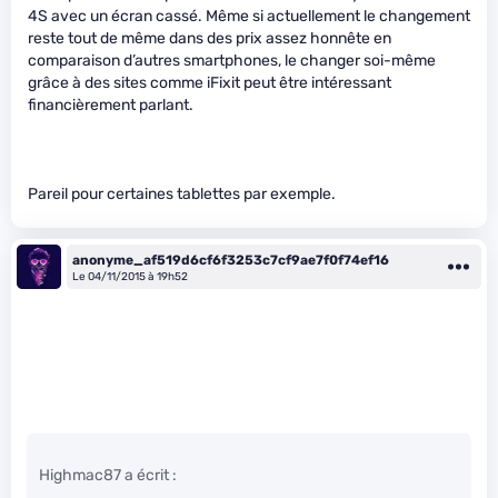
4S avec un écran cassé. Même si actuellement le changement
reste tout de même dans des prix assez honnête en
comparaison d’autres smartphones, le changer soi-même
grâce à des sites comme iFixit peut être intéressant
financièrement parlant.
Pareil pour certaines tablettes par exemple.
anonyme_af519d6cf6f3253c7cf9ae7f0f74ef16
Le 04/11/2015 à 19h52
Highmac87 a écrit :