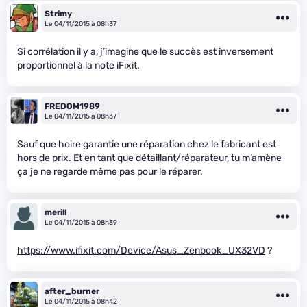
Strimy
Le 04/11/2015 à 08h37
Si corrélation il y a, j’imagine que le succès est inversement
proportionnel à la note iFixit.
FREDOM1989
Le 04/11/2015 à 08h37
Sauf que hoire garantie une réparation chez le fabricant est
hors de prix. Et en tant que détaillant/réparateur, tu m’amène
ça je ne regarde même pas pour le réparer.
merill
Le 04/11/2015 à 08h39
https://www.ifixit.com/Device/Asus_Zenbook_UX32VD
?
after_burner
Le 04/11/2015 à 08h42