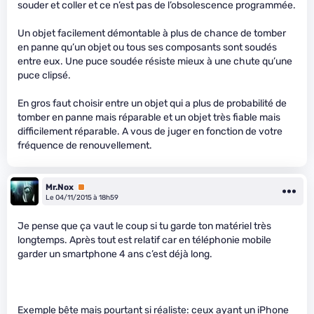
souder et coller et ce n’est pas de l’obsolescence programmée.
Un objet facilement démontable à plus de chance de tomber
en panne qu’un objet ou tous ses composants sont soudés
entre eux. Une puce soudée résiste mieux à une chute qu’une
puce clipsé.
En gros faut choisir entre un objet qui a plus de probabilité de
tomber en panne mais réparable et un objet très fiable mais
difficilement réparable. A vous de juger en fonction de votre
fréquence de renouvellement.
Mr.Nox
Premium
Le 04/11/2015 à 18h59
Je pense que ça vaut le coup si tu garde ton matériel très
longtemps. Après tout est relatif car en téléphonie mobile
garder un smartphone 4 ans c’est déjà long.
Exemple bête mais pourtant si réaliste: ceux ayant un iPhone