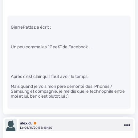
GierrePattaz a écrit :
Un peu comme les “GeeK” de Facebook ….
Après c’est clair qu’il faut avoir le temps.
Mais quand je vois mon père démonté des iPhones /
Samsung et compagnie, je me dis que le technophile entre
moi et lui, ben c’est plutot lui :)
alex.d.
Premium
Le 04/11/2015 à 15h50