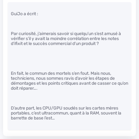
GuiJo a écrit :
Par curiosité, j’aimerais savoir si quelqu’un s’est amusé à
vérifier s’il y avait la moindre corrélation entre les notes
d’ifixit et le succès commercial d’un produit ?
En fait, le commun des mortels s’en fout. Mais nous,
techniciens, nous sommes ravis d’avoir les étapes de
démontages et les points critiques avant de casser ce qu’on
doit réparer….
D’autre part, les CPU/GPU soudés sur les cartes mères
portables, c’est ultracommun, quant à la RAM, souvent la
barrette de base l’est…