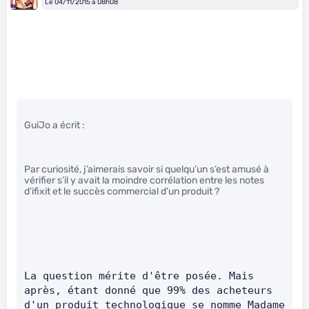
Le 04/11/2015 à 08h08
GuiJo a écrit :
Par curiosité, j’aimerais savoir si quelqu’un s’est amusé à
vérifier s’il y avait la moindre corrélation entre les notes
d’ifixit et le succès commercial d’un produit ?
La question mérite d'être posée. Mais 
après, étant donné que 99% des acheteurs 
d'un produit technologique se nomme Madame 