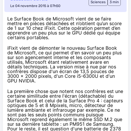
Sciences
3 min
Le 04 novembre 2015 à 07h50
Le Surface Book de Microsoft vient de se faire
mettre en pièces détachées et n’obtient qu’un score
de 1 sur 10 chez iFixit. Cette opération permet d’en
apprendre un peu plus sur le GPU dédié qui équipe
certains portables.
iFixit vient de démonter le
nouveau Surface Book
de Microsoft
, ce qui permet d'en savoir un peu plus
sur son agencement interne et les composants
utilisés, Microsoft étant relativement avare en
détails techniques. La version mise à nue par nos
confrères dispose d'un écran de 13,5 pouces de
3000 x 2000 pixels, d'un Core
i5-6300U
et d'un
GPU NVIDIA.
La première chose que notent nos confrères est une
certaine similitude entre l'écran (détachable) du
Surface Book et celui de la
Surface Pro 4
: capteurs
optiques de 5 et 8 Mpixels, micro, détecteur de
lumière ambiante et infrarouge par exemple. Ce ne
sont pas les seuls points communs puisque
Microsoft reprend également le même
SSD
M.2 que
sur sa dernière tablette : un PM951 de Samsung.
Pour le reste, il est question d'une batterie de 2378