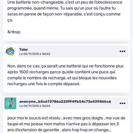
Une batterie non-changeable, c’est un peu de l’obsolescence
programmée, quand même. Tu sais qu’un jour où l’autre tu
seras en panne de façon non-réparable, c’est conçu comme
ça.
&nbsp;
Tolor
Le 04/11/2015 à 16h43
Non, dans ce cas, ça serait une batterie qui ne fonctionne plus
après 1500 recharges parce qu’elle contient une puce qui
compte le nombre de recharge, et qui bloque les nouvelles
recharges une fois le compte dépassé.
anonyme_b5c672786a220f949b54c73e43986bc6
Le 04/11/2015 à 16h54
pour moi le soucis est résolu , avec mes gros doigts , ma vue de
taupe et ma poisse mon matos n’arrive pas à dépasser les 3
ans d’extension de garantie , alors hop hop on change…