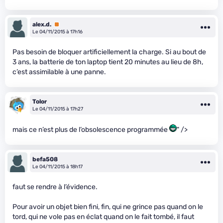
alex.d.
Premium
Le 04/11/2015 à 17h16
Pas besoin de bloquer artificiellement la charge. Si au bout de
3 ans, la batterie de ton laptop tient 20 minutes au lieu de 8h,
c’est assimilable à une panne.
Tolor
Le 04/11/2015 à 17h27
mais ce n’est plus de l’obsolescence programmée
" />
befa508
Le 04/11/2015 à 18h17
faut se rendre à l’évidence.
Pour avoir un objet bien fini, fin, qui ne grince pas quand on le
tord, qui ne vole pas en éclat quand on le fait tombé, il faut