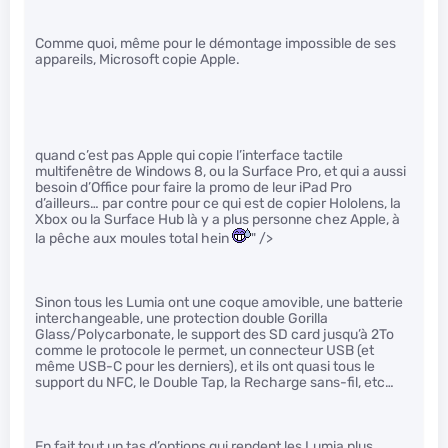
Comme quoi, même pour le démontage impossible de ses
appareils, Microsoft copie Apple.
quand c’est pas Apple qui copie l’interface tactile
multifenêtre de Windows 8, ou la Surface Pro, et qui a aussi
besoin d’Office pour faire la promo de leur iPad Pro
d’ailleurs… par contre pour ce qui est de copier Hololens, la
Xbox ou la Surface Hub là y a plus personne chez Apple, à
la pêche aux moules total hein
" />
Sinon tous les Lumia ont une coque amovible, une batterie
interchangeable, une protection double Gorilla
Glass/Polycarbonate, le support des SD card jusqu’à 2To
comme le protocole le permet, un connecteur USB (et
même USB-C pour les derniers), et ils ont quasi tous le
support du NFC, le Double Tap, la Recharge sans-fil, etc…
En fait tout un tas d’options qui rendent les Lumia plus