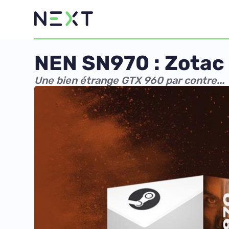
NEN SN970 : Zotac
Une bien étrange GTX 960 par contre...