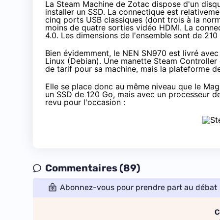
La
Steam Machine
de Zotac dispose d'un disq
installer un
SSD
. La connectique est relativem
cinq ports USB classiques (dont trois à la nor
moins de quatre sorties vidéo HDMI. La connec
4.0. Les dimensions de l'ensemble sont de 21
Bien évidemment, le NEN SN970 est livré ave
Linux (Debian). Une manette Steam Controller 
de tarif pour sa machine, mais
la plateforme d
Elle se place donc au même niveau que le Mag
un
SSD
de 120 Go, mais avec un processeur de
revu pour l'occasion :
Commentaires (89)
Abonnez-vous pour prendre part au débat
C