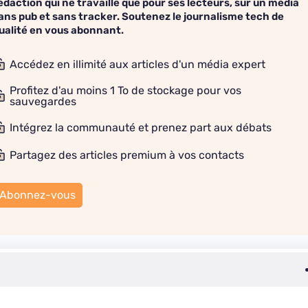
édaction qui ne travaille que pour ses lecteurs, sur un média
ans pub et sans tracker. Soutenez le journalisme tech de
ualité en vous abonnant.
Accédez en illimité aux articles d'un média expert
Profitez d'au moins 1 To de stockage pour vos
sauvegardes
Intégrez la communauté et prenez part aux débats
Partagez des articles premium à vos contacts
Abonnez-vous