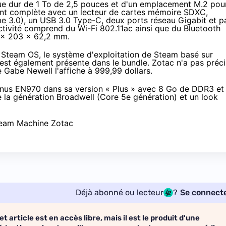
ue dur de 1 To de 2,5 pouces et d'un emplacement M.2 pou
ent complète avec un lecteur de cartes mémoire SDXC,
me 3.0), un USB 3.0 Type-C, deux ports réseau Gigabit et p
tivité comprend du Wi-Fi 802.11ac ainsi que du Bluetooth
0 x 203 x 62,2 mm.
c
Steam OS
, le système d'exploitation de Steam basé sur
est également présente dans le bundle. Zotac n'a pas préc
e Gabe Newell l'affiche à 999,99 dollars
.
nus EN970 dans sa version « Plus » avec 8 Go de DDR3 et
 la génération
Broadwell
(Core 5e génération) et un look
Déjà abonné ou lecteur
?
Se connect
et article est en accès libre, mais il est le produit d'une