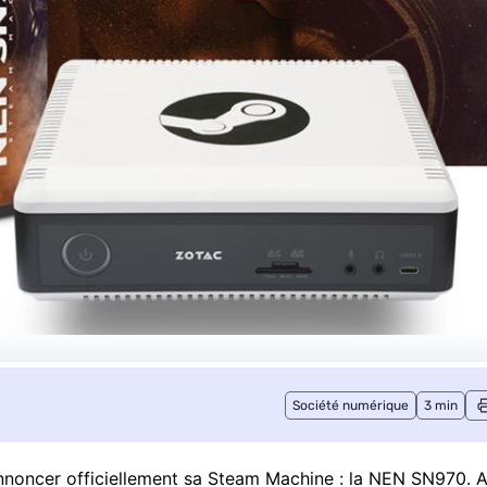
Société numérique
3 min
’annoncer officiellement sa Steam Machine : la NEN SN970. 