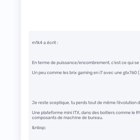
m1k4 a écrit :
En terme de puissance/encombrement, c’est ce qui se fa
Un peu comme les brix gaming en i7 avec une gtx760 
Je reste sceptique, tu perds tout de même l’évolution 
Une plateforme mini ITX, dans des boitiers comme le R
composants de machine de bureau.
&nbsp;