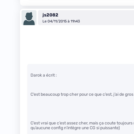
js2082
Le 04/11/2015 à 11h43
Darok a écrit :
C’est beaucoup trop cher pour ce que c’est, j’ai de gr
C’est vrai que c’est assez cher, mais ça coute toujour
qu’aucune config n’intègre une CG si puissante)