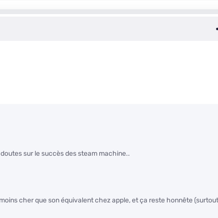
os doutes sur le succès des steam machine..
s moins cher que son équivalent chez apple, et ça reste honnête (surtou