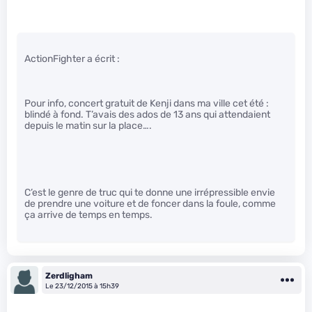
ActionFighter a écrit :
Pour info, concert gratuit de Kenji dans ma ville cet été :
blindé à fond. T’avais des ados de 13 ans qui attendaient
depuis le matin sur la place….
C’est le genre de truc qui te donne une irrépressible envie
de prendre une voiture et de foncer dans la foule, comme
ça arrive de temps en temps.
Zerdligham
Le 23/12/2015 à 15h39