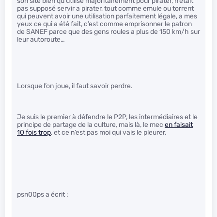
son site bien qu’utilisé majoritairement pour pirater, n’était
pas supposé servir a pirater, tout comme emule ou torrent
qui peuvent avoir une utilisation parfaitement légale, a mes
yeux ce qui a été fait, c’est comme emprisonner le patron
de SANEF parce que des gens roules a plus de 150 km/h sur
leur autoroute…
Lorsque l’on joue, il faut savoir perdre.
Je suis le premier à défendre le P2P, les intermédiaires et le
principe de partage de la culture, mais là, le mec
en faisait
10 fois trop
, et ce n’est pas moi qui vais le pleurer.
psn00ps a écrit :