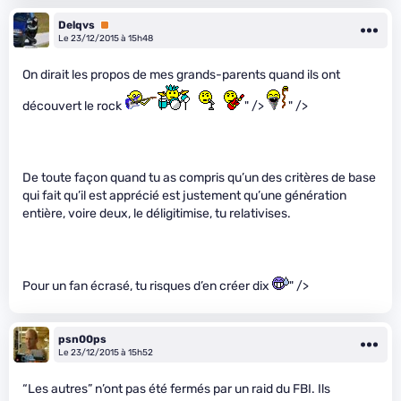
Delqvs
Premium
Le 23/12/2015 à 15h48
On dirait les propos de mes grands-parents quand ils ont
découvert le rock
" />
" />
De toute façon quand tu as compris qu’un des critères de base
qui fait qu’il est apprécié est justement qu’une génération
entière, voire deux, le déligitimise, tu relativises.
Pour un fan écrasé, tu risques d’en créer dix
" />
psn00ps
Le 23/12/2015 à 15h52
“Les autres” n’ont pas été fermés par un raid du FBI. Ils