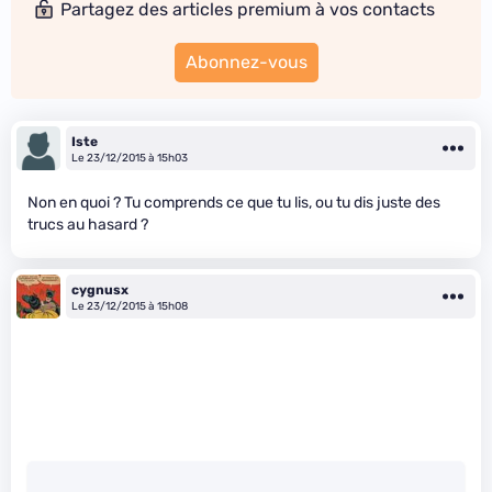
Partagez des articles premium à vos contacts
Abonnez-vous
Iste
Le 23/12/2015 à 15h03
Non en quoi ? Tu comprends ce que tu lis, ou tu dis juste des
trucs au hasard ?
cygnusx
Le 23/12/2015 à 15h08