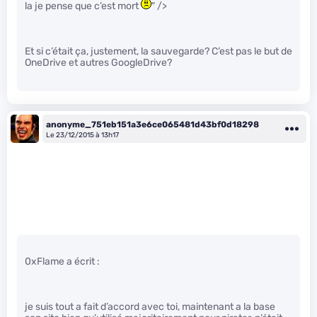
la je pense que c’est mort
" />
Et si c’était ça, justement, la sauvegarde? C’est pas le but de
OneDrive et autres GoogleDrive?
anonyme_751eb151a3e6ce065481d43bf0d18298
Le 23/12/2015 à 13h17
0xFlame a écrit :
je suis tout a fait d’accord avec toi, maintenant a la base