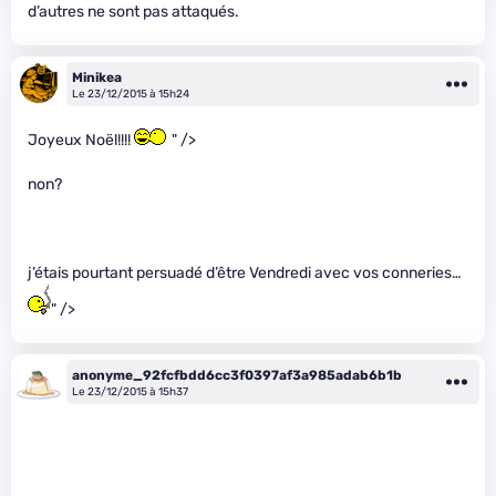
d’autres ne sont pas attaqués.
Minikea
Le 23/12/2015 à 15h24
Joyeux Noël!!!!
" />
non?
j’étais pourtant persuadé d’être Vendredi avec vos conneries…
" />
anonyme_92fcfbdd6cc3f0397af3a985adab6b1b
Le 23/12/2015 à 15h37