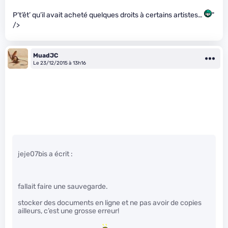
P’t’êt’ qu’il avait acheté quelques droits à certains artistes…
"
/>
MuadJC
Le 23/12/2015 à 13h16
jeje07bis a écrit :
fallait faire une sauvegarde.
stocker des documents en ligne et ne pas avoir de copies
ailleurs, c’est une grosse erreur!