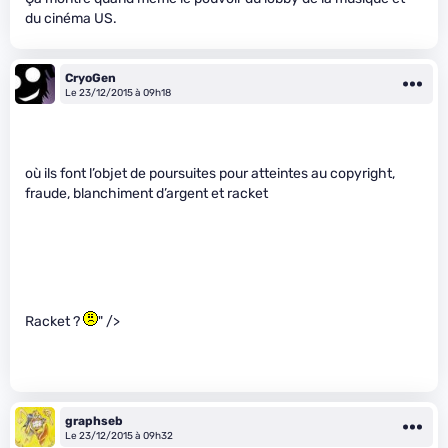
du cinéma US.
CryoGen
Le 23/12/2015 à 09h18
où ils font l’objet de poursuites pour atteintes au copyright,
fraude, blanchiment d’argent et racket
Racket ?
" />
graphseb
Le 23/12/2015 à 09h32