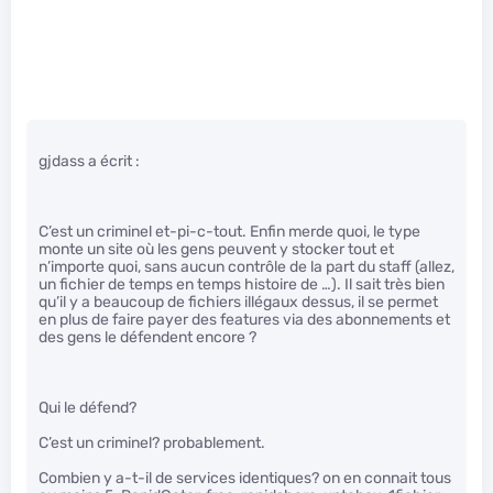
gjdass a écrit :
C’est un criminel et-pi-c-tout. Enfin merde quoi, le type
monte un site où les gens peuvent y stocker tout et
n’importe quoi, sans aucun contrôle de la part du staff (allez,
un fichier de temps en temps histoire de …). Il sait très bien
qu’il y a beaucoup de fichiers illégaux dessus, il se permet
en plus de faire payer des features via des abonnements et
des gens le défendent encore ?
Qui le défend?
C’est un criminel? probablement.
Combien y a-t-il de services identiques? on en connait tous