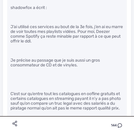
shadowfox a écrit :
J’ai utilisé ces services au bout de la 3e fois, j’en ai eu marre
de voir toutes mes playlists vidées. Pour moi, Deezer
comme Spotify ça reste minable par rapport à ce que peut
offrir le ddl.
Je précise au passage que je suis aussi un gros
consommateur de CD et de vinyles.
C’est sur qu’entre tout les catalogues en oofline gratuits et
certains catalogues en streaming payant il n’y a pas photo
sauf qu’on compare un truc legal avec des salariés a du
piratage normal qu’on ait pas le meme rapport qualité prix.
144