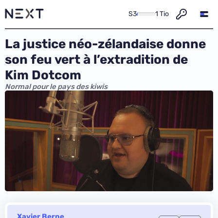
S3
1 Tio
La justice néo-zélandaise donne
son feu vert à l’extradition de
Kim Dotcom
Normal pour le pays des kiwis
Xavier Berne