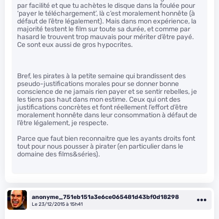
par facilité et que tu achètes le disque dans la foulée pour
‘payer le téléchargement’, là c’est moralement honnête (à
défaut de l’être légalement). Mais dans mon expérience, la
majorité testent le film sur toute sa durée, et comme par
hasard le trouvent trop mauvais pour mériter d’être payé.
Ce sont eux aussi de gros hypocrites.
Bref, les pirates à la petite semaine qui brandissent des
pseudo-justifications morales pour se donner bonne
conscience de ne jamais rien payer et se sentir rebelles, je
les tiens pas haut dans mon estime. Ceux qui ont des
justifications concrètes et font réellement l’effort d’être
moralement honnête dans leur consommation à défaut de
l’être légalement, je respecte.
Parce que faut bien reconnaitre que les ayants droits font
tout pour nous pousser à pirater (en particulier dans le
domaine des films&séries).
anonyme_751eb151a3e6ce065481d43bf0d18298
Le 23/12/2015 à 15h41