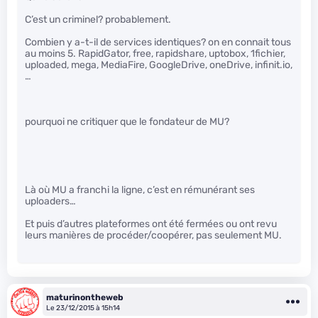
C’est un criminel? probablement.
Combien y a-t-il de services identiques? on en connait tous
au moins 5. RapidGator, free, rapidshare, uptobox, 1fichier,
uploaded, mega, MediaFire, GoogleDrive, oneDrive, infinit.io,
…
pourquoi ne critiquer que le fondateur de MU?
Là où MU a franchi la ligne, c’est en rémunérant ses
uploaders…
Et puis d’autres plateformes ont été fermées ou ont revu
leurs manières de procéder/coopérer, pas seulement MU.
maturinontheweb
Le 23/12/2015 à 15h14