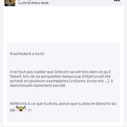
Le 23/12/2015 à 15h45
IhazHedont a écrit :
Il ne faut pas oublier que Dotcom savait très bien ce qu’il
faisait: lors de sa perquisition beaucoup d’objet avait été
acheté en plusieurs exemplaires (voitures, écran etc …). Il
blanchissait clairement son blé
Réfléchis à ce que tu écris, parce que tu dois en blanchir du
blé
" />