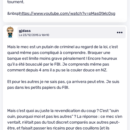
tournent.
&nbsp
https://www.youtube.com/watch?v=pMas0tWc0sg
gjdass
Le 23/12/2015 à 16h10
Mais le mec est un putain de criminel au regard de la loi, c’est
quand même pas compliqué à comprendre. Braquer une
banque est limite moins grave pénalement ! Encore heureux
qu’il a été bousculé par le FBI. Je comprends même pas
comment depuis 4 ans il a pu se la couler douce en NZ.
Et pour les autres je ne sais pas, ça arrivera peut etre. Je suis
pas dans les petits papiers du FBI.
Mais c’est quoi au juste la revendication du coup ? C’est “ouin
ouin, pourquoi moi et pas les autres” ? La réponse : ce mec s’en
ventait, n’était pas du tout discret comparés aux autres peut-
être, et faisait passer les ricains pour des couillons (et ils