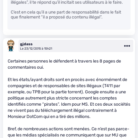
illégales”, il te répond qu’il incitait ses utilisateurs à le faire.
C’est en cela qu’il a une part de responsabilité dans le fait
que finalement “il a proposé du contenu illégal”.
gjdass
Le 23/12/2015 à 15h21
Certaines personnes le défendent à travers les 8 pages de
commentaires oui.
Et les états/ayant droits sont en procès avec énormément de
compagnies et de responsables de sites illégaux (T411 par
exemple, ou TPB pour la partie torrent). Google ensuite a une
politique autrement plus stricte concernant les comptes
identifiés comme “pirates”. Idem pour MS. Et ces deux sociétés
ne vivent pas du téléchargement illégal contrairement à
Monsieur DotCom qui en a tiré des millions.
Bref, de nombreuses actions sont menées. Ce n’est pas parce-
que les médias spécialisés ne communiquent que sur MU que