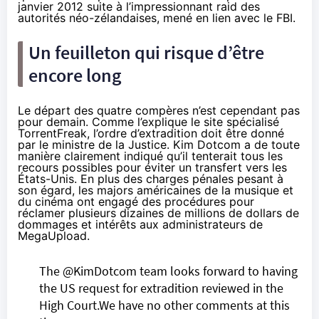
janvier 2012 suite à l’impressionnant raid des
autorités néo-zélandaises, mené en lien avec le FBI.
Un feuilleton qui risque d’être
encore long
Le départ des quatre compères n’est cependant pas
pour demain. Comme l’explique le site spécialisé
TorrentFreak
, l’ordre d’extradition doit être donné
par le ministre de la Justice. Kim Dotcom a de toute
manière clairement indiqué qu’il tenterait tous les
recours possibles pour éviter un transfert vers les
États-Unis. En plus des charges pénales pesant à
son égard, les majors américaines de la musique et
du
cinéma
ont
engagé des procédures pour
réclamer plusieurs dizaines de millions de dollars de
dommages et intérêts aux administrateurs de
MegaUpload
.
The
@KimDotcom
team looks forward to having
the US request for extradition reviewed in the
High Court.We have no other comments at this