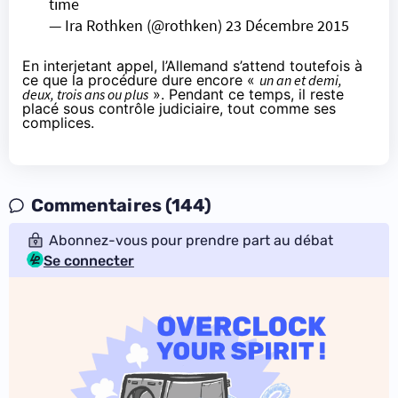
time
— Ira Rothken (@rothken)
23 Décembre 2015
En interjetant appel, l’Allemand
s’attend toutefois
à
ce que la procédure dure encore «
un an et demi,
deux, trois ans ou plus
». Pendant ce temps, il reste
placé sous contrôle judiciaire, tout comme ses
complices.
Commentaires (144)
Abonnez-vous pour prendre part au débat
Se connecter