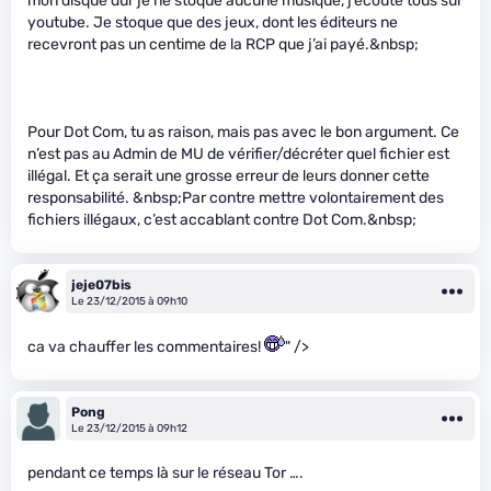
mon disque dur je ne stoque aucune musique, j’écoute tous sur
youtube. Je stoque que des jeux, dont les éditeurs ne
recevront pas un centime de la RCP que j’ai payé.&nbsp;
Pour Dot Com, tu as raison, mais pas avec le bon argument. Ce
n’est pas au Admin de MU de vérifier/décréter quel fichier est
illégal. Et ça serait une grosse erreur de leurs donner cette
responsabilité. &nbsp;Par contre mettre volontairement des
fichiers illégaux, c’est accablant contre Dot Com.&nbsp;
jeje07bis
Le 23/12/2015 à 09h10
ca va chauffer les commentaires!
" />
Pong
Le 23/12/2015 à 09h12
pendant ce temps là sur le réseau Tor ….