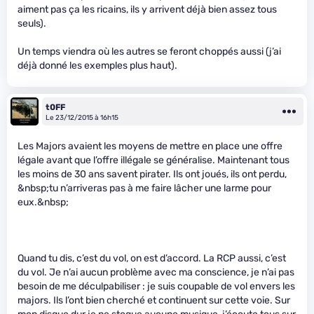
aiment pas ça les ricains, ils y arrivent déjà bien assez tous
seuls).
Un temps viendra où les autres se feront choppés aussi (j’ai
déjà donné les exemples plus haut).
t0FF
Le 23/12/2015 à 16h15
Les Majors avaient les moyens de mettre en place une offre
légale avant que l’offre illégale se généralise. Maintenant tous
les moins de 30 ans savent pirater. Ils ont joués, ils ont perdu,
&nbsp;tu n’arriveras pas à me faire lâcher une larme pour
eux.&nbsp;
Quand tu dis, c’est du vol, on est d’accord. La RCP aussi, c’est
du vol. Je n’ai aucun problème avec ma conscience, je n’ai pas
besoin de me déculpabiliser : je suis coupable de vol envers les
majors. Ils l’ont bien cherché et continuent sur cette voie. Sur