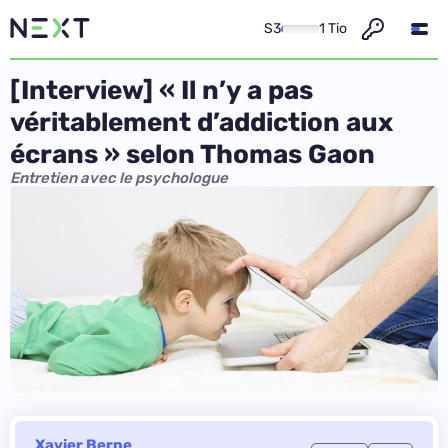
S3
1 Tio
[Interview] « Il n’y a pas
véritablement d’addiction aux
écrans » selon Thomas Gaon
Entretien avec le psychologue
Xavier Berne