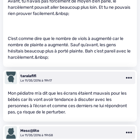
Avant, tu n’avais pas forcément de moyen d’en parlé, le
harcèlement pouvait aller beaucoup plus loin. Et tu ne pouvais
rien prouver facilement.&nbsp;
C’est comme dire que le nombre de viols à augmenté car le
nombre de plainte a augmenté. Sauf qu’avant, les gens
hésitais beaucoup plus à porté plainte. Bah c’est pareil avec le
harcèlement.&nbsp;
taralafifi
Le 11/05/2016 à 19h17
Mon pédiatre m’a dit que les écrans étaient mauvais pour les
bébés car ils vont avoir tendance à discuter avec les
personnes à l’écran et comme ces derniers ne lui répondront
pas, ça risque de le perturber.
Mesc@lito
Le 11/05/2016 à 19h58