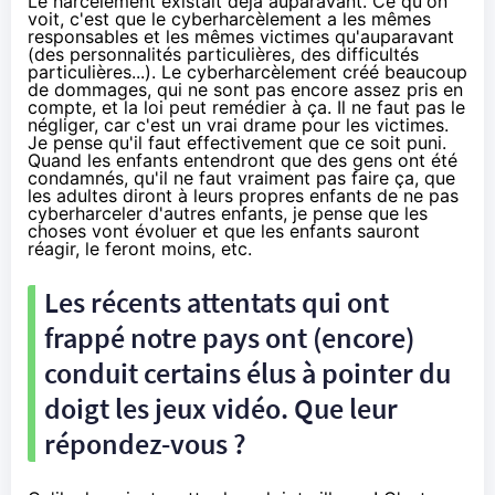
Le harcèlement existait déjà auparavant. Ce qu'on
voit, c'est que le cyberharcèlement a les mêmes
responsables et les mêmes victimes qu'auparavant
(des personnalités particulières, des difficultés
particulières...). Le cyberharcèlement créé beaucoup
de dommages, qui ne sont pas encore assez pris en
compte, et la loi peut remédier à ça. Il ne faut pas le
négliger, car c'est un vrai drame pour les victimes.
Je pense qu'il faut effectivement que ce soit puni.
Quand les enfants entendront que des gens ont été
condamnés, qu'il ne faut vraiment pas faire ça, que
les adultes diront à leurs propres enfants de ne pas
cyberharceler d'autres enfants, je pense que les
choses vont évoluer et que les enfants sauront
réagir, le feront moins, etc.
Les récents attentats qui ont
frappé notre pays ont (encore)
conduit certains élus à pointer du
doigt les jeux vidéo. Que leur
répondez-vous ?