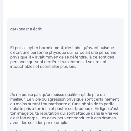
darkbeast a écrit :
Et puis le cyber harcèlement, c’est pire qu’avant puisque
c’était une personne physique qui harcelait une personne
physique, il y avait moyen de se défendre, là ce sont des
personne qui sont derrière leurs écrans et se croient
intouchables et osent aller plus loin.
Je ne pense pas qu’on puisse qualifier çà de pire ou
meilleur. Le viole ou agression physique sont certainement
au moins autant traumatisante qu’une photo de ta petite
culotte pris a ton insu et poster sur facebook. En ligne c’est
ton image ou ta réputation qui sont attaqué dans la vrai vie
c’est ton corps. Les deux peuvent conduire à des drames
avec des suicides par exemple.