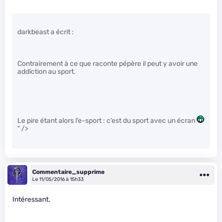
darkbeast a écrit :
Contrairement à ce que raconte pépère il peut y avoir une
addiction au sport.
Le pire étant alors l’e-sport : c’est du sport avec un écran
" />
Commentaire_supprime
Le 11/05/2016 à 15h33
Intéressant.