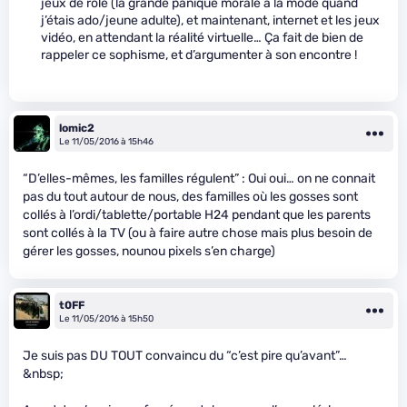
jeux de rôle (la grande panique morale à la mode quand
j’étais ado/jeune adulte), et maintenant, internet et les jeux
vidéo, en attendant la réalité virtuelle… Ça fait de bien de
rappeler ce sophisme, et d’argumenter à son encontre !
lomic2
Le 11/05/2016 à 15h46
“D’elles-mêmes, les familles régulent” : Oui oui… on ne connait
pas du tout autour de nous, des familles où les gosses sont
collés à l’ordi/tablette/portable H24 pendant que les parents
sont collés à la TV (ou à faire autre chose mais plus besoin de
gérer les gosses, nounou pixels s’en charge)
t0FF
Le 11/05/2016 à 15h50
Je suis pas DU TOUT convaincu du “c’est pire qu’avant”…
&nbsp;