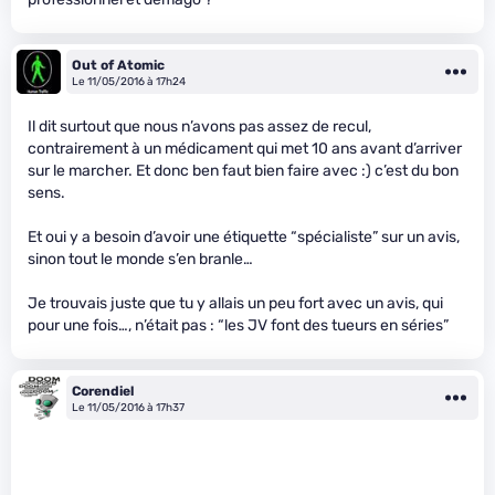
Out of Atomic
Le 11/05/2016 à 17h24
Il dit surtout que nous n’avons pas assez de recul,
contrairement à un médicament qui met 10 ans avant d’arriver
sur le marcher. Et donc ben faut bien faire avec :) c’est du bon
sens.
Et oui y a besoin d’avoir une étiquette “spécialiste” sur un avis,
sinon tout le monde s’en branle…
Je trouvais juste que tu y allais un peu fort avec un avis, qui
pour une fois…, n’était pas : “les JV font des tueurs en séries”
Corendiel
Le 11/05/2016 à 17h37