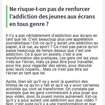
Ne risque-t-on pas de renforcer
l’addiction des jeunes aux écrans
en tous genre ?
Il n'y a pas véritablement d'addiction aux écrans en
tant que tel. C'est beaucoup plus une appellation
journalistique ! Est-ce qu'il y aurait une addiction au
papier, à la rue, au sport ? Ce n'est pas parce qu'on
passe beaucoup de temps dessus que c'est une
addiction. Ce à quoi on assiste, c'est à une
transformation des pratiques. Les gens ont les yeux
rivés sur l'écran, mais ça peut être pour travailler,
pour lire, pour regarder des séries, pour discuter
avec leurs copains... Mais ce n'est pas être sur
l'écran en tant que tel.
Après, bien sûr qu'il va y avoir la question des
limites de ce qu'on y fait et qu'il va y avoir certaines
activités qui vont se transformer. On constate par
exemple que les gens commencent à plus jouer aux
jeux vidéo, donc ils jouent moins autrement. Est-ce
qu'il y a pour autant une addiction aux jeux vidéo ?
Non, c'est juste qu'il y a une transformation et que