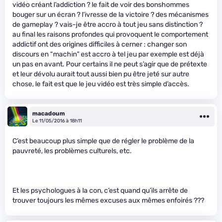
vidéo créant l’addiction ? le fait de voir des bonshommes
bouger sur un écran ? l’ivresse de la victoire ? des mécanismes
de gameplay ? vais-je être accro à tout jeu sans distinction ?
au final les raisons profondes qui provoquent le comportement
addictif ont des origines difficiles à cerner : changer son
discours en “machin” est accro à tel jeu par exemple est déjà
un pas en avant. Pour certains il ne peut s’agir que de prétexte
et leur dévolu aurait tout aussi bien pu être jeté sur autre
chose, le fait est que le jeu vidéo est très simple d’accès.
macadoum
Le 11/05/2016 à 18h11
C’est beaucoup plus simple que de régler le problème de la
pauvreté, les problèmes culturels, etc.
Et les psychologues à la con, c’est quand qu’ils arrête de
trouver toujours les mêmes excuses aux mêmes enfoirés ???