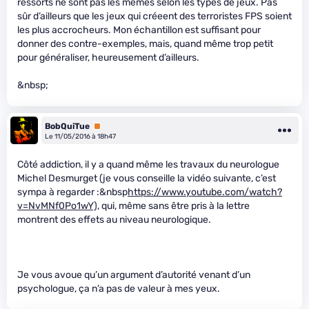
ressorts ne sont pas les mêmes selon les types de jeux. Pas
sûr d’ailleurs que les jeux qui créeent des terroristes FPS soient
les plus accrocheurs. Mon échantillon est suffisant pour
donner des contre-exemples, mais, quand même trop petit
pour généraliser, heureusement d’ailleurs.
&nbsp;
BobQuiTue
Premium
Le 11/05/2016 à 18h47
Côté addiction, il y a quand même les travaux du neurologue
Michel Desmurget (je vous conseille la vidéo suivante, c’est
sympa à regarder :&nbsp
https://www.youtube.com/watch?
v=NvMNf0Po1wY),
qui, même sans être pris à la lettre
montrent des effets au niveau neurologique.
Je vous avoue qu’un argument d’autorité venant d’un
psychologue, ça n’a pas de valeur à mes yeux.