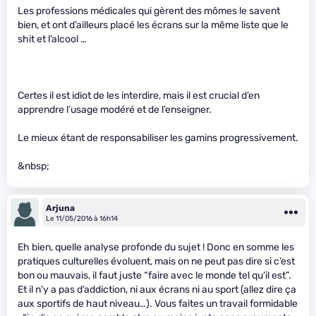
Les professions médicales qui gèrent des mômes le savent
bien, et ont d’ailleurs placé les écrans sur la même liste que le
shit et l’alcool …
Certes il est idiot de les interdire, mais il est crucial d’en
apprendre l’usage modéré et de l’enseigner.
Le mieux étant de responsabiliser les gamins progressivement.
&nbsp;
Arjuna
Le 11/05/2016 à 16h14
Eh bien, quelle analyse profonde du sujet ! Donc en somme les
pratiques culturelles évoluent, mais on ne peut pas dire si c’est
bon ou mauvais, il faut juste “faire avec le monde tel qu’il est”.
Et il n’y a pas d’addiction, ni aux écrans ni au sport (allez dire ça
aux sportifs de haut niveau…). Vous faites un travail formidable