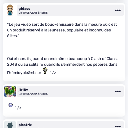
gjdass
Le 11/05/2016 à 15h15
“Le jeu vidéo sert de bouc-émissaire dans la mesure où c’est
un produit réservé à la jeunesse, populaire et inconnu des
élites.”
Oui et non, ils jouent quand même beaucoup à Clash of Clans,
2048 ou au solitaire quand ils s’emmerdent nos pépères dans
l’hémicycle&nbsp;
" />
jb18v
Le 11/05/2016 à 15h15
" />
picatrix