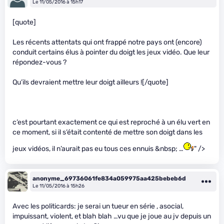
Le 11/05/2016 à 15h17
[quote]
Les récents attentats qui ont frappé notre pays ont (encore)
conduit certains élus à pointer du doigt les jeux vidéo. Que leur
répondez-vous ?
Qu’ils devraient mettre leur doigt ailleurs ![/quote]
c’est pourtant exactement ce qui est reproché à un élu vert en
ce moment, si il s’était contenté de mettre son doigt dans les
jeux vidéos, il n’aurait pas eu tous ces ennuis &nbsp; …
" />
anonyme_69736061fe834a059975aa425bebeb6d
Le 11/05/2016 à 15h26
Avec les politicards: je serai un tueur en série , asocial,
impuissant, violent, et blah blah …vu que je joue au jv depuis un