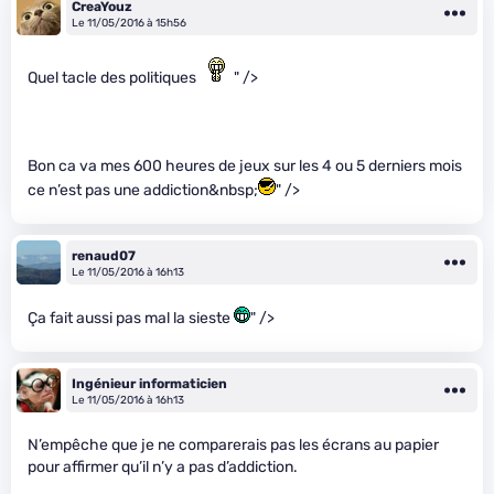
CreaYouz
Le 11/05/2016 à 15h56
Quel tacle des politiques
" />
Bon ca va mes 600 heures de jeux sur les 4 ou 5 derniers mois
ce n’est pas une addiction&nbsp;
" />
renaud07
Le 11/05/2016 à 16h13
Ça fait aussi pas mal la sieste
" />
Ingénieur informaticien
Le 11/05/2016 à 16h13
N’empêche que je ne comparerais pas les écrans au papier
pour affirmer qu’il n’y a pas d’addiction.