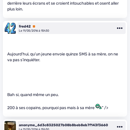
derrière leurs écrans et se croient intouchables et osent aller
plus loin.
fred42
Premium
Le 11/05/2016 à 15h30
Aujourd’hui, qu’un jeune envoie quinze SMS à sa mère, on ne
va pas s’inquiéter.
Bah si, quand même un peu.
200 à ses copains, pourquoi pas mais à sa mère
" />
anonyme_6d3c8325027b08b8beb8eb7f143f3660
Le 11/05/2016 à 15h30