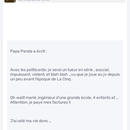
Papa Panda a écrit :
Avec les politicards: je serai un tueur en série , asocial,
impuissant, violent, et blah blah …vu que je joue au jv depuis
un peu avant l’époque de La Cinq .
Oh wait! marié ,ingénieur d’une grande école, 4 enfants et …
Attention, je paye mes factures !!
J’ai raté ma vie donc …