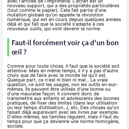
avec l'arrivée de l'imprimerie. L'écran est un
nouveau support, qui a des propriétés particulières
(tout comme le papier). Cela fait partie d'une
mutation globale qu'on appelle la révolution
numérique, qui est en cours depuis quelques années
déjà et qui fait que la société s'adapte à ces
nouveaux outils, qui vont devenir la norme.
Faut-il forcément voir ça d'un bon
œil ?
Comme pour toute chose, il faut que la société soit
attentive. Mais en même temps, il n'y a pas d'autre
choix que de faire avec le monde tel qu'il est.
Quelque part, ce n'est ni bien ni mal... La vraie
question, ce sont les usages, non les outils en eux-
mêmes. Ils peuvent être utilisés d'une bonne ou
d'une mauvaise façon. Il convient donc de
transmettre aux enfants et adolescents des bonnes
pratiques, de fixer des limites (dans leur utilisation
ou leur temps d’utilisation...), etc. Des choses qu'on
faisait déjà auparavant avec les livres par exemple.
D'elles-mêmes, les familles régulent, mais il faut du
temps pour que ça devienne une norme homogène,
sociale.