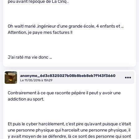
peu avant l’époque de La Cinq .
Oh wait! marié ,ingénieur d’une grande école, 4 enfants et …
Attention, je paye mes factures !!
J’ai raté ma vie donc …
anonyme_6d3c8325027b08b8beb8eb7f143f3660
Le 11/05/2016 à 15h29
Contrairement à ce que raconte pépère il peut y avoir une
addiction au sport.
Et puis le cyber harcèlement, c’est pire qu’avant puisque c’était
une personne physique qui harcelait une personne physique, il
y avait moyen de se défendre, là ce sont des personne qui sont