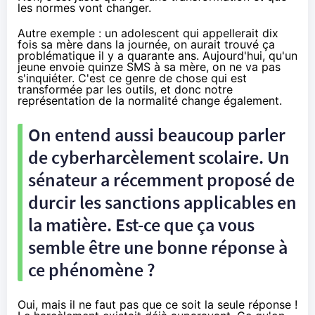
les normes vont changer.
Autre exemple : un adolescent qui appellerait dix
fois sa mère dans la journée, on aurait trouvé ça
problématique il y a quarante ans. Aujourd'hui, qu'un
jeune envoie quinze SMS à sa mère, on ne va pas
s'inquiéter. C'est ce genre de chose qui est
transformée par les outils, et donc notre
représentation de la normalité change également.
On entend aussi beaucoup parler
de cyberharcèlement scolaire. Un
sénateur a récemment proposé de
durcir les sanctions applicables en
la matière. Est-ce que ça vous
semble être une bonne réponse à
ce phénomène ?
Oui, mais il ne faut pas que ce soit la seule réponse !