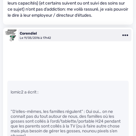
leurs capacités) (et certains suivent ou ont suivi des soins sur
ce sujet) n’ont pas d’addiction: me voilà rassuré, je vais pouvoir
le dire à leur employeur / directeur d’études.
Corendiel
Le 11/05/2016 à 17h42
lomic2 a écrit :
“D’elles-mêmes, les familles régulent” : Oui oui… on ne
connait pas du tout autour de nous, des familles où les
gosses sont collés à l’ordi/tablette/portable H24 pendant
que les parents sont collés à la TV (ou à faire autre chose
mais plus besoin de gérer les gosses, nounou pixels s’en
charge)