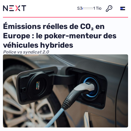
S3
1 Tio
Émissions réelles de CO₂ en
Europe : le poker-menteur des
véhicules hybrides
Police vs syndicat 2.0