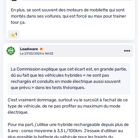
En plus, se sont souvent des moteurs de mobilette qui sont
montés dans ses voitures, qui est forcé au max pour trainer
tour ça.
1
Loadware
Premium
Le 27/03/2024 à 16h32
La Commission explique que cet écart est, en grande partie,
dû au fait que les véhicules hybrides « ne sont pas
rechargés et conduits en mode électrique aussi souvent
que prévu » dans les tests théoriques.
C’est vraiment dommage, surtout vu le surcoût à l’achat de ce
type de véhicule, de ne pas profiter au maximum du mode
électrique.
Pour ma part, j’utilise une hybride rechargeable depuis plus de
5 ans : conso moyenne à 3,3 L/100km. J’essaie d’utiliser au
plus possible la batterie du véhicule pour les trajets du