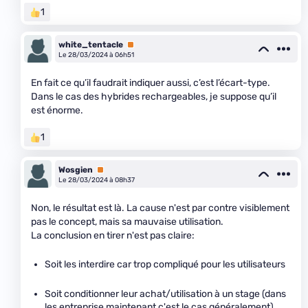
1
white_tentacle
Premium
Le 28/03/2024 à 06h51
En fait ce qu’il faudrait indiquer aussi, c’est l’écart-type.
Dans le cas des hybrides rechargeables, je suppose qu’il
est énorme.
1
Wosgien
Premium
Le 28/03/2024 à 08h37
Non, le résultat est là. La cause n'est par contre visiblement
pas le concept, mais sa mauvaise utilisation.
La conclusion en tirer n'est pas claire:
Soit les interdire car trop compliqué pour les utilisateurs
Soit conditionner leur achat/utilisation à un stage (dans
les entreprise maintenant c'est le cas généralement)