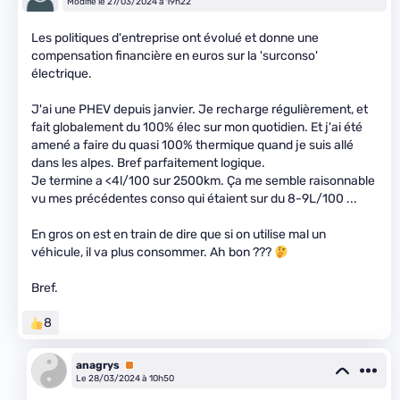
Modifié le 27/03/2024 à 19h22
Les politiques d'entreprise ont évolué et donne une
compensation financière en euros sur la 'surconso'
électrique.
J'ai une PHEV depuis janvier. Je recharge régulièrement, et
fait globalement du 100% élec sur mon quotidien. Et j'ai été
amené a faire du quasi 100% thermique quand je suis allé
dans les alpes. Bref parfaitement logique.
Je termine a <4l/100 sur 2500km. Ça me semble raisonnable
vu mes précédentes conso qui étaient sur du 8-9L/100 ...
En gros on est en train de dire que si on utilise mal un
véhicule, il va plus consommer. Ah bon ???
Bref.
8
anagrys
Premium
Le 28/03/2024 à 10h50