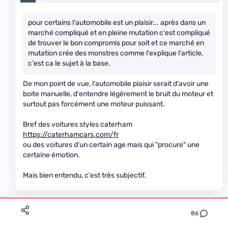
pour certains l'automobile est un plaisir... après dans un
marché compliqué et en pleine mutation c'est compliqué
de trouver le bon compromis pour soit et ce marché en
mutation crée des monstres comme l'explique l'article,
c'est ca le sujet à la base.
De mon point de vue, l'automobile plaisir serait d'avoir une
boite manuelle, d'entendre légèrement le bruit du moteur et
surtout pas forcément une moteur puissant.
Bref des voitures styles caterham
https://caterhamcars.com/fr
ou des voitures d'un certain age mais qui "procure" une
certaine émotion.
Mais bien entendu, c'est très subjectif.
fred42
Premium
86
Le 27/03/2024 à 18h38