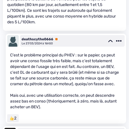
quotidien (80 km par jour, actuellement entre 1 et 1,5
L/100km). Ce sont les trajets sur autoroute qui forcément
piquent le plus, avec une conso moyenne en hybride autour
des 5 L/100km.
deathscythe0666
Premium
Le 27/03/2024 à 16h50
C'est le problème principal du PHEV : sur le papier, ça peut
avoir une conso fossile très faible, mais c'est totalement
dépendant de l'usage qui en est fait. Au contraire, un BEV,
c'est 0L de carburant qui y sera brûlé (et même si sa charge
se fait sur une source carbonée, ça reste mieux que de
cramer du pétrole dans un moteur), quoiqu'on fasse avec.
Mais oui, avec une utilisation correcte, on peut descendre
assez bas en conso (théoriquement, à zéro, mais là, autant
acheter un BEV).
2