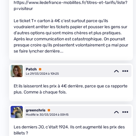
https://www.iledefrance-mobilites.fr/titres-et-tarifs/liste?
p=visiteur
Le ticket T+ carton à 4€ c'est surtout parce qu'ils
voudraient arrêter les tickets papier et pousser les gens sur
d'autres options qui sont moins chères et plus pratiques.
Après leur communication est catastrophique. On pourrait
presque croire qu'ils présentent volontairement ça mal pour
se faire lyncher derrière...
Patch
Premium
Le 29/03/2024 à 10h25
Et ils laisseront les prix à 4€ derrière, parce que ca rapporte
plus. Comme à chaque fois.
greenchris
Premium
Modifié le 30/03/2024 à 00h15
Les derniers JO, c'était 1924. Ils ont augmenté les prix des
billets ?