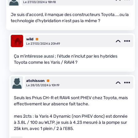
Le 27/03/2024 à 18h18
Je suis d'accord, il manque des constructeurs Toyota....ou la
technologie d’hybridation n'est pas la même ?
wild
Premium
Le 27/03/2024 à 20h49
Ça m'intéresse aussi ; l'étude n'inclut par les hybrides
Toyota comme les Yaris / RAV4 ?
atchisson
Premium
Le 28/03/2024 à 10h19
Seuls les Prius CH-R et RAV4 sont PHEV chez Toyota, mais
effectivement leur absence fait tache.
mes 2cts : la Yaris 4 Dynamic (non PHEV donc) est donnée
à 3.8L / 100 au WLTP, je suis à 4.23 mesuré à la pompe sur
25k km, avec 1 plein / 2 à l'E85.