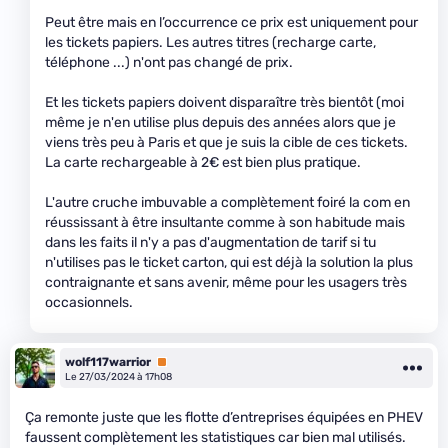
Peut être mais en l’occurrence ce prix est uniquement pour
les tickets papiers. Les autres titres (recharge carte,
téléphone ...) n'ont pas changé de prix.
Et les tickets papiers doivent disparaître très bientôt (moi
même je n'en utilise plus depuis des années alors que je
viens très peu à Paris et que je suis la cible de ces tickets.
La carte rechargeable à 2€ est bien plus pratique.
L'autre cruche imbuvable a complètement foiré la com en
réussissant à être insultante comme à son habitude mais
dans les faits il n'y a pas d'augmentation de tarif si tu
n'utilises pas le ticket carton, qui est déjà la solution la plus
contraignante et sans avenir, même pour les usagers très
occasionnels.
wolf117warrior
Premium
Le 27/03/2024 à 17h08
Ça remonte juste que les flotte d’entreprises équipées en PHEV
faussent complètement les statistiques car bien mal utilisés.