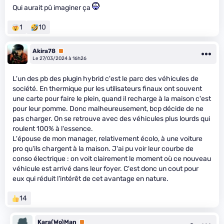
Qui aurait pû imaginer ça
1
10
Akira78
Premium
Le 27/03/2024 à 16h26
L'un des pb des plugin hybrid c'est le parc des véhicules de
société. En thermique pur les utilisateurs finaux ont souvent
une carte pour faire le plein, quand il recharge à la maison c'est
pour leur pomme. Donc malheureusement, bcp décide de ne
pas charger. On se retrouve avec des véhicules plus lourds qui
roulent 100% à l'essence.
L'épouse de mon manager, relativement écolo, à une voiture
pro qu'ils chargent à la maison. J'ai pu voir leur courbe de
conso électrique : on voit clairement le moment où ce nouveau
véhicule est arrivé dans leur foyer. C'est donc un cout pour
eux qui réduit l’intérêt de cet avantage en nature.
14
Kara(Wo)Man
Premium