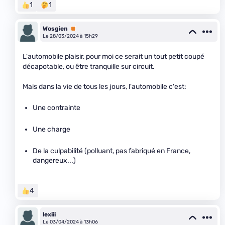
1
1
Wosgien
Premium
Le 28/03/2024 à 15h29
L'automobile plaisir, pour moi ce serait un tout petit coupé
décapotable, ou être tranquille sur circuit.
Mais dans la vie de tous les jours, l'automobile c'est:
Une contrainte
Une charge
De la culpabilité (polluant, pas fabriqué en France,
dangereux...)
4
lexiii
Le 03/04/2024 à 13h06