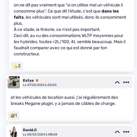
on ne dit pas vraiment que "si on utilise mal un véhicule il
consomme plus". Ce que dit l'étude, c'est que
dans les
faits
, les véhicules sont mal utilisés, donc ils consomment
plus.
À ce stade, la théorie, ce n'est pas important.
Ceci dit, au vu des consommations WLTP moyennes pour
les hybrides, toutes <2L/100, 4L semble beaucoup. Mais il
faudrait comparer avec ce qui est donné par ton
constructeur.
2
Estya
Premium
Le 27/03/2024 à 22h23
et les véhicules de location aussi. j'ai régulièrement des
breaks Megane plugin, y a jamais de câbles de charge.
1
David.C
Le 28/03/2024 à 08h28