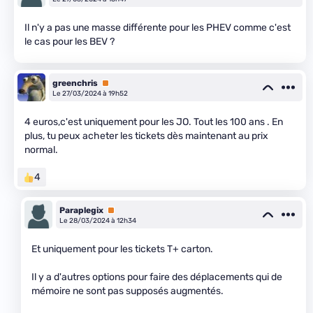
Il n'y a pas une masse différente pour les PHEV comme c'est
le cas pour les BEV ?
greenchris
Premium
Le 27/03/2024 à 19h52
4 euros,c'est uniquement pour les JO. Tout les 100 ans . En
plus, tu peux acheter les tickets dès maintenant au prix
normal.
4
Paraplegix
Premium
Le 28/03/2024 à 12h34
Et uniquement pour les tickets T+ carton.
Il y a d'autres options pour faire des déplacements qui de
mémoire ne sont pas supposés augmentés.