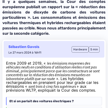
Il y a quelques semaines, la Cour des comptes
européenne publiait un rapport sur la «
réduction des
émissions de dioxyde de carbone des voitures
particulières
». Les consommations et émissions des
voitures thermiques et hybrides rechargeables étaient
passées au crible. Nous nous attardons principalement
sur la seconde catégorie.
Sébastien Gavois
Hardware
5 min
Le 27 mars 2024 à 16h11
Entre 2009 et 2019, «
les émissions moyennes des
véhicules neufs en conditions d’utilisation réelles n’ont pas
diminué, principalement parce que les constructeurs se sont
concentrés sur la réduction des émissions mesurées en
laboratoire plutôt que sur route
». Les hybrides
rechargeables en prenaient pour leur grade car les
émissions «
sont trois à cinq fois supérieurs
» aux
prévisions WLTP, expliquait la Cour des comptes.
Et si on parlait des voitures électriques ?