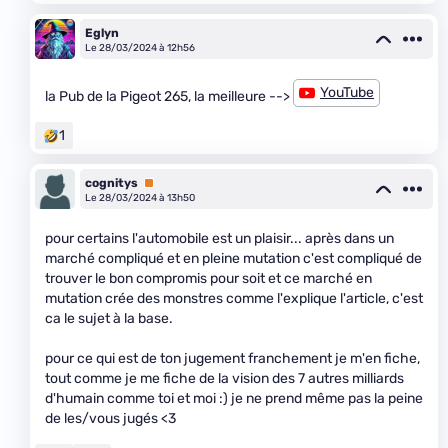
Eglyn
Le 28/03/2024 à 12h56
YouTube
la Pub de la Pigeot 265, la meilleure -->
1
cognitys
Premium
Le 28/03/2024 à 13h50
pour certains l'automobile est un plaisir... après dans un
marché compliqué et en pleine mutation c'est compliqué de
trouver le bon compromis pour soit et ce marché en
mutation crée des monstres comme l'explique l'article, c'est
ca le sujet à la base.
pour ce qui est de ton jugement franchement je m'en fiche,
tout comme je me fiche de la vision des 7 autres milliards
d'humain comme toi et moi :) je ne prend même pas la peine
de les/vous jugés <3