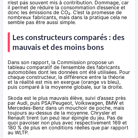
n’est pas souvent mis à contribution. Dommage, car
il permet de réduire la consommation d’essence et
donc les émissions de CO₂. C’est la promesse de
nombreux fabricants, mais dans la pratique cela ne
semble pas être aussi simple.
Les constructeurs comparés : des
mauvais et des moins bons
Dans son rapport, la Commission propose un
tableau comparatif de l’ensemble des fabricants
automobiles dont les données ont été utilisées. Pour
chaque constructeur, la différence entre la théorie
et la réalité est mis en exergue (orange vs bleu),
puis comparé à la moyenne globale, sur la droite.
Skoda est le plus mauvais élève, suivi d’assez près
par Audi, puis PSA/Peugeot, Volkswagen, BMW et
Mercedes-Benz dans un mouchoir de poche, mais
toujours au-dessus de la moyenne. Chrysler et
Renault tirent (un peu) leur épingle du jeu. Pas de
quoi pavoiser non plus avec respectivement 169 et
180 % de plus en conditions réelles que par rapport
au WLTP.