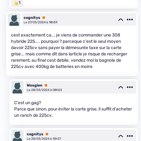
1
cognitys
Premium
Le 27/03/2024 à 18h59
cest exactement ca... je viens de commander une 308
hybride 225.... pourquoi ? parceque c'est le seul moyen
davoir 225cv sans payer la démesurée taxe sur la carte
grise... mais comme dit dans larticle je risque de recharger
rarement, au final cest debile. vendez moi la bagnole de
225cv avec 400kg de batteries en moins
Wosgien
Premium
Le 28/03/2024 à 08h53
C'est un gag?
Parce que sinon, pour éviter la carte grise, il suffit d'acheter
un ranch de 225cv.
cognitys
Premium
Le 28/03/2024 à 10h37