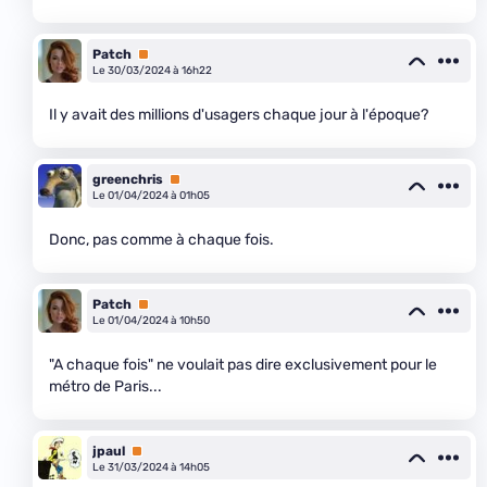
Patch
Premium
Le 30/03/2024 à 16h22
Il y avait des millions d'usagers chaque jour à l'époque?
greenchris
Premium
Le 01/04/2024 à 01h05
Donc, pas comme à chaque fois.
Patch
Premium
Le 01/04/2024 à 10h50
"A chaque fois" ne voulait pas dire exclusivement pour le
métro de Paris...
jpaul
Premium
Le 31/03/2024 à 14h05