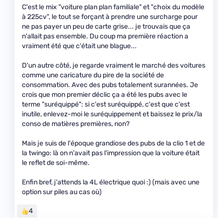
C'est le mix "voiture plan plan familiale" et "choix du modèle
à 225cv", le tout se forçant à prendre une surcharge pour
ne pas payer un peu de carte grise... je trouvais que ça
n'allait pas ensemble. Du coup ma première réaction a
vraiment été que c'était une blague...
D'un autre côté, je regarde vraiment le marché des voitures
comme une caricature du pire de la société de
consommation. Avec des pubs totalement surannées. Je
crois que mon premier déclic ça a été les pubs avec le
terme "suréquippé": si c'est suréquippé, c'est que c'est
inutile, enlevez-moi le suréquippement et baissez le prix/la
conso de matières premières, non?
Mais je suis de l'époque grandiose des pubs de la clio 1 et de
la twingo: là on n'avait pas l'impression que la voiture était
le reflet de soi-même.
Enfin bref, j'attends la 4L électrique quoi :) (mais avec une
option sur piles au cas où)
4