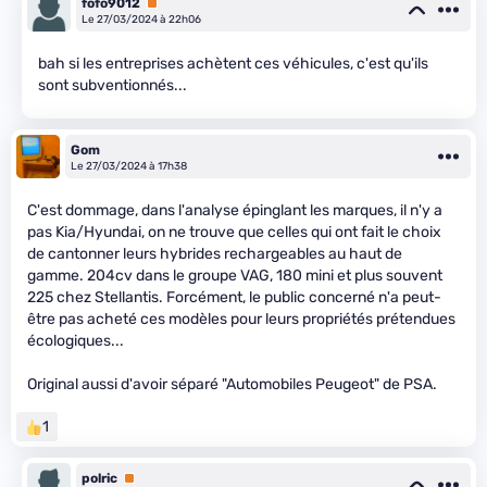
fofo9012
Premium
Le 27/03/2024 à 22h06
bah si les entreprises achètent ces véhicules, c'est qu'ils
sont subventionnés...
Gom
Le 27/03/2024 à 17h38
C'est dommage, dans l'analyse épinglant les marques, il n'y a
pas Kia/Hyundai, on ne trouve que celles qui ont fait le choix
de cantonner leurs hybrides rechargeables au haut de
gamme. 204cv dans le groupe VAG, 180 mini et plus souvent
225 chez Stellantis. Forcément, le public concerné n'a peut-
être pas acheté ces modèles pour leurs propriétés prétendues
écologiques...
Original aussi d'avoir séparé "Automobiles Peugeot" de PSA.
1
polric
Premium