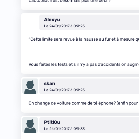
L’autopilot n’est désormais plus une beta ?
Alexyu
Le 24/01/2017 à 09h25
“Cette limite sera revue à la hausse au fur et à mesure 
Vous faites les tests et s’il n’y a pas d’accidents on aug
skan
Le 24/01/2017 à 09h25
On change de voiture comme de téléphone? (enfin pour 
Ptitl0u
Le 24/01/2017 à 09h33