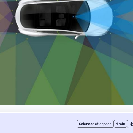
Sciences et espace
4 min