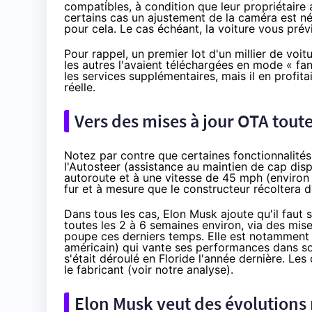
compatibles, à condition que leur propriétaire
certains cas un ajustement de la caméra est né
pour cela. Le cas échéant, la voiture vous prév
Pour rappel, un premier lot d'un millier de voi
les autres l'avaient téléchargées en mode « fan
les services supplémentaires, mais il en profit
réelle.
Vers des mises à jour OTA toute
Notez par contre que certaines fonctionnalités 
l'Autosteer (assistance au maintien de cap dis
autoroute et à une vitesse de 45 mph (environ
fur et à mesure que le constructeur récoltera
Dans tous les cas, Elon Musk ajoute qu'il faut 
toutes les 2 à 6 semaines environ, via des mise
poupe ces derniers temps. Elle est notamment 
américain) qui
vante ses performances
dans so
s'était déroulé en Floride l'année dernière. Le
le fabricant (voir
notre analyse
).
Elon Musk veut des évolutions 