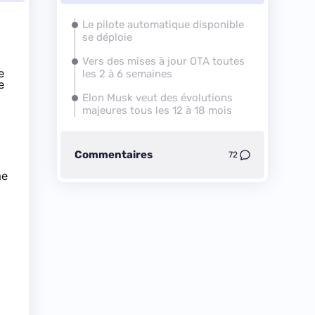
Le pilote automatique disponible
se déploie
Vers des mises à jour OTA toutes
e
les 2 à 6 semaines
e
Elon Musk veut des évolutions
majeures tous les 12 à 18 mois
Commentaires
72
me