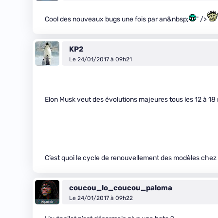
Cool des nouveaux bugs une fois par an&nbsp;
" />
KP2
Le 24/01/2017 à 09h21
Elon Musk veut des évolutions majeures tous les 12 à 18
C’est quoi le cycle de renouvellement des modèles chez l
coucou_lo_coucou_paloma
Le 24/01/2017 à 09h22