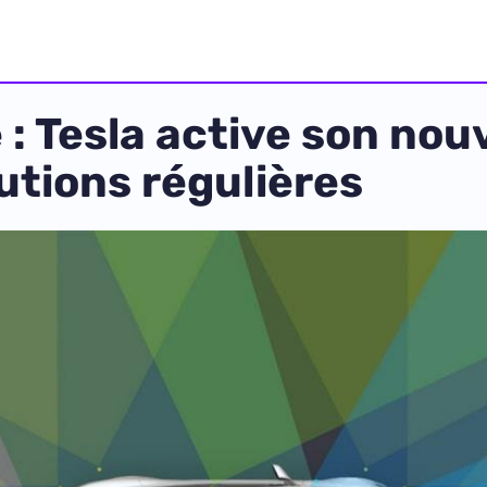
 : Tesla active son nou
utions régulières