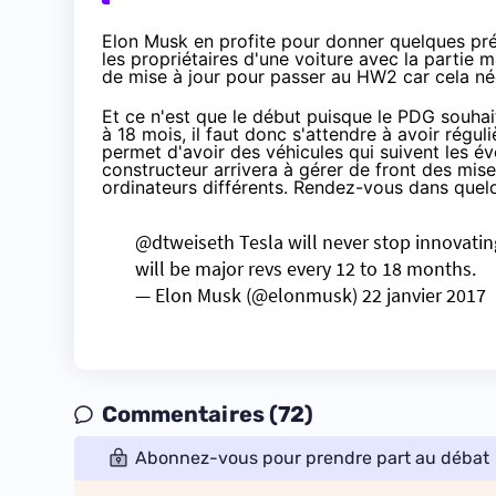
Elon Musk en profite pour donner quelques préc
les propriétaires d'une voiture avec la partie 
de mise à jour pour passer au HW2 car cela né
Et ce n'est que le début puisque le PDG souhai
à 18 mois, il faut donc s'attendre à avoir rég
permet d'avoir des véhicules qui suivent les év
constructeur arrivera à gérer de front des mise
ordinateurs différents. Rendez-vous dans quelq
@dtweiseth
Tesla will never stop innovatin
will be major revs every 12 to 18 months.
— Elon Musk (@elonmusk)
22 janvier 2017
Commentaires (72)
Abonnez-vous pour prendre part au débat