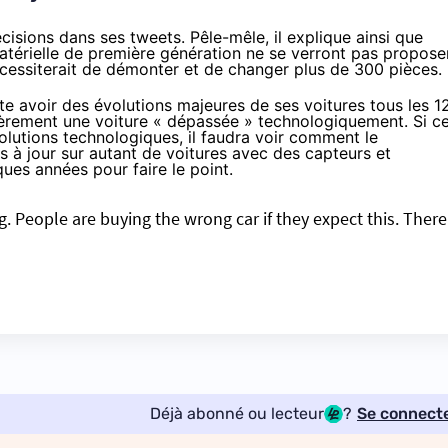
isions dans ses tweets. Pêle-mêle, il explique ainsi que
matérielle de première génération ne se verront pas propose
cessiterait de démonter et de changer plus de 300 pièces.
te avoir des évolutions majeures de ses voitures tous les 1
ulièrement une voiture « dépassée » technologiquement. Si ce
olutions technologiques, il faudra voir comment le
s à jour sur autant de voitures avec des capteurs et
ues années pour faire le point.
g. People are buying the wrong car if they expect this. There
Déjà abonné ou lecteur
?
Se connect