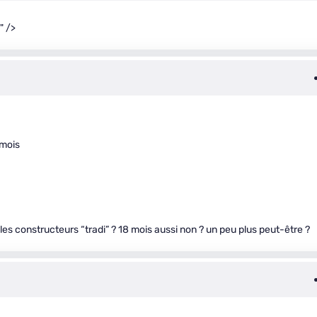
" />
 mois
es constructeurs “tradi” ? 18 mois aussi non ? un peu plus peut-être ?