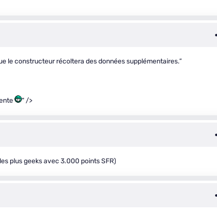
que le constructeur récoltera des données supplémentaires.”
mente
" />
les plus geeks avec 3.000 points SFR)