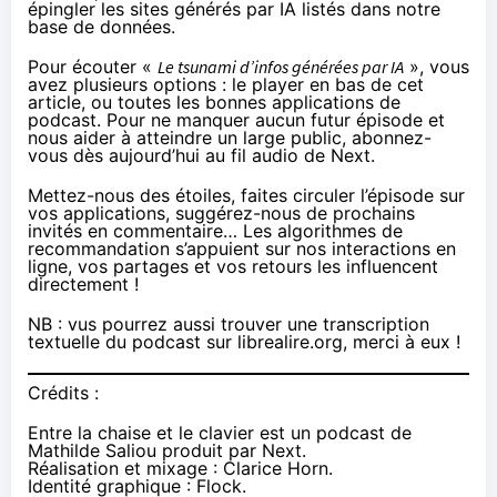
épingler les sites générés par IA listés dans notre
base de données.
Pour écouter «
Le tsunami d’infos générées par IA
», vous
avez plusieurs options : le player en bas de cet
article, ou toutes les bonnes applications de
podcast. Pour ne manquer aucun futur épisode et
nous aider à atteindre un large public, abonnez-
vous dès aujourd’hui au
fil audio de Next
.
Mettez-nous des étoiles, faites circuler l’épisode sur
vos applications, suggérez-nous de prochains
invités en commentaire… Les algorithmes de
recommandation s’appuient sur nos interactions en
ligne, vos partages et vos retours les influencent
directement !
NB : vus pourrez aussi trouver une transcription
textuelle du podcast
sur librealire.org
, merci à eux !
Crédits :
Entre la chaise et le clavier est un podcast de
Mathilde Saliou produit par Next.
Réalisation et mixage : Clarice Horn.
Identité graphique : Flock.