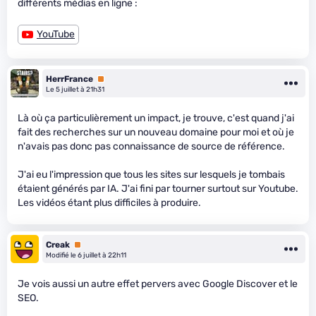
différents médias en ligne :
YouTube
HerrFrance
Premium
Le 5 juillet à 21h31
Là où ça particulièrement un impact, je trouve, c'est quand j'ai
fait des recherches sur un nouveau domaine pour moi et où je
n'avais pas donc pas connaissance de source de référence.
J'ai eu l'impression que tous les sites sur lesquels je tombais
étaient générés par IA. J'ai fini par tourner surtout sur Youtube.
Les vidéos étant plus difficiles à produire.
Creak
Premium
Modifié le 6 juillet à 22h11
Je vois aussi un autre effet pervers avec Google Discover et le
SEO.