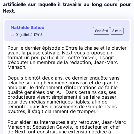
artificielle sur laquelle il travaille au long cours pour
Next.
Mathilde Saliou
Société
2 min
Le 01 juillet à 17h15
Pour le dernier épisode d’Entre la chaise et le clavier
avant la pause estivale, Next vous propose un
format un peu particulier : cette fois-ci, il s’agit
d’écouter un membre de la rédaction, Jean-Marc
Manach.
Depuis bientôt deux ans, ce dernier enquête sans
relâche sur un phénomène nouveau et de grande
ampleur : le
déferlement d’informations de faible
qualité générées par IA
. Dans certains cas, ses
producteurs visent simplement à se faire passer
pour des médias numériques fiables, afin de
remonter dans les classements de Google. Dans
d’autres, il s’agit clairement de tromper.
Pour aider les internautes à s’y retrouver, Jean-Marc
Manach et Sébastien Gavois, le rédacteur en chef
de Next, ont construit une
extension
dédiée à