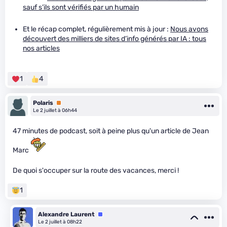
sauf s’ils sont vérifiés par un humain
Et le récap complet, régulièrement mis à jour :
Nous avons
découvert des milliers de sites d’info générés par IA : tous
nos articles
1
4
Polaris
Premium
Le 2 juillet à 06h44
47 minutes de podcast, soit à peine plus qu'un article de Jean
Marc
De quoi s'occuper sur la route des vacances, merci !
1
Alexandre Laurent
Équipe
Le 2 juillet à 08h22