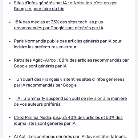
Sites d’infos générés par IA : « Notre job, c’est gruger
Google » pour faire du fric
18% des médias et 33% des sites tech les plus
recommandés par Google sont générés par IA
Paris Normandie publie des articles générés par IA pour
induire les préfectures en erreur
Retraites Agirc-Arrco : 88 % des articles recommandés par
Google sont générés par IA
Un quart des Français visitent les sites d’infos générées
par IA recommandés par Google
IA : Grammarly suspend son outil de révision à la manière
de vos auteurs préférés
Chez Prisma Media, jusqu’à 40% des articles et 50% des
journalistes sont générés par IA
AI Act :
Les contenus générés par IA devront être tatoués,