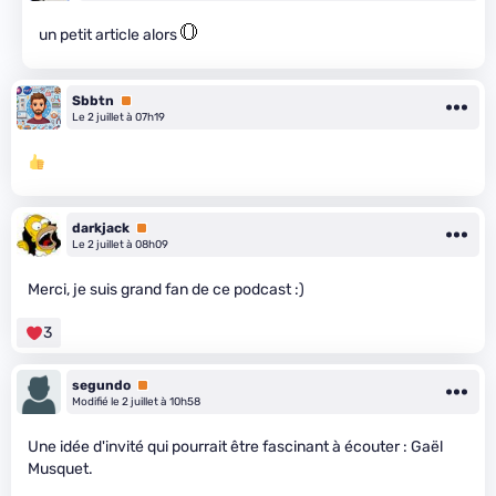
un petit article alors
Sbbtn
Premium
Le 2 juillet à 07h19
darkjack
Premium
Le 2 juillet à 08h09
Merci, je suis grand fan de ce podcast :)
3
segundo
Premium
Modifié le 2 juillet à 10h58
Une idée d'invité qui pourrait être fascinant à écouter : Gaël
Musquet.