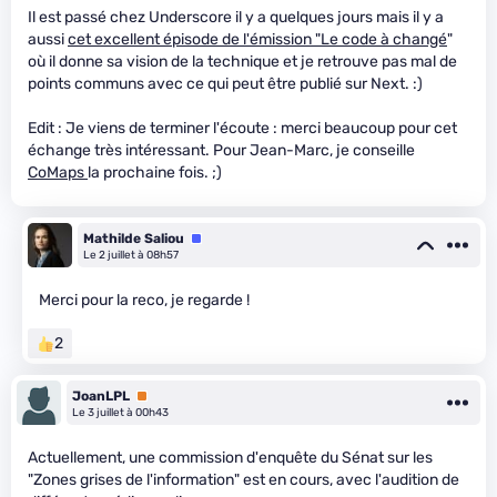
Il est passé chez Underscore il y a quelques jours mais il y a
aussi
cet excellent épisode de l'émission "Le code à changé
"
où il donne sa vision de la technique et je retrouve pas mal de
points communs avec ce qui peut être publié sur Next. :)
Edit : Je viens de terminer l'écoute : merci beaucoup pour cet
échange très intéressant. Pour Jean-Marc, je conseille
CoMaps
la prochaine fois. ;)
Mathilde Saliou
Équipe
Le 2 juillet à 08h57
Merci pour la reco, je regarde !
2
JoanLPL
Premium
Le 3 juillet à 00h43
Actuellement, une commission d'enquête du Sénat sur les
"Zones grises de l'information" est en cours, avec l'audition de