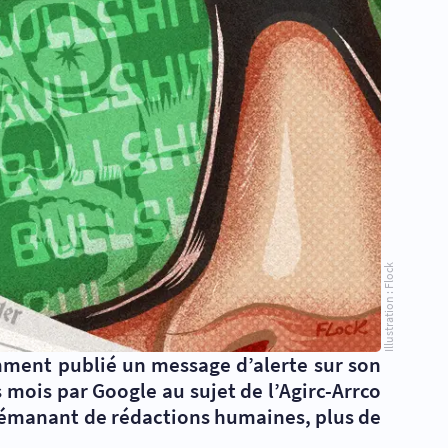
Illustration : Flock
mment publié un message d’alerte sur son
 mois par Google au sujet de l’Agirc-Arrco
es émanant de rédactions humaines, plus de