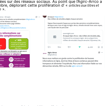
yées sur des réseaux sociaux. Au point que l’Agirc-Arrco a
re, déplorant cette prolifération d’ «
articles aux titres et
e
».