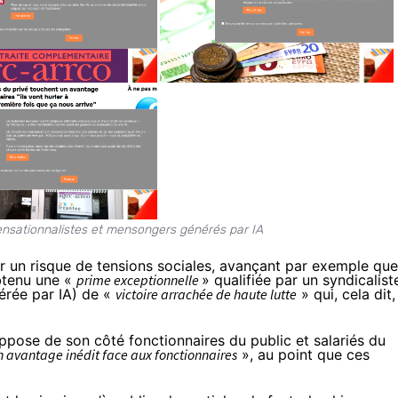
sensationnalistes et mensongers générés par IA
sur un risque de tensions sociales, avançant par exemple que
obtenu une «
prime exceptionnelle
» qualifiée par un syndicalist
érée par IA) de «
victoire arrachée de haute lutte
» qui, cela dit,
ppose de son côté fonctionnaires du public et salariés du
n avantage inédit
face aux fonctionnaires
», au point que ces