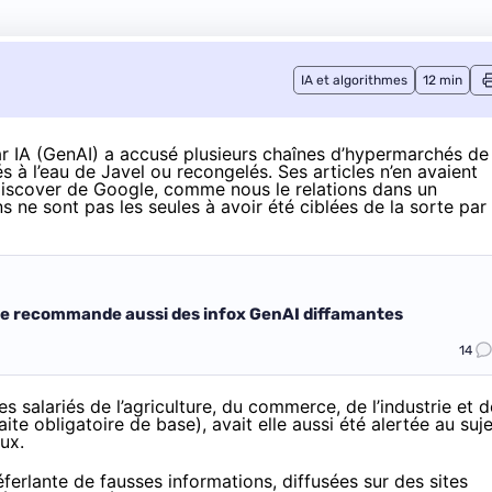
IA et algorithmes
12 min
par IA (GenAI) a accusé plusieurs chaînes d’hypermarchés de
s à l’eau de Javel ou recongelés. Ses articles n’en avaient
iscover de Google, comme nous le relations dans un
 ne sont pas les seules à avoir été ciblées de la sorte par
le recommande aussi des infox GenAI diffamantes
14
s salariés de l’agriculture, du commerce, de l’industrie et 
aite obligatoire de base), avait elle aussi été alertée au suje
ux.
éferlante de fausses informations, diffusées sur des sites