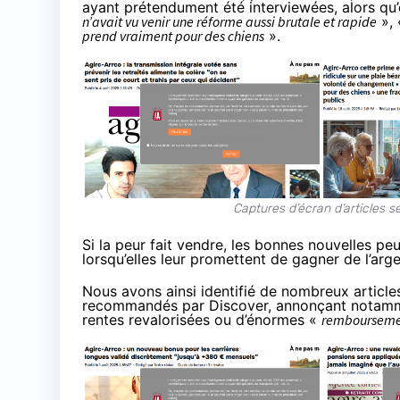
ayant prétendument été interviewées, alors qu’
n’avait vu venir une réforme aussi brutale et rapide
»,
prend vraiment pour des chiens
».
Captures d’écran d’articles 
Si la peur fait vendre, les bonnes nouvelles peu
lorsqu’elles leur promettent de gagner de l’argen
Nous avons ainsi identifié de nombreux article
recommandés par Discover, annonçant notamme
rentes
revalorisées
ou d’énormes «
rembourseme