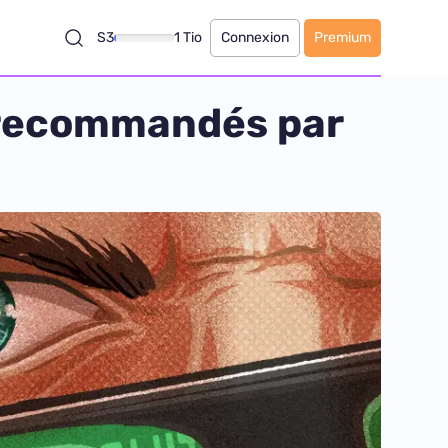
S3
1 Tio
Connexion
Premium
s recommandés par