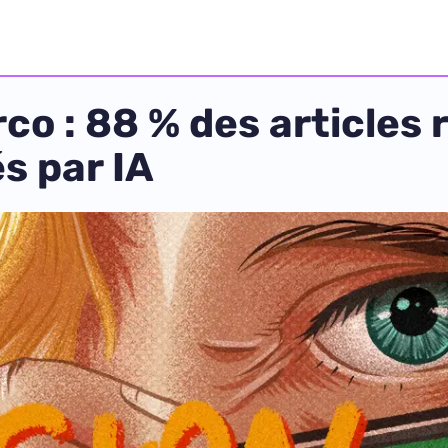
rco : 88 % des article
s par IA