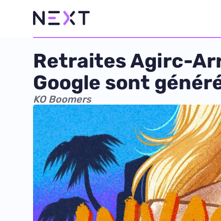
Retraites Agirc-Ar
Google sont généré
KO Boomers