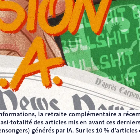
informations, la retraite complémentaire a réce
si-totalité des articles mis en avant ces derniers
ensongers) générés par IA. Sur les 10 % d’articl