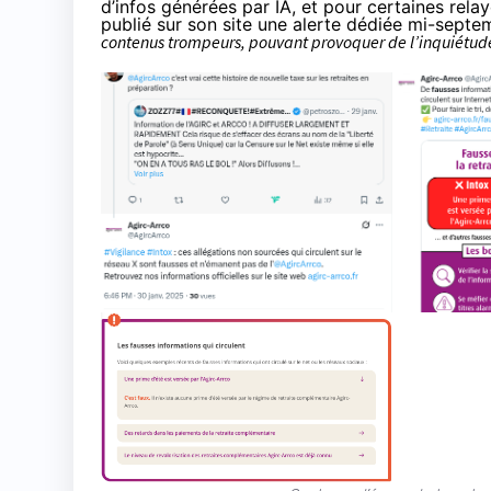
d’infos générées par IA, et pour certaines rela
publié sur son site une
alerte dédiée
mi-septemb
contenus trompeurs, pouvant provoquer de l’inquiétud