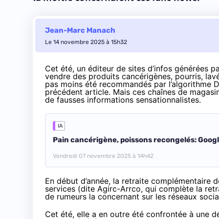
Jean-Marc Manach
Le 14 novembre 2025 à 15h32
Cet été, un éditeur de sites d’infos générées 
vendre des produits cancérigènes, pourris, lavé
pas moins été recommandés par l’algorithme D
précédent article
. Mais ces chaînes de magasins
de fausses informations sensationnalistes.
IA
Pain cancérigène, poissons recongelés: Goog
Vendredi 07 novembre 2025 à 14h42
En début d’année, la retraite complémentaire de
services (dite
Agirc-Arrco
, qui complète la retr
de rumeurs la concernant sur les réseaux socia
Cet été, elle a en outre été confrontée à une d