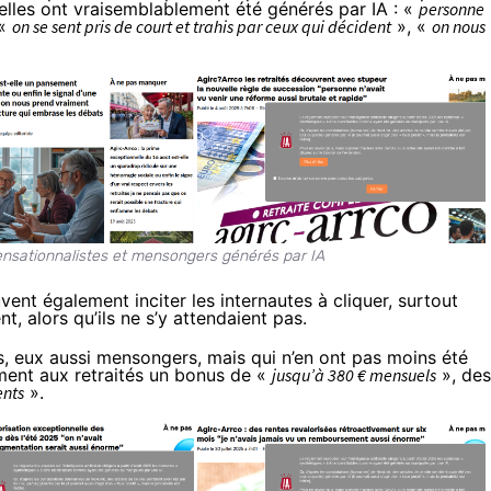
elles ont vraisemblablement été générés par IA : «
personne
 «
on se sent pris de court et trahis par ceux qui décident
», «
on nous
sensationnalistes et mensongers générés par IA
vent également inciter les internautes à cliquer, surtout
t, alors qu’ils ne s’y attendaient pas.
s, eux aussi mensongers, mais qui n’en ont pas moins été
nt aux retraités un bonus de «
jusqu’à 380 € mensuels
», des
nts
».