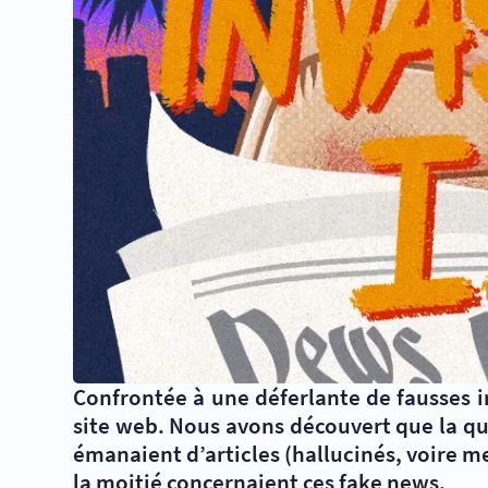
Confrontée à une déferlante de fausses 
site web. Nous avons découvert que la qua
émanaient d’articles (hallucinés, voire m
la moitié concernaient ces fake news.