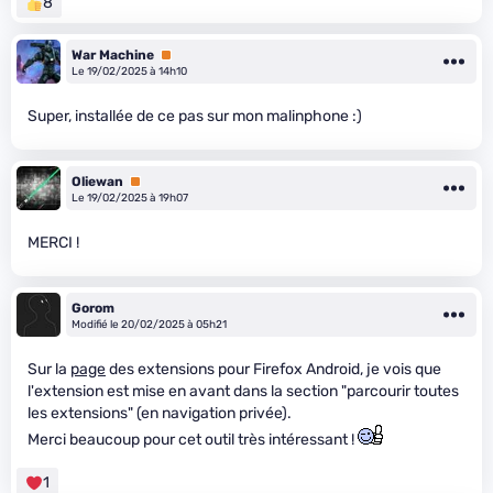
8
War Machine
Premium
Le 19/02/2025 à 14h10
Super, installée de ce pas sur mon malinphone :)
Oliewan
Premium
Le 19/02/2025 à 19h07
MERCI !
Gorom
Modifié le 20/02/2025 à 05h21
Sur la
page
des extensions pour Firefox Android, je vois que
l'extension est mise en avant dans la section "parcourir toutes
les extensions" (en navigation privée).
Merci beaucoup pour cet outil très intéressant !
1