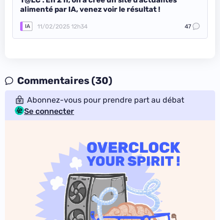
T@LC : En 2 h, on a créé un site d’actualités
alimenté par IA, venez voir le résultat !
11/02/2025 12h34
47
IA
Commentaires (30)
Abonnez-vous pour prendre part au débat
Se connecter