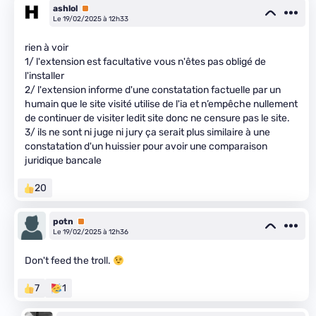
ashlol
Premium
Le 19/02/2025 à 12h33
rien à voir
1/ l'extension est facultative vous n'êtes pas obligé de
l'installer
2/ l'extension informe d'une constatation factuelle par un
humain que le site visité utilise de l'ia et n’empêche nullement
de continuer de visiter ledit site donc ne censure pas le site.
3/ ils ne sont ni juge ni jury ça serait plus similaire à une
constatation d'un huissier pour avoir une comparaison
juridique bancale
20
potn
Premium
Le 19/02/2025 à 12h36
Don't feed the troll.
7
1