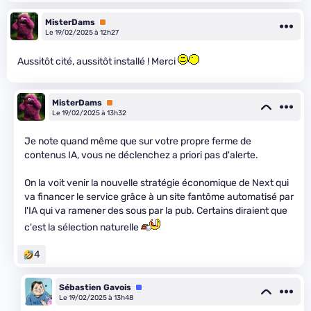
MisterDams
Premium
Le 19/02/2025 à 12h27
Aussitôt cité, aussitôt installé ! Merci
MisterDams
Premium
Le 19/02/2025 à 13h32
Je note quand même que sur votre propre ferme de
contenus IA, vous ne déclenchez a priori pas d'alerte.
On la voit venir la nouvelle stratégie économique de Next qui
va financer le service grâce à un site fantôme automatisé par
l'IA qui va ramener des sous par la pub. Certains diraient que
c'est la sélection naturelle
4
Sébastien Gavois
Équipe
Le 19/02/2025 à 13h48