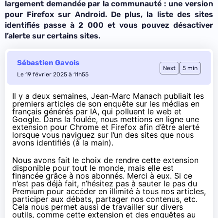
largement demandée par la communauté : une version
pour Firefox sur Android. De plus, la liste des sites
identifiés passe à 2 000 et vous pouvez désactiver
l’alerte sur certains sites.
Sébastien Gavois
Next
5 min
Le 19 février 2025 à 11h55
Il y a deux semaines,
Jean-Marc Manach publiait les
premiers articles de son enquête
sur les médias en
français générés par IA, qui polluent le web et
Google. Dans la foulée, nous mettions en ligne
une
extension pour Chrome et Firefox
afin d’être alerté
lorsque vous naviguez sur l’un des sites que nous
avons identifiés (à la main).
Nous avons fait le choix de rendre cette extension
disponible pour tout le monde, mais elle est
financée grâce à nos abonnés. Merci à eux. Si ce
n’est pas déjà fait,
n’hésitez pas à sauter le pas du
Premium
pour accéder en illimité à tous nos articles,
participer aux débats, partager nos contenus, etc.
Cela nous permet aussi de travailler sur divers
outils, comme cette extension et des enquêtes au