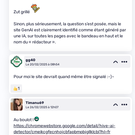
Zut grillé
Sinon, plus sérieusement, la question s’est posée, mais le
site GenAI est clairement identifié comme étant généré par
une IA, sur toutes les pages avec le bandeau en haut et le
nom du « rédacteur ».
gg40
Le 20/02/2025 à 08h54
Pour moi le site devrait quand même être signalé :-)~
1
Timanu69
Le 26/02/2025 à 12h07
Au boulot !
https://chromewebstore.google.com/detail/hive-ai-
detector/cmeikcgfecnhojcbfapbmpbjgllklcbi?hl=fr