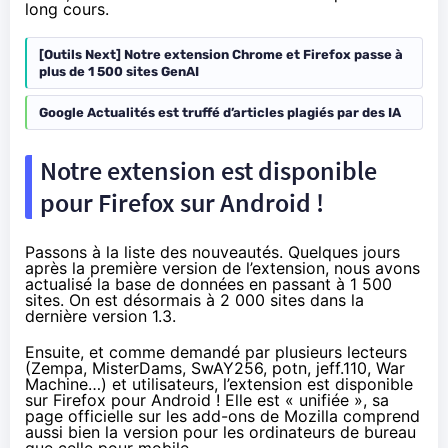
long cours.
[Outils Next] Notre extension Chrome et Firefox passe à
plus de 1 500 sites GenAI
Google Actualités est truffé d’articles plagiés par des IA
Notre extension est disponible
pour Firefox sur Android !
Passons à la liste des nouveautés. Quelques jours
après la première version de l’extension, nous avons
actualisé la base de données en passant à 1 500
sites. On est désormais à 2 000 sites dans la
dernière version 1.3.
Ensuite, et comme demandé par plusieurs lecteurs
(
Zempa
,
MisterDams
,
SwAY256
,
potn
,
jeff.110
,
War
Machine
…) et utilisateurs, l’extension est disponible
sur Firefox pour Android ! Elle est « unifiée »,
sa
page officielle sur les add-ons de Mozilla
comprend
aussi bien la version pour les ordinateurs de bureau