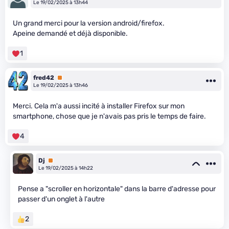
Le 19/02/2025 à 13h44
Un grand merci pour la version android/firefox.
Apeine demandé et déjà disponible.
1
fred42
Premium
Le 19/02/2025 à 13h46
Merci. Cela m'a aussi incité à installer Firefox sur mon
smartphone, chose que je n'avais pas pris le temps de faire.
4
Dj
Premium
Le 19/02/2025 à 14h22
Pense a "scroller en horizontale" dans la barre d'adresse pour
passer d'un onglet à l'autre
2