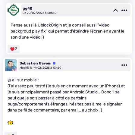
gg40
Le 20/02/2025 à 08h50
Pense aussi à UblockOrigin et je conseil aussi "video
backgroud play fix" qui permet d'éteindre l’écran en ayant le
son d'une vidéo :)
2
Sébastien Gavois
Équipe
Modifié le 19/02/2025 à 13h50
@ all sur mobile :
J’ai assez peu testé (je suis en ce moment avec un iPhone) et
je suis principalement passé par Android Studio… Donc il se
peut que je sois passer à côté de certains
bugs/comportements étranges, hésitez pas à me le signaler
dans ce fil de commentaire, par email… au choix :)