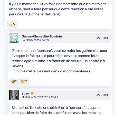
Il y a un moment ou il va falloir comprendre que les mots ont
un sens, sauf à faire penser que cette réaction a été écrite
par une CN (Connerie Naturelle).
6
Jeune-Clematite-Bombée
Le 19/02/2025 à 14h15
J'ai mentionné "censure", veuillez noter les guillemets, pour
évoquer le fait qu'elle pourrait le devenir, comme toute
technologie similaire, en fonction de celui qui la contrôle à
l'avenir.
Et inutile d'être blessant dans vos commentaires.
1
2
yvan
Premium
Modifié le 24/02/2025 à 18h25
Si on dit qu'il existe une définition à "censure" et que ce
n'est pas bien de faire de la confusion avec les mots en