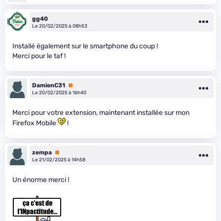
gg40
Le 20/02/2025 à 08h53
Installé également sur le smartphone du coup !
Merci pour le taf !
DamienC31
Premium
Le 20/02/2025 à 16h40
Merci pour votre extension, maintenant installée sur mon
Firefox Mobile
!
zempa
Premium
Le 21/02/2025 à 14h58
Un énorme merci !