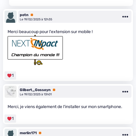
potn
Premium
Le 19/02/2025 à 12h35
Merci beaucoup pour l'extension sur mobile !
1
Gilbert_Gosseyn
Premium
Le 19/02/2025 à 13h01
Merci, je viens également de l'installer sur mon smartphone.
1
merlin171
Premium