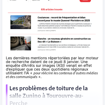
Les dernières mentions répertoriées par leur moteur
de recherche datent de ce jeudi 8 janvier. Une
enquête d’
Arrêts sur images
(ASI) venait en effet
d’expliquer que ces deux quotidiens régionaux
utilisaient l’IA «
pour réécrire les contenus d’autres médias
et des communiqués
».
Les problèmes de toiture de la
salle Zunino à Tourouvre-au-
Perche