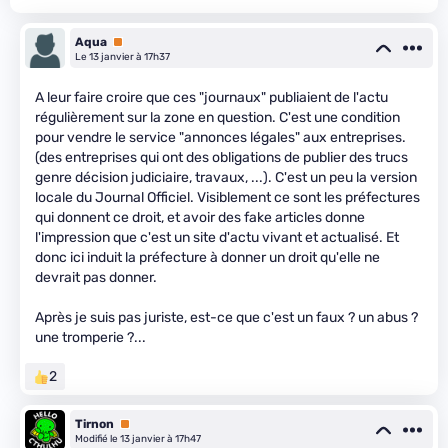
Aqua
Premium
Le 13 janvier à 17h37
A leur faire croire que ces "journaux" publiaient de l'actu
régulièrement sur la zone en question. C'est une condition
pour vendre le service "annonces légales" aux entreprises.
(des entreprises qui ont des obligations de publier des trucs
genre décision judiciaire, travaux, ...). C'est un peu la version
locale du Journal Officiel. Visiblement ce sont les préfectures
qui donnent ce droit, et avoir des fake articles donne
l'impression que c'est un site d'actu vivant et actualisé. Et
donc ici induit la préfecture à donner un droit qu'elle ne
devrait pas donner.
Après je suis pas juriste, est-ce que c'est un faux ? un abus ?
une tromperie ?...
2
Tirnon
Premium
Modifié le 13 janvier à 17h47