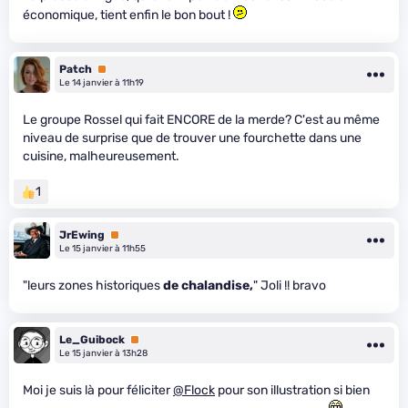
économique, tient enfin le bon bout !
Patch
Premium
Le 14 janvier à 11h19
Le groupe Rossel qui fait ENCORE de la merde? C'est au même
niveau de surprise que de trouver une fourchette dans une
cuisine, malheureusement.
1
JrEwing
Premium
Le 15 janvier à 11h55
"leurs zones historiques
de chalandise,
" Joli !! bravo
Le_Guibock
Premium
Le 15 janvier à 13h28
Moi je suis là pour féliciter
@Flock
pour son illustration si bien