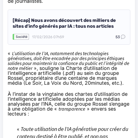
de journalistes.
[Récap] Nous avons découvert des milliers de
sites d’info générés par IA : tous nos articles
17/02/2026 07h59
53
Société
«
L’utilisation de l’IA, notamment des technologies
génératives, doit être encadrée par des principes éthiques
solides pour maintenir la confiance du public et l’intégrité de
notre métier
», souligne la Charte d’utilisation de
l’intelligence artificielle (
.pdf
) au sein du
groupe
Rossel
, propriétaire d’une centaine de marques
média (Le Soir, La Voix du Nord, 20minutes, etc.).
À l’instar de la vingtaine des chartes d’utilisation de
l’intelligence artificielle adoptées par les médias
analysées par l’INA
, celle du groupe Rossel s’engage
à une obligation de «
transparence
» envers ses
lecteurs :
«
Toute utilisation de l’IA générative pour créer du
contenu destiné à être publié, et non pas