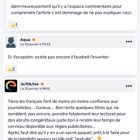
idem heureusement qu'il y a l'espace commentaire pour
comprendre l'article c'est dommage de ne pas expliquer ceci.
1
Aqua
Premium
Le 13 janvier à 17h33
Si :facepalm: existe pas encore il faudrait l'inventer
2
/e/OS/rox
Premium
Le 13 janvier à 18h12
Tiens les français font de moins en moins confiance aux
journalistes... Curieux... Bon reste quelques titres qui, ne
semblent, pas encore, prendre totalement leur lectorat pour
des abrutis congénitaux juste bon à rendre leur temps de
cerveau disponible aux régies publicitaires...
Après faut dire qu'il y en a un sacré paquet, prêt à le faire pour
de la merdinfo pourvu qu'elle soit "gratuite"...