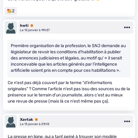
2
hwti
Premium
Le 13 janvier à 19h37
Première organisation de la profession, le SNJ demande au
législateur de revoir les conditions d’habilitation à publier
des annonces judiciaires et légales, au motif qu' « il serait
inconcevable que les articles générés par l’intelligence
artificielle soient pris en compte pour ces habilitations ».
Ce n'est pas déjà couvert par le terme "d’informations
originales" ? Comme l'article n'est pas issu des sources ou de la
présence sur le terrain d'un journaliste, alors c'est au mieux
une revue de presse (mais là ce n'est même pas ça).
Xavtak
Premium
Le 13 janvier à 21h13
La presse en ligne, qui a tant peiné à trouver son modèle