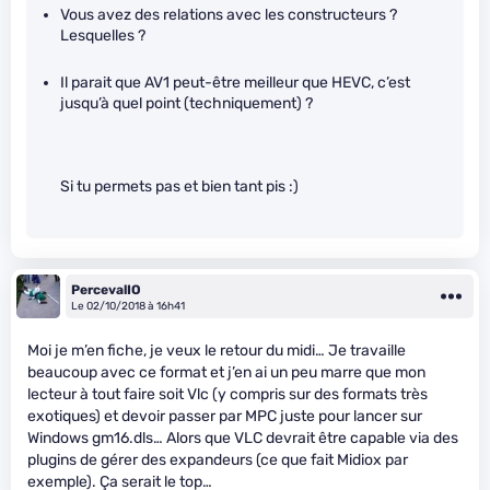
Vous avez des relations avec les constructeurs ?
Lesquelles ?
Il parait que AV1 peut-être meilleur que HEVC, c’est
jusqu’à quel point (techniquement) ?
Si tu permets pas et bien tant pis :)
PercevalIO
Le 02/10/2018 à 16h41
Moi je m’en fiche, je veux le retour du midi… Je travaille
beaucoup avec ce format et j’en ai un peu marre que mon
lecteur à tout faire soit Vlc (y compris sur des formats très
exotiques) et devoir passer par MPC juste pour lancer sur
Windows gm16.dls… Alors que VLC devrait être capable via des
plugins de gérer des expandeurs (ce que fait Midiox par
exemple). Ça serait le top…