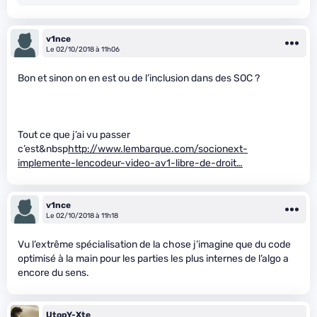
v1nce
Le 02/10/2018 à 11h06
Bon et sinon on en est ou de l’inclusion dans des SOC ?
Tout ce que j’ai vu passer
c’est&nbsp
http://www.lembarque.com/socionext-
implemente-lencodeur-video-av1-libre-de-droit…
v1nce
Le 02/10/2018 à 11h18
Vu l’extrême spécialisation de la chose j’imagine que du code
optimisé à la main pour les parties les plus internes de l’algo a
encore du sens.
UtopY-Xte