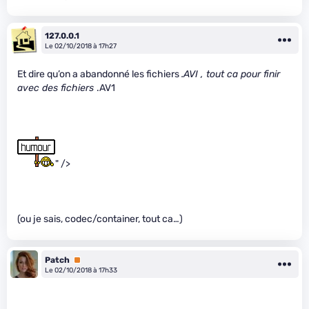
127.0.0.1
Le 02/10/2018 à 17h27
Et dire qu’on a abandonné les fichiers
.AVI , tout ca pour finir
avec des fichiers
.AV1
" />
(ou je sais, codec/container, tout ca…)
Patch
Premium
Le 02/10/2018 à 17h33