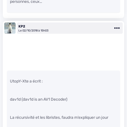
personnes, ceux…
KP2
Le 02/10/2018 à 15h03
UtopY-Xte a écrit :
dav1d (dav1d is an AV1 Decoder)
La récursivité et les libristes, faudra m’expliquer un jour