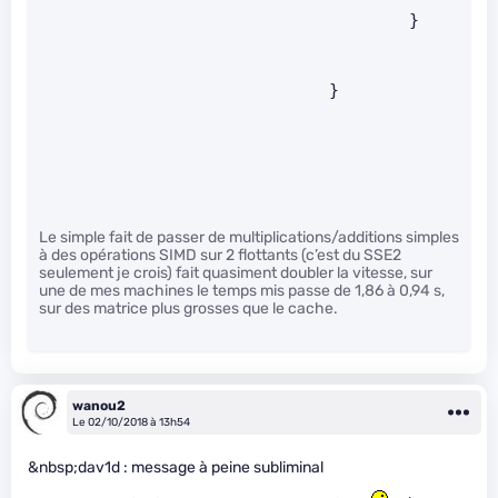
                                     }   
                             }   
Le simple fait de passer de multiplications/additions simples
à des opérations SIMD sur 2 flottants (c’est du SSE2
seulement je crois) fait quasiment doubler la vitesse, sur
une de mes machines le temps mis passe de 1,86 à 0,94 s,
sur des matrice plus grosses que le cache.
wanou2
Le 02/10/2018 à 13h54
&nbsp;dav1d : message à peine subliminal