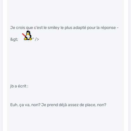
Je crois que c’est le smiley le plus adapté pour la réponse -
&gt;
" />
jb a écrit :
Euh, ça va, non? Je prend déjà assez de place, non?