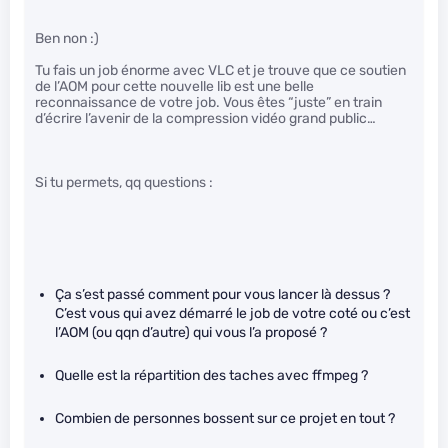
Ben non :)
Tu fais un job énorme avec VLC et je trouve que ce soutien
de l’AOM pour cette nouvelle lib est une belle
reconnaissance de votre job. Vous êtes “juste” en train
d’écrire l’avenir de la compression vidéo grand public…
Si tu permets, qq questions :
Ça s’est passé comment pour vous lancer là dessus ?
C’est vous qui avez démarré le job de votre coté ou c’est
l’AOM (ou qqn d’autre) qui vous l’a proposé ?
Quelle est la répartition des taches avec ffmpeg ?
Combien de personnes bossent sur ce projet en tout ?