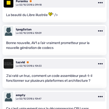
Furanku
Premium
Le 02/10/2018 à 09h18
La beauté du Libre illustrée
" />
tpeg5stan
Le 02/10/2018 à 10h09
Bonne nouvelle, AV1 a l’air vraiment prometteur pour la
nouvelle génération de codecs
tazvld
Premium
Le 02/10/2018 à 10h33
J’ai raté un truc, comment un code assembleur peut-t-il
fonctionner sur plusieurs plateformes et architecture ?
empty
Le 02/10/2018 à 10h47
Ca c’est uniquement pour la décompression CPU sans