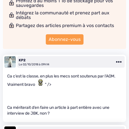
Profitez d'au moins 1 To de stockage pour vos
sauvegardes
Intégrez la communauté et prenez part aux
débats
Partagez des articles premium à vos contacts
Abonnez-vous
KP2
Le 02/10/2018 à 09h14
Ca c’est la classe, en plus les mecs sont soutenus par l’AOM.
Vraiment bravo
" />
Ca mériterait d’en faire un article à part entière avec une
interview de JBK, non ?