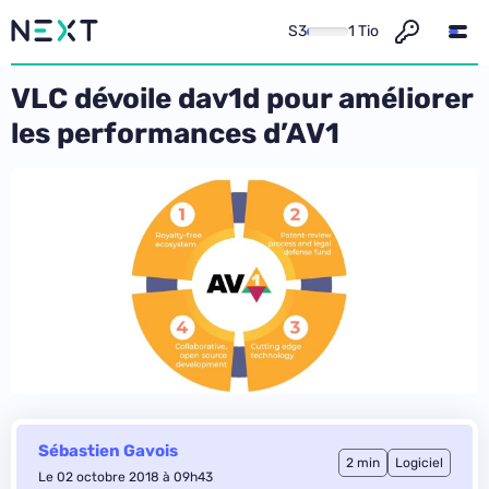
S3
1 Tio
VLC dévoile dav1d pour améliorer
les performances d’AV1
Sébastien Gavois
2 min
Logiciel
Le 02 octobre 2018 à 09h43