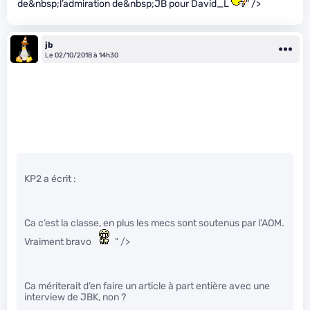
de&nbsp;l’admiration de&nbsp;JB pour David_L
" />
jb
Le 02/10/2018 à 14h30
KP2 a écrit :
Ca c’est la classe, en plus les mecs sont soutenus par l’AOM.
Vraiment bravo
" />
Ca mériterait d’en faire un article à part entière avec une
interview de JBK, non ?