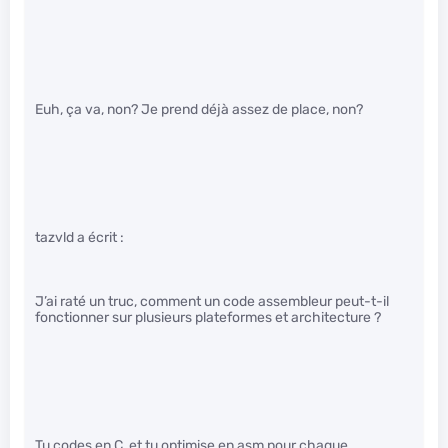
Euh, ça va, non? Je prend déjà assez de place, non?
tazvld a écrit :
J’ai raté un truc, comment un code assembleur peut-t-il
fonctionner sur plusieurs plateformes et architecture ?
Tu codes en C, et tu optimise en asm pour chaque