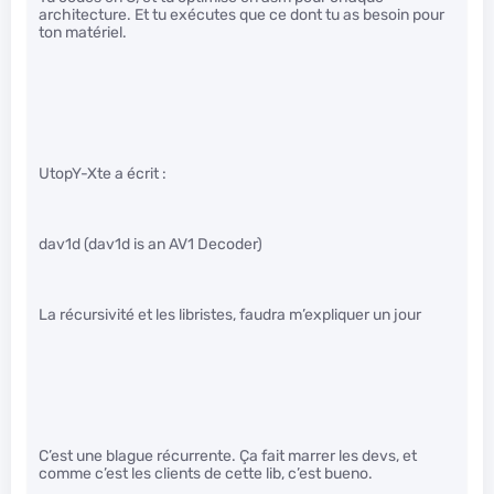
architecture. Et tu exécutes que ce dont tu as besoin pour
ton matériel.
UtopY-Xte a écrit :
dav1d (dav1d is an AV1 Decoder)
La récursivité et les libristes, faudra m’expliquer un jour
C’est une blague récurrente. Ça fait marrer les devs, et
comme c’est les clients de cette lib, c’est bueno.