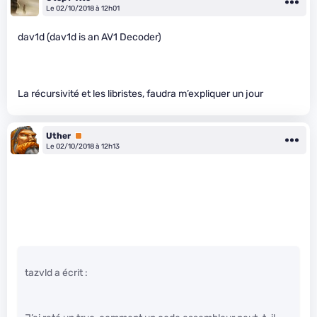
Le 02/10/2018 à 12h01
dav1d (dav1d is an AV1 Decoder)
La récursivité et les libristes, faudra m’expliquer un jour
Uther
Premium
Le 02/10/2018 à 12h13
tazvld a écrit :