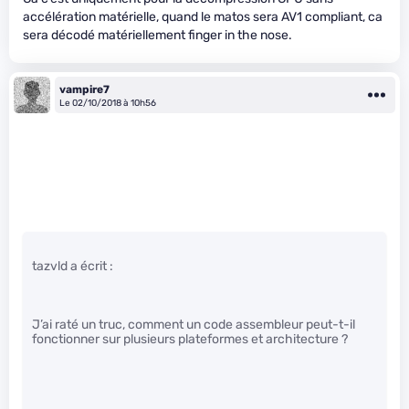
accélération matérielle, quand le matos sera AV1 compliant, ca
sera décodé matériellement finger in the nose.
vampire7
Le 02/10/2018 à 10h56
tazvld a écrit :
J’ai raté un truc, comment un code assembleur peut-t-il
fonctionner sur plusieurs plateformes et architecture ?