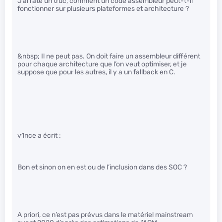
J’ai raté un truc, comment un code assembleur peut-t-il
fonctionner sur plusieurs plateformes et architecture ?
&nbsp; Il ne peut pas. On doit faire un assembleur différent
pour chaque architecture que l’on veut optimiser, et je
suppose que pour les autres, il y a un fallback en C.
v1nce a écrit :
Bon et sinon on en est ou de l’inclusion dans des SOC ?
A priori, ce n’est pas prévus dans le matériel mainstream