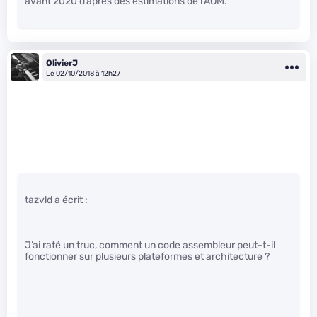
avant 2020 d’après des estimations de l’AOM.
OlivierJ
Le 02/10/2018 à 12h27
tazvld a écrit :
J’ai raté un truc, comment un code assembleur peut-t-il
fonctionner sur plusieurs plateformes et architecture ?