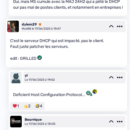
Oui, mais MS cumule avec la MAJ 24H2 qui a pété le DHCP
sur pas mal de postes clients, et notamment en entreprises !
dylem29
Premium
Modifié le 17/06/2025 à 11h47
C'est le serveur DHCP qui est impacté, pas le client.
Faut juste patcher les serveurs.
edit : GRILLED
yl
Le 17/06/2025 à 11h52
Deficient Host Configuration Protocol...
1
2
4
Bourrique
Le 17/06/2025 à 13h35