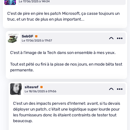
Le 17/06/2025 à 14h34
C'est de pire en pire les patch Microsoft, ça casse toujours un
truc, et un truc de plus en plus important...
SebGF
Premium
Le 17/06/2025 à 17h57
C'est à l'image de la Tech dans son ensemble à mes yeux.
Tout est pété ou fini à la pisse de nos jours, en mode bêta test
permanente.
sitesref
Premium
Le 18/06/2025 à 07h56
C'est un des impacts pervers d'Internet: avant, si tu devais
déployer un patch, c'était une logistique super lourde pour
les fournisseurs donc ils étaient contraints de tester tout
beaucoup.