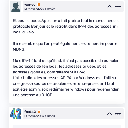
wanou
Premium
Le 19/06/2025 à 10h29
Et pour le coup, Apple en a fait profité tout le monde avec le
protocole Bonjour et le rétrofit dans IPv4 des adresses link
local d'IPv6.
Il me semble que l'on peut également les remercier pour le
MDNS.
Mais IPv4 étant ce qu'il est, il n'est pas possible de cumuler
les adresses de lien local, les adresses privées et les
adresses globales, contrairement à IPv6.
L'attribution des adresses APIPA par Windows est d'ailleur
une grosse source de problèmes en entreprise car il faut
soit être admin, soit redémarrer windows pour redemander
une adresse au DHCP.
fred42
Premium
Le 19/06/2025 à 10h34