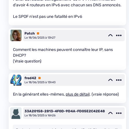
d'avoir 4 routeurs en IPv6 avec chacun ses DNS annoncés.
Le SPOF n'est pas une fatalité en IPv6
Patch
Premium
Le 18/06/2025 à 13h27
Comment les machines peuvent connaître leur IP, sans
DHCP?
(Vraie question)
fred42
Premium
Le 18/06/2025 à 13h43
En la générant elles-mêmes,
plus de détail
. (vraie réponse)
33A20158-2813-4F0D-9D4A-FD05E2C42E48
Le 18/06/2025 à 16h26