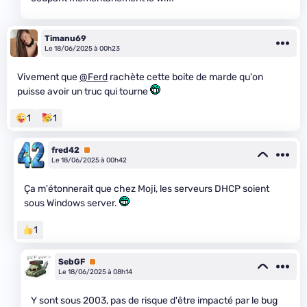
Timanu69
Le 18/06/2025 à 00h23
Vivement que
@Ferd
rachète cette boite de marde qu'on
puisse avoir un truc qui tourne
1
1
fred42
Premium
Le 18/06/2025 à 00h42
Ça m'étonnerait que chez Moji, les serveurs DHCP soient
sous Windows server.
1
SebGF
Premium
Le 18/06/2025 à 08h14
Y sont sous 2003, pas de risque d'être impacté par le bug