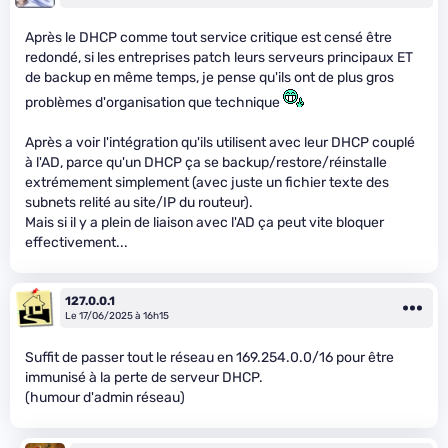
Après le DHCP comme tout service critique est censé être
redondé, si les entreprises patch leurs serveurs principaux ET
de backup en même temps, je pense qu'ils ont de plus gros
problèmes d'organisation que technique
Après a voir l'intégration qu'ils utilisent avec leur DHCP couplé
à l'AD, parce qu'un DHCP ça se backup/restore/réinstalle
extrémement simplement (avec juste un fichier texte des
subnets relité au site/IP du routeur).
Mais si il y a plein de liaison avec l'AD ça peut vite bloquer
effectivement...
127.0.0.1
Le 17/06/2025 à 16h15
Suffit de passer tout le réseau en 169.254.0.0/16 pour être
immunisé à la perte de serveur DHCP.
(humour d'admin réseau)