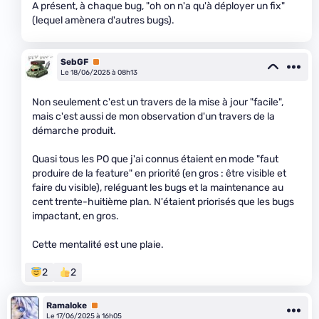
A présent, à chaque bug, "oh on n'a qu'à déployer un fix"
(lequel amènera d'autres bugs).
SebGF
Premium
Le 18/06/2025 à 08h13
Non seulement c'est un travers de la mise à jour "facile",
mais c'est aussi de mon observation d'un travers de la
démarche produit.
Quasi tous les PO que j'ai connus étaient en mode "faut
produire de la feature" en priorité (en gros : être visible et
faire du visible), reléguant les bugs et la maintenance au
cent trente-huitième plan. N'étaient priorisés que les bugs
impactant, en gros.
Cette mentalité est une plaie.
2
2
Ramaloke
Premium
Le 17/06/2025 à 16h05