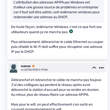
L'attribution des adresses APIPA par Windows est
d'ailleur une grosse source de problèmes en entreprise
car il faut soit être admin, soit redémarrer windows pour
redemander une adresse au DHCP.
De toute façon, redémarrer Windows, c'est ce que font ses
utilisateurs quand ça ne marche pas.
Plus sérieusement, débrancher le cable Ethernet ou couper
puis rétablir le Wi-Fi doit suffire pour récupérer une adresse
IP par le DHCP.
wanou
Premium
Le 20/06/2025 à 17h46
Débranchet et rebrancher le câble ne marche pas toujour.
J'ai des collègues qui perdent le réseau après avoir
débranché la station d'accueil pour se rendre en réunion.
Au retour, plus de réseau filaire car adresse APIPA.
Mais pour le wifi, on peut effectivement s'en sortir en
coupant momentanément le wifi.