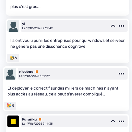
plus c'est gros...
yl
Le 17/06/2025 à 11h49
Ils ont voulu punir les entreprises pour qui windows et serveur
ne génère pas une dissonance cognitive!
6
nicobuq
Premium
Le 17/06/2025 à 11h29
Et déployer le correctif sur des milliers de machines n'ayant
plus accès au réseau, cela peut s'avérer compliqué…
3
Furanku
Premium
Le 17/06/2025 à 11h35