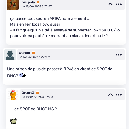
brupala
Premium
Le 17/06/2025 à 17h47
ça passe tout seul en APIPA normalement ...
Mais en lien local ipv6 aussi.
Au fait quelqu'un a déjà essayé de subnetter 169.254.0.0/16
pour voir, ça peut être marrant au niveau incertitude ?
wanou
Premium
Le 17/06/2025 à 22h09
Une raison de plus de passer à l'IPv6 en virant ce SPOF de
DHCP
GruntZ
Premium
Le 18/06/2025 à 07h08
... ce SPOF de
DHCP
MS ?