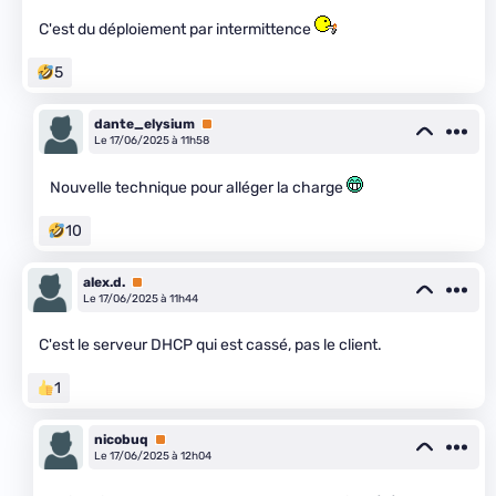
C'est du déploiement par intermittence
5
dante_elysium
Premium
Le 17/06/2025 à 11h58
Nouvelle technique pour alléger la charge
10
alex.d.
Premium
Le 17/06/2025 à 11h44
C'est le serveur DHCP qui est cassé, pas le client.
1
nicobuq
Premium
Le 17/06/2025 à 12h04