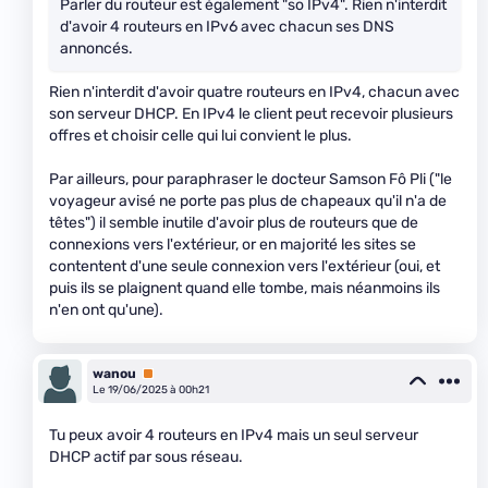
Parler du routeur est également "so IPv4". Rien n'interdit
d'avoir 4 routeurs en IPv6 avec chacun ses DNS
annoncés.
Rien n'interdit d'avoir quatre routeurs en IPv4, chacun avec
son serveur DHCP. En IPv4 le client peut recevoir plusieurs
offres et choisir celle qui lui convient le plus.
Par ailleurs, pour paraphraser le docteur Samson Fô Pli ("le
voyageur avisé ne porte pas plus de chapeaux qu'il n'a de
têtes") il semble inutile d'avoir plus de routeurs que de
connexions vers l'extérieur, or en majorité les sites se
contentent d'une seule connexion vers l'extérieur (oui, et
puis ils se plaignent quand elle tombe, mais néanmoins ils
n'en ont qu'une).
wanou
Premium
Le 19/06/2025 à 00h21
Tu peux avoir 4 routeurs en IPv4 mais un seul serveur
DHCP actif par sous réseau.