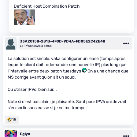
Deficient Host Combination Patch
33A20158-2813-4F0D-9D4A-FD05E2C42E48
Le 17/06/2025 à 11h55
La solution est simple, yaka configurer un lease (temps après
lequel le client doit redemander une nouvelle IP) plus long que
l'intervalle entre deux patch tuesdays
On a une chance que
MS corrige avant qu'on ait un souci.
Ou utiliser IPV6, bien sûr...
Note si c'est pas clair : je plaisante. Sauf pour IPV6 qui devrait
s'en sortir sans casse si je ne me trompe.
15
Eglyn