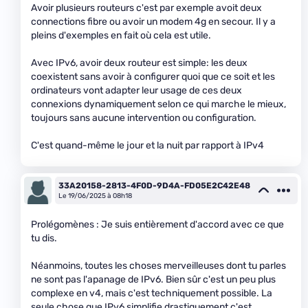
Avoir plusieurs routeurs c'est par exemple avoit deux
connections fibre ou avoir un modem 4g en secour. Il y a
pleins d'exemples en fait où cela est utile.
Avec IPv6, avoir deux routeur est simple: les deux
coexistent sans avoir à configurer quoi que ce soit et les
ordinateurs vont adapter leur usage de ces deux
connexions dynamiquement selon ce qui marche le mieux,
toujours sans aucune intervention ou configuration.
C'est quand-même le jour et la nuit par rapport à IPv4
33A20158-2813-4F0D-9D4A-FD05E2C42E48
Le 19/06/2025 à 08h18
Prolégomènes : Je suis entièrement d'accord avec ce que
tu dis.
Néanmoins, toutes les choses merveilleuses dont tu parles
ne sont pas l'apanage de IPv6. Bien sûr c'est un peu plus
complexe en v4, mais c'est techniquement possible. La
seule chose que IPv6 simplifie drastiquement c'est