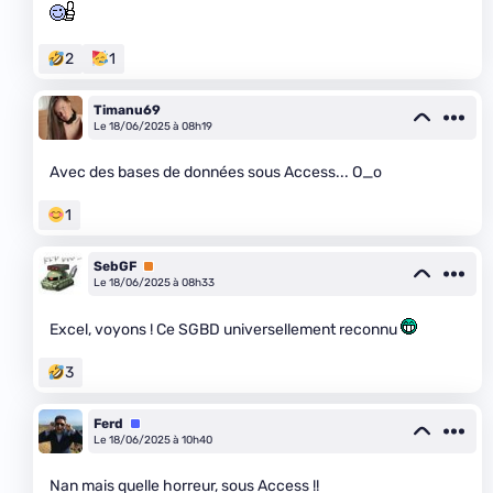
2
1
Timanu69
Le 18/06/2025 à 08h19
Avec des bases de données sous Access... O_o
1
SebGF
Premium
Le 18/06/2025 à 08h33
Excel, voyons ! Ce SGBD universellement reconnu
3
Ferd
Équipe
Le 18/06/2025 à 10h40
Nan mais quelle horreur, sous Access !!