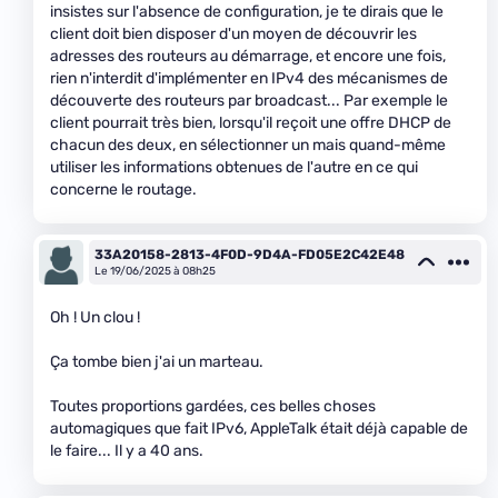
insistes sur l'absence de configuration, je te dirais que le
client doit bien disposer d'un moyen de découvrir les
adresses des routeurs au démarrage, et encore une fois,
rien n'interdit d'implémenter en IPv4 des mécanismes de
découverte des routeurs par broadcast... Par exemple le
client pourrait très bien, lorsqu'il reçoit une offre DHCP de
chacun des deux, en sélectionner un mais quand-même
utiliser les informations obtenues de l'autre en ce qui
concerne le routage.
33A20158-2813-4F0D-9D4A-FD05E2C42E48
Le 19/06/2025 à 08h25
Oh ! Un clou !
Ça tombe bien j'ai un marteau.
Toutes proportions gardées, ces belles choses
automagiques que fait IPv6, AppleTalk était déjà capable de
le faire... Il y a 40 ans.