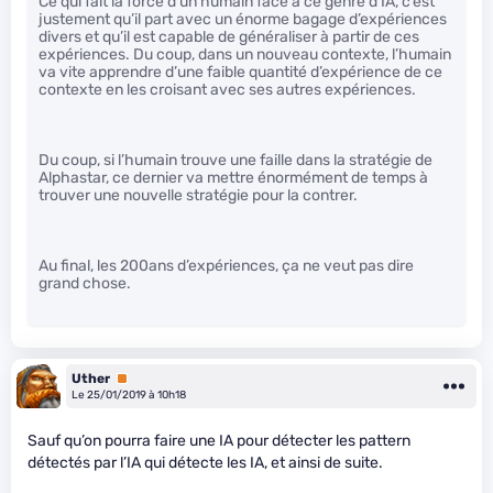
Ce qui fait la force d’un humain face à ce genre d’IA, c’est
justement qu’il part avec un énorme bagage d’expériences
divers et qu’il est capable de généraliser à partir de ces
expériences. Du coup, dans un nouveau contexte, l’humain
va vite apprendre d’une faible quantité d’expérience de ce
contexte en les croisant avec ses autres expériences.
Du coup, si l’humain trouve une faille dans la stratégie de
Alphastar, ce dernier va mettre énormément de temps à
trouver une nouvelle stratégie pour la contrer.
Au final, les 200ans d’expériences, ça ne veut pas dire
grand chose.
Uther
Premium
Le 25/01/2019 à 10h18
Sauf qu’on pourra faire une IA pour détecter les pattern
détectés par l’IA qui détecte les IA, et ainsi de suite.