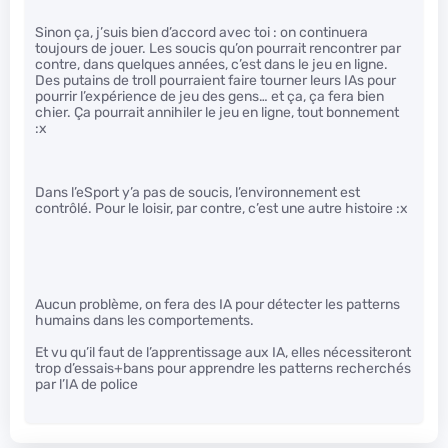
Sinon ça, j’suis bien d’accord avec toi : on continuera
toujours de jouer. Les soucis qu’on pourrait rencontrer par
contre, dans quelques années, c’est dans le jeu en ligne.
Des putains de troll pourraient faire tourner leurs IAs pour
pourrir l’expérience de jeu des gens… et ça, ça fera bien
chier. Ça pourrait annihiler le jeu en ligne, tout bonnement
:x
Dans l’eSport y’a pas de soucis, l’environnement est
contrôlé. Pour le loisir, par contre, c’est une autre histoire :x
Aucun problème, on fera des IA pour détecter les patterns
humains dans les comportements.
Et vu qu’il faut de l’apprentissage aux IA, elles nécessiteront
trop d’essais+bans pour apprendre les patterns recherchés
par l’IA de police