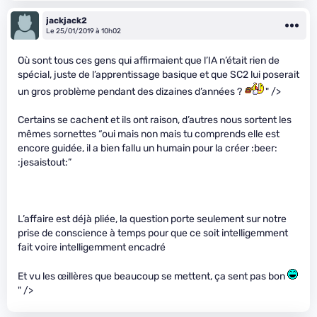
jackjack2
Le 25/01/2019 à 10h02
Où sont tous ces gens qui affirmaient que l’IA n’était rien de
spécial, juste de l’apprentissage basique et que SC2 lui poserait
un gros problème pendant des dizaines d’années ?
" />
Certains se cachent et ils ont raison, d’autres nous sortent les
mêmes sornettes “oui mais non mais tu comprends elle est
encore guidée, il a bien fallu un humain pour la créer :beer:
:jesaistout:”
L’affaire est déjà pliée, la question porte seulement sur notre
prise de conscience à temps pour que ce soit intelligemment
fait voire intelligemment encadré
Et vu les œillères que beaucoup se mettent, ça sent pas bon
" />