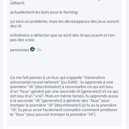
utilisent
actuellement les bots pour le farming
ça sera un problème, mais les développeurs des jeux auront
des IA
entraînées a détecter que se sont des IA qui jouent et non
pas des vraie
personnes
" />.
Ca me fait penser à un truc qui s’appelle “Generative
adversarial neural network” (ou GAN) : tu apprends à une
première “IA” (discriminator) à reconnaître ce qui est issu
d’un “faux” généré par une seconde IA (generator) et ce qui
est issu d’un “vrai”. Mais en même temps, tu apprends aussi
à la seconde “IA” (generator) à générer des “faux” pour
tromper la première “IA” (discriminator) (si tu as la première
“IA”, tu peux avoir facilement connaître comment améliorer
le “faux” pour pouvoir tromper la première “IA”).