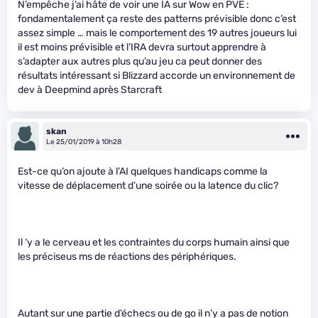
N’empêche j’ai hâte de voir une IA sur Wow en PVE :
fondamentalement ça reste des patterns prévisible donc c’est
assez simple … mais le comportement des 19 autres joueurs lui
il est moins prévisible et l’IRA devra surtout apprendre à
s’adapter aux autres plus qu’au jeu ca peut donner des
résultats intéressant si Blizzard accorde un environnement de
dev à Deepmind après Starcraft
skan
Le 25/01/2019 à 10h28
Est-ce qu’on ajoute à l’AI quelques handicaps comme la
vitesse de déplacement d’une soirée ou la latence du clic?
Il ‘y a le cerveau et les contraintes du corps humain ainsi que
les préciseus ms de réactions des périphériques.
Autant sur une partie d’échecs ou de go il n’y a pas de notion