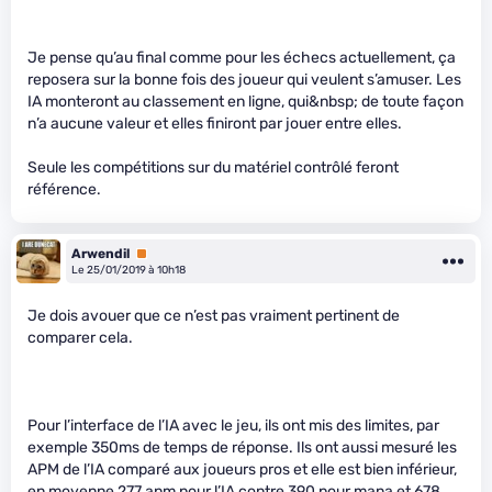
Je pense qu’au final comme pour les échecs actuellement, ça
reposera sur la bonne fois des joueur qui veulent s’amuser. Les
IA monteront au classement en ligne, qui&nbsp; de toute façon
n’a aucune valeur et elles finiront par jouer entre elles.
Seule les compétitions sur du matériel contrôlé feront
référence.
Arwendil
Premium
Le 25/01/2019 à 10h18
Je dois avouer que ce n’est pas vraiment pertinent de
comparer cela.
Pour l’interface de l’IA avec le jeu, ils ont mis des limites, par
exemple 350ms de temps de réponse. Ils ont aussi mesuré les
APM de l’IA comparé aux joueurs pros et elle est bien inférieur,
en moyenne 277 apm pour l’IA contre 390 pour mana et 678