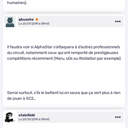
humaines).
qbuache
Premium
Le 25/01/2019 à 09h43
Il faudra voir si AlphaStar s’attaquera à d’autres professionnels
du circuit, notamment ceux qui ont remporté de prestigieuses
compétitions récemment (Maru, sOs ou INoVation par exemple)
Serral surtout, s’ils le battent lui on saura que ça sert plus à rien
de jouer à SC2…
steinfield
Le 25/01/2019 à 09h43