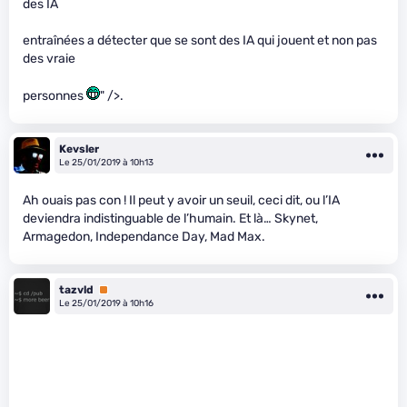
des IA
entraînées a détecter que se sont des IA qui jouent et non pas
des vraie
personnes
" />.
Kevsler
Le 25/01/2019 à 10h13
Ah ouais pas con ! Il peut y avoir un seuil, ceci dit, ou l’IA
deviendra indistinguable de l’humain. Et là… Skynet,
Armagedon, Independance Day, Mad Max.
tazvld
Premium
Le 25/01/2019 à 10h16