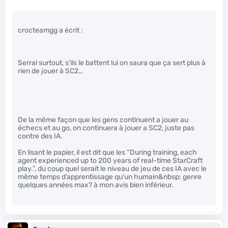
crocteamgg a écrit :
Serral surtout, s’ils le battent lui on saura que ça sert plus à
rien de jouer à SC2…
De la même façon que les gens continuent a jouer au
échecs et au go, on continuera à jouer a SC2, juste pas
contre des IA.
En lisant le papier, il est dit que les “During training, each
agent experienced up to 200 years of real-time StarCraft
play.”, du coup quel serait le niveau de jeu de ces IA avec le
même temps d’apprentissage qu’un humain&nbsp; genre
quelques années max? à mon avis bien inférieur.