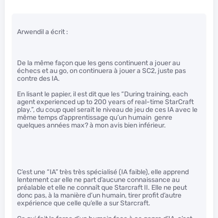
Arwendil a écrit :
De la même façon que les gens continuent a jouer au
échecs et au go, on continuera à jouer a SC2, juste pas
contre des IA.
En lisant le papier, il est dit que les “During training, each
agent experienced up to 200 years of real-time StarCraft
play.”, du coup quel serait le niveau de jeu de ces IA avec le
même temps d’apprentissage qu’un humain genre
quelques années max? à mon avis bien inférieur.
C’est une “IA” très très spécialisé (IA faible), elle apprend
lentement car elle ne part d’aucune connaissance au
préalable et elle ne connaît que Starcraft II. Elle ne peut
donc pas, à la manière d’un humain, tirer profit d’autre
expérience que celle qu’elle a sur Starcraft.