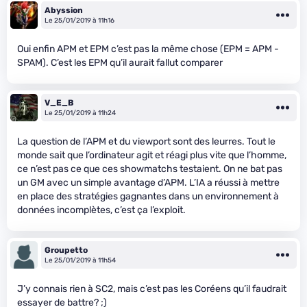
Abyssion
Le 25/01/2019 à 11h16
Oui enfin APM et EPM c’est pas la même chose (EPM = APM -
SPAM). C’est les EPM qu’il aurait fallut comparer
V_E_B
Le 25/01/2019 à 11h24
La question de l’APM et du viewport sont des leurres. Tout le
monde sait que l’ordinateur agit et réagi plus vite que l’homme,
ce n’est pas ce que ces showmatchs testaient. On ne bat pas
un GM avec un simple avantage d’APM. L’IA a réussi à mettre
en place des stratégies gagnantes dans un environnement à
données incomplètes, c’est ça l’exploit.
Groupetto
Le 25/01/2019 à 11h54
J’y connais rien à SC2, mais c’est pas les Coréens qu’il faudrait
essayer de battre? ;)