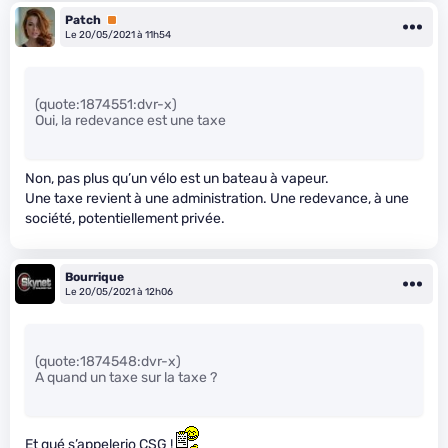
Patch
Premium
Le 20/05/2021 à 11h54
(quote:1874551:dvr-x)
Oui, la redevance est une taxe
Non, pas plus qu’un vélo est un bateau à vapeur.
Une taxe revient à une administration. Une redevance, à une
société, potentiellement privée.
Bourrique
Le 20/05/2021 à 12h06
(quote:1874548:dvr-x)
A quand un taxe sur la taxe ?
Et qué s’appelerio CSG !