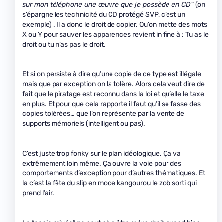
sur mon téléphone une œuvre que je possède en CD”
(on
s’épargne les technicité du CD protégé SVP, c’est un
exemple) . Il a donc le droit de copier. Qu’on mette des mots
X ou Y pour sauver les apparences revient in fine à : Tu as le
droit ou tu n’as pas le droit.
Et si on persiste à dire qu’une copie de ce type est illégale
mais que par exception on la tolère. Alors cela veut dire de
fait que le piratage est reconnu dans la loi et qu’elle le taxe
en plus. Et pour que cela rapporte il faut qu’il se fasse des
copies tolérées… que l’on représente par la vente de
supports mémoriels (intelligent ou pas).
C’est juste trop fonky sur le plan idéologique. Ça va
extrêmement loin même. Ça ouvre la voie pour des
comportements d’exception pour d’autres thématiques. Et
la c’est la fête du slip en mode kangourou le zob sorti qui
prend l’air.