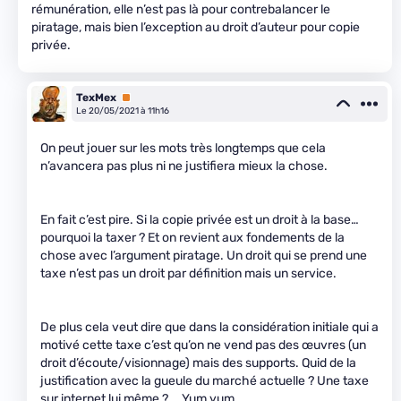
rémunération, elle n’est pas là pour contrebalancer le
piratage, mais bien l’exception au droit d’auteur pour copie
privée.
TexMex
Premium
Le 20/05/2021 à 11h16
On peut jouer sur les mots très longtemps que cela
n’avancera pas plus ni ne justifiera mieux la chose.
En fait c’est pire. Si la copie privée est un droit à la base…
pourquoi la taxer ? Et on revient aux fondements de la
chose avec l’argument piratage. Un droit qui se prend une
taxe n’est pas un droit par définition mais un service.
De plus cela veut dire que dans la considération initiale qui a
motivé cette taxe c’est qu’on ne vend pas des œuvres (un
droit d’écoute/visionnage) mais des supports. Quid de la
justification avec la gueule du marché actuelle ? Une taxe
sur internet lui même ? … Yum yum…