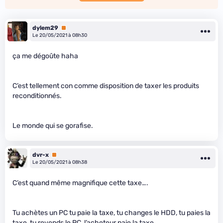
dylem29
Premium
Le 20/05/2021 à 08h30
ça me dégoûte haha
C’est tellement con comme disposition de taxer les produits
reconditionnés.
Le monde qui se gorafise.
dvr-x
Premium
Le 20/05/2021 à 08h38
C’est quand même magnifique cette taxe….
Tu achètes un PC tu paie la taxe, tu changes le HDD, tu paies la
taxe, tu revends le PC, l’acheteur paie la taxe.