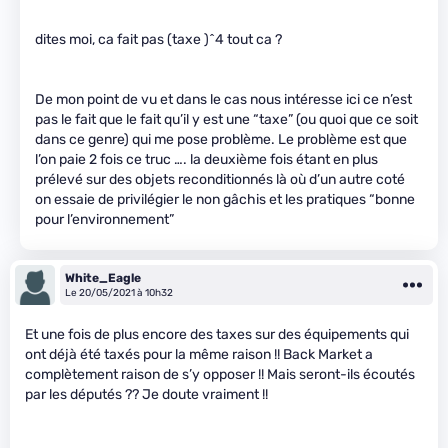
dites moi, ca fait pas (taxe )^4 tout ca ?
De mon point de vu et dans le cas nous intéresse ici ce n’est
pas le fait que le fait qu’il y est une “taxe” (ou quoi que ce soit
dans ce genre) qui me pose problème. Le problème est que
l’on paie 2 fois ce truc …. la deuxième fois étant en plus
prélevé sur des objets reconditionnés là où d’un autre coté
on essaie de privilégier le non gâchis et les pratiques “bonne
pour l’environnement”
White_Eagle
Le 20/05/2021 à 10h32
Et une fois de plus encore des taxes sur des équipements qui
ont déjà été taxés pour la même raison !! Back Market a
complètement raison de s’y opposer !! Mais seront-ils écoutés
par les députés ?? Je doute vraiment !!