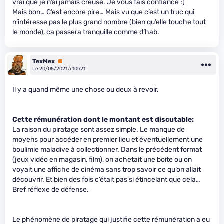
vrai que je n’ai jamais creusé. Je vous fais confiance :)
Mais bon… C’est encore pire… Mais vu que c’est un truc qui
n’intéresse pas le plus grand nombre (bien qu’elle touche tout
le monde), ca passera tranquille comme d’hab.
TexMex
Premium
Le 20/05/2021 à 10h21
Il y a quand même une chose ou deux à revoir.
Cette rémunération dont le montant est discutable:
La raison du piratage sont assez simple. Le manque de
moyens pour accéder en premier lieu et éventuellement une
boulimie maladive à collectionner. Dans le précédent format
(jeux vidéo en magasin, film), on achetait une boite ou on
voyait une affiche de cinéma sans trop savoir ce qu’on allait
découvrir. Et bien des fois c’était pas si étincelant que cela…
Bref réflexe de défense.
Le phénomène de piratage qui justifie cette rémunération a eu