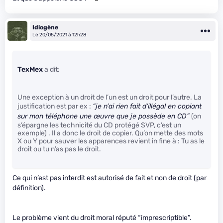
Idiogène
Le 20/05/2021 à 12h28
TexMex
a dit:
Une exception à un droit de l’un est un droit pour l’autre. La
justification est par ex :
“je n’ai rien fait d’illégal en copiant
sur mon téléphone une œuvre que je possède en CD”
(on
s’épargne les technicité du CD protégé SVP, c’est un
exemple) . Il a donc le droit de copier. Qu’on mette des mots
X ou Y pour sauver les apparences revient in fine à : Tu as le
droit ou tu n’as pas le droit.
Ce qui n’est pas interdit est autorisé de fait et non de droit (par
définition).
Le problème vient du droit moral réputé “imprescriptible”.