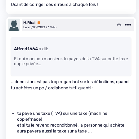
Usant de corriger ces erreurs à chaque fois !
M.Rhal
Premium
Le 20/05/2021 à 17h45
Alfred1664
a dit:
Et oui mon bon monsieur, tu payes de la TVA sur cette taxe
copie privée…
… donc si on est pas trop regardant sur les définitions, quand
tu achètes un pc / ordiphone tutti quanti :
tu paye une taxe (TVA) sur une taxe (machine
copiefrnace)
et si tu le revend reconditionné, la personne qui achète
aura payera aussi la taxe sur a taxe ….