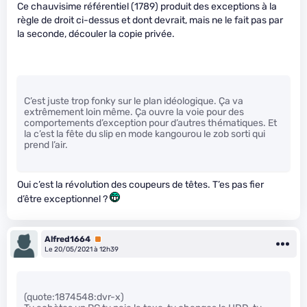
Ce chauvisime référentiel (1789) produit des exceptions à la
règle de droit ci-dessus et dont devrait, mais ne le fait pas par
la seconde, découler la copie privée.
C’est juste trop fonky sur le plan idéologique. Ça va
extrêmement loin même. Ça ouvre la voie pour des
comportements d’exception pour d’autres thématiques. Et
la c’est la fête du slip en mode kangourou le zob sorti qui
prend l’air.
Oui c’est la révolution des coupeurs de têtes. T’es pas fier
d’être exceptionnel ?
Alfred1664
Premium
Le 20/05/2021 à 12h39
(quote:1874548:dvr-x)