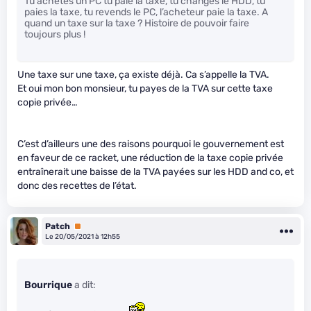
Tu achètes un PC tu paie la taxe, tu changes le HDD, tu
paies la taxe, tu revends le PC, l’acheteur paie la taxe. A
quand un taxe sur la taxe ? Histoire de pouvoir faire
toujours plus !
Une taxe sur une taxe, ça existe déjà. Ca s’appelle la TVA.
Et oui mon bon monsieur, tu payes de la TVA sur cette taxe
copie privée…
C’est d’ailleurs une des raisons pourquoi le gouvernement est
en faveur de ce racket, une réduction de la taxe copie privée
entraînerait une baisse de la TVA payées sur les HDD and co, et
donc des recettes de l’état.
Patch
Premium
Le 20/05/2021 à 12h55
Bourrique
a dit: