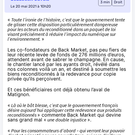
3 min
Droit
Le 20 mai 2021 à 10h20
«
Toute l’ironie de l’histoire, c’est que le gouvernement tente
de glisser cette disposition particulièrement dangereuse
pour les acteurs du reconditionné dans un paquet de loi
visant précisément à réduire l’impact du numérique sur
l’environnement.
»
Les co-fondateurs de Back Market, pas peu fiers de
leur récente levée de fonds de 276 millions d’euros,
attendent avant de sabrer le champagne. En cause,
le chantier lancé par les ayants droit, révélé dans
nos colonnes
voilà un an
, et destiné à soumettre les
biens reconditionnés à la redevance pour copie
privée qu’ils perçoivent.
Et ces bénéficiaires ont déjà obtenu l’aval de
Matignon.
«
Là où le bât blesse, c’est que le gouvernement français
désire aujourd’hui appliquer cette redevance aux produits
reconditionnés
»
commente
Back Market qui devine
sans grand mal «
une double injustice
».
«
Pour les consommateurs d’abord – qui verront leur pouvoir