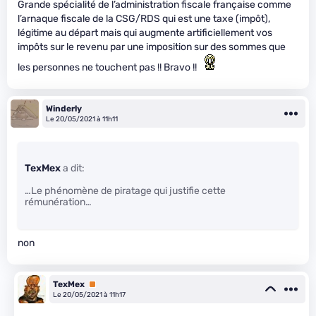
Grande spécialité de l’administration fiscale française comme
l’arnaque fiscale de la CSG/RDS qui est une taxe (impôt),
légitime au départ mais qui augmente artificiellement vos
impôts sur le revenu par une imposition sur des sommes que
les personnes ne touchent pas !! Bravo !!
Winderly
Le 20/05/2021 à 11h11
TexMex
a dit:
…Le phénomène de piratage qui justifie cette
rémunération…
non
TexMex
Premium
Le 20/05/2021 à 11h17