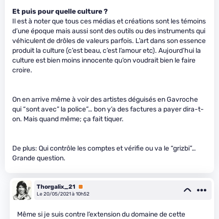
Et puis pour quelle culture ?
Il est à noter que tous ces médias et créations sont les témoins
d’une époque mais aussi sont des outils ou des instruments qui
véhiculent de drôles de valeurs parfois. L’art dans son essence
produit la culture (c’est beau, c’est l’amour etc). Aujourd’hui la
culture est bien moins innocente qu’on voudrait bien le faire
croire.
On en arrive même à voir des artistes déguisés en Gavroche
qui “sont avec” la police”… bon y’a des factures a payer dira-t-
on. Mais quand même; ça fait tiquer.
De plus: Qui contrôle les comptes et vérifie ou va le “grizbi”…
Grande question.
Thorgalix_21
Premium
Le 20/05/2021 à 10h52
Même si je suis contre l’extension du domaine de cette