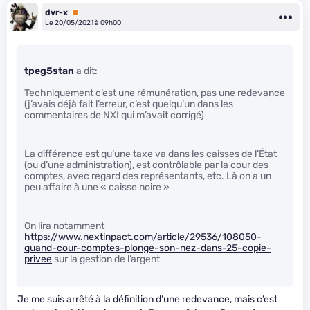
dvr-x
Premium
Le 20/05/2021 à 09h00
tpeg5stan
a dit:
Techniquement c’est une rémunération, pas une redevance
(j’avais déjà fait l’erreur, c’est quelqu’un dans les
commentaires de NXI qui m’avait corrigé)
La différence est qu’une taxe va dans les caisses de l’État
(ou d’une administration), est contrôlable par la cour des
comptes, avec regard des représentants, etc. Là on a un
peu affaire à une « caisse noire »
On lira notamment
https://www.nextinpact.com/article/29536/108050-
quand-cour-comptes-plonge-son-nez-dans-25-copie-
privee
sur la gestion de l’argent
Je me suis arrêté à la définition d’une redevance, mais c’est