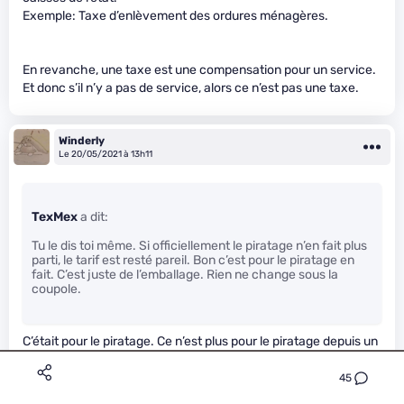
Exemple: Taxe d’enlèvement des ordures ménagères.
En revanche, une taxe est une compensation pour un service.
Et donc s’il n’y a pas de service, alors ce n’est pas une taxe.
Winderly
Le 20/05/2021 à 13h11
TexMex
a dit:
Tu le dis toi même. Si officiellement le piratage n’en fait plus
parti, le tarif est resté pareil. Bon c’est pour le piratage en
fait. C’est juste de l’emballage. Rien ne change sous la
coupole.
C’était pour le piratage. Ce n’est plus pour le piratage depuis un
paquet d’années.
45