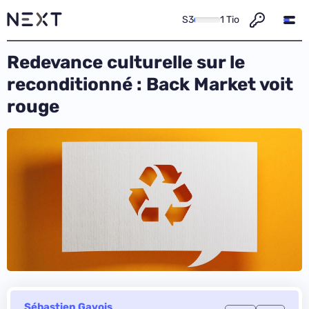
S3
1 Tio
Redevance culturelle sur le
reconditionné : Back Market voit
rouge
Sébastien Gavois