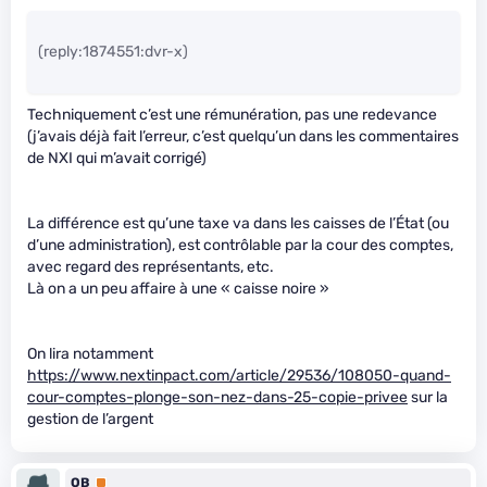
(reply:1874551:dvr-x)
Techniquement c’est une rémunération, pas une redevance
(j’avais déjà fait l’erreur, c’est quelqu’un dans les commentaires
de NXI qui m’avait corrigé)
La différence est qu’une taxe va dans les caisses de l’État (ou
d’une administration), est contrôlable par la cour des comptes,
avec regard des représentants, etc.
Là on a un peu affaire à une « caisse noire »
On lira notamment
https://www.nextinpact.com/article/29536/108050-quand-
cour-comptes-plonge-son-nez-dans-25-copie-privee
sur la
gestion de l’argent
OB
Premium