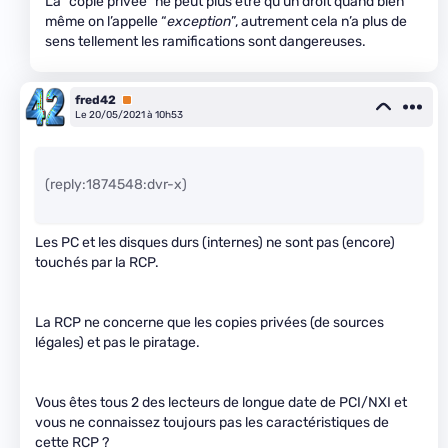
La “copie privée” ne peut plus être qu’un droit quand bien
même on l’appelle “
exception
”, autrement cela n’a plus de
sens tellement les ramifications sont dangereuses.
fred42
Premium
Le 20/05/2021 à 10h53
(reply:1874548:dvr-x)
Les PC et les disques durs (internes) ne sont pas (encore)
touchés par la RCP.
La RCP ne concerne que les copies privées (de sources
légales) et pas le piratage.
Vous êtes tous 2 des lecteurs de longue date de PCI/NXI et
vous ne connaissez toujours pas les caractéristiques de
cette RCP ?