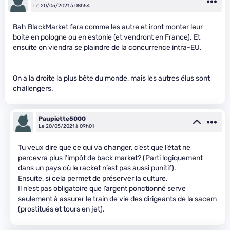
Le 20/05/2021 à 08h54
Bah BlackMarket fera comme les autre et iront monter leur
boite en pologne ou en estonie (et vendront en France). Et
ensuite on viendra se plaindre de la concurrence intra-EU.
On a la droite la plus bête du monde, mais les autres élus sont
challengers.
Paupiette5000
Le 20/05/2021 à 09h01
Tu veux dire que ce qui va changer, c’est que l’état ne
percevra plus l’impôt de back market? (Parti logiquement
dans un pays où le racket n’est pas aussi punitif).
Ensuite, si cela permet de préserver la culture.
Il n’est pas obligatoire que l’argent ponctionné serve
seulement à assurer le train de vie des dirigeants de la sacem
(prostitués et tours en jet).