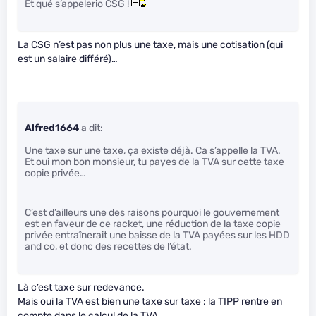
Et qué s’appelerio CSG !
La CSG n’est pas non plus une taxe, mais une cotisation (qui
est un salaire différé)…
Alfred1664
a dit:
Une taxe sur une taxe, ça existe déjà. Ca s’appelle la TVA.
Et oui mon bon monsieur, tu payes de la TVA sur cette taxe
copie privée…
C’est d’ailleurs une des raisons pourquoi le gouvernement
est en faveur de ce racket, une réduction de la taxe copie
privée entraînerait une baisse de la TVA payées sur les HDD
and co, et donc des recettes de l’état.
Là c’est taxe sur redevance.
Mais oui la TVA est bien une taxe sur taxe : la TIPP rentre en
compte dans le calcul de la TVA.