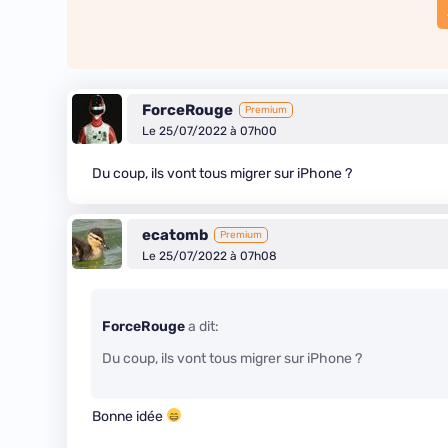
ForceRouge
Premium
Le 25/07/2022 à 07h00
Du coup, ils vont tous migrer sur iPhone ?
ecatomb
Premium
Le 25/07/2022 à 07h08
ForceRouge
a dit:
Du coup, ils vont tous migrer sur iPhone ?
Bonne idée