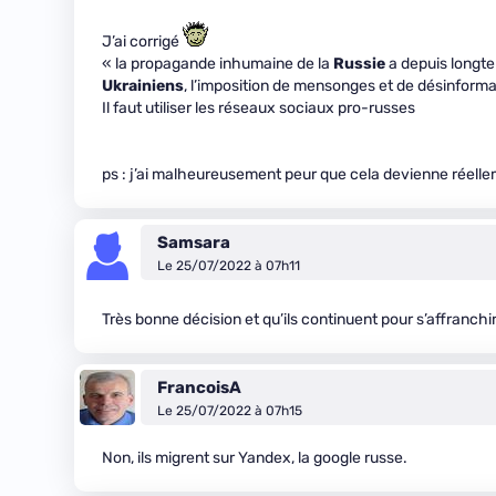
J’ai corrigé
« la propagande inhumaine de la
Russie
a depuis longtem
Ukrainiens
, l’imposition de mensonges et de désinforma
Il faut utiliser les réseaux sociaux pro-russes
ps : j’ai malheureusement peur que cela devienne réell
Samsara
Le 25/07/2022 à 07h11
Très bonne décision et qu’ils continuent pour s’affranchi
FrancoisA
Le 25/07/2022 à 07h15
Non, ils migrent sur Yandex, la google russe.