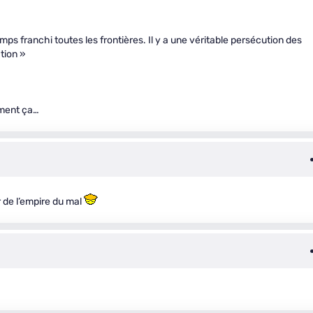
ps franchi toutes les frontières. Il y a une véritable persécution des
tion »
ement ça…
r de l’empire du mal