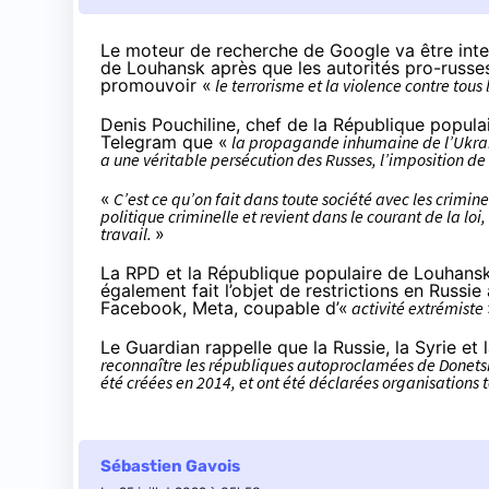
Le moteur de recherche de Google va être inte
de Louhansk après que les autorités pro-russe
promouvoir «
le terrorisme et la violence contre tous
Denis Pouchiline, chef de la République popula
Telegram que «
la propagande inhumaine de l’Ukraine
a une véritable persécution des Russes, l’imposition 
«
C’est ce qu’on fait dans toute société avec les crimine
politique criminelle et revient dans le courant de la loi,
travail.
»
La RPD et la République populaire de Louhansk 
également fait l’objet de restrictions en Russie
Facebook, Meta, coupable d’«
activité extrémiste
Le Guardian rappelle que la Russie, la Syrie et
reconnaître les républiques autoproclamées de Donet
été créées en 2014, et ont été déclarées organisations t
Sébastien Gavois