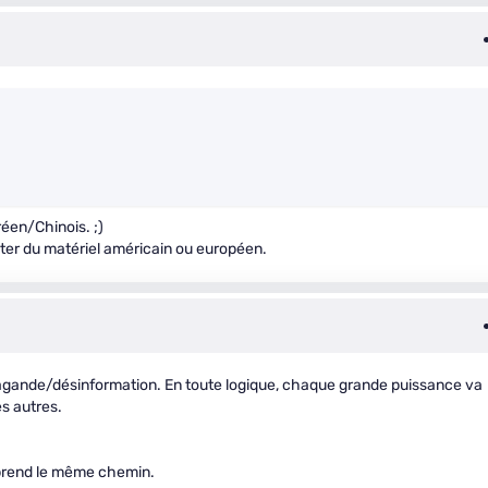
éen/Chinois. ;)
eter du matériel américain ou européen.
pagande/désinformation. En toute logique, chaque grande puissance va
es autres.
 prend le même chemin.