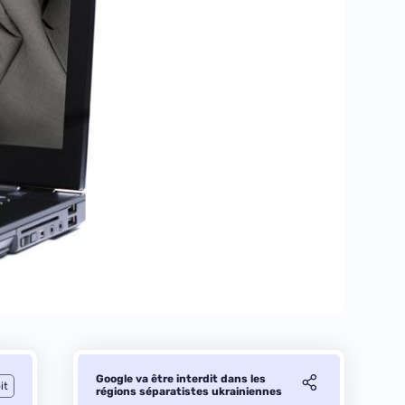
Google va être interdit dans les
it
régions séparatistes ukrainiennes