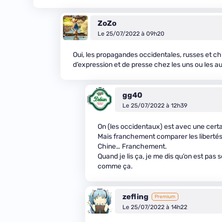
ZoZo
Le 25/07/2022 à 09h20
Oui, les propagandes occidentales, russes et chin
d’expression et de presse chez les uns ou les a
gg40
Le 25/07/2022 à 12h39
On (les occidentaux) est avec une cert
Mais franchement comparer les libertés 
Chine… Franchement.
Quand je lis ça, je me dis qu’on est pa
comme ça.
zefling
Premium
Le 25/07/2022 à 14h22