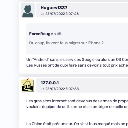
Hugues1337
Le 25/07/2022 à 07h28
ForceRouge
a dit:
Du coup, ils vont tous migrer sur iPhone ?
Un “Android” sans les services Google ou alors un OS Cor
Les Russes ont de quoi faire sans devoir à tout prix ach
127.0.0.1
Le 25/07/2022 à 07h58
Les gros sites Internet sont devenus des armes de pro
vouloir s’équiper de cette arme et se protéger de celle d
La Chine était précurseur. On s’est tous moqué mais on