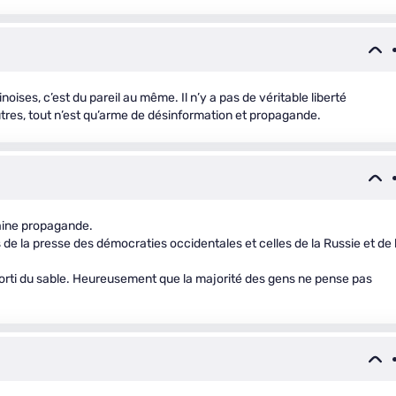
oises, c’est du pareil au même. Il n’y a pas de véritable liberté
utres, tout n’est qu’arme de désinformation et propagande.
aine propagande.
de la presse des démocraties occidentales et celles de la Russie et de 
s sorti du sable. Heureusement que la majorité des gens ne pense pas