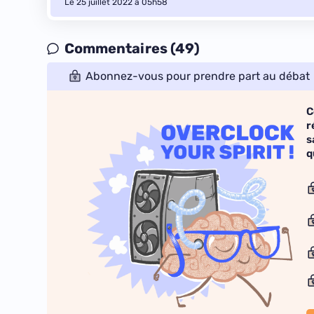
Le 25 juillet 2022 à 05h58
Commentaires (49)
Abonnez-vous pour prendre part au débat
C
r
s
q