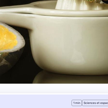
1 min
Sciences et espa