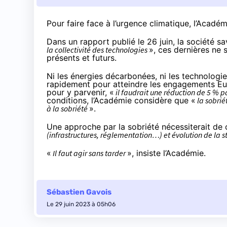
Pour faire face à l’urgence climatique, l’Acadé
Dans un
rapport
publié le 26 juin, la société s
la collectivité des technologies
», ces dernières ne 
présents et futurs.
Ni les énergies décarbonées, ni les technologi
rapidement pour atteindre les engagements Eur
pour y parvenir, «
il faudrait une réduction de 5 % pa
conditions, l’Académie considère que «
la sobrié
à la sobriété
».
Une approche par la sobriété nécessiterait de
(infrastructures, réglementation…) et évolution de la s
«
Il faut agir sans tarder
», insiste l’Académie.
Sébastien Gavois
Le 29 juin 2023 à 05h06