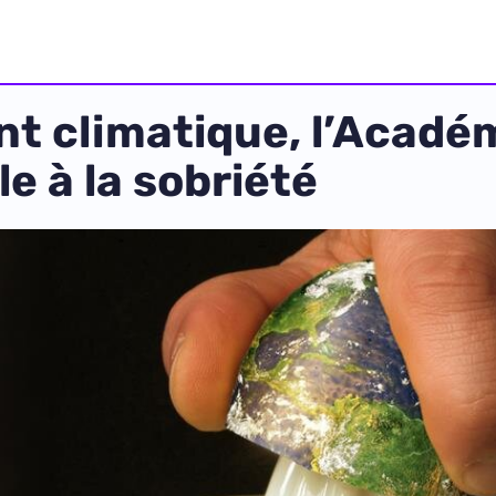
t climatique, l’Acadé
e à la sobriété