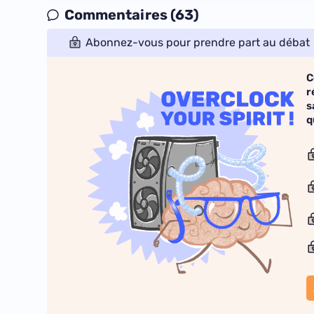
Commentaires (63)
Abonnez-vous pour prendre part au débat
C
r
s
q