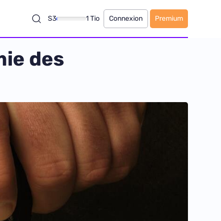
S3
1 Tio
Connexion
Premium
mie des