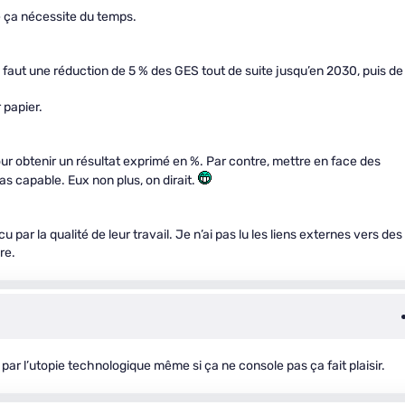
ue ça nécessite du temps.
il faut une réduction de 5 % des GES tout de suite jusqu’en 2030, puis de
 papier.
pour obtenir un résultat exprimé en %. Par contre, mettre en face des
as capable. Eux non plus, on dirait.
cu par la qualité de leur travail. Je n’ai pas lu les liens externes vers des
re.
par l’utopie technologique même si ça ne console pas ça fait plaisir.