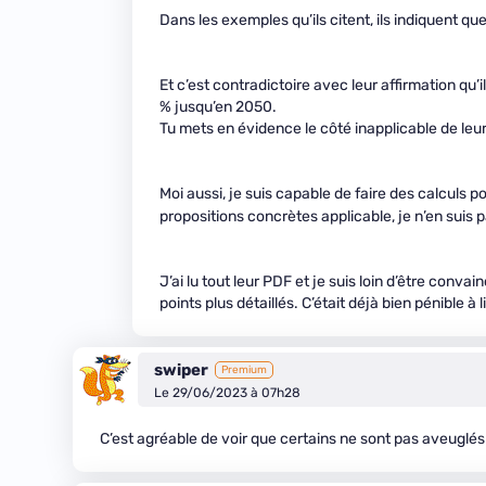
Dans les exemples qu’ils citent, ils indiquent q
Et c’est contradictoire avec leur affirmation qu’
% jusqu’en 2050.
Tu mets en évidence le côté inapplicable de leur
Moi aussi, je suis capable de faire des calculs 
propositions concrètes applicable, je n’en suis p
J’ai lu tout leur PDF et je suis loin d’être convain
points plus détaillés. C’était déjà bien pénible à li
swiper
Premium
Le 29/06/2023 à 07h28
C’est agréable de voir que certains ne sont pas aveuglés 