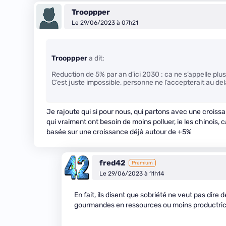
Trooppper
Le 29/06/2023 à 07h21
Trooppper
a dit:
Reduction de 5% par an d’ici 2030 : ca ne s’appelle plu
C’est juste impossible, personne ne l’accepterait au d
Je rajoute qui si pour nous, qui partons avec une croiss
qui vraiment ont besoin de moins polluer, ie les chinois,
basée sur une croissance déjà autour de +5%
fred42
Premium
Le 29/06/2023 à 11h14
En fait, ils disent que sobriété ne veut pas dire
gourmandes en ressources ou moins productri