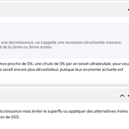
s une decroissance, ca s’appelle une recession structurelle massive.
elà de la 2eme ou 3eme année.
ance proche de 0%, une chute de 5% par an serait ultrabrutale, pour ce
 ca serait encore plus dévastateur, puisque leur economie actuelle est
 décroissance mais éviter le superflu ou appliquer des alternatives moins
ces de GES.