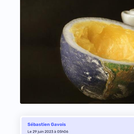
Sébastien Gavois
Le 29 juin 2023 à 05h06