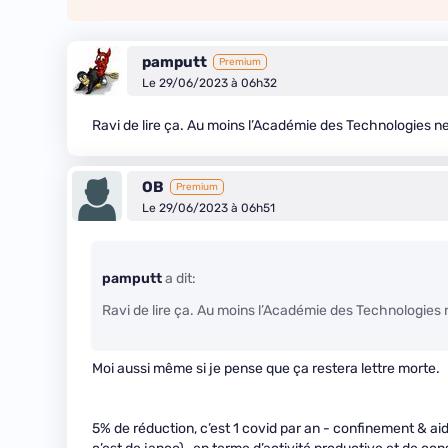
pamputt
Premium
Le 29/06/2023 à 06h32
Ravi de lire ça. Au moins l’Académie des Technologies n
OB
Premium
Le 29/06/2023 à 06h51
pamputt
a dit:
Ravi de lire ça. Au moins l’Académie des Technologies
Moi aussi même si je pense que ça restera lettre morte.
5% de réduction, c’est 1 covid par an - confinement & aid