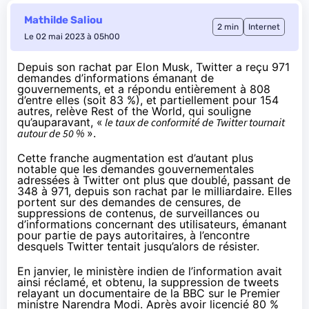
Mathilde Saliou
2 min
Internet
Le 02 mai 2023 à 05h00
Depuis son rachat par Elon Musk, Twitter a reçu 971
demandes d’informations émanant de
gouvernements, et a répondu entièrement à 808
d’entre elles (soit 83 %), et partiellement pour 154
autres,
relève
Rest of the World, qui souligne
qu’auparavant, «
le taux de conformité de Twitter tournait
autour de 50 %
».
Cette franche augmentation est d’autant plus
notable que les demandes gouvernementales
adressées à Twitter ont plus que doublé, passant de
348 à 971, depuis son rachat par le milliardaire. Elles
portent sur des demandes de censures, de
suppressions de contenus, de surveillances ou
d’informations concernant des utilisateurs, émanant
pour partie de pays autoritaires, à l’encontre
desquels Twitter tentait jusqu’alors de résister.
En janvier, le ministère indien de l’information avait
ainsi réclamé, et obtenu, la suppression de tweets
relayant un documentaire de la BBC sur le Premier
ministre Narendra Modi. Après avoir licencié 80 %