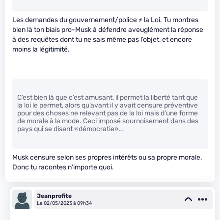
Les demandes du gouvernement/police ≠ la Loi. Tu montres
bien là ton biais pro-Musk à défendre aveuglément la réponse
à des requêtes dont tu ne sais même pas l’objet, et encore
moins la légitimité.
C’est bien là que c’est amusant, il permet la liberté tant que
la loi le permet, alors qu’avant il y avait censure préventive
pour des choses ne relevant pas de la loi mais d’une forme
de morale à la mode. Ceci imposé sournoisement dans des
pays qui se disent «démocratie»…
Musk censure selon ses propres intérêts ou sa propre morale.
Donc tu racontes n’importe quoi.
Jeanprofite
Le 02/05/2023 à 09h34