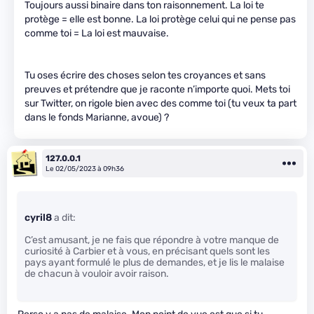
Toujours aussi binaire dans ton raisonnement. La loi te
protège = elle est bonne. La loi protège celui qui ne pense pas
comme toi = La loi est mauvaise.
Tu oses écrire des choses selon tes croyances et sans
preuves et prétendre que je raconte n’importe quoi. Mets toi
sur Twitter, on rigole bien avec des comme toi (tu veux ta part
dans le fonds Marianne, avoue) ?
127.0.0.1
Le 02/05/2023 à 09h36
cyril8
a dit:
C’est amusant, je ne fais que répondre à votre manque de
curiosité à Carbier et à vous, en précisant quels sont les
pays ayant formulé le plus de demandes, et je lis le malaise
de chacun à vouloir avoir raison.