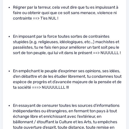
Régner par la terreur, cela veut dire que tu es impuissant à
faire ou obtenir quoi que ce soit sans menace, violence ni
contrainte ==> T’es NUL !
En imposant par la force toutes sortes de contraintes
stupides (e.g. religieuses, idéologiques, etc…) machistes et
passéistes, tu ne fais rien pour améliorer un tant soit peu le
sort de ton peuple, qui lui vit dans le présent ==> NUUULLL !
En empêchant le peuple d’exprimer ses opinions, ses idées,
d’en débattre et de les étudier librement, tu condamnes tout
espèce de progrès et d’avancée majeure de la pensée et de
ta société ===> NUUUULLLL !!!
En essayant de censurer toutes les sources d’informations
indépendantes ou étrangères, en fermant ton pays à tout
échange libre et enrichissant avec l’extérieur, en
bâillonnant / étouffant la Culture et les Arts, tu empêches
toute ouverture d’esprit, toute distance, toute remise en