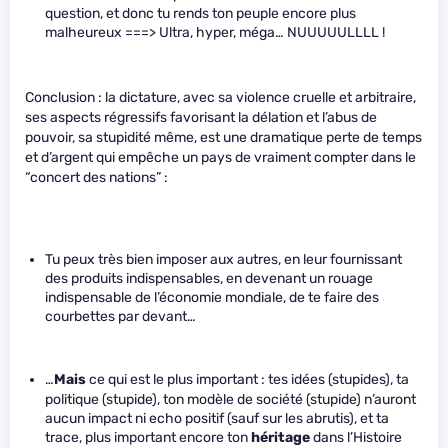
question, et donc tu rends ton peuple encore plus
malheureux ===> Ultra, hyper, méga… NUUUUULLLL !
Conclusion : la dictature, avec sa violence cruelle et arbitraire,
ses aspects régressifs favorisant la délation et l’abus de
pouvoir, sa stupidité même, est une dramatique perte de temps
et d’argent qui empêche un pays de vraiment compter dans le
“concert des nations” :
Tu peux très bien imposer aux autres, en leur fournissant
des produits indispensables, en devenant un rouage
indispensable de l’économie mondiale, de te faire des
courbettes par devant…
…
Mais
ce qui est le plus important : tes idées (stupides), ta
politique (stupide), ton modèle de société (stupide) n’auront
aucun impact ni echo positif (sauf sur les abrutis), et ta
trace, plus important encore ton
héritage
dans l’Histoire