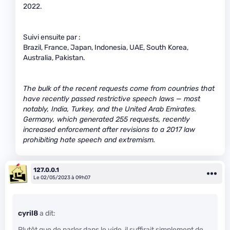
2022.
Suivi ensuite par :
Brazil, France, Japan, Indonesia, UAE, South Korea,
Australia, Pakistan.
The bulk of the recent requests come from countries that
have recently passed restrictive speech laws — most
notably, India, Turkey, and the United Arab Emirates.
Germany, which generated 255 requests, recently
increased enforcement after revisions to a 2017 law
prohibiting hate speech and extremism.
127.0.0.1
Le 02/05/2023 à 09h07
cyril8
a dit:
Plutôt que de parler dans le vide, il suffirait simplement de