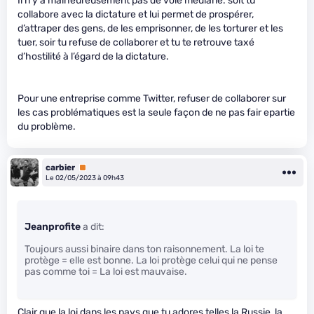
Il n’y a malheureusement pas de voie médiane. soit tu
collabore avec la dictature et lui permet de prospérer,
d’attraper des gens, de les emprisonner, de les torturer et les
tuer, soir tu refuse de collaborer et tu te retrouve taxé
d’hostilité à l’égard de la dictature.
Pour une entreprise comme Twitter, refuser de collaborer sur
les cas problématiques est la seule façon de ne pas fair epartie
du problème.
carbier
Premium
Le 02/05/2023 à 09h43
Jeanprofite
a dit:
Toujours aussi binaire dans ton raisonnement. La loi te
protège = elle est bonne. La loi protège celui qui ne pense
pas comme toi = La loi est mauvaise.
Clair que la loi dans les pays que tu adores telles la Russie, la