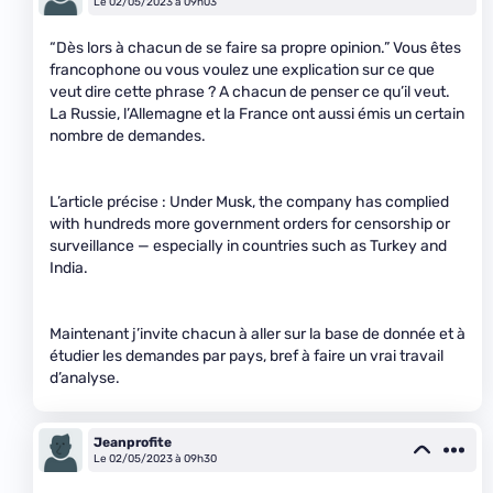
Le 02/05/2023 à 09h03
“Dès lors à chacun de se faire sa propre opinion.” Vous êtes
francophone ou vous voulez une explication sur ce que
veut dire cette phrase ? A chacun de penser ce qu’il veut.
La Russie, l’Allemagne et la France ont aussi émis un certain
nombre de demandes.
L’article précise : Under Musk, the company has complied
with hundreds more government orders for censorship or
surveillance — especially in countries such as Turkey and
India.
Maintenant j’invite chacun à aller sur la base de donnée et à
étudier les demandes par pays, bref à faire un vrai travail
d’analyse.
Jeanprofite
Le 02/05/2023 à 09h30