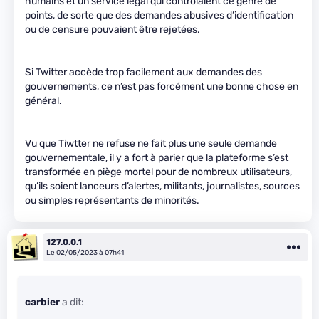
humains et un service légal qui contrôlaient ce genre de
points, de sorte que des demandes abusives d’identification
ou de censure pouvaient être rejetées.
Si Twitter accède trop facilement aux demandes des
gouvernements, ce n’est pas forcément une bonne chose en
général.
Vu que Tiwtter ne refuse ne fait plus une seule demande
gouvernementale, il y a fort à parier que la plateforme s’est
transformée en piège mortel pour de nombreux utilisateurs,
qu’ils soient lanceurs d’alertes, militants, journalistes, sources
ou simples représentants de minorités.
127.0.0.1
Le 02/05/2023 à 07h41
carbier
a dit: