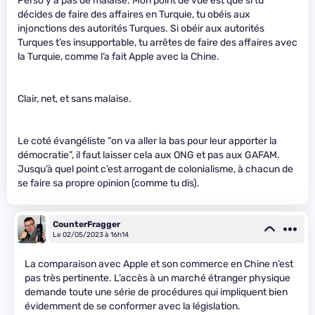
Perso y a pas de malaise. Mon point de vue est que si tu
décides de faire des affaires en Turquie, tu obéis aux
injonctions des autorités Turques. Si obéir aux autorités
Turques t’es insupportable, tu arrêtes de faire des affaires avec
la Turquie, comme l’a fait Apple avec la Chine.
Clair, net, et sans malaise.
Le coté évangéliste “on va aller la bas pour leur apporter la
démocratie”, il faut laisser cela aux ONG et pas aux GAFAM.
Jusqu’à quel point c’est arrogant de colonialisme, à chacun de
se faire sa propre opinion (comme tu dis).
CounterFragger
Le 02/05/2023 à 16h14
La comparaison avec Apple et son commerce en Chine n’est
pas très pertinente. L’accès à un marché étranger physique
demande toute une série de procédures qui impliquent bien
évidemment de se conformer avec la législation.