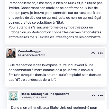
Personnellement je me moque bien de Musk et je n’utilise pas
Twitter. Concernant son choix de se conformer aux lois de
chaque pays, je trouve ça raisonnable car ce n’est pas à une
entreprise de décider ce qui est juste ou non, ce qui est légal
ou non, bref de se substituer à l’État.
Pour autant je n’ai aucune forme de sympathie pour un
Erdogan ou un Modi dont on connait les dérives nationalistes
et totalitaires mais il existe d’autres façons de les combattre.
CounterFragger
Le 02/05/2023 à 15h49
Si le respect de ladite loi expose l’auteur du tweet à une
condamnation à mort, comme cela peut être le cas aux
Emirats évoqués dans la source, oui c’est plutôt sain dans ce
cas “d’être au-dessus de la loi”.
Habile-Châtaignier-Indépendant
Le 02/05/2023 à 16h22
Donc si un criminelle aux Etats-Unis est recherché pour