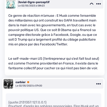
Jovial-Ogre-perceptif
Le 02/05/2023 à 08h23
Ce genre de réaction m’amuse : E Musk comme l’ensemble
des milliardaires qui ont construit les GAFA travaillent main
dans la main avec les gouvernements, en tout cas avec le
pouvoir politique US. Que ce soit B Obama qui a financé sa
campagne électorale grâce à Facebook, Google, ou que ce
soit D Trump qui a largement profité du ciblage publicitaire
mis en place par des Facebook/Twitter.
Le self-made-man US (l’entrepreneur qui s’est fait tout seul)
est comme l’homme providentiel en France, il existe dans le
fantasme collectif pour cacher ce qui n’est pas bien de voir.
carbier
Premium
Le 02/05/2023 à 07h30
(quote:2131357:127.0.0.1)
Pourtant, d’après les sphères resosociales, Elon Musk est un