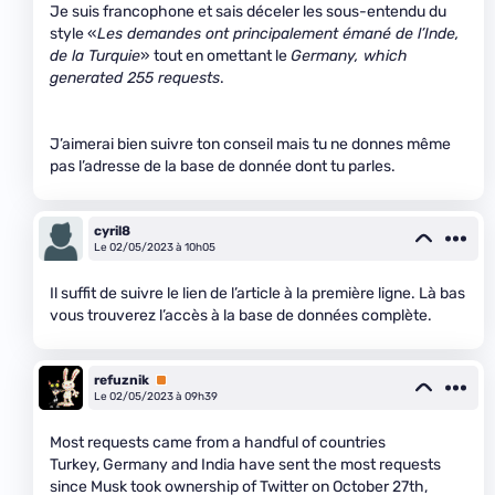
Je suis francophone et sais déceler les sous-entendu du
style «
Les demandes ont principalement émané de l’Inde,
de la Turquie
» tout en omettant le
Germany, which
generated 255 requests
.
J’aimerai bien suivre ton conseil mais tu ne donnes même
pas l’adresse de la base de donnée dont tu parles.
cyril8
Le 02/05/2023 à 10h05
Il suffit de suivre le lien de l’article à la première ligne. Là bas
vous trouverez l’accès à la base de données complète.
refuznik
Premium
Le 02/05/2023 à 09h39
Most requests came from a handful of countries
Turkey, Germany and India have sent the most requests
since Musk took ownership of Twitter on October 27th,