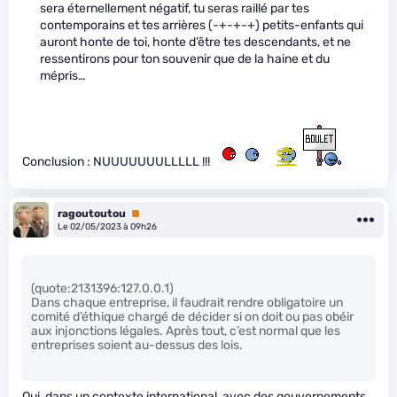
sera éternellement négatif, tu seras raillé par tes
contemporains et tes arrières (-+-+-+) petits-enfants qui
auront honte de toi, honte d’être tes descendants, et ne
ressentirons pour ton souvenir que de la haine et du
mépris…
Conclusion : NUUUUUUULLLLL !!!
ragoutoutou
Premium
Le 02/05/2023 à 09h26
(quote:2131396:127.0.0.1)
Dans chaque entreprise, il faudrait rendre obligatoire un
comité d’éthique chargé de décider si on doit ou pas obéir
aux injonctions légales. Après tout, c’est normal que les
entreprises soient au-dessus des lois.
Oui, dans un contexte international, avec des gouvernements