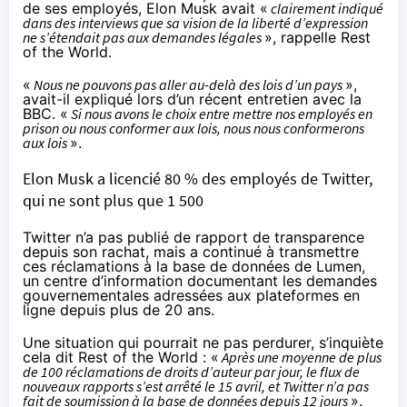
de ses employés, Elon Musk avait «
clairement indiqué
dans des interviews que sa vision de la liberté d’expression
ne s’étendait pas aux demandes légales
», rappelle Rest
of the World.
«
Nous ne pouvons pas aller au-delà des lois d’un pays
»,
avait-il expliqué lors d’un récent entretien avec la
BBC. «
Si nous avons le choix entre mettre nos employés en
prison ou nous conformer aux lois, nous nous conformerons
aux lois
».
Elon Musk a licencié 80 % des employés de Twitter,
qui ne sont plus que 1 500
Twitter n’a pas publié de rapport de transparence
depuis son rachat, mais a continué à transmettre
ces réclamations à la base de données de Lumen,
un centre d’information documentant les demandes
gouvernementales adressées aux plateformes en
ligne depuis plus de 20 ans.
Une situation qui pourrait ne pas perdurer, s’inquiète
cela dit Rest of the World : «
Après une moyenne de plus
de 100 réclamations de droits d’auteur par jour, le flux de
nouveaux rapports s’est arrêté le 15 avril, et Twitter n’a pas
fait de soumission à la base de données depuis 12 jours
».