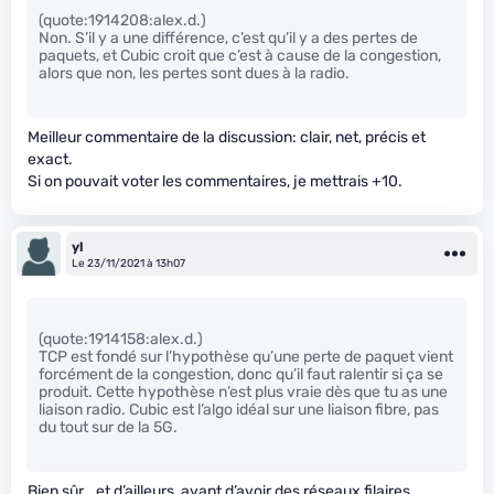
(quote:1914208:alex.d.)
Non. S’il y a une différence, c’est qu’il y a des pertes de
paquets, et Cubic croit que c’est à cause de la congestion,
alors que non, les pertes sont dues à la radio.
Meilleur commentaire de la discussion: clair, net, précis et
exact.
Si on pouvait voter les commentaires, je mettrais +10.
yl
Le 23/11/2021 à 13h07
(quote:1914158:alex.d.)
TCP est fondé sur l’hypothèse qu’une perte de paquet vient
forcément de la congestion, donc qu’il faut ralentir si ça se
produit. Cette hypothèse n’est plus vraie dès que tu as une
liaison radio. Cubic est l’algo idéal sur une liaison fibre, pas
du tout sur de la 5G.
Bien sûr… et d’ailleurs, avant d’avoir des réseaux filaires