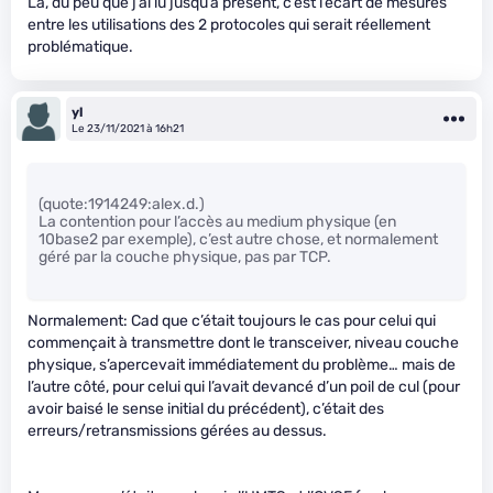
Là, du peu que j’ai lu jusqu’à présent, c’est l’écart de mesures
entre les utilisations des 2 protocoles qui serait réellement
problématique.
yl
Le 23/11/2021 à 16h21
(quote:1914249:alex.d.)
La contention pour l’accès au medium physique (en
10base2 par exemple), c’est autre chose, et normalement
géré par la couche physique, pas par TCP.
Normalement: Cad que c’était toujours le cas pour celui qui
commençait à transmettre dont le transceiver, niveau couche
physique, s’apercevait immédiatement du problème… mais de
l’autre côté, pour celui qui l’avait devancé d’un poil de cul (pour
avoir baisé le sense initial du précédent), c’était des
erreurs/retransmissions gérées au dessus.