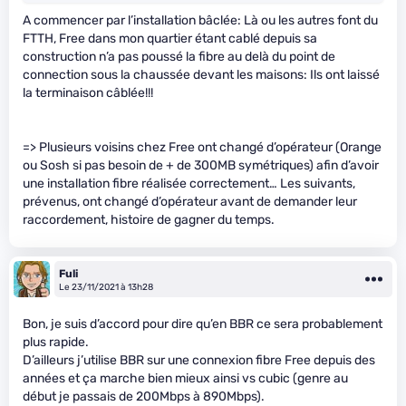
A commencer par l’installation bâclée: Là ou les autres font du
FTTH, Free dans mon quartier étant cablé depuis sa
construction n’a pas poussé la fibre au delà du point de
connection sous la chaussée devant les maisons: Ils ont laissé
la terminaison câblée!!!
=> Plusieurs voisins chez Free ont changé d’opérateur (Orange
ou Sosh si pas besoin de + de 300MB symétriques) afin d’avoir
une installation fibre réalisée correctement… Les suivants,
prévenus, ont changé d’opérateur avant de demander leur
raccordement, histoire de gagner du temps.
Fuli
Le 23/11/2021 à 13h28
Bon, je suis d’accord pour dire qu’en BBR ce sera probablement
plus rapide.
D’ailleurs j’utilise BBR sur une connexion fibre Free depuis des
années et ça marche bien mieux ainsi vs cubic (genre au
début je passais de 200Mbps à 890Mbps).