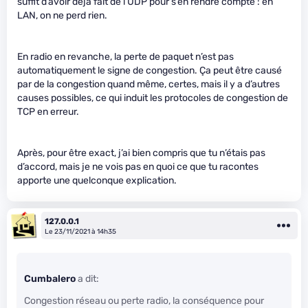
suffit d’avoir déjà fait de l’UDP pour s’en rendre compte : en
LAN, on ne perd rien.
En radio en revanche, la perte de paquet n’est pas
automatiquement le signe de congestion. Ça peut être causé
par de la congestion quand même, certes, mais il y a d’autres
causes possibles, ce qui induit les protocoles de congestion de
TCP en erreur.
Après, pour être exact, j’ai bien compris que tu n’étais pas
d’accord, mais je ne vois pas en quoi ce que tu racontes
apporte une quelconque explication.
127.0.0.1
Le 23/11/2021 à 14h35
Cumbalero
a dit:
Congestion réseau ou perte radio, la conséquence pour