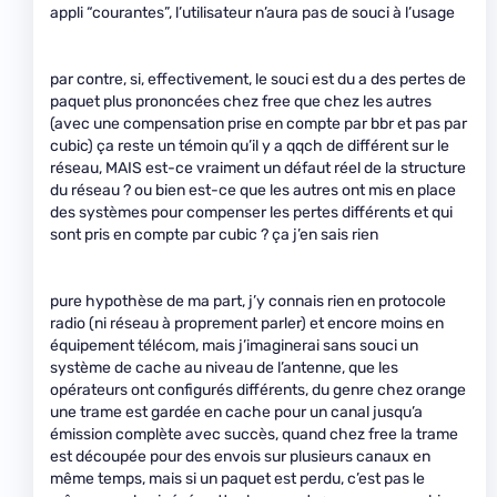
appli “courantes”, l’utilisateur n’aura pas de souci à l’usage
par contre, si, effectivement, le souci est du a des pertes de
paquet plus prononcées chez free que chez les autres
(avec une compensation prise en compte par bbr et pas par
cubic) ça reste un témoin qu’il y a qqch de différent sur le
réseau, MAIS est-ce vraiment un défaut réel de la structure
du réseau ? ou bien est-ce que les autres ont mis en place
des systèmes pour compenser les pertes différents et qui
sont pris en compte par cubic ? ça j’en sais rien
pure hypothèse de ma part, j’y connais rien en protocole
radio (ni réseau à proprement parler) et encore moins en
équipement télécom, mais j’imaginerai sans souci un
système de cache au niveau de l’antenne, que les
opérateurs ont configurés différents, du genre chez orange
une trame est gardée en cache pour un canal jusqu’a
émission complète avec succès, quand chez free la trame
est découpée pour des envois sur plusieurs canaux en
même temps, mais si un paquet est perdu, c’est pas le