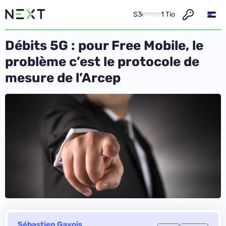
S3
1 Tio
Débits 5G : pour Free Mobile, le
problème c’est le protocole de
mesure de l’Arcep
Sébastien Gavois