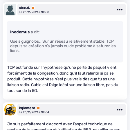
alex.d.
Premium
Le 23/11/2021 à 10h08
Inodemus
a dit:
Quels guignolos… Sur un réseau relativement stable, TCP
depuis sa création n’a jamais eu de problème à saturer les
liens.
TCP est fondé sur l’hypothèse qu’une perte de paquet vient
forcément de la congestion, donc qu’il faut ralentir si ça se
produit. Cette hypothèse n’est plus vraie dès que tu as une
liaison radio. Cubic est l’algo idéal sur une liaison fibre, pas du
tout sur de la 5G.
kqlomqro
Premium
Le 23/11/2021 à 10h54
Je suis parfaitement d’accord avec l’aspect technique de
gestion de la congestion et l’utilisation de BBR, par ailleurs sur