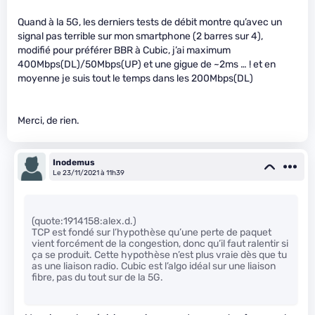
Quand à la 5G, les derniers tests de débit montre qu’avec un
signal pas terrible sur mon smartphone (2 barres sur 4),
modifié pour préférer BBR à Cubic, j’ai maximum
400Mbps(DL)/50Mbps(UP) et une gigue de ~2ms … ! et en
moyenne je suis tout le temps dans les 200Mbps(DL)
Merci, de rien.
Inodemus
Le 23/11/2021 à 11h39
(quote:1914158:alex.d.)
TCP est fondé sur l’hypothèse qu’une perte de paquet
vient forcément de la congestion, donc qu’il faut ralentir si
ça se produit. Cette hypothèse n’est plus vraie dès que tu
as une liaison radio. Cubic est l’algo idéal sur une liaison
fibre, pas du tout sur de la 5G.