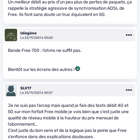
Un meilleur débit au prix d’un peu plus de pertes de paquets, ça
rappelle la stratégie agressive de synchronisation ADSL de
Free. Ils font sans doute un truc équivalent en 5G.
Idiogène
Le 23/11/2021 à 12h20
Bande Free 700 : l’ohms ne suffit pas.
Bientôt sur les écrans des autres !
SLV17
Le 23/11/2021 à 12h37
Je ne suis pas l’arcep mais quand je fais des tests débit 4G et
5G sur mon forfait Free mobile je vois bien que c’est juste une
qualité de réseau mobile à la hauteur du prix mensuel de
l’abonnement…
C’est juste du bon sens et de la logique pas la peine que Free
s’enfonce dans des explications douteuses.