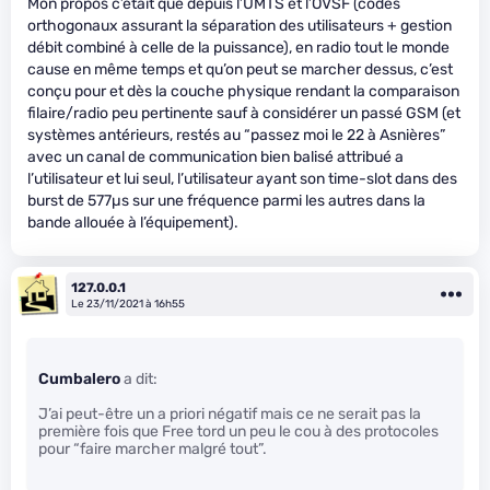
Mon propos c’était que depuis l’UMTS et l’OVSF (codes
orthogonaux assurant la séparation des utilisateurs + gestion
débit combiné à celle de la puissance), en radio tout le monde
cause en même temps et qu’on peut se marcher dessus, c’est
conçu pour et dès la couche physique rendant la comparaison
filaire/radio peu pertinente sauf à considérer un passé GSM (et
systèmes antérieurs, restés au “passez moi le 22 à Asnières”
avec un canal de communication bien balisé attribué a
l’utilisateur et lui seul, l’utilisateur ayant son time-slot dans des
burst de 577µs sur une fréquence parmi les autres dans la
bande allouée à l’équipement).
127.0.0.1
Le 23/11/2021 à 16h55
Cumbalero
a dit:
J’ai peut-être un a priori négatif mais ce ne serait pas la
première fois que Free tord un peu le cou à des protocoles
pour “faire marcher malgré tout”.