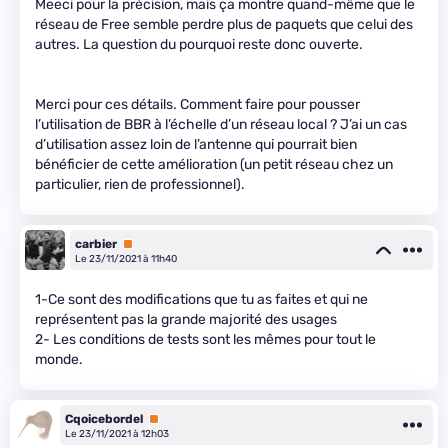
Meeci pour la précision, mais ça montre quand-même que le
réseau de Free semble perdre plus de paquets que celui des
autres. La question du pourquoi reste donc ouverte.
Merci pour ces détails. Comment faire pour pousser
l’utilisation de BBR à l’échelle d’un réseau local ? J’ai un cas
d’utilisation assez loin de l’antenne qui pourrait bien
bénéficier de cette amélioration (un petit réseau chez un
particulier, rien de professionnel).
carbier
Premium
Le 23/11/2021 à 11h40
1-Ce sont des modifications que tu as faites et qui ne
représentent pas la grande majorité des usages
2- Les conditions de tests sont les mêmes pour tout le
monde.
Cqoicebordel
Premium
Le 23/11/2021 à 12h03