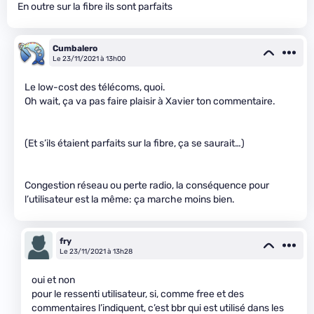
En outre sur la fibre ils sont parfaits
Cumbalero
Le 23/11/2021 à 13h00
Le low-cost des télécoms, quoi.
Oh wait, ça va pas faire plaisir à Xavier ton commentaire.
(Et s’ils étaient parfaits sur la fibre, ça se saurait…)
Congestion réseau ou perte radio, la conséquence pour
l’utilisateur est la même: ça marche moins bien.
fry
Le 23/11/2021 à 13h28
oui et non
pour le ressenti utilisateur, si, comme free et des
commentaires l’indiquent, c’est bbr qui est utilisé dans les