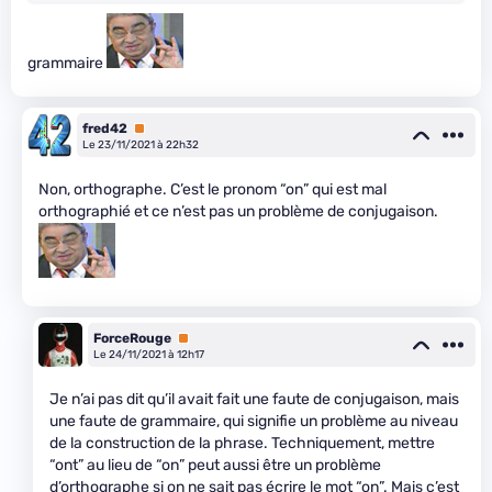
grammaire
fred42
Premium
Le 23/11/2021 à 22h32
Non, orthographe. C’est le pronom “on” qui est mal
orthographié et ce n’est pas un problème de conjugaison.
ForceRouge
Premium
Le 24/11/2021 à 12h17
Je n’ai pas dit qu’il avait fait une faute de conjugaison, mais
une faute de grammaire, qui signifie un problème au niveau
de la construction de la phrase. Techniquement, mettre
“ont” au lieu de “on” peut aussi être un problème
d’orthographe si on ne sait pas écrire le mot “on”. Mais c’est