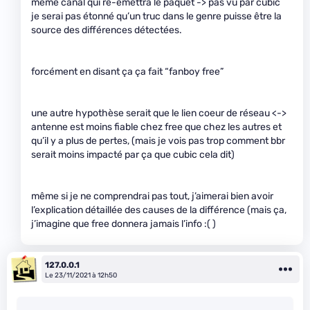
même canal qui ré-émettra le paquet -> pas vu par cubic
je serai pas étonné qu’un truc dans le genre puisse être la
source des différences détectées.
forcément en disant ça ça fait “fanboy free”
une autre hypothèse serait que le lien coeur de réseau <->
antenne est moins fiable chez free que chez les autres et
qu’il y a plus de pertes, (mais je vois pas trop comment bbr
serait moins impacté par ça que cubic cela dit)
même si je ne comprendrai pas tout, j’aimerai bien avoir
l’explication détaillée des causes de la différence (mais ça,
j’imagine que free donnera jamais l’info :( )
127.0.0.1
Le 23/11/2021 à 12h50