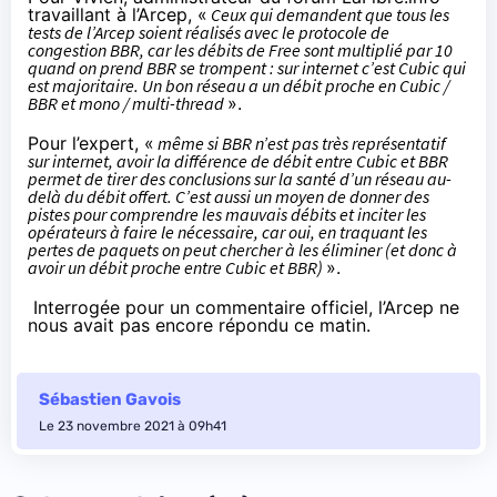
travaillant à l’Arcep
, «
Ceux qui demandent que tous les
tests de l’Arcep soient réalisés avec le protocole de
congestion BBR, car les débits de Free sont multiplié par 10
quand on prend BBR se trompent : sur internet c’est Cubic qui
est majoritaire. Un bon réseau a un débit proche en Cubic /
BBR et mono / multi-thread
».
Pour l’expert, «
même si BBR n’est pas très représentatif
sur internet, avoir la différence de débit entre Cubic et BBR
permet de tirer des conclusions sur la santé d’un réseau au-
delà du débit offert. C’est aussi un moyen de donner des
pistes pour comprendre les mauvais débits et inciter les
opérateurs à faire le nécessaire, car oui, en traquant les
pertes de paquets on peut chercher à les éliminer (et donc à
avoir un débit proche entre Cubic et BBR)
».
Interrogée pour un commentaire officiel, l’Arcep ne
nous avait pas encore répondu ce matin.
Sébastien Gavois
Le 23 novembre 2021 à 09h41