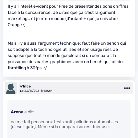
Il y a l’intérêt évident pour Free de présenter des bons chiffres
face à la concurrence. Je dirais que ça c’est l’argument
marketing… et je m’en moque (d’autant + que je suis chez
Orange :)
Mais il y a aussi l’argument technique: faut faire un bench qui
soit adapté à la technologie utilisée et son usage réel. Je
suppose que tout le monde gueulerait si on comparait la
puissance des cartes graphiques avec un bench qui fait du
throttling à 30fps. :/
v1nce
Le 23/11/2021 à 17h29
Arona
a dit:
ça me fait penser aux tests anti-pollutions automobiles
(diesel-gate). Même si la comparaison est foireuse…