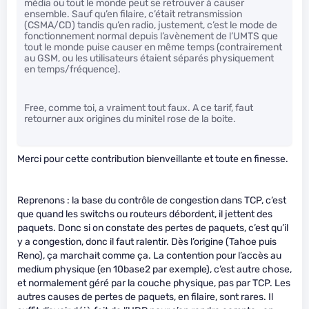
média ou tout le monde peut se retrouver à causer
ensemble. Sauf qu’en filaire, c’était retransmission
(CSMA/CD) tandis qu’en radio, justement, c’est le mode de
fonctionnement normal depuis l’avènement de l’UMTS que
tout le monde puise causer en même temps (contrairement
au GSM, ou les utilisateurs étaient séparés physiquement
en temps/fréquence).
Free, comme toi, a vraiment tout faux. A ce tarif, faut
retourner aux origines du minitel rose de la boite.
Merci pour cette contribution bienveillante et toute en finesse.
Reprenons : la base du contrôle de congestion dans TCP, c’est
que quand les switchs ou routeurs débordent, il jettent des
paquets. Donc si on constate des pertes de paquets, c’est qu’il
y a congestion, donc il faut ralentir. Dès l’origine (Tahoe puis
Reno), ça marchait comme ça. La contention pour l’accès au
medium physique (en 10base2 par exemple), c’est autre chose,
et normalement géré par la couche physique, pas par TCP. Les
autres causes de pertes de paquets, en filaire, sont rares. Il