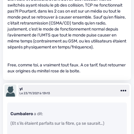
switchés ayant résolu le pb des collision, TCP ne fonctionnait
pas?!! Pourtant, dans les 2 cas on est sur un média ou tout le
monde peut se retrouver à causer ensemble. Sauf qu’en filaire,
c’était retransmission (CSMA/CD) tandis qu’en radio,
justement, c’est le mode de fonctionnement normal depuis
l’avènement de l’UMTS que tout le monde puise causer en
même temps (contrairement au GSM, ou les utilisateurs étaient
séparés physiquement en temps/fréquence).
Free, comme toi, a vraiment tout faux. A ce tarif, faut retourner
aux origines du minitel rose de la boite.
yl
Le 23/11/2021 à 13h13
Cumbalero
a dit:
(Et s’ils étaient parfaits sur la fibre, ça se saurait…)