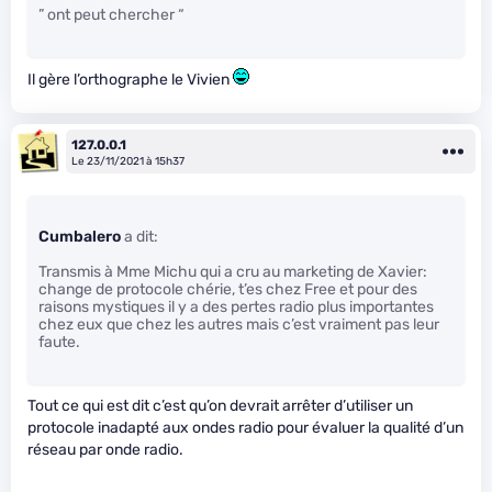
” ont peut chercher “
Il gère l’orthographe le Vivien
127.0.0.1
Le 23/11/2021 à 15h37
Cumbalero
a dit:
Transmis à Mme Michu qui a cru au marketing de Xavier:
change de protocole chérie, t’es chez Free et pour des
raisons mystiques il y a des pertes radio plus importantes
chez eux que chez les autres mais c’est vraiment pas leur
faute.
Tout ce qui est dit c’est qu’on devrait arrêter d’utiliser un
protocole inadapté aux ondes radio pour évaluer la qualité d’un
réseau par onde radio.