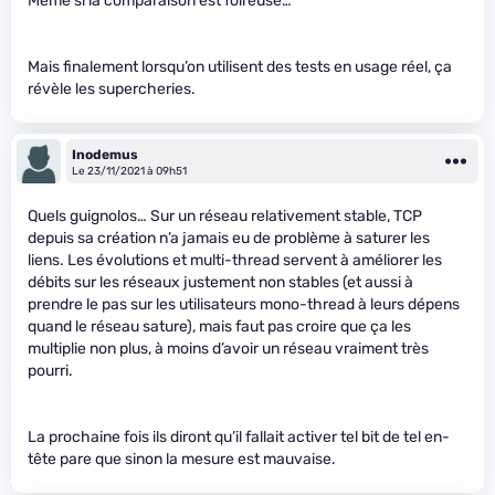
Même si la comparaison est foireuse…
Mais finalement lorsqu’on utilisent des tests en usage réel, ça
révèle les supercheries.
Inodemus
Le 23/11/2021 à 09h51
Quels guignolos… Sur un réseau relativement stable, TCP
depuis sa création n’a jamais eu de problème à saturer les
liens. Les évolutions et multi-thread servent à améliorer les
débits sur les réseaux justement non stables (et aussi à
prendre le pas sur les utilisateurs mono-thread à leurs dépens
quand le réseau sature), mais faut pas croire que ça les
multiplie non plus, à moins d’avoir un réseau vraiment très
pourri.
La prochaine fois ils diront qu’il fallait activer tel bit de tel en-
tête pare que sinon la mesure est mauvaise.