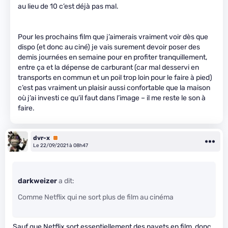
au lieu de 10 c’est déjà pas mal.
Pour les prochains film que j’aimerais vraiment voir dès que
dispo (et donc au ciné) je vais surement devoir poser des
demis journées en semaine pour en profiter tranquillement,
entre ça et la dépense de carburant (car mal desservi en
transports en commun et un poil trop loin pour le faire à pied)
c’est pas vraiment un plaisir aussi confortable que la maison
où j’ai investi ce qu’il faut dans l’image – il me reste le son à
faire.
dvr-x
Premium
Le 22/09/2021 à 08h47
darkweizer
a dit:
Comme Netflix qui ne sort plus de film au cinéma
Sauf que Netflix sort essentiellement des navets en film, donc