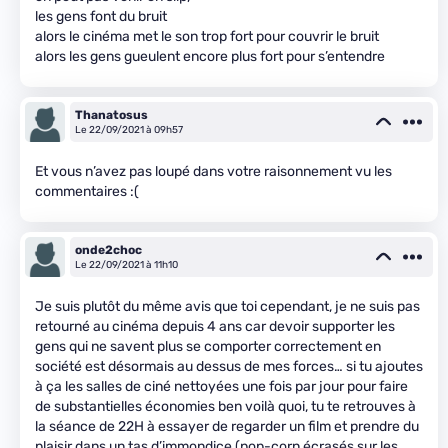
les gens font du bruit
alors le cinéma met le son trop fort pour couvrir le bruit
alors les gens gueulent encore plus fort pour s’entendre
Thanatosus
Le 22/09/2021 à 09h57
Et vous n’avez pas loupé dans votre raisonnement vu les
commentaires :(
onde2choc
Le 22/09/2021 à 11h10
Je suis plutôt du même avis que toi cependant, je ne suis pas
retourné au cinéma depuis 4 ans car devoir supporter les
gens qui ne savent plus se comporter correctement en
société est désormais au dessus de mes forces… si tu ajoutes
à ça les salles de ciné nettoyées une fois par jour pour faire
de substantielles économies ben voilà quoi, tu te retrouves à
la séance de 22H à essayer de regarder un film et prendre du
plaisir dans un tas d’immondice (pop-corn écrasés sur les