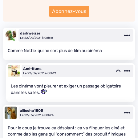
Abonnez-vous
darkweizer
Le 22/09/2021 à 08h18
Comme Netflix qui ne sort plus de film au cinéma
Ami-Kuns
Le 22/09/2021 à 08h21
Les cinéma vont pleurer et exiger un passage obligatoire
dans les salles.
alliocha1805
Le 22/09/2021 à 08h24
Pour le coup je trouve ca désolant : ca va flinguer les ciné et
comme dab les gens qui “consomment” des produit filmiques