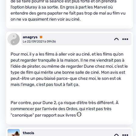
de se faire pourrir la séance est plus forte et on prendra
l’option bluray à sa sortie. En gros à part les Marvel où
entendre des gens papoter ne fait pas trop de mal au film vu
on ne va quasiment rien voir au ciné.
anagrys
Premium
Le 22/09/2021 à 09h36
Pour moi, il y a les films à aller voir au ciné, et les films qu’on
peut regarder tranquille à la maison. Il ne me viendrait pas à
l’idée de pirater, ou même de regarder Dune chez moi, c’est le
type de film qui mérite une bonne salle de ciné. Mon avis est
peut-être un peu biaisé parce-que chez moi, le son est ok
mais l’image, c’est pas tout à fait ça.
Par contre, pour Dune 2, ça risque d’être très différent. À
commencer par l’arrivée des Ordos, qui n’est pas très
“canonique” par rapport aux livres
thecis