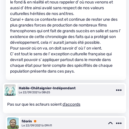
le fond & en réalité et nous rappeler d’ où nous venons et
aussi d’ être ainsi avalé sans respect de nos valeurs
culturelles héritées de nos anĉtres.
Canal + dans ce contexte est et continue de rester une des
plus grandes forces de production de nombreux films
francophones qui ont fait de grands succès en salle et sans l’
existence de cette chronologie des faits qui a protégé son
développement, cela n’ aurait jamais été possible.
Pour savoir où on va, on doit savoir d’ où l’ on vient.
C’ est tout le sens de l’ exception culturelle française qui
devrait pouvoir s’ appliquer partout dans le monde dans
chaque état pour tenir compte des spécifités de chaque
population présente dans ces pays.
Habile-Châtaignier-Indépendant
Le 22/09/2021 à 08h25
Pas sur que les acteurs soient
d’accords
fdorin
Premium
Le 22/09/2021 à 09h11