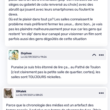
sièges ou gobelet de cola renversé au choix) avec des
abrutit qui jouent avec leurs smartphones ou foutent le
dawa.
Où est le plaisir dans tout ça? Les salles connaissent le
problème mais préfèrent fermer les yeux… donc bon… je vais
pas les plaindre malheureusement pour eux car les gens qui
restent “en slip” dans leur canapé pour visionner un film sont
parfois aussi des gens dégoûtés de cette situation
Orphee
Le 22/09/2021 à 11h26
Punaise je suis très étonné de lire ça… au Pathé de Toulon
(c’est clairement pas la petite salle de quartier, certes), les
salles sont TOUJOURS nickelles.
XMalek
Le 22/09/2021 à 08h25
Parce que la chronologie des médias est un artefact des