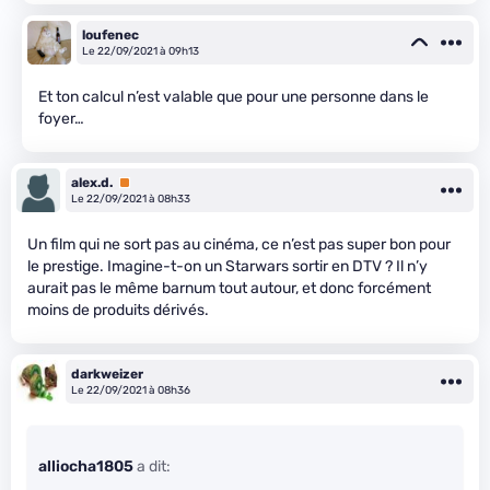
loufenec
Le 22/09/2021 à 09h13
Et ton calcul n’est valable que pour une personne dans le
foyer…
alex.d.
Premium
Le 22/09/2021 à 08h33
Un film qui ne sort pas au cinéma, ce n’est pas super bon pour
le prestige. Imagine-t-on un Starwars sortir en DTV ? Il n’y
aurait pas le même barnum tout autour, et donc forcément
moins de produits dérivés.
darkweizer
Le 22/09/2021 à 08h36
alliocha1805
a dit: