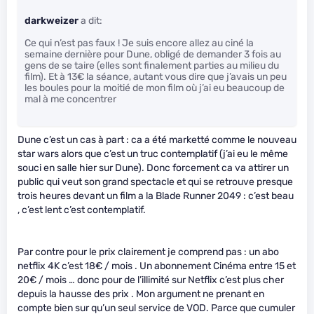
darkweizer
a dit:
Ce qui n’est pas faux ! Je suis encore allez au ciné la
semaine dernière pour Dune, obligé de demander 3 fois au
gens de se taire (elles sont finalement parties au milieu du
film). Et à 13€ la séance, autant vous dire que j’avais un peu
les boules pour la moitié de mon film où j’ai eu beaucoup de
mal à me concentrer
Dune c’est un cas à part : ca a été marketté comme le nouveau
star wars alors que c’est un truc contemplatif (j’ai eu le même
souci en salle hier sur Dune). Donc forcement ca va attirer un
public qui veut son grand spectacle et qui se retrouve presque
trois heures devant un film a la Blade Runner 2049 : c’est beau
, c’est lent c’est contemplatif.
Par contre pour le prix clairement je comprend pas : un abo
netflix 4K c’est 18€ / mois . Un abonnement Cinéma entre 15 et
20€ / mois … donc pour de l’illimité sur Netflix c’est plus cher
depuis la hausse des prix . Mon argument ne prenant en
compte bien sur qu’un seul service de VOD. Parce que cumuler