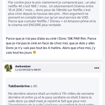
Par contre pour le prix clairement je comprend pas : un abo
netflix 4K c’est 18€ / mois . Un abonnement Cinéma entre
15 et 20€ / mois … donc pour de l’illimité sur Netflix c’est
plus cher depuis la hausse des prix . Mon argument ne
prenant en compte bien sur qu’un seul service de VOD.
Parce que cumuler Netflix / Disney + et Amazon prime et la
le cinema est ENCORE plus rentable
Parce que je n’ai pas d’abo au ciné ! Donc 13€ PAR film. Parce
que je n’ai pas le ciné en face de chez moi, que je dois y aller.
Donc je n’y vais pas tout les 4 matins. Alors que chez moi, j’y
vais tout les jours
darkweizer
Le 22/09/2021 à 08h39
TabDambrine
a dit:
Ma dernière séance était un matin à 11h milieu de semaine
dernière et entre ça et le pass sanitaire on était 3 dans la
salle donc ça allait mais je rejoint le fait que pour moi
“l’expérience de la salle” c’est pas un confort du tout entre