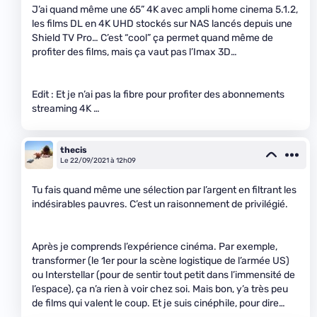
J’ai quand même une 65” 4K avec ampli home cinema 5.1.2,
les films DL en 4K UHD stockés sur NAS lancés depuis une
Shield TV Pro… C’est “cool” ça permet quand même de
profiter des films, mais ça vaut pas l’Imax 3D…
Edit : Et je n’ai pas la fibre pour profiter des abonnements
streaming 4K …
thecis
Le 22/09/2021 à 12h09
Tu fais quand même une sélection par l’argent en filtrant les
indésirables pauvres. C’est un raisonnement de privilégié.
Après je comprends l’expérience cinéma. Par exemple,
transformer (le 1er pour la scène logistique de l’armée US)
ou Interstellar (pour de sentir tout petit dans l’immensité de
l’espace), ça n’a rien à voir chez soi. Mais bon, y’a très peu
de films qui valent le coup. Et je suis cinéphile, pour dire…