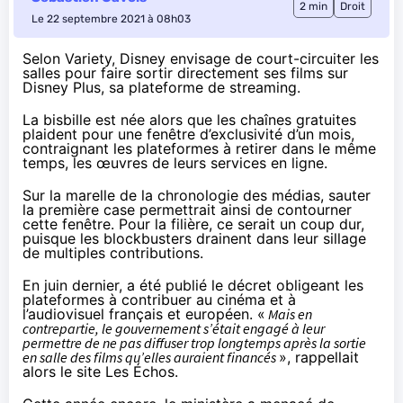
2 min
Droit
Le 22 septembre 2021 à 08h03
Selon
Variety
, Disney envisage de court-circuiter les
salles pour faire sortir directement ses films sur
Disney Plus, sa plateforme de streaming.
La bisbille est née alors que les chaînes gratuites
plaident pour une fenêtre d’exclusivité d’un mois,
contraignant les plateformes à retirer dans le même
temps, les œuvres de leurs services en ligne.
Sur la marelle de la chronologie des médias, sauter
la première case permettrait ainsi de contourner
cette fenêtre. Pour la filière, ce serait un coup dur,
puisque les blockbusters drainent dans leur sillage
de multiples contributions.
En juin dernier, a été publié le décret obligeant les
plateformes à contribuer au cinéma et à
l’audiovisuel français et européen. «
Mais en
contrepartie, le gouvernement s’était engagé à leur
permettre de ne pas diffuser trop longtemps après la sortie
en salle des films qu’elles auraient financés
», rappellait
alors le site
Les Échos
.