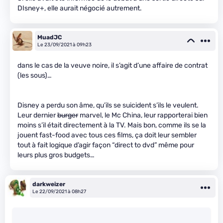
DIsney+, elle aurait négocié autrement.
MuadJC
Le 23/09/2021 à 09h23
dans le cas de la veuve noire, il s’agit d’une affaire de contrat
(les sous)…
Disney a perdu son âme, qu’ils se suicident s’ils le veulent.
Leur dernier
burger
marvel, le Mc China, leur rapporterai bien
moins s’il était directement à la TV. Mais bon, comme ils se la
jouent fast-food avec tous ces films, ça doit leur sembler
tout à fait logique d’agir façon “direct to dvd” même pour
leurs plus gros budgets…
darkweizer
Le 22/09/2021 à 08h27