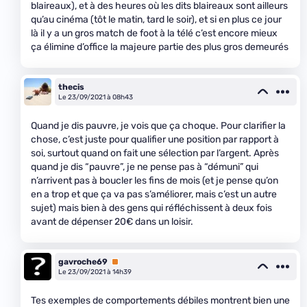
blaireaux), et à des heures où les dits blaireaux sont ailleurs
qu’au cinéma (tôt le matin, tard le soir), et si en plus ce jour
là il y a un gros match de foot à la télé c’est encore mieux
ça élimine d’office la majeure partie des plus gros demeurés
thecis
Le 23/09/2021 à 08h43
Quand je dis pauvre, je vois que ça choque. Pour clarifier la
chose, c’est juste pour qualifier une position par rapport à
soi, surtout quand on fait une sélection par l’argent. Après
quand je dis “pauvre”, je ne pense pas à “démuni” qui
n’arrivent pas à boucler les fins de mois (et je pense qu’on
en a trop et que ça va pas s’améliorer, mais c’est un autre
sujet) mais bien à des gens qui réfléchissent à deux fois
avant de dépenser 20€ dans un loisir.
gavroche69
Premium
Le 23/09/2021 à 14h39
Tes exemples de comportements débiles montrent bien une