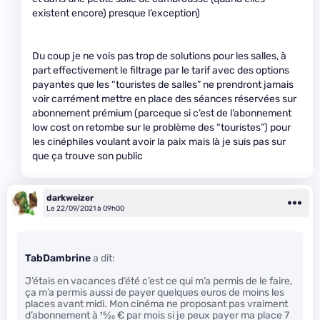
existent encore) presque l’exception)
Du coup je ne vois pas trop de solutions pour les salles, à
part effectivement le filtrage par le tarif avec des options
payantes que les “touristes de salles” ne prendront jamais
voir carrément mettre en place des séances réservées sur
abonnement prémium (parceque si c’est de l’abonnement
low cost on retombe sur le problème des “touristes”) pour
les cinéphiles voulant avoir la paix mais là je suis pas sur
que ça trouve son public
darkweizer
Le 22/09/2021 à 09h00
TabDambrine
a dit:
J’étais en vacances d’été c’est ce qui m’a permis de le faire,
ça m’a permis aussi de payer quelques euros de moins les
places avant midi. Mon cinéma ne proposant pas vraiment
d’abonnement à
15
⁄
20
€ par mois si je peux payer ma place 7