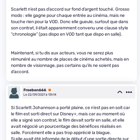
Scarlett n’est pas d’accord sur fond d’argent touché. Grosso
modo : elle gagne pour chaque entrée au cinéma, mais ne
touche rien pour la VOD. Donc elle gueule, surtout que dans
son contrat, il était apparemment convenu une clause style
“chronologie” (pas dispo en VOD tant que dispo en salle).
Maintenant, si tu dis aux acteurs, vous ne serez plus
rémunéré au nombre de places de cinéma achetés, mais en
nombre de visionnage, pas certains qu’ils ne soient pas
d’accord.
Freeben666
Premium
Le 22/09/2021 à 13h14
Si Scarlett Johannson a porté plaine, ce n’est pas en soit car
le film est sorti direct sur Disney+, mais car au moment où
elle a signé son contrat, le film devait sortir en salle, et elle
avait négocié un pourcentage des bénéfices réalisés en
salle. Forcément elle a pas trop apprécié la blague.
Si elle avait été informée de le début d’une sortie directe sur