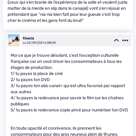
(ceux qui s’en branle de l’expérience de la salle et veulent juste
matter de la merde en slip dans le canapé) vont s’en réjouir en
prétendant que “nia nia bien fait pour leur gueule c’est trop
cher le cinéma et les gens font du bruit”
thecis
Le 22/09/2021 à 08h30
Moi ce que je trouve désolant, c’est l’exception culturelle
française car on veut rincer les consommateurs à tous les
étages de production.
1/ tu payes la place de ciné
2/ tu payes ton DVD
3/ tu payes ton abo canal+ qui est ultra favorisé par rapport
aux autres
4/ tu payes la redevance pour savoir le film sur les chaînes
publiques
5/ tu payes le redevance copie privé pour numériser ton DVD
En toute opacité et connivence, ils prennent les
consommateurs pour des gros neuneus plein de thunes.