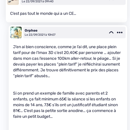
Le 22/09/2021 à 09h40
C’est pas tout le monde qui a un CE…
Orphee
Le 22/09/2021 à 10h07
J’en ai bien conscience, comme je l’ai dit, une place plein
tarif pour de l’Imax 3D c’est 20,40€ par personne … ajouter
dans mon cas l’essence 100km aller-retour, le péage… Si je
devais payer les places “plein tarif” je réfléchirai surement
différemment. Je trouve définitivement le prix des places
“plein tarif” abusés…
Si on prend un exemple de famille avec parents et 2
enfants, ça fait minimum 65€ la séance si les enfants on
moins de 14 ans, 73€ s’ils ont un justificatif étudiant sinon
81€… C’est pas la petite sortie anodine… ça commence à
faire un petit budget…