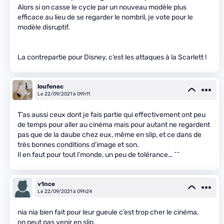
Alors si on casse le cycle par un nouveau modèle plus
efficace au lieu de se regarder le nombril, je vote pour le
modèle disruptif.
La contrepartie pour Disney, c’est les attaques à la Scarlett !
loufenec
Le 22/09/2021 à 09h11
T’as aussi ceux dont je fais partie qui effectivement ont peu
de temps pour aller au cinéma mais pour autant ne regardent
pas que de la daube chez eux, même en slip, et ce dans de
très bonnes conditions d’image et son.
Il en faut pour tout l’monde, un peu de tolérance… ^^
v1nce
Le 22/09/2021 à 09h24
nia nia bien fait pour leur gueule c’est trop cher le cinéma,
on peut pas venir en slip,