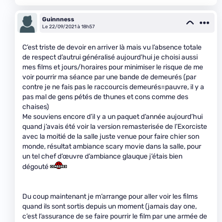
Guinnness
Le 22/09/2021 à 18h57
C’est triste de devoir en arriver là mais vu l’absence totale
de respect d’autrui généralisé aujourd’hui je choisi aussi
mes films et jours/horaires pour minimiser le risque de me
voir pourrir ma séance par une bande de demeurés (par
contre je ne fais pas le raccourcis demeurés=pauvre, il y a
pas mal de gens pétés de thunes et cons comme des
chaises)
Me souviens encore d’il y a un paquet d’année aujourd’hui
quand j’avais été voir la version remasterisée de l’Exorciste
avec la moitié de la salle juste venue pour faire chier son
monde, résultat ambiance scary movie dans la salle, pour
un tel chef d’œuvre d’ambiance glauque j’étais bien
dégouté
Du coup maintenant je m’arrange pour aller voir les films
quand ils sont sortis depuis un moment (jamais day one,
c’est l’assurance de se faire pourrir le film par une armée de