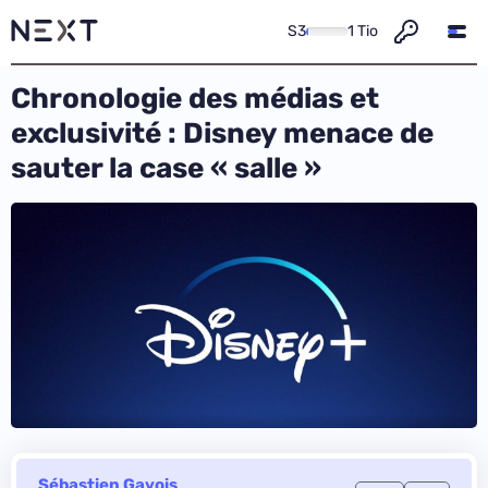
S3
1 Tio
Chronologie des médias et
exclusivité : Disney menace de
sauter la case « salle »
Sébastien Gavois