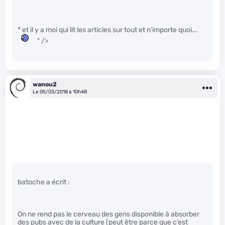
* et il y a moi qui lit les articles sur tout et n’importe quoi….
" />
wanou2
Le 05/03/2018 à 10h48
batoche a écrit :
On ne rend pas le cerveau des gens disponible à absorber
des pubs avec de la culture (peut être parce que c’est