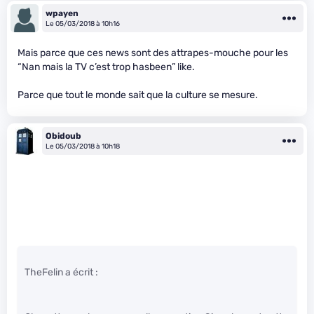
wpayen
Le 05/03/2018 à 10h16
Mais parce que ces news sont des attrapes-mouche pour les
“Nan mais la TV c’est trop hasbeen” like.
Parce que tout le monde sait que la culture se mesure.
Obidoub
Le 05/03/2018 à 10h18
TheFelin a écrit :