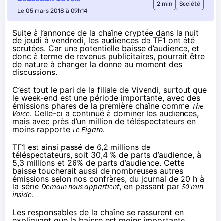
2 min
Société
Le 05 mars 2018 à 09h14
Suite à
l’annonce
de la chaîne cryptée dans la nuit
de jeudi à vendredi, les audiences de TF1 ont été
scrutées. Car une potentielle baisse d’audience, et
donc à terme de revenus publicitaires, pourrait être
de nature à changer la donne au moment des
discussions.
C’est tout le pari de la filiale de Vivendi, surtout que
le week-end est une période importante, avec des
émissions phares de la première chaîne comme
The
Voice
. Celle-ci a continué à dominer les audiences,
mais avec près d’un million de téléspectateurs en
moins
rapporte
Le Figaro
.
TF1 est ainsi passé de 6,2 millions de
téléspectateurs, soit 30,4 % de parts d’audience, à
5,3 millions et 26% de parts d’audience. Cette
baisse toucherait aussi de nombreuses autres
émissions selon nos confrères, du journal de 20 h à
la série
Demain nous appartient
, en passant par
50 min
inside
.
Les responsables de la chaîne se rassurent en
expliquant que la baisse est moins importante