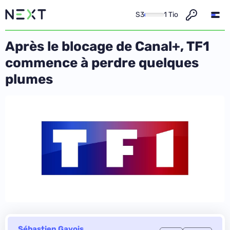
S3
1 Tio
Après le blocage de Canal+, TF1
commence à perdre quelques
plumes
Sébastien Gavois