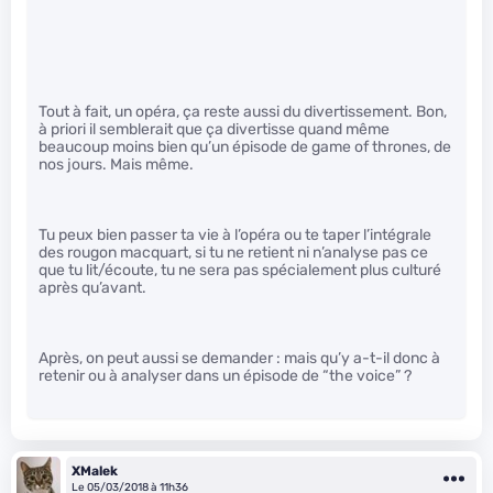
Tout à fait, un opéra, ça reste aussi du divertissement. Bon,
à priori il semblerait que ça divertisse quand même
beaucoup moins bien qu’un épisode de game of thrones, de
nos jours. Mais même.
Tu peux bien passer ta vie à l’opéra ou te taper l’intégrale
des rougon macquart, si tu ne retient ni n’analyse pas ce
que tu lit/écoute, tu ne sera pas spécialement plus culturé
après qu’avant.
Après, on peut aussi se demander : mais qu’y a-t-il donc à
retenir ou à analyser dans un épisode de “the voice” ?
XMalek
Le 05/03/2018 à 11h36