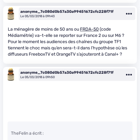
anonyme_7c080d0b57a30a99451672cfc228f71f
Le 05/03/2018 à 09h43
La ménagère de moins de 50 ans ou
FRDA-50
(code
Médiamétrie) va-t-elle se reporter sur France 2 ou sur M6 ?
Pour le moment les audiences des chaînes du groupe TF1
tiennent le choc mais qu’en sera-t-il dans l’hypothèse où les
diffuseurs FreeboxTV et OrangeTV s’ajouteront à Canal+ ?
anonyme_7c080d0b57a30a99451672cfc228f71f
Le 05/03/2018 à 09h50
TheFelin a écrit :