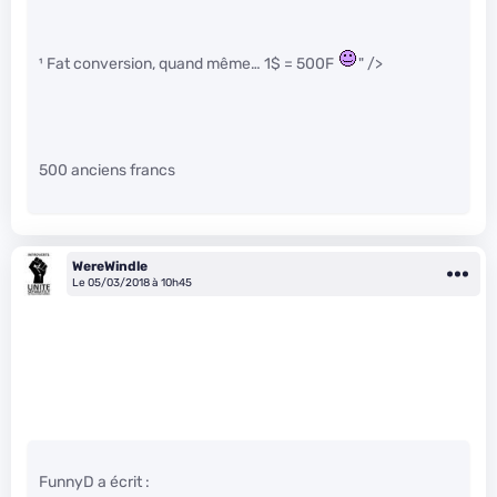
¹ Fat conversion, quand même… 1$ = 500F
" />
500 anciens francs
WereWindle
Le 05/03/2018 à 10h45
FunnyD a écrit :