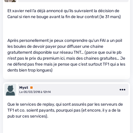
Et xavier neil l’a déjà annoncé qu’ils suivraient la décision de
Canal si rien ne bouge avant la fin de leur contrat (le 31 mars)
Après personellement je peux comprendre qu’un FAI a un poil
les boules de devoir payer pour diffuser une chaine
gratuitement disponible sur réseau TNT… (parce que oui le pb
n’est pas le prix du premium ici, mais des chaines gratuites… Je
ne défend pas free mais je pense que c’est surtout TF1 qui a les
dents bien trop longues)
Myst
Premium
Le 05/03/2018 à 12h14
Que le services de replay, qui sont assurés par les serveurs de
TF1 et co. soient payants, pourquoi pas (et encore, il y a de la
pub sur ces services).