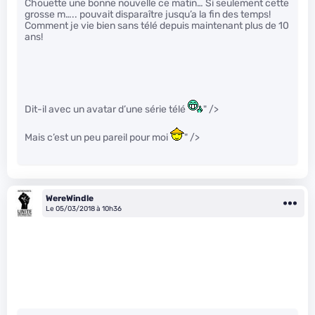
Chouette une bonne nouvelle ce matin… Si seulement cette
grosse m….. pouvait disparaître jusqu’a la fin des temps!
Comment je vie bien sans télé depuis maintenant plus de 10
ans!
Dit-il avec un avatar d’une série télé
" />
Mais c’est un peu pareil pour moi
" />
WereWindle
Le 05/03/2018 à 10h36