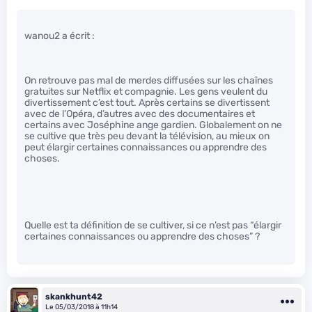
wanou2 a écrit :
On retrouve pas mal de merdes diffusées sur les chaînes
gratuites sur Netflix et compagnie. Les gens veulent du
divertissement c’est tout. Après certains se divertissent
avec de l’Opéra, d’autres avec des documentaires et
certains avec Joséphine ange gardien. Globalement on ne
se cultive que très peu devant la télévision, au mieux on
peut élargir certaines connaissances ou apprendre des
choses.
Quelle est ta définition de se cultiver, si ce n’est pas “élargir
certaines connaissances ou apprendre des choses” ?
skankhunt42
Le 05/03/2018 à 11h14