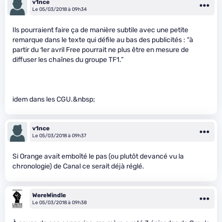
v1nce
Le 05/03/2018 à 09h34
Ils pourraient faire ça de manière subtile avec une petite
remarque dans le texte qui défile au bas des publicités : “à
partir du 1er avril Free pourrait ne plus être en mesure de
diffuser les chaînes du groupe TF1.”
idem dans les CGU.&nbsp;
v1nce
Le 05/03/2018 à 09h37
Si Orange avait emboîté le pas (ou plutôt devancé vu la
chronologie) de Canal ce serait déjà réglé.
WereWindle
Le 05/03/2018 à 09h38