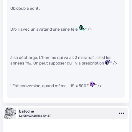
Obidoub a écrit :
Dit-il avec un avatar d’une série télé
" />
à sa décharge, L’homme qui valait 3 milliards¹, c’est les
années
70
⁄
80
. On peut supposer qu’il y a prescription
" />
¹ Fat conversion, quand même… 1$ = 500F
" />
batoche
Le 05/03/2018 à 10h37