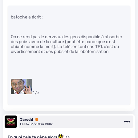
batoche a écrit :
On ne rend pas le cerveau des gens disponible à absorber
des pubs avec de la culture (peut être parce que c’est
chiant comme la mort). La télé, en tout cas TF1, c’est du
divertissement et des pubs et de la lobotomisation.
" />
Jarodd
Premium
Le 05/03/2018 à 11h02
En quoi cela te gêne alors
" />