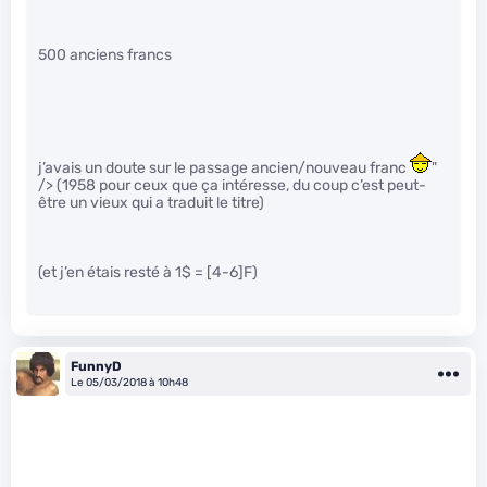
500 anciens francs
j’avais un doute sur le passage ancien/nouveau franc
"
/> (1958 pour ceux que ça intéresse, du coup c’est peut-
être un vieux qui a traduit le titre)
(et j’en étais resté à 1$ = [4-6]F)
FunnyD
Le 05/03/2018 à 10h48