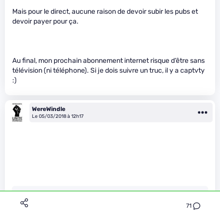
Mais pour le direct, aucune raison de devoir subir les pubs et
devoir payer pour ça.
Au final, mon prochain abonnement internet risque d’être sans
télévision (ni téléphone). Si je dois suivre un truc, il y a captvty
:)
WereWindle
Le 05/03/2018 à 12h17
wanou2 a écrit :
71