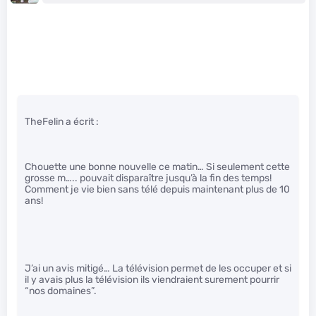
TheFelin a écrit :
Chouette une bonne nouvelle ce matin… Si seulement cette
grosse m….. pouvait disparaître jusqu’à la fin des temps!
Comment je vie bien sans télé depuis maintenant plus de 10
ans!
J’ai un avis mitigé… La télévision permet de les occuper et si
il y avais plus la télévision ils viendraient surement pourrir
“nos domaines”.