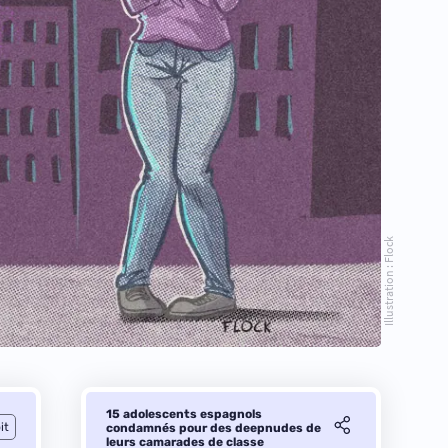
Illustration : Flock
15 adolescents espagnols
it
condamnés pour des deepnudes de
leurs camarades de classe