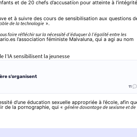
fants et de 20 chefs d’accusation pour atteinte à l’intégrit
ve et à suivre des cours de sensibilisation aux questions d
sable de la technologie
».
ous faire réfléchir sur la nécessité d’éduquer à l’égalité entre les
ario.es l’association féministe
Malvaluna
, qui a agi au nom
 l’IA sensibilisent la jeunesse
ère s’organisent
11
cessité d’une éducation sexuelle appropriée à l’école, afin qu
tir de la pornographie, qui «
génère davantage de sexisme et de