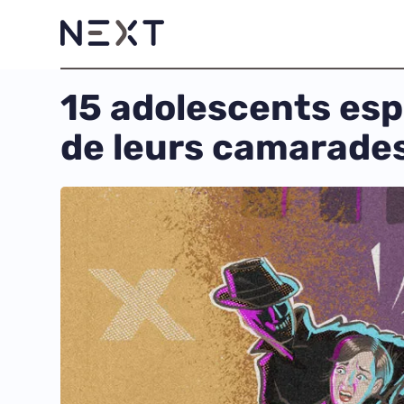
15 adolescents es
de leurs camarades