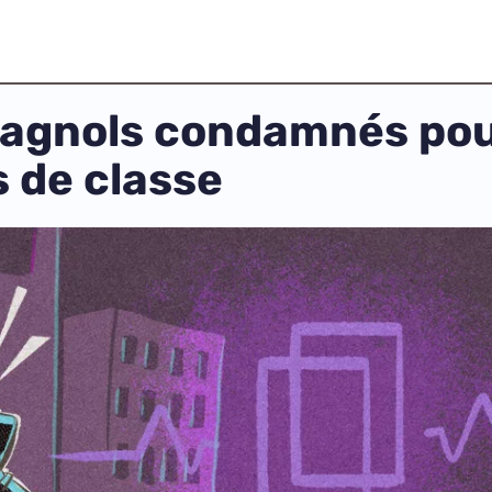
pagnols condamnés po
 de classe