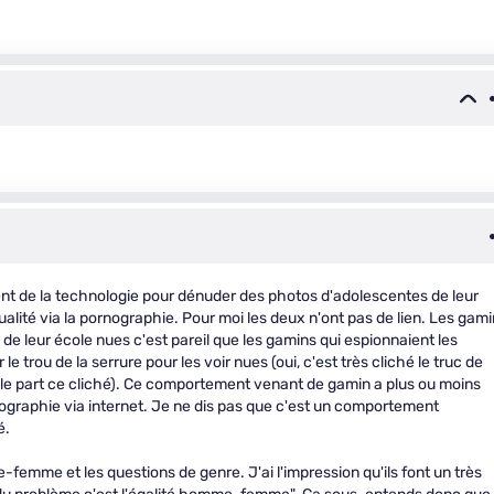
ofitent de la technologie pour dénuder des photos d'adolescentes de leur
xualité via la pornographie. Pour moi les deux n'ont pas de lien. Les gam
s de leur école nues c'est pareil que les gamins qui espionnaient les
 trou de la serrure pour les voir nues (oui, c'est très cliché le truc de
nulle part ce cliché). Ce comportement venant de gamin a plus ou moins
nographie via internet. Je ne dis pas que c'est un comportement
é.
e-femme et les questions de genre. J'ai l'impression qu'ils font un très