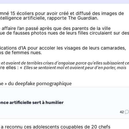
mné 15 écoliers pour avoir créé et diffusé des images de
lligence artificielle,
rapporte
The Guardian.
ffaire l’an passé après que des parents de la ville
ue de fausses photos nues de leurs filles circulaient sur de
lications d’IA pour accoler les visages de leurs camarades,
rps de femmes nues.
et avaient de terribles crises d’angoisse parce qu’elles subissaient c
re elles : «
Elles se sentaient mal et avaient peur d’en parler, mais
sme » du deepfake pornographique
ce artificielle sert à humilier
42
oz a reconnu ces adolescents coupables de 20 chefs