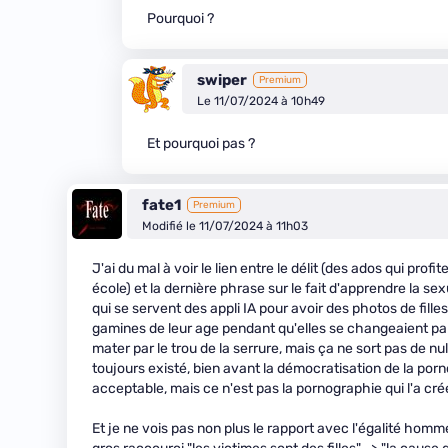
Pourquoi ?
swiper
Premium
Le 11/07/2024 à 10h49
Et pourquoi pas ?
fate1
Premium
Modifié le 11/07/2024 à 11h03
J'ai du mal à voir le lien entre le délit (des ados qui pr
école) et la dernière phrase sur le fait d'apprendre la se
qui se servent des appli IA pour avoir des photos de fille
gamines de leur age pendant qu'elles se changeaient par le
mater par le trou de la serrure, mais ça ne sort pas de 
toujours existé, bien avant la démocratisation de la por
acceptable, mais ce n'est pas la pornographie qui l'a cré
Et je ne vois pas non plus le rapport avec l'égalité homm