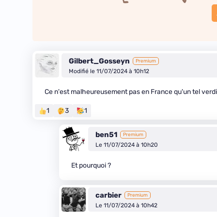
Gilbert_Gosseyn
Premium
Modifié le 11/07/2024 à 10h12
Ce n'est malheureusement pas en France qu'un tel verdict
1
3
1
ben51
Premium
Le 11/07/2024 à 10h20
Et pourquoi ?
carbier
Premium
Le 11/07/2024 à 10h42