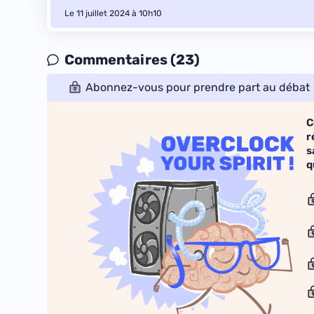
Le 11 juillet 2024 à 10h10
Commentaires (23)
Abonnez-vous pour prendre part au débat
C
r
s
q