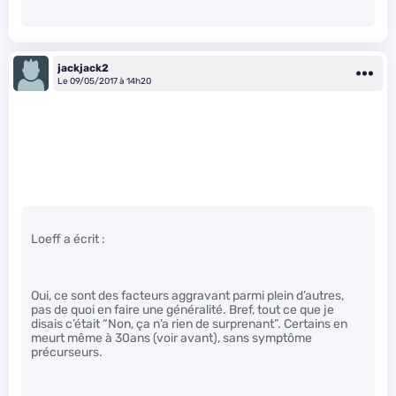
jackjack2
Le 09/05/2017 à 14h20
Loeff a écrit :
Oui, ce sont des facteurs aggravant parmi plein d’autres,
pas de quoi en faire une généralité. Bref, tout ce que je
disais c’était “Non, ça n’a rien de surprenant”. Certains en
meurt même à 30ans (voir avant), sans symptôme
précurseurs.