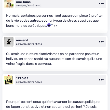
Ami-Kuns
Le 09/05/2017 à 15h12
Normale, certaines personnes n’ont aucun complexe à profiter
de la vie et des autres, et ont niveau de stress aussi bas que
leurs morales ou éthiques.
" />
numerid
Le 09/05/2017 à 15h43
Ou avoir une rupture d’anévrisme : ça ne pardonne pas et un
individu en bonne santé n’a aucune raison de savoir qu’il a une
veine fragile dans le cerveau.
127.0.0.1
Le 09/05/2017 à 17h24
Pourquoi ce sont ceux qui font avancer les causes politiques -
de façon constructive et non sectaire qui partent ? Je suis