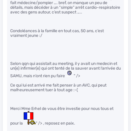
fait médecine/pompier …. bref, on manque un peu de
détails, mais décéder à un “simple” arrêt cardio-respiratoire
avec des gens autour, c’est suspect …..
Condoléances à la famille en tout cas, 50 ans, c’est
vraiment jeune :/
Selon qqn qui assistait au meeting, il y avait un medecin et
un(e) infirmier(e) qui ont tenté de la sauver avant l’arrivée du
SAMU, mais n’ont rien pu faire
" />
Ce qui lui est arrivé me fait penser à un AVC, qui peut
malheureusement tuer à tout age :-(
Merci Mme Erhel de vous être investie pour nous tous et
pour la
" /> , reposez en paix.