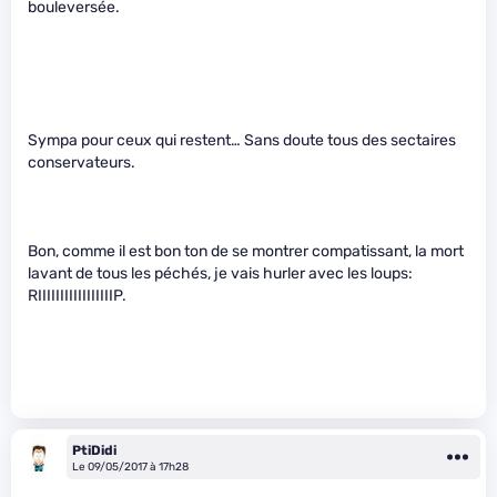
bouleversée.
Sympa pour ceux qui restent… Sans doute tous des sectaires
conservateurs.
Bon, comme il est bon ton de se montrer compatissant, la mort
lavant de tous les péchés, je vais hurler avec les loups:
RIIIIIIIIIIIIIIIIIP.
PtiDidi
Le 09/05/2017 à 17h28