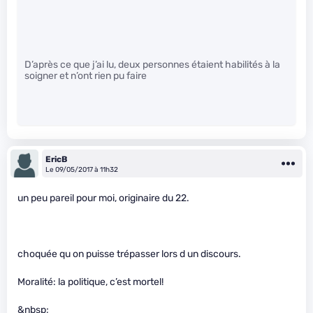
D’après ce que j’ai lu, deux personnes étaient habilités à la
soigner et n’ont rien pu faire
EricB
Le 09/05/2017 à 11h32
un peu pareil pour moi, originaire du 22.
choquée qu on puisse trépasser lors d un discours.
Moralité: la politique, c’est mortel!
&nbsp;