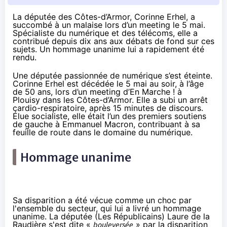
La députée des Côtes-d’Armor, Corinne Erhel, a
succombé à un malaise lors d’un meeting le 5 mai.
Spécialiste du numérique et des télécoms, elle a
contribué depuis dix ans aux débats de fond sur ces
sujets. Un hommage unanime lui a rapidement été
rendu.
Une députée passionnée de numérique s’est éteinte.
Corinne Erhel
est décédée le 5 mai
au soir, à l’âge
de 50 ans, lors d’un meeting d’En Marche ! à
Plouisy dans les Côtes-d’Armor. Elle a subi un arrêt
cardio-respiratoire, après 15 minutes de discours.
Élue socialiste, elle était l’un des premiers soutiens
de gauche à Emmanuel Macron, contribuant à sa
feuille de route dans le domaine du numérique.
Hommage unanime
Sa disparition a été vécue comme un choc par
l'ensemble du secteur, qui lui a livré un hommage
unanime. La députée (Les Républicains) Laure de la
Raudière s'est dite «
bouleversée
» par la disparition