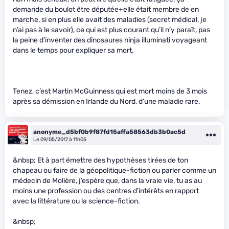
demande du boulot être députée+elle était membre de en
marche, si en plus elle avait des maladies (secret médical, je
n’ai pas à le savoir), ce qui est plus courant qu’il n’y paraît, pas
la peine d’inventer des dinosaures ninja illuminati voyageant
dans le temps pour expliquer sa mort.
Tenez, c’est Martin McGuinness qui est mort moins de 3 mois
après sa démission en Irlande du Nord, d’une maladie rare.
anonyme_d5bf0b9f87fd15affa58563db3b0ac5d
Le 09/05/2017 à 11h05
&nbsp; Et à part émettre des hypothèses tirées de ton
chapeau ou faire de la géopolitique-fiction ou parler comme un
médecin de Molière, j’espère que, dans la vraie vie, tu as au
moins une profession ou des centres d’intérêts en rapport
avec la littérature ou la science-fiction.
&nbsp;