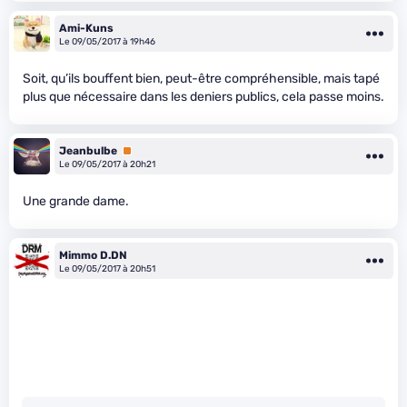
Ami-Kuns
Le 09/05/2017 à 19h46
Soit, qu’ils bouffent bien, peut-être compréhensible, mais tapé
plus que nécessaire dans les deniers publics, cela passe moins.
Jeanbulbe
Premium
Le 09/05/2017 à 20h21
Une grande dame.
Mimmo D.DN
Le 09/05/2017 à 20h51