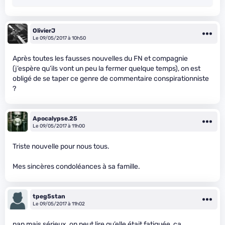
OlivierJ
Le 09/05/2017 à 10h50
Après toutes les fausses nouvelles du FN et compagnie
(j’espère qu’ils vont un peu la fermer quelque temps), on est
obligé de se taper ce genre de commentaire conspirationniste
?
Apocalypse.25
Le 09/05/2017 à 11h00
Triste nouvelle pour nous tous.
Mes sincères condoléances à sa famille.
tpeg5stan
Le 09/05/2017 à 11h02
nan mais sérieux, on peut lire qu’elle était fatiguée, ça