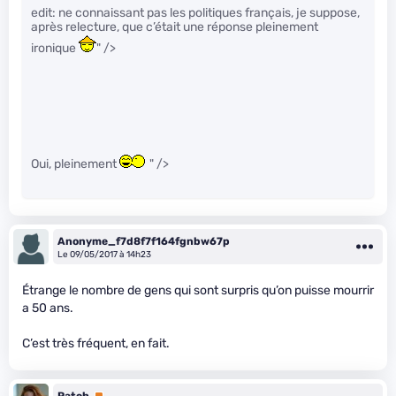
edit: ne connaissant pas les politiques français, je suppose,
après relecture, que c’était une réponse pleinement
ironique
" />
Oui, pleinement
" />
Anonyme_f7d8f7f164fgnbw67p
Le 09/05/2017 à 14h23
Étrange le nombre de gens qui sont surpris qu’on puisse mourrir
a 50 ans.
C’est très fréquent, en fait.
Patch
Premium