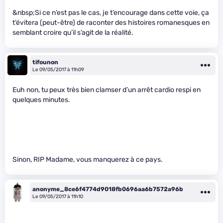
&nbsp;Si ce n’est pas le cas, je t’encourage dans cette voie, ça
t’évitera (peut-être) de raconter des histoires romanesques en
semblant croire qu’il s’agit de la réalité.
tifounon
Le 09/05/2017 à 11h09
Euh non, tu peux très bien clamser d’un arrêt cardio respi en
quelques minutes.
Sinon, RIP Madame, vous manquerez à ce pays.
anonyme_8ce6f4774d9018fb0696aa6b7572a96b
Le 09/05/2017 à 11h10