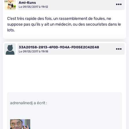
Ami-Kuns
Le 09/05/2017 à 11h12
C’est très rapide des fois, un rassemblement de foules, ne
suppose pas qu’ils y ait un médecin, ou des secouristes dans le
lots.
33A20158-2813-4F0D-9D4A-FD05E2C42E48
Le 09/05/2017 à 11h18
adrenalinedj a écrit :