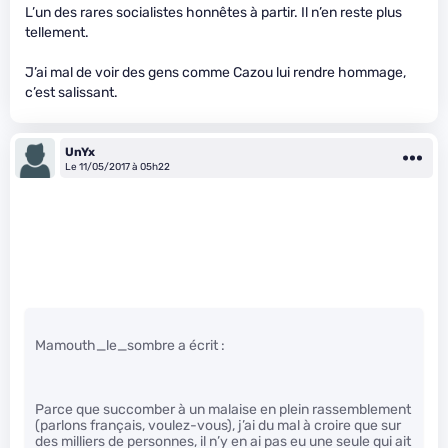
L’un des rares socialistes honnêtes à partir. Il n’en reste plus
tellement.
J’ai mal de voir des gens comme Cazou lui rendre hommage,
c’est salissant.
UnYx
Le 11/05/2017 à 05h22
Mamouth_le_sombre a écrit :
Parce que succomber à un malaise en plein rassemblement
(parlons français, voulez-vous), j’ai du mal à croire que sur
des milliers de personnes, il n’y en ai pas eu une seule qui ait