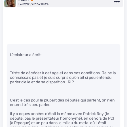
Le 09/05/2017 à 14h24
L’eclaireur a écrit :
Triste de décéder à cet age et dans ces conditions. Je ne la
connaissais pas et je suis surpris qu’on ait si peu entendu
parler d’elle et de sa disparition. RIP
C’est le cas pour la plupart des députés qui partent, on n’en
entend très peu parler.
Il y a qques années c’était la même avec Patrick Roy (le
député, pas le présentateur homonyme), en dehors de PCI
(à l’époque) et un peu dans le milieu du metal où il était