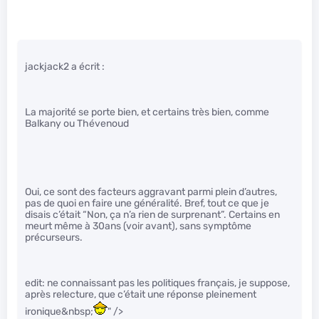
jackjack2 a écrit :
La majorité se porte bien, et certains très bien, comme
Balkany ou Thévenoud
Oui, ce sont des facteurs aggravant parmi plein d’autres,
pas de quoi en faire une généralité. Bref, tout ce que je
disais c’était “Non, ça n’a rien de surprenant”. Certains en
meurt même à 30ans (voir avant), sans symptôme
précurseurs.
edit: ne connaissant pas les politiques français, je suppose,
après relecture, que c’était une réponse pleinement
ironique&nbsp;
" />