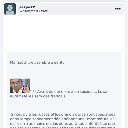
jackjack2
Le 09/05/2017 à 11h19
Mamouth_le_sombre a écrit :
" /> Avant de conclure à un suicide …. là, ça
aurait été les services français.
Sinon, il y a les russes et les chinois qui se sont spécialisés
dans l’empoisonnement déclenchant une “mort naturelle”,
et il y en a au moins un des deux qui a tout intérêt à ce que