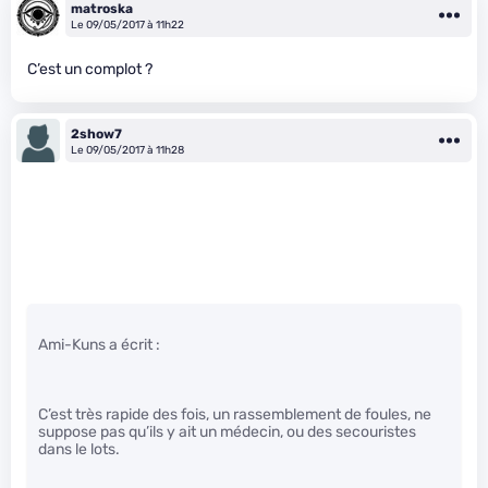
matroska
Le 09/05/2017 à 11h22
C’est un complot ?
2show7
Le 09/05/2017 à 11h28
Ami-Kuns a écrit :
C’est très rapide des fois, un rassemblement de foules, ne
suppose pas qu’ils y ait un médecin, ou des secouristes
dans le lots.