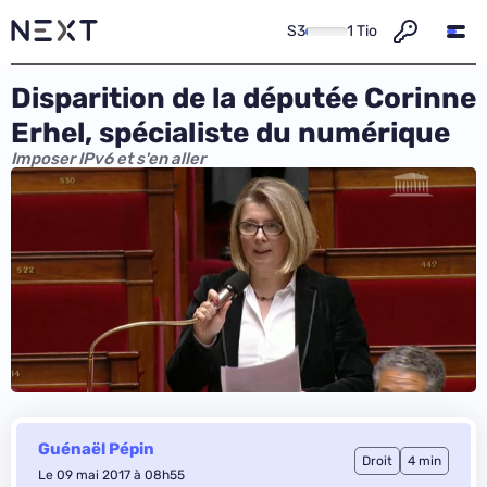
S3
1 Tio
Disparition de la députée Corinne
Erhel, spécialiste du numérique
Imposer IPv6 et s'en aller
Guénaël Pépin
Droit
4 min
Le 09 mai 2017 à 08h55