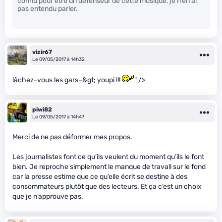
connu pour être un défenseur de cette musique, je n’en ai
pas entendu parler.
vizir67
Le 09/05/2017 à 14h32
lâchez-vous les gars–&gt; youpi !!!
" />
piwi82
Le 09/05/2017 à 14h47
Merci de ne pas déformer mes propos.
Les journalistes font ce qu’ils veulent du moment qu’ils le font
bien. Je reproche simplement le manque de travail sur le fond
car la presse estime que ce qu’elle écrit se destine à des
consommateurs plutôt que des lecteurs. Et ça c’est un choix
que je n’approuve pas.