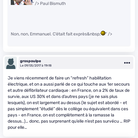
" /> Paul Bismuth
Non, non, Emmanuel. C’était fait exprès&nbsp;
" />
grospoulpe
Le 09/05/2017 à 11h18
Je viens récemment de faire un “refresh” habilitation
électrique, et on a aussi parlé de ce qui touche aux 1er secours
et autre défibrilateur cardiaque : en France, on a 2% de taux de
survie, aux US 30% et dans d’autres pays (je ne sais plus
lesquels), on est largement au dessus (le sujet est abordé - et
pas simplement “étudié” dès le collège ou équivalent dans ces
pays - en France, on est complètement à la ramasse la
dessus..)… donc, pas surprenant qu’elle n’est pas survécu … RIP
pour elle…