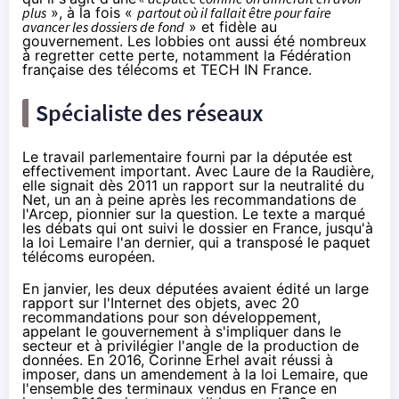
plus
», à la fois «
partout où il fallait être pour faire
avancer les dossiers de fond
» et fidèle au
gouvernement. Les lobbies ont aussi été nombreux
à regretter cette perte, notamment
la Fédération
française des télécoms
et TECH IN France.
Spécialiste des réseaux
Le travail parlementaire fourni par la députée est
effectivement important. Avec Laure de la Raudière,
elle signait dès 2011
un rapport sur la neutralité du
Net
, un an à peine après les recommandations de
l'Arcep, pionnier sur la question. Le texte a marqué
les débats qui ont suivi le dossier en France, jusqu'à
la loi Lemaire l'an dernier, qui a transposé
le paquet
télécoms européen
.
En janvier
, les deux députées avaient édité un large
rapport sur l'Internet des objets, avec 20
recommandations pour son développement,
appelant le gouvernement à s'impliquer dans le
secteur et à privilégier l'angle de la production de
données. En 2016, Corinne Erhel avait réussi à
imposer,
dans un amendement
à la loi Lemaire, que
l'ensemble des terminaux vendus en France en