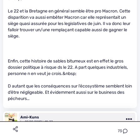
Le 22 et la Bretagne en général semble être pro Macron. Cette
disparition va aussi embêter Macron car elle représentait un
siège quasi assurée pour les legislatives de juin. Il va donc leur
falloir trouver un/une remplaçant capable aussi de gagner le
siège.
Enfin, cette histoire de sables bitumeux est en effet le gros
dossier politique à risque ds le 22. A part quelques industriels,
personne n en veut je crois.&nbsp;
D autant que les conséquences sur l’écosystème semblent loin
d’être négligeable. Et évidemment aussi sur le business des
pécheurs…
Ami-Kuns
Le 09/05/2017 à 11h33
73
C’est pas des dieux les secouristes, peuvent pas sauver tous le