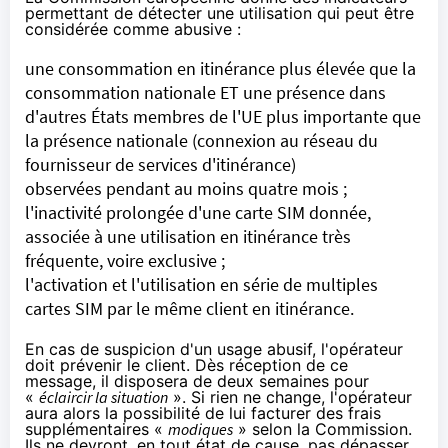
permettant de détecter une utilisation qui peut être
considérée comme abusive :
une consommation en itinérance plus élevée que la
consommation nationale ET une présence dans
d'autres États membres de l'UE plus importante que
la présence nationale (connexion au réseau du
fournisseur de services d'itinérance)
observées pendant au moins quatre mois ;
l'inactivité prolongée d'une carte SIM donnée,
associée à une utilisation en itinérance très
fréquente, voire exclusive ;
l'activation et l'utilisation en série de multiples
cartes SIM par le même client en itinérance.
En cas de suspicion d'un usage abusif, l'opérateur
doit prévenir le client. Dès réception de ce
message, il disposera de deux semaines pour
«
éclaircir la situation
». Si rien ne change, l'opérateur
aura alors la possibilité de lui facturer des frais
supplémentaires «
modiques
» selon la Commission.
Ils ne devront, en tout état de cause, pas dépasser