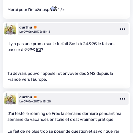
Merci pour l’info&nbsp;
" />
durthu
Premium
Le 09/06/2017 à 13h18
Il y a pas une promo sur le forfait Sosh à 24.99€ le faisant
passer à 9.99€
ICI
?
Tu devrais pouvoir appeler et envoyer des SMS depuis la
France vers l’Europe.
durthu
Premium
Le 09/06/2017 à 13h20
J’ai testé le roaming de Free la semaine dernière pendant ma
semaine de vacances en Italie et c’est vraiment pratique.
Le fait de ne plus trop se poser de question et savoir que j’ai