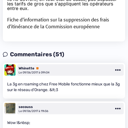
les tarifs de gros que s'appliquent les opérateurs
entre eux.
Fiche d'information sur la suppression des frais
d'itinérance de la Commission européenne
Commentaires (51)
Whinette
Premium
Le 09/06/2017 à 09h34
La 3g en roaming chez Free Mobile fonctionne mieux que la 3g
sur le réseau d’Orange. &lt;3
secouss
Le 09/06/2017 à 11h36
Wow !&nbsp;