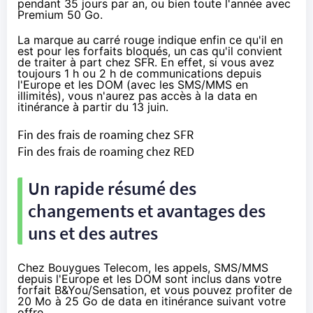
pendant 35 jours par an, ou bien toute l'année avec
Premium 50 Go.
La marque au carré rouge indique enfin ce qu'il en
est pour les forfaits bloqués, un cas qu'il convient
de traiter à part chez
SFR
. En effet, si vous avez
toujours 1 h ou 2 h de communications depuis
l'Europe et les DOM (avec les SMS/MMS en
illimités), vous n'aurez pas accès à la data en
itinérance à partir du 13 juin.
Fin des frais de roaming chez SFR
Fin des frais de roaming chez RED
Un rapide résumé des
changements et avantages des
uns et des autres
Chez
Bouygues Telecom
, les appels, SMS/MMS
depuis l'Europe et les DOM sont inclus dans votre
forfait B&You/Sensation, et vous pouvez profiter de
20 Mo à 25 Go de data en itinérance suivant votre
offre.