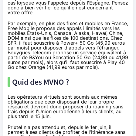
cas lorsque vous l'appelez depuis l'Espagne. Pensez
donc à bien vérifier ce qu'il en est concernant
votre offre.
Par exemple, en plus des fixes et mobiles en France,
Free Mobile
propose des appels illimités vers les
mobiles États-Unis, Canada, Alaska, Hawaï, Chine,
DOM ainsi que les fixes de 100 destinations. Chez
SFR
, il faut souscrire à Power+ 50 Go (45,99 euros
par mois) pour disposer d'appels vers l'étranger.
Bouygues Telecom
propose un service équivalent à
partir de B&You ou Sensation 50 Go (24,99 ou 41,99
euros par mois), alors qu'il faut souscrire à Play 40
Go chez
Orange
(41,99 euros par mois).
Quid des MVNO ?
Les opérateurs virtuels sont soumis aux mêmes
obligations que ceux disposant de leur propre
réseau et devront donc proposer du roaming sans
frais depuis l'Union européenne à leurs clients, au
plus tard le 15 juin.
Prixtel
n'a pas attendu et,
depuis le 1er juin
, il
permet à ses clients de profiter de l'itinérance sans