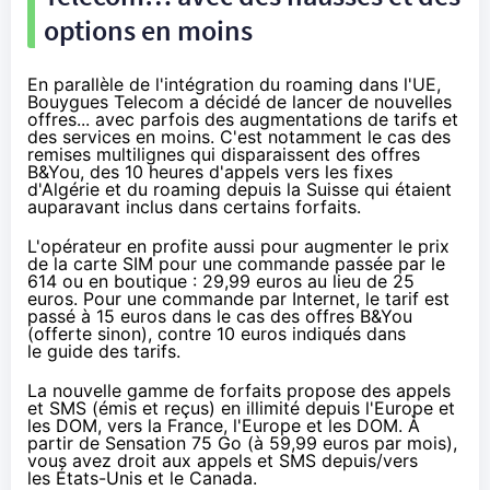
options en moins
En parallèle de l'intégration du roaming dans l'UE,
Bouygues Telecom
a décidé de lancer de nouvelles
offres... avec parfois
des augmentations de tarifs et
des services en moins
. C'est notamment le cas des
remises multilignes qui disparaissent des offres
B&You, des 10 heures d'appels vers les fixes
d'Algérie et du roaming depuis la Suisse qui étaient
auparavant inclus dans certains forfaits.
L'opérateur en profite aussi pour augmenter le prix
de la carte SIM pour une commande passée par le
614 ou en boutique : 29,99 euros au lieu de 25
euros. Pour une commande par Internet, le tarif est
passé à 15 euros dans le cas des offres B&You
(offerte sinon), contre 10 euros indiqués
dans
le guide des tarifs
.
La nouvelle gamme de forfaits propose des appels
et SMS (émis et reçus) en illimité depuis l'Europe et
les DOM, vers la France, l'Europe et les DOM. À
partir de Sensation 75 Go (à 59,99 euros par mois),
vous avez droit aux appels et SMS depuis/vers
les États-Unis et le Canada.