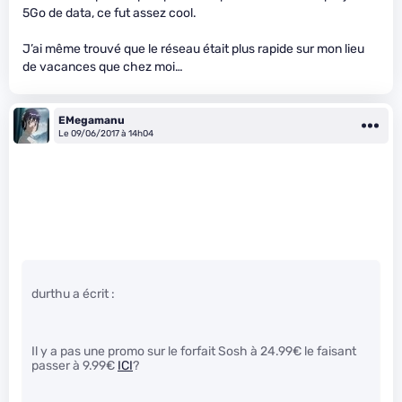
5Go de data, ce fut assez cool.
J’ai même trouvé que le réseau était plus rapide sur mon lieu
de vacances que chez moi…
EMegamanu
Le 09/06/2017 à 14h04
durthu a écrit :
Il y a pas une promo sur le forfait Sosh à 24.99€ le faisant
passer à 9.99€
ICI
?