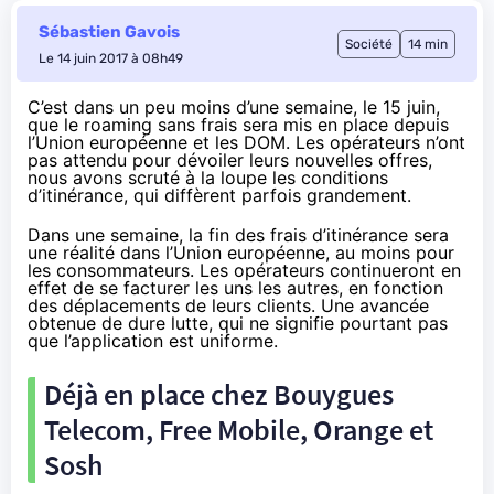
Sébastien Gavois
Société
14 min
Le 14 juin 2017 à 08h49
C’est dans un peu moins d’une semaine, le 15 juin,
que le roaming sans frais sera mis en place depuis
l’Union européenne et les DOM. Les opérateurs n’ont
pas attendu pour dévoiler leurs nouvelles offres,
nous avons scruté à la loupe les conditions
d’itinérance, qui diffèrent parfois grandement.
Dans une semaine, la fin des frais d’itinérance sera
une réalité dans l’Union européenne, au moins pour
les consommateurs. Les opérateurs continueront en
effet de se facturer les uns les autres, en fonction
des déplacements de leurs clients. Une avancée
obtenue de dure lutte, qui ne signifie pourtant pas
que l’application est uniforme.
Déjà en place chez
Bouygues
Telecom
,
Free Mobile
,
Orange
et
Sosh