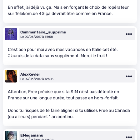
En effet j’ai déjà vu ça. Mais en forçant le choix de l’opérateur
sur Telekom.de 4G ça devrait être comme en France.
Commentaire_supprime
Le 09/06/2017 à 11h58
C’est bon pour moi avec mes vacances en Italie cet été.
J’aurais de la data sans supplément. Merci le fruit !
AlexKevler
Le 09/06/2017 à 12h05
Attention, Free précise que si la SIM n’est pas détecté en
France sur une longue durée, tout passe en hors-forfait.
Donc tu risques de te faire aligner si tu utilises Free au Canada
(ou ailleurs) pendant 1 an continu.
EMegamanu
Le 09/06/2017 à 12h28