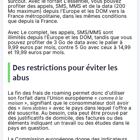
surcoût. Avec le forfait L'essentiel, vous pouvez
profiter des appels, SMS, MMS et de la data (200
Mo maximum) depuis l'Europe et les DOM vers la
France métropolitaine, dans les mêmes conditions
que depuis la France.
Avec Le complet, les appels, SMS/MMS sont
illimités depuis l'Europe et les DOM, tandis que vous
pouvez profiter de 3 Go de data avec le palier à
9,99 euros par mois, contre 5 Go avec ceux à 14,99
et 19,99 euros par mois.
Des restrictions pour éviter les
abus
La fin des frais de roaming permet donc d'utiliser
son forfait dans l'Union européenne «
comme à la
maison
», signifiant que le consommateur doit avoir
des «
liens stables
» avec le pays dans lequel l'offre a
été souscrite. Au besoin, cela peut être prouvé par
des justificatifs de domicile, des factures ou des
éléments indiquant un travail ou des études dans le
pays en question.
La Commission européenne donne des indicateurs