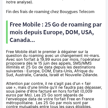
notre analyse
).
Fin des frais de roaming chez Bouygues Telecom
Free Mobile
: 25 Go de roaming par
mois depuis Europe, DOM, USA,
Canada...
Free Mobile
était le premier à dégainer sur la
question du roaming avec un changement
mi-mars
.
Avec son forfait à 19,99 euros par mois, l'opérateur
proposera dès le 15 juin des appels, SMS/MMS
illimités et 25 Go de data depuis les destinations
suivantes : Europe, DOM, États-Unis, Afrique du
Sud, Australie, Canada, Israël et Nouvelle-Zélande.
Attention par contre, il ne s'agit pas d'un « fair
use », mais d'une limite qu'il ne faudra pas dépasser,
sous peine d'être facturé en hors forfait (0,009
euros par Mo). Les 25 Go sont séparés de
l'enveloppe data de votre forfait
Free
en France
métropolitaine. Les 25 Go par mois sont par
contre mutualisés entre tous les pays éligibles.