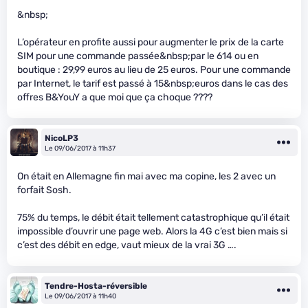
&nbsp;
L’opérateur en profite aussi pour augmenter le prix de la carte
SIM pour une commande passée&nbsp;par le 614 ou en
boutique : 29,99 euros au lieu de 25 euros. Pour une commande
par Internet, le tarif est passé à 15&nbsp;euros dans le cas des
offres B&YouY a que moi que ça choque ????
NicoLP3
Le 09/06/2017 à 11h37
On était en Allemagne fin mai avec ma copine, les 2 avec un
forfait Sosh.
75% du temps, le débit était tellement catastrophique qu’il était
impossible d’ouvrir une page web. Alors la 4G c’est bien mais si
c’est des débit en edge, vaut mieux de la vrai 3G ….
Tendre-Hosta-réversible
Le 09/06/2017 à 11h40