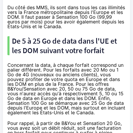
Du côté des MMS, ils sont dans tous les cas illimités
vers la France métropolitaine depuis l'Europe et les
DOM. Il faut passer à Sensation 100 Go (99,99
euros par mois) pour les avoir également depuis les
États-Unis et le Canada.
De 5 à 25 Go de data dans l'UE et
les DOM suivant votre forfait
Concernant la data, à chaque forfait correspond un
palier différent. Pour les forfaits avec 20 Mo ou 1
Go de 4G (nouveaux ou anciens clients), vous
pouvez profiter de votre quota en Europe et dans
les DOM en plus de la France. Pour les offres
B&You/Sensation avec 20, 50 ou 75 Go de data,
vous n'aurez accès qu'à respectivement 5, 10 ou 15
Go de data en Europe et dans les DOM. Enfin,
Sensation 100 Go se démarque avec 25 Go de data
depuis l'Europe et les DOM, mais surtout en incluant
également les États-Unis et le Canada.
Pour rappel, à partir de B&You et Sensation 20 Go,
vous avez soit un débit réduit, soit une facturation
en hors forfait pour continuer à surfer à pleine