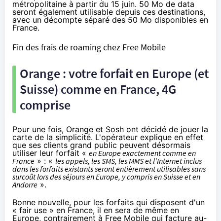
métropolitaine
à partir du 15 juin
. 50 Mo de data
seront également utilisable depuis ces destinations,
avec un décompte séparé des 50 Mo disponibles en
France.
Fin des frais de roaming chez
Free Mobile
Orange
: votre forfait en Europe (et
Suisse) comme en France, 4G
comprise
Pour une fois,
Orange
et
Sosh
ont décidé de jouer la
carte de la simplicité. L'opérateur explique en effet
que ses clients grand public peuvent désormais
utiliser leur forfait «
en Europe exactement comme en
France
» : «
les appels, les SMS, les MMS et l'Internet inclus
dans les forfaits existants seront entièrement utilisables sans
surcoût lors des séjours en Europe, y compris en Suisse et en
Andorre
».
Bonne nouvelle, pour les forfaits qui disposent d'un
« fair use » en France, il en sera de même en
Europe, contrairement à
Free Mobile
qui facture au-