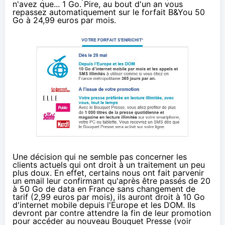
n'avez que... 1 Go. Pire, au bout d'un an vous
repassez automatiquement sur le forfait B&You 50
Go à 24,99 euros par mois.
Une décision qui ne semble pas concerner les
clients actuels qui ont droit à un traitement un peu
plus doux. En effet, certains nous ont fait parvenir
un email leur confirmant qu'après être passés de 20
à 50 Go de data en France sans changement de
tarif (2,99 euros par mois), ils auront droit à 10 Go
d'internet mobile depuis l'Europe et les DOM. Ils
devront par contre attendre la fin de leur promotion
pour accéder au nouveau Bouquet Presse (voir