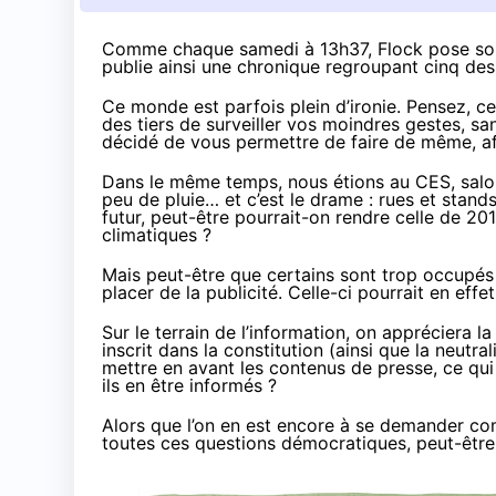
Comme chaque samedi à 13h37,
Flock pose son
publie ainsi une chronique regroupant cinq des
Ce monde est parfois plein d’ironie. Pensez,
ce
des tiers de surveiller vos moindres gestes, s
décidé de
vous permettre de faire de même
, 
Dans le même temps,
nous étions au CES
, sal
peu de pluie… et
c’est le drame
: rues et stands
futur, peut-être pourrait-on rendre celle de 20
climatiques ?
Mais peut-être que certains sont trop occupés 
placer de la publicité. Celle-ci pourrait en eff
Sur le terrain de l’information, on appréciera
la
inscrit dans la constitution (ainsi que la
neutral
mettre en avant les contenus de presse, ce qui
ils en être informés ?
Alors que l’on en est encore à
se demander co
toutes ces questions démocratiques, peut-êtr