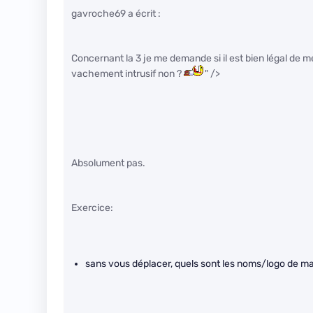
gavroche69 a écrit :
Concernant la 3 je me demande si il est bien légal de m
vachement intrusif non ?
" />
Absolument pas.
Exercice:
sans vous déplacer, quels sont les noms/logo de ma