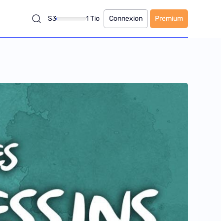
S3
1 Tio
Connexion
Premium