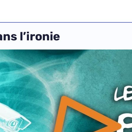
ns l’ironie