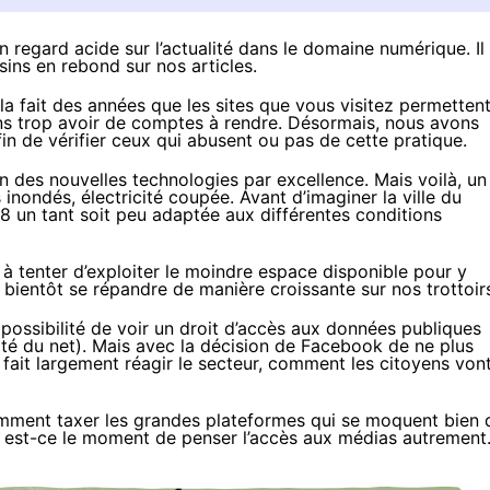
 regard acide sur l’actualité dans le domaine numérique. Il
sins en rebond sur nos articles.
la fait des années
que les sites que vous visitez permettent
ans trop avoir de comptes à rendre. Désormais, nous avons
afin de vérifier ceux qui abusent ou pas de cette pratique.
on des nouvelles technologies par excellence. Mais voilà, un
 inondés, électricité coupée. Avant d’imaginer la ville du
18 un tant soit peu adaptée aux différentes conditions
à tenter d’exploiter
le moindre espace disponible
pour y
et bientôt se répandre de manière croissante sur nos trottoir
 possibilité
de voir un droit d’accès aux données publiques
ité du net
). Mais avec
la décision de Facebook
de ne plus
 fait largement réagir le secteur, comment les citoyens von
mment taxer
les grandes plateformes qui se moquent bien 
e est-ce le moment de penser l’accès aux médias autremen