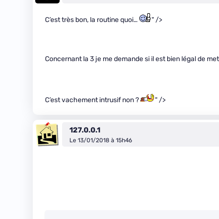
C’est très bon, la routine quoi…
" />
Concernant la 3 je me demande si il est bien légal de me
C’est vachement intrusif non ?
" />
127.0.0.1
Le 13/01/2018 à 15h46