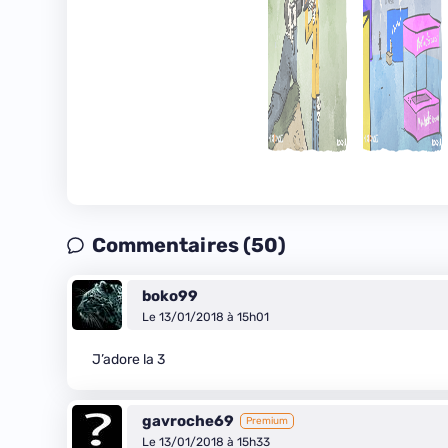
Commentaires (50)
boko99
Le 13/01/2018 à 15h01
J’adore la 3
gavroche69
Premium
Le 13/01/2018 à 15h33