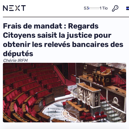
S3
1 Tio
Frais de mandat : Regards
Citoyens saisit la justice pour
obtenir les relevés bancaires des
députés
Chérie IRFM