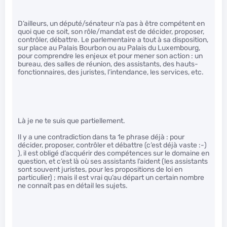
D’ailleurs, un député/sénateur n’a pas à être compétent en
quoi que ce soit, son rôle/mandat est de décider, proposer,
contrôler, débattre. Le parlementaire a tout à sa disposition,
sur place au Palais Bourbon ou au Palais du Luxembourg,
pour comprendre les enjeux et pour mener son action : un
bureau, des salles de réunion, des assistants, des hauts-
fonctionnaires, des juristes, l’intendance, les services, etc.
Là je ne te suis que partiellement.
Il y a une contradiction dans ta 1e phrase déjà : pour
décider, proposer, contrôler et débattre (c’est déjà vaste :-)
), il est obligé d’acquérir des compétences sur le domaine en
question, et c’est là où ses assistants l’aident (les assistants
sont souvent juristes, pour les propositions de loi en
particulier) ; mais il est vrai qu’au départ un certain nombre
ne connaît pas en détail les sujets.