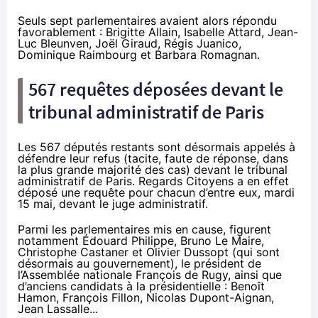
Seuls sept parlementaires avaient alors répondu
favorablement : Brigitte Allain, Isabelle Attard, Jean-
Luc Bleunven, Joël Giraud, Régis Juanico,
Dominique Raimbourg et Barbara Romagnan.
567 requêtes déposées devant le
tribunal administratif de Paris
Les 567 députés restants sont désormais appelés à
défendre leur refus (tacite, faute de réponse, dans
la plus grande majorité des cas) devant le tribunal
administratif de Paris. Regards Citoyens a en effet
déposé
une requête
pour chacun d’entre eux, mardi
15 mai, devant le juge administratif.
Parmi les parlementaires mis en cause, figurent
notamment Édouard Philippe, Bruno Le Maire,
Christophe Castaner et Olivier Dussopt (qui sont
désormais au gouvernement), le président de
l’Assemblée nationale François de Rugy, ainsi que
d’anciens candidats à la présidentielle : Benoît
Hamon, François Fillon, Nicolas Dupont-Aignan,
Jean Lassalle...