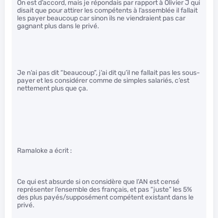
On est d’accord, mais je répondais par rapport à Olivier J qui
disait que pour attirer les compétents à l’assemblée il fallait
les payer beaucoup car sinon ils ne viendraient pas car
gagnant plus dans le privé.
Je n’ai pas dit “beaucoup”, j’ai dit qu’il ne fallait pas les sous-
payer et les considérer comme de simples salariés, c’est
nettement plus que ça.
Ramaloke a écrit :
Ce qui est absurde si on considère que l’AN est censé
représenter l’ensemble des français, et pas “juste” les 5%
des plus payés/supposément compétent existant dans le
privé.