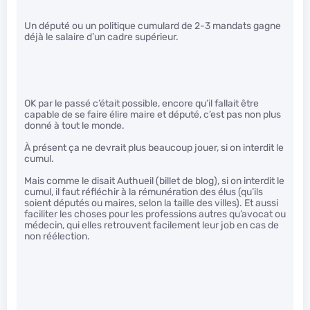
Un député ou un politique cumulard de 2-3 mandats gagne
déjà le salaire d’un cadre supérieur.
OK par le passé c’était possible, encore qu’il fallait être
capable de se faire élire maire et député, c’est pas non plus
donné à tout le monde.
À présent ça ne devrait plus beaucoup jouer, si on interdit le
cumul.
Mais comme le disait Authueil (billet de blog), si on interdit le
cumul, il faut réfléchir à la rémunération des élus (qu’ils
soient députés ou maires, selon la taille des villes). Et aussi
faciliter les choses pour les professions autres qu’avocat ou
médecin, qui elles retrouvent facilement leur job en cas de
non réélection.