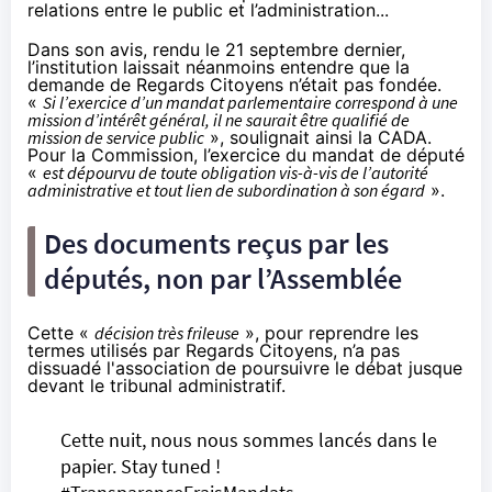
relations entre le public et l’administration
...
Dans son
avis
, rendu le 21 septembre dernier,
l’institution laissait néanmoins entendre que la
demande de Regards Citoyens n’était pas fondée.
«
Si l’exercice d’un mandat parlementaire correspond à une
mission d’intérêt général, il ne saurait être qualifié de
mission de service public
», soulignait ainsi la CADA.
Pour la Commission, l’exercice du mandat de député
«
est dépourvu de toute obligation vis-à-vis de l’autorité
administrative et tout lien de subordination à son égard
».
Des documents reçus par les
députés, non par l’Assemblée
Cette «
décision très frileuse
», pour reprendre les
termes utilisés par Regards Citoyens, n’a pas
dissuadé l'association de poursuivre le débat jusque
devant le tribunal administratif.
Cette nuit, nous nous sommes lancés dans le
papier. Stay tuned !