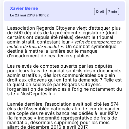
Xavier Berne
Droit
7 min
Le 23 mai 2018 à 10h02
L’association Regards Citoyens vient d’attaquer plus
de 500 députés de la précédente législature (dont
certains ont depuis été réélus) devant le tribunal
administratif, contestant leur «
refus de transparence en
matière de frais de mandat
». Un combat symbolique
destiné à mettre la lumière sur le manque
d’encadrement de ces deniers publics.
Les relevés de comptes ouverts par les députés
pour leurs frais de mandat sont-ils des « documents
administratifs », dès lors communicables de plein
droit aux citoyens qui en font la demande ? Telle est
la question soulevée par Regards Citoyens,
l’organisation de bénévoles à l’origine notamment du
site « NosDéputés.fr ».
L’année dernière, l’association avait
sollicité les 574
élus de l’Assemblée nationale
afin de leur demander
une copie des relevés bancaires dédiés à leur IRFM
(la fameuse « indemnité représentative de frais de
mandat », désormais supprimée) pour les mois
allant de décembre 2016 à avril 2017.