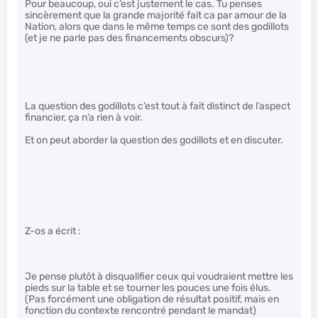
Pour beaucoup, oui c’est justement le cas. Tu penses
sincèrement que la grande majorité fait ca par amour de la
Nation, alors que dans le même temps ce sont des godillots
(et je ne parle pas des financements obscurs)?
La question des godillots c’est tout à fait distinct de l’aspect
financier, ça n’a rien à voir.
Et on peut aborder la question des godillots et en discuter.
Z-os a écrit :
Je pense plutôt à disqualifier ceux qui voudraient mettre les
pieds sur la table et se tourner les pouces une fois élus.
(Pas forcément une obligation de résultat positif, mais en
fonction du contexte rencontré pendant le mandat)