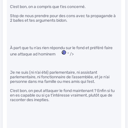
C’est bon, on a compris que t’es concerné.
Stop de nous prendre pour des cons avec ta propagande à
2 balles et tes arguments bidon.
À part que tu n’as rien répondu sur le fond et préféré faire
une attaque ad hominem
" />
Je ne suis (ni n’ai été) parlementaire, ni assistant
parlementaire, ni fonctionnaire de l’assemblée, et je n’ai
personne dans ma famille ou mes amis qui l’est.
C’est bon, on peut attaquer le fond maintenant ? Enfin si tu
en es capable ou si ça t’intéresse vraiment, plutôt que de
raconter des inepties.