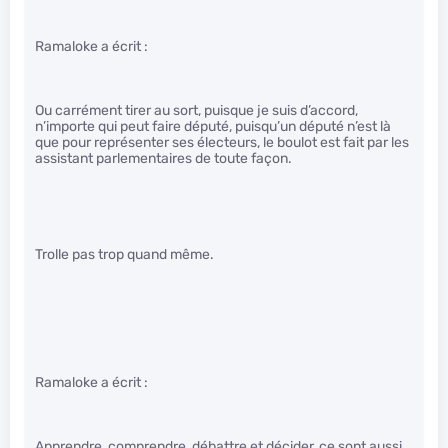
Ramaloke a écrit :
Ou carrément tirer au sort, puisque je suis d’accord,
n’importe qui peut faire député, puisqu’un député n’est là
que pour représenter ses électeurs, le boulot est fait par les
assistant parlementaires de toute façon.
Trolle pas trop quand même.
Ramaloke a écrit :
Apprendre, comprendre, débattre et décider, ce sont aussi