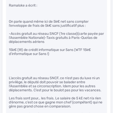
Ramaloke a écrit :
On parle quand même ici de 5k€ net sans compter
l’enveloppe de frais de 5k€ sans justificatif plus :
-Accès gratuit au réseau SNCF (1re classe)(carte payée par
l’Assemblée Nationale)-Taxis gratuits à Paris-Quotas de
déplacements aériens
15k€ (!!!!) de crédit informatique sur 5ans (WTF 15k€
d’informatique sur 5ans !)
L’accès gratuit au réseau SNCF, ce n’est pas du luxe ni un
privilège, le député doit pouvoir se balader entre
l’Assemblée et sa circonscription. Idem pour les autres
déplacements. C’est pour le boulot pas pour les vacances.
Les frais sont pour… les frais. Le salaire de 5 kE net n’a rien
d’énorme, c’est ce que gagne mon chef (compétent) qui ne
gère pas grand chose en comparaison.