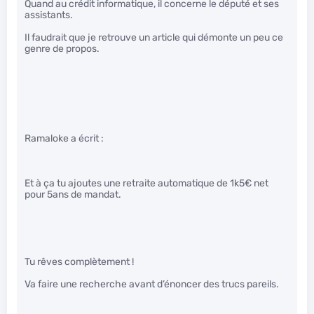
Quand au crédit informatique, il concerne le député et ses
assistants.
Il faudrait que je retrouve un article qui démonte un peu ce
genre de propos.
Ramaloke a écrit :
Et à ça tu ajoutes une retraite automatique de 1k5€ net
pour 5ans de mandat.
Tu rêves complètement !
Va faire une recherche avant d’énoncer des trucs pareils.