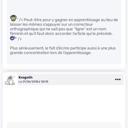
" /> Peut-être pour y gagner en apprentissage au lieu de
laisser les mômes s’appuyer sur un correcteur
orthographique qui ne sait pas que “ligne” est un nom
féminin et qu’il faut donc accorder l’article qui le précède.
" />
Plus sérieusement, le fait d’écrire participe aussi à une plus
grande concentration lors de l’apprentissage.
Krogoth
Le 01/06/2018 à 12h15