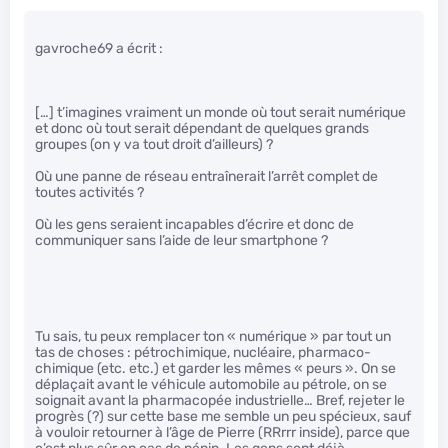
gavroche69 a écrit :
[…] t’imagines vraiment un monde où tout serait numérique
et donc où tout serait dépendant de quelques grands
groupes (on y va tout droit d’ailleurs) ?
Où une panne de réseau entraînerait l’arrêt complet de
toutes activités ?
Où les gens seraient incapables d’écrire et donc de
communiquer sans l’aide de leur smartphone ?
Tu sais, tu peux remplacer ton « numérique » par tout un
tas de choses : pétrochimique, nucléaire, pharmaco-
chimique (etc. etc.) et garder les mêmes « peurs ». On se
déplaçait avant le véhicule automobile au pétrole, on se
soignait avant la pharmacopée industrielle… Bref, rejeter le
progrès (?) sur cette base me semble un peu spécieux, sauf
à vouloir retourner à l’âge de Pierre (RRrrr inside), parce que