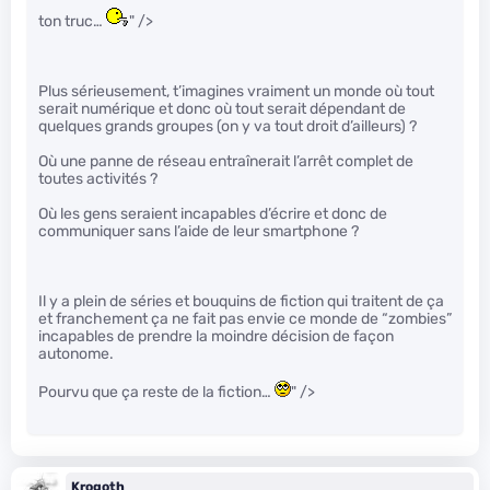
ton truc…
" />
Plus sérieusement, t’imagines vraiment un monde où tout
serait numérique et donc où tout serait dépendant de
quelques grands groupes (on y va tout droit d’ailleurs) ?
Où une panne de réseau entraînerait l’arrêt complet de
toutes activités ?
Où les gens seraient incapables d’écrire et donc de
communiquer sans l’aide de leur smartphone ?
Il y a plein de séries et bouquins de fiction qui traitent de ça
et franchement ça ne fait pas envie ce monde de “zombies”
incapables de prendre la moindre décision de façon
autonome.
Pourvu que ça reste de la fiction…
" />
Krogoth