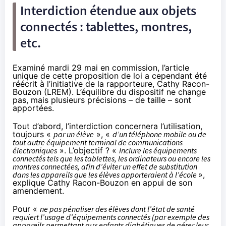
Interdiction étendue aux
objets
connectés
: tablettes, montres,
etc.
Examiné mardi 29 mai en commission, l’article
unique de cette proposition de loi a cependant été
réécrit à l’initiative de la rapporteure, Cathy Racon-
Bouzon (LREM). L’équilibre du dispositif ne change
pas, mais plusieurs précisions – de taille – sont
apportées.
Tout d’abord, l’interdiction concernera l’utilisation,
toujours «
par un élève
», «
d’un téléphone mobile ou de
tout autre équipement terminal de communications
électroniques
». L’objectif ? «
Inclure les équipements
connectés tels que les tablettes, les ordinateurs ou encore les
montres connectées, afin d’éviter un effet de substitution
dans les appareils que les élèves apporteraient à l’école
»,
explique Cathy Racon-Bouzon en appui de son
amendement
.
Pour «
ne pas pénaliser des élèves dont l’état de santé
requiert l’usage d’équipements connectés (par exemple des
appareils permettant aux enfants diabétiques de gérer leur