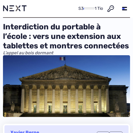
S3
1 Tio
Interdiction du portable à
l’école : vers une extension aux
tablettes et montres connectées
L'appel au bois dormant
Xavier Berne