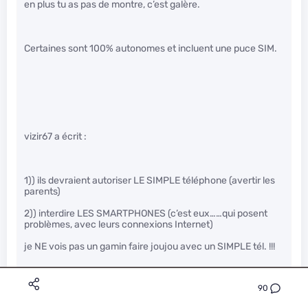
en plus tu as pas de montre, c’est galère.
Certaines sont 100% autonomes et incluent une puce SIM.
vizir67 a écrit :
1)) ils devraient autoriser LE SIMPLE téléphone (avertir les
parents)
2)) interdire LES SMARTPHONES (c’est eux……qui posent
problèmes, avec leurs connexions Internet)
je NE vois pas un gamin faire joujou avec un SIMPLE tél. !!!
90
Pourquoi ils devraient avertir les parents en classe? Le but
c’est d’écouter et apprendre, pas d’avertir les parents. Et tu