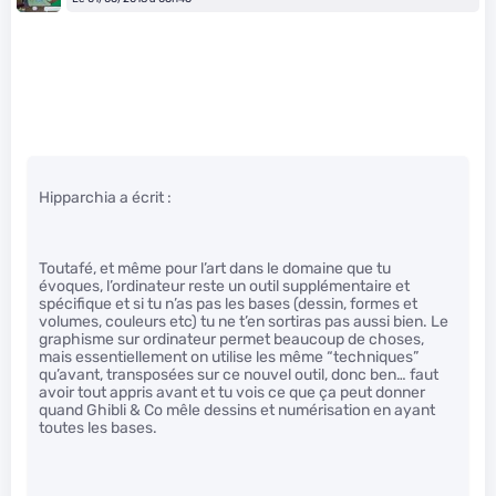
Hipparchia a écrit :
Toutafé, et même pour l’art dans le domaine que tu
évoques, l’ordinateur reste un outil supplémentaire et
spécifique et si tu n’as pas les bases (dessin, formes et
volumes, couleurs etc) tu ne t’en sortiras pas aussi bien. Le
graphisme sur ordinateur permet beaucoup de choses,
mais essentiellement on utilise les même “techniques”
qu’avant, transposées sur ce nouvel outil, donc ben… faut
avoir tout appris avant et tu vois ce que ça peut donner
quand Ghibli & Co mêle dessins et numérisation en ayant
toutes les bases.