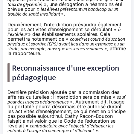
taux de glycémie)
», une dérogation a néanmoins été
prévue pour «
les élèves présentant un handicap ou un
trouble de santé invalidant
».
Deuxièmement, l’interdiction prévaudra également
pour les activités d’enseignement se déroulant «
à
l’extérieur
» des établissements scolaires. Cela
permettra notamment de «
couvrir les cours d’éducation
physique et sportive (EPS) ayant lieu dans un gymnase ou un
stade, par exemple, ainsi que les sorties scolaires
», affirme
la rapporteure.
Reconnaissance d'une exception
pédagogique
Dernière précision ajoutée par la commission des
affaires culturelles : l’interdiction sera de mise «
sauf
pour des usages pédagogiques
». Autrement dit, l’usage
du portable pourra désormais être autorisé durant
les activités d’enseignement, ce qui n’est en principe
pas possible aujourd’hui. Cathy Racon-Bouzon
faisait ainsi valoir que le Code de l’éducation se
révélait «
contradictoire avec l’objectif d’éduquer les
enfants à l’usage du numérique et d’Internet
».