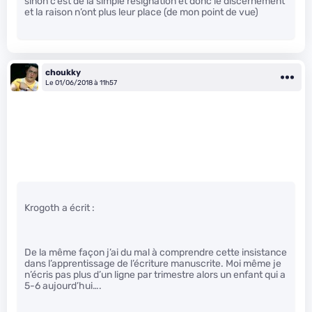
sinon c’est de la simple résignation et donc le discernement
et la raison n’ont plus leur place (de mon point de vue)
choukky
Le 01/06/2018 à 11h57
Krogoth a écrit :
De la même façon j’ai du mal à comprendre cette insistance
dans l’apprentissage de l’écriture manuscrite. Moi même je
n’écris pas plus d’un ligne par trimestre alors un enfant qui a
5-6 aujourd’hui….