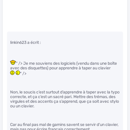
linkin623 a écrit :
" /> Je me souviens des logiciels (vendu dans une boîte
avec des disquettes) pour apprendre à taper au clavier
" />
Non, le soucis c’est surtout d’apprendre à taper avec la typo
correcte, et ça c’est un sacré pari. Mettre des trémas, des
virgules et des accents ça s’apprend, que ça soit avec stylo
ou un clavier.
Car au final pas mal de gamins savent se servir d’un clavier,
mais pas pour écrire français correctement.