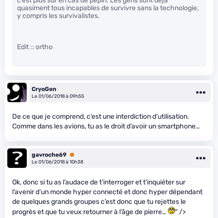
c’est plus sûr en cas de pépin. Les gens sont déjà
quasiment tous incapables de survivre sans la technologie,
y compris les survivalistes.
Edit :: ortho
CryoGen
Le 01/06/2018 à 09h55
De ce que je comprend, c’est une interdiction d’utilisation.
Comme dans les avions, tu as le droit d’avoir un smartphone…
gavroche69
Premium
Le 01/06/2018 à 10h38
Ok, donc si tu as l’audace de t’interroger et t’inquiéter sur
l’avenir d’un monde hyper connecté et donc hyper dépendant
de quelques grands groupes c’est donc que tu rejettes le
progrès et que tu veux retourner à l’âge de pierre…
" />