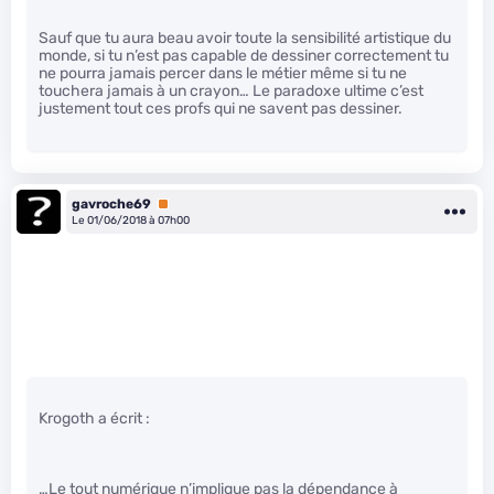
Sauf que tu aura beau avoir toute la sensibilité artistique du
monde, si tu n’est pas capable de dessiner correctement tu
ne pourra jamais percer dans le métier même si tu ne
touchera jamais à un crayon… Le paradoxe ultime c’est
justement tout ces profs qui ne savent pas dessiner.
gavroche69
Premium
Le 01/06/2018 à 07h00
Krogoth a écrit :
…Le tout numérique n’implique pas la dépendance à