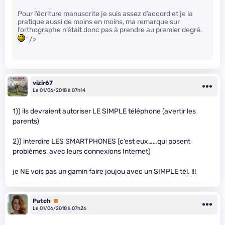
Pour l’écriture manuscrite je suis assez d’accord et je la
pratique aussi de moins en moins, ma remarque sur
l’orthographe n’était donc pas à prendre au premier degré.
" />
vizir67
Le 01/06/2018 à 07h14
1)) ils devraient autoriser LE SIMPLE téléphone (avertir les
parents)
2)) interdire LES SMARTPHONES (c’est eux……qui posent
problèmes, avec leurs connexions Internet)
je NE vois pas un gamin faire joujou avec un SIMPLE tél. !!!
Patch
Premium
Le 01/06/2018 à 07h26