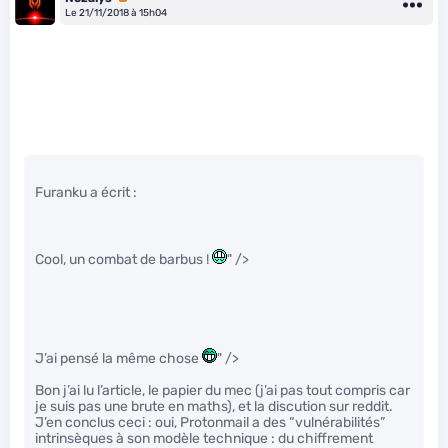
Le 21/11/2018 à 15h04
Furanku a écrit :
Cool, un combat de barbus !
" />
J’ai pensé la même chose
" />
Bon j’ai lu l’article, le papier du mec (j’ai pas tout compris car
je suis pas une brute en maths), et la discution sur reddit.
J’en conclus ceci : oui, Protonmail a des “vulnérabilités”
intrinsèques à son modèle technique : du chiffrement