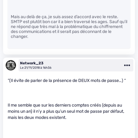
Mais au delà de ça, je suis assez d’accord avec le reste.
SMTP est plutôt bon car il a bien traversé les ages. Sauf qu’il
ne répond que très mal à la problématique du chiffrement
des communications et il serait pas déconnant de le
changer.
Network_23
Le 21/11/2018 à 16h36
”(Il évite de parler de la présence de DEUX mots de passe…) “
Il me semble que sur les derniers comptes créés (depuis au
moins un an) il n’y a plus qu’un seul mot de passe par défaut,
mais les deux modes existent.