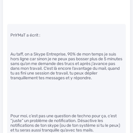
PnYMaT a écrit :
Au taff, on a Skype Entreprise, 90% de mon temps je suis
hors ligne car sinon je ne peux pas bosser plus de 5 minutes
sans qu’on me demande des trucs et après j’avance pas
dans mon travail. C’est là encore l’avantage du mail, quand
tu as fini une session de travail, tu peux dépiler
tranquillement tes messages et y répondre.
Pour moi, c’est pas une question de techno pour ça, c’est
“juste” un problème de notification. Désactive les
notifications de ton skype (ou de ton système si tu le peux)
et tu seras aussi tranquille qu’avec tes mails.