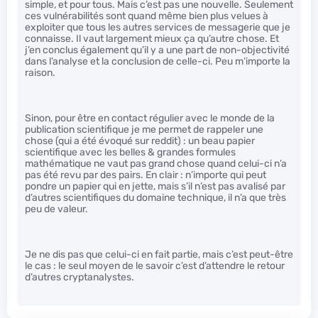
simple, et pour tous. Mais c’est pas une nouvelle. Seulement
ces vulnérabilités sont quand même bien plus velues à
exploiter que tous les autres services de messagerie que je
connaisse. Il vaut largement mieux ça qu’autre chose. Et
j’en conclus également qu’il y a une part de non-objectivité
dans l’analyse et la conclusion de celle-ci. Peu m’importe la
raison.
Sinon, pour être en contact régulier avec le monde de la
publication scientifique je me permet de rappeler une
chose (qui a été évoqué sur reddit) : un beau papier
scientifique avec les belles & grandes formules
mathématique ne vaut pas grand chose quand celui-ci n’a
pas été revu par des pairs. En clair : n’importe qui peut
pondre un papier qui en jette, mais s’il n’est pas avalisé par
d’autres scientifiques du domaine technique, il n’a que très
peu de valeur.
Je ne dis pas que celui-ci en fait partie, mais c’est peut-être
le cas : le seul moyen de le savoir c’est d’attendre le retour
d’autres cryptanalystes.