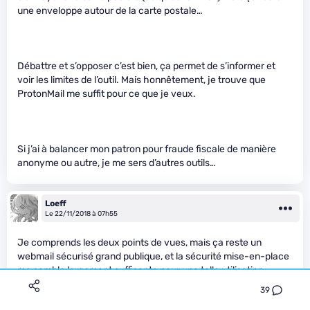
une enveloppe autour de la carte postale…
Débattre et s’opposer c’est bien, ça permet de s’informer et
voir les limites de l’outil. Mais honnêtement, je trouve que
ProtonMail me suffit pour ce que je veux.
Si j’ai à balancer mon patron pour fraude fiscale de manière
anonyme ou autre, je me sers d’autres outils…
Loeff
Le 22/11/2018 à 07h55
Je comprends les deux points de vues, mais ça reste un
webmail sécurisé grand publique, et la sécurité mise-en-place
me semble largement suffisante pour une telle utilisation.
39