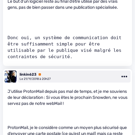
Le but d’un logiciel reste au final d’être utilisé par des vrais
gens, pas de bien passer dans une publication spécialisée.
Donc oui, un système de communication doit 
être suffisamment simple pour être 
utilisable par le publique visé malgré les 
contraintes de sécurité.
linkin623
Premium
Le 21/11/2018 à 20h27
J’utilise ProtonMail depuis pas mal de temps, et je me souviens
de leur déclaration : Si vous êtes le prochain Snowden, ne vous
servez pas de notre webMail !
ProtonMail, je le considère comme un moyen plus sécurisé que
d’envoyer une carte postale (ce qu’est un mail) mais ça reste