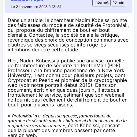
Internet
10 min
Le 21 novembre 2018 à 13h51
Dans un article, le chercheur Nadim Kobeissi pointe
des faiblesses du modèle de sécurité de ProtonMail,
qui propose du chiffrement de bout en bout
d’emails. Contactée, la société balaie la critique,
revendique des choix de conception communs avec
d’autres services sécurisés et interroge les
intentions derrière cette étude.
Hier, Nadim Kobeissi a publié une analyse formelle
de l’architecture de sécurité de ProtonMail (
PDF
).
Professeur à la branche parisienne de la New York
University, il est connu pour plusieurs projets, dont
Cryptocat
et Peerio et pionnier de la cryptographie
web (
voir notre portrait
début 2015). Dans son
document, écrit « en quelques jours », il attaque
frontalement le service, estimant que son webmail
ne fournit pas réellement de
chiffrement
de bout en
bout, pour plusieurs raisons.
«
ProtonMail n’a, depuis sa genèse, jamais fourni de
garantie de sécurité pour le
chiffrement
de bout en bout à la
majorité de ses utilisateurs
», écrit Kobeissi, pensant
que la plupart des membres passent par cette
version web.