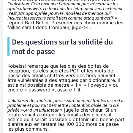
l'utilisation. Cela revient à l'argument plus général sur les
applications web. La fonction de
chiffrement
vers l'extérieur
n'est pas appropriée pour les modèles de menace qui
incluent les serveurs email tiers comme attaquant actif
»,
répond Bart Butler. Présenter ces choix comme des
failles serait donc trompeur, juge-t-il.
Des questions sur la solidité du
mot de passe
Kobeissi remarque que les clés des boites de
réception, les clés secrètes PGP et les mots de
passe des emails chiffrés vers des tiers peuvent
être vulnérables à des attaques par dictionnaire. Il
est ainsi possible de mettre « 1 », « iloveyou » ou
encore « password », assure-t-il.
«
Autoriser des mots de passe extrêmement faibles accroit le
problème et pourrait permettre l'obtention aisée de la clé
privée PGP d'un utilisateur
» juge le chercheur. Si un
pirate venait à obtenir les emails des clients, il
estime qu'il serait possible d'obtenir une bonne part
d'entre eux en testant les 100 000 mots de passe
les plus communs.