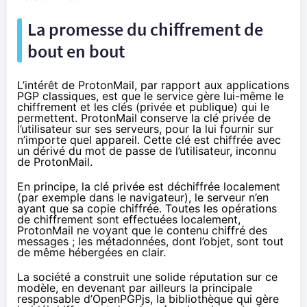
La promesse du
chiffrement
de
bout en bout
L’intérêt de ProtonMail, par rapport aux applications
PGP classiques, est que le service gère lui-même le
chiffrement
et les clés (privée et publique) qui le
permettent. ProtonMail conserve la clé privée de
l’utilisateur sur ses serveurs, pour la lui fournir sur
n’importe quel appareil. Cette clé est chiffrée avec
un dérivé du mot de passe de l’utilisateur, inconnu
de ProtonMail.
En principe, la clé privée est déchiffrée localement
(par exemple dans le navigateur), le serveur n’en
ayant que sa copie chiffrée. Toutes les opérations
de
chiffrement
sont effectuées localement,
ProtonMail ne voyant que le contenu chiffré des
messages ; les métadonnées, dont l’objet, sont tout
de même hébergées en clair.
La société a construit une solide réputation sur ce
modèle, en devenant par ailleurs la principale
responsable d’OpenPGPjs
, la bibliothèque qui gère