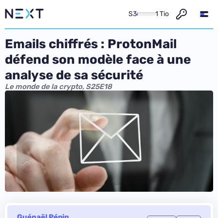
S3
1 Tio
Emails chiffrés : ProtonMail
défend son modèle face à une
analyse de sa sécurité
Le monde de la crypto, S25E18
Guénaël Pépin