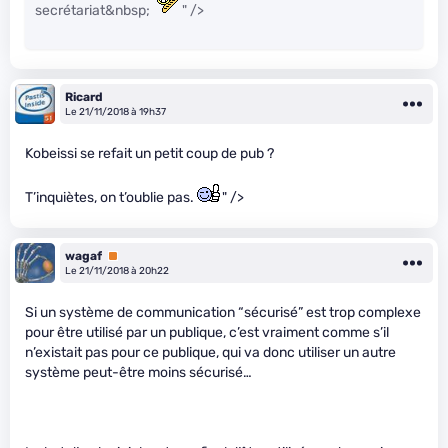
secrétariat&nbsp;
" />
Ricard
Le 21/11/2018 à 19h37
Kobeissi se refait un petit coup de pub ?
T’inquiètes, on t’oublie pas.
" />
wagaf
Premium
Le 21/11/2018 à 20h22
Si un système de communication “sécurisé” est trop complexe
pour être utilisé par un publique, c’est vraiment comme s’il
n’existait pas pour ce publique, qui va donc utiliser un autre
système peut-être moins sécurisé…