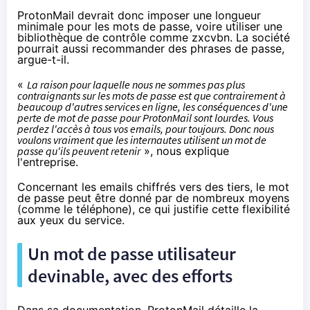
ProtonMail devrait donc imposer une longueur
minimale pour les mots de passe, voire utiliser une
bibliothèque de contrôle
comme zxcvbn
. La société
pourrait aussi recommander des phrases de passe,
argue-t-il.
«
La raison pour laquelle nous ne sommes pas plus
contraignants sur les mots de passe est que contrairement à
beaucoup d'autres services en ligne, les conséquences d'une
perte de mot de passe pour ProtonMail sont lourdes. Vous
perdez l'accès à tous vos emails, pour toujours. Donc nous
voulons vraiment que les internautes utilisent un mot de
passe qu'ils peuvent retenir
», nous explique
l'entreprise.
Concernant les emails chiffrés vers des tiers, le mot
de passe peut être donné par de nombreux moyens
(comme le téléphone), ce qui justifie cette flexibilité
aux yeux du service.
Un mot de passe utilisateur
devinable, avec des efforts
Dans sa documentation, ProtonMail détaille la