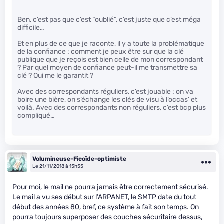
Ben, c’est pas que c’est “oublié”, c’est juste que c’est méga
difficile…
Et en plus de ce que je raconte, il y a toute la problématique
de la confiance : comment je peux être sur que la clé
publique que je reçois est bien celle de mon correspondant
? Par quel moyen de confiance peut-il me transmettre sa
clé ? Qui me le garantit ?
Avec des correspondants réguliers, c’est jouable : on va
boire une bière, on s’échange les clés de visu à l’occas’ et
voilà. Avec des correspondants non réguliers, c’est bcp plus
compliqué…
Volumineuse-Ficoïde-optimiste
Le 21/11/2018 à 15h55
Pour moi, le mail ne pourra jamais être correctement sécurisé.
Le mail a vu ses début sur l’ARPANET, le SMTP date du tout
début des années 80, bref, ce système à fait son temps. On
pourra toujours superposer des couches sécuritaire dessus,