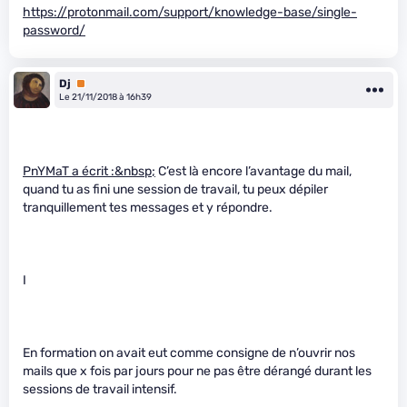
https://protonmail.com/support/knowledge-base/single-
password/
Dj
Premium
Le 21/11/2018 à 16h39
PnYMaT a écrit :&nbsp;
C’est là encore l’avantage du mail,
quand tu as fini une session de travail, tu peux dépiler
tranquillement tes messages et y répondre.
I
En formation on avait eut comme consigne de n’ouvrir nos
mails que x fois par jours pour ne pas être dérangé durant les
sessions de travail intensif.