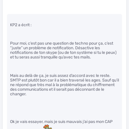
KP2 a écrit :
Pour moi, c’est pas une question de techno pour ça, c’est
“juste” un problème de notification. Désactive les
notifications de ton skype (ou de ton système si tu le peux)
et tu seras aussi tranquille qu’avec tes mails.
Mais au delà de ça, je suis assez d’accord avec le reste.
SMTP est plutôt bon car il a bien traversé les ages. Sauf qu’il
ne répond que très mal à la problématique du chiffrement
des communications et il serait pas déconnant de le
changer.
Ok je vais essayer, mais je suis mauvais j’ai pas mon CAP