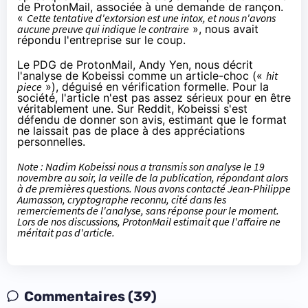
de ProtonMail, associée à une demande de rançon.
«
Cette tentative d'extorsion est une intox, et nous n'avons
aucune preuve qui indique le contraire
», nous avait
répondu l'entreprise sur le coup.
Le PDG de ProtonMail, Andy Yen, nous décrit
l'analyse de Kobeissi comme un article-choc («
hit
piece
»), déguisé en vérification formelle. Pour la
société, l'article n'est pas assez sérieux pour en être
véritablement une.
Sur Reddit
, Kobeissi s'est
défendu de donner son avis, estimant que le format
ne laissait pas de place à des appréciations
personnelles.
Note : Nadim Kobeissi nous a transmis son analyse le 19
novembre au soir, la veille de la publication, répondant alors
à de premières questions. Nous avons contacté Jean-Philippe
Aumasson, cryptographe reconnu, cité dans les
remerciements de l'analyse, sans réponse pour le moment.
Lors de nos discussions, ProtonMail estimait que l'affaire ne
méritait pas d'article.
Commentaires (39)