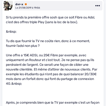
dvr-x
Premium
Le 21/08/2019 à 11h56
Si tu prends la première offre sosh que ce soit Fibre ou Adsl,
c’est des offres triple Play (sans la loc de la box).
&nbsp;
Tu dis que fournir la TV ne coûte rien, donc à ce moment,
fournir l’adsl non plus ?
Une offre a 15€ ADSL ou 25€ Fibre par exemple, avec
uniquement un Routeur et c’est tout. Je ne pense pas qu’ils
perdraient de l’argent. Ce serait une façon de cibler une
nouvelle clientèle. Et même d’attirer de nouveaux clients. Par
exemple les étudiants qui n’ont pas de quoi balancer 20/30€
mois dans un forfait donc qui font du partage de connexion
4G.&nbsp;
Après, je comprends bien que la TV par exemple c’est un façon