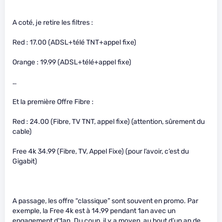
A coté, je retire les filtres :
Red : 17.00 (ADSL+télé TNT+appel fixe)
Orange : 19.99 (ADSL+télé+appel fixe)
…
Et la première Offre Fibre :
Red : 24.00 (Fibre, TV TNT, appel fixe) (attention, sûrement du
cable)
Free 4k 34.99 (Fibre, TV, Appel Fixe) (pour l’avoir, c’est du
Gigabit)
A passage, les offre “classique” sont souvent en promo. Par
exemple, la Free 4k est à 14.99 pendant 1an avec un
engagement d’1an. Du coup, il y a moyen, au bout d’un an de