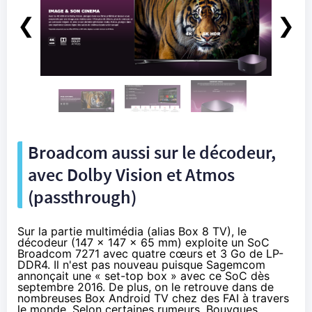
❮
❯
Broadcom aussi sur le décodeur,
avec Dolby Vision et Atmos
(passthrough)
Sur la partie multimédia (alias Box 8 TV), le
décodeur (147 x 147 x 65 mm) exploite un SoC
Broadcom 7271 avec quatre cœurs et 3 Go de LP-
DDR4. Il n'est pas nouveau puisque Sagemcom
annonçait une « set-top box » avec ce SoC
dès
septembre 2016
. De plus, on le retrouve dans
de
nombreuses Box Android TV
chez des
FAI
à travers
le monde. Selon
certaines rumeurs
,
Bouygues