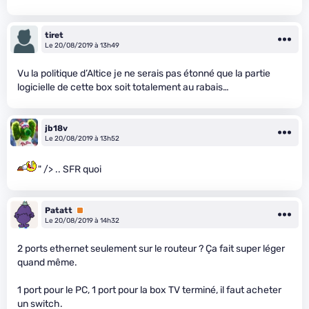
tiret
Le 20/08/2019 à 13h49
Vu la politique d’Altice je ne serais pas étonné que la partie
logicielle de cette box soit totalement au rabais…
jb18v
Le 20/08/2019 à 13h52
" /> .. SFR quoi
Patatt
Premium
Le 20/08/2019 à 14h32
2 ports ethernet seulement sur le routeur ? Ça fait super léger
quand même.
1 port pour le PC, 1 port pour la box TV terminé, il faut acheter
un switch.