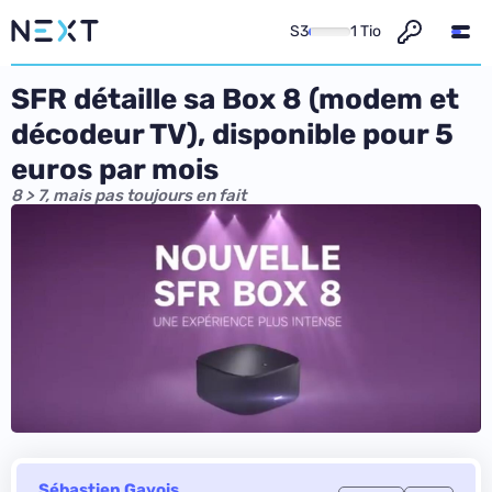
S3
1 Tio
SFR détaille sa Box 8 (modem et
décodeur TV), disponible pour 5
euros par mois
8 > 7, mais pas toujours en fait
Sébastien Gavois