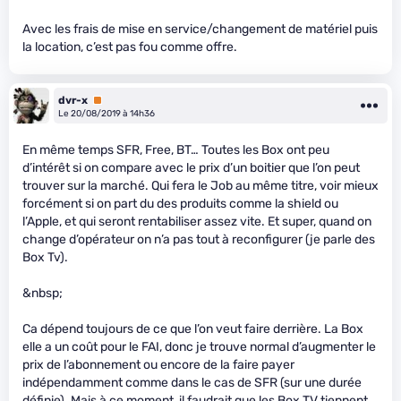
Avec les frais de mise en service/changement de matériel puis
la location, c’est pas fou comme offre.
dvr-x
Premium
Le 20/08/2019 à 14h36
En même temps SFR, Free, BT… Toutes les Box ont peu
d’intérêt si on compare avec le prix d’un boitier que l’on peut
trouver sur la marché. Qui fera le Job au même titre, voir mieux
forcément si on part du des produits comme la shield ou
l’Apple, et qui seront rentabiliser assez vite. Et super, quand on
change d’opérateur on n’a pas tout à reconfigurer (je parle des
Box Tv).
&nbsp;
Ca dépend toujours de ce que l’on veut faire derrière. La Box
elle a un coût pour le FAI, donc je trouve normal d’augmenter le
prix de l’abonnement ou encore de la faire payer
indépendamment comme dans le cas de SFR (sur une durée
définie). Mais à ce moment, il faudrait que les Box TV tiennent