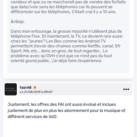
vendeur et que ca ne marcherait pas de vendre des forfaits
que data/voix sans les téléphones car ils peuvent se
différencier sur les téléphones. C’était vrai il y a 10 ans.
&nbsp;
Dans mon entourage, la grosse majorité n’utilisent plus de
téléphone Fixe. Et maintenant, la TV, ca devient rare aussi
chez les “jeunes”! Les Box comme les Android TV
permettent d’avoir des chaines comme Netflix, canal, Sfr
Sport, M6, etc… donc en gros, de tout regarder… Le
problème avec qu’OVH c’est que ce n’est pas du tout
orienté grand public., j’ai déjà faire l’expérience.
tazvld
Premium
Le 21/08/2019 à 09h07
Justement, les offres des FAI ont aussi évolué et inclues
justement de plus en plus les abonnement pour la musique et
différent services de VoD.