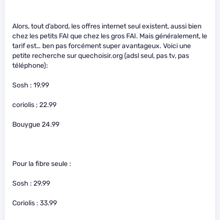
Alors, tout d’abord, les offres internet seul existent, aussi bien
chez les petits FAI que chez les gros FAI. Mais généralement, le
tarif est… ben pas forcément super avantageux. Voici une
petite recherche sur quechoisir.org (adsl seul, pas tv, pas
téléphone):
Sosh : 19.99
coriolis ; 22.99
Bouygue 24.99
Pour la fibre seule :
Sosh : 29.99
Coriolis : 33.99