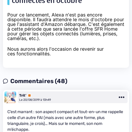
connectés
en octobre
Pour ce lancement,
Alexa
n'est pas encore
disponible. Il faudra attendre le mois d'octobre pour
que l'assistant d'
Amazon
débarque. C'est également
à cette période que sera lancée l'offre
SFR
Home
pour gérer les
objets connectés
(lumières, prises,
caméras, etc.).
Nous aurons alors l'occasion de revenir sur
ces fonctionnalités.
Commentaires (48)
Trit’
Premium
Le 20/08/2019 à 13h49
C’est marrant : son aspect compact et tout-en-un me rappelle
celle d’un autre FAI (mais avec une autre forme, plus
triangulaire, je crois)… Mais sur le moment, son nom
m’échappe.