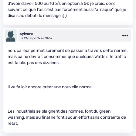
d’avoir d’avoir 500 ou 1Gb/s en option à 5€ je crois, donc
suivant ce que t’as c’est pas forcément aussi “arnaque” que je
disais au début du message ;) )
sylvere
Le 21/08/2019 à 09h57
non, ca leur permet surement de passer a travers cette norme,
mais ca ne devrait consommer que quelques Watts si le traffic
est faible, pas des dizaines.
Il va falloir encore créer une nouvelle norme.
Les industriels se plaignent des normes, font du green
washing, mais au final ne font aucun effort sans contrainte de
l’état.