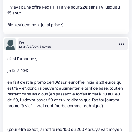
Il y avait une offre Red FTTH a vie pour 22€ sans TV jusqu’au
15 aout.
Bien evidemment je l’ai prise :)
fry
Le 21/08/2019 à 09h50
c’est l’arnaque ;)
je l’ai à 10€
en fait c’est la promo de 10€ sur leur offre initial à 20 euros qui
est “à vie”, donc ils peuvent augmenter le tarif de base, tout en
restant dans les clous (en passant le forfait initial à 30 au lieu
de 20, tu devra payer 20 et eux te dirons que t’as toujours ta
promo “à vie” … vraiment fourbe comme technique)
(pour être exact j’ai l’offre red 100 ou 200Mb/s, y’avait moyen