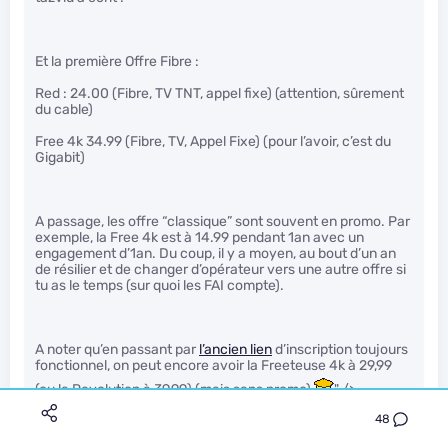
Et la première Offre Fibre :
Red : 24.00 (Fibre, TV TNT, appel fixe) (attention, sûrement
du cable)
Free 4k 34.99 (Fibre, TV, Appel Fixe) (pour l’avoir, c’est du
Gigabit)
A passage, les offre “classique” sont souvent en promo. Par
exemple, la Free 4k est à 14.99 pendant 1an avec un
engagement d’1an. Du coup, il y a moyen, au bout d’un an
de résilier et de changer d’opérateur vers une autre offre si
tu as le temps (sur quoi les FAI compte).
A noter qu’en passant par
l’ancien lien
d’inscription toujours
fonctionnel, on peut encore avoir la Freeteuse 4k à 29,99
(ou la Revolution à 39,99) (mais sans promo)
" />
48