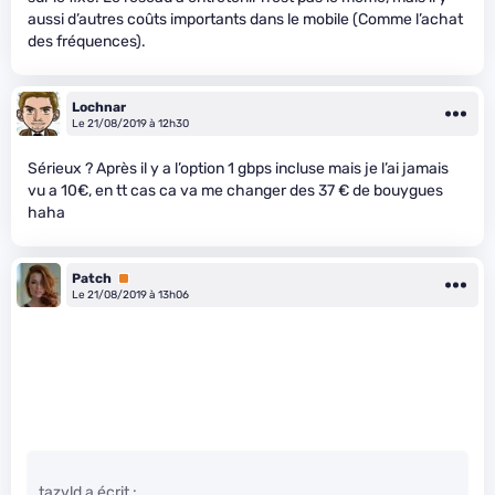
aussi d’autres coûts importants dans le mobile (Comme l’achat
des fréquences).
Lochnar
Le 21/08/2019 à 12h30
Sérieux ? Après il y a l’option 1 gbps incluse mais je l’ai jamais
vu a 10€, en tt cas ca va me changer des 37 € de bouygues
haha
Patch
Premium
Le 21/08/2019 à 13h06
tazvld a écrit :