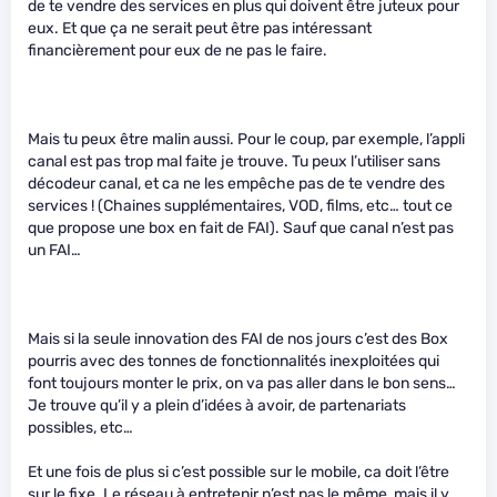
de te vendre des services en plus qui doivent être juteux pour
eux. Et que ça ne serait peut être pas intéressant
financièrement pour eux de ne pas le faire.
Mais tu peux être malin aussi. Pour le coup, par exemple, l’appli
canal est pas trop mal faite je trouve. Tu peux l’utiliser sans
décodeur canal, et ca ne les empêche pas de te vendre des
services ! (Chaines supplémentaires, VOD, films, etc… tout ce
que propose une box en fait de FAI). Sauf que canal n’est pas
un FAI…
Mais si la seule innovation des FAI de nos jours c’est des Box
pourris avec des tonnes de fonctionnalités inexploitées qui
font toujours monter le prix, on va pas aller dans le bon sens…
Je trouve qu’il y a plein d’idées à avoir, de partenariats
possibles, etc…
Et une fois de plus si c’est possible sur le mobile, ca doit l’être
sur le fixe. Le réseau à entretenir n’est pas le même, mais il y