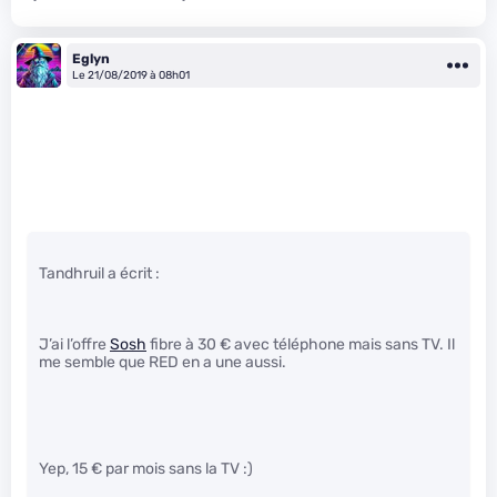
Eglyn
Le 21/08/2019 à 08h01
Tandhruil a écrit :
J’ai l’offre
Sosh
fibre à 30 € avec téléphone mais sans TV. Il
me semble que RED en a une aussi.
Yep, 15 € par mois sans la TV :)