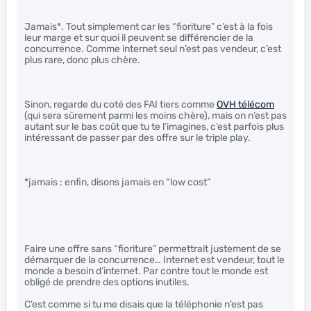
Jamais*. Tout simplement car les “fioriture” c’est à la fois
leur marge et sur quoi il peuvent se différencier de la
concurrence. Comme internet seul n’est pas vendeur, c’est
plus rare, donc plus chère.
Sinon, regarde du coté des FAI tiers comme
OVH télécom
(qui sera sûrement parmi les moins chère), mais on n’est pas
autant sur le bas coût que tu te l’imagines, c’est parfois plus
intéressant de passer par des offre sur le triple play.
*jamais : enfin, disons jamais en “low cost”
Faire une offre sans “fioriture” permettrait justement de se
démarquer de la concurrence… Internet est vendeur, tout le
monde a besoin d’internet. Par contre tout le monde est
obligé de prendre des options inutiles.
C’est comme si tu me disais que la téléphonie n’est pas