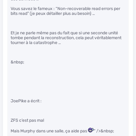
Vous savez le fameux : “Non-recoverable read errors per
bits read” (je peux détailler plus au besoin) …
Et je ne parle même pas du fait que si une seconde unité
tombe pendant la reconstruction, cela peut véritablement
tourner à la catastrophe …
&nbsp;
JoePike a écrit :
ZFS c’est pas mal
Mais Murphy dans une salle, ça aide pas
" />&nbsp;