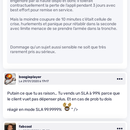
engendré par la haute dispo et donc il tolérait
contractuellement la perte de l’appli pendant 3 jours avec
best effort pour remise en service.
Mais la moindre coupure de 10 minutes c’était cellule de
crise, hurlements et panique pour rétablir dans la seconde
avec limite menace de se prendre l’armée dans la tronche.
Dommage qu’un sujet aussi sensible ne soit que très
rarement pris au sérieux.
boogieplayer
Le 29/01/2020 à 17h17
Putain ce que tu as raison… Tu vends un SLA à 99% parce que
le client vuet pas dépenser plus. Et en cas de prob tu dois
réagir en mode SLA 99.9999%
" />
fabcool