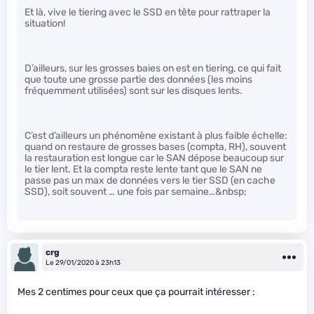
Et là, vive le tiering avec le SSD en tête pour rattraper la
situation!
D’ailleurs, sur les grosses baies on est en tiering, ce qui fait
que toute une grosse partie des données (les moins
fréquemment utilisées) sont sur les disques lents.
C’est d’ailleurs un phénomène existant à plus faible échelle:
quand on restaure de grosses bases (compta, RH), souvent
la restauration est longue car le SAN dépose beaucoup sur
le tier lent. Et la compta reste lente tant que le SAN ne
passe pas un max de données vers le tier SSD (en cache
SSD), soit souvent … une fois par semaine…&nbsp;
crg
Le 29/01/2020 à 23h13
Mes 2 centimes pour ceux que ça pourrait intéresser :