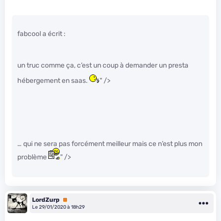
fabcool a écrit :
un truc comme ça, c’est un coup à demander un presta
hébergement en saas.
" />
… qui ne sera pas forcément meilleur mais ce n’est plus mon
problème
" />
LordZurp
Premium
Le 29/01/2020 à 18h29