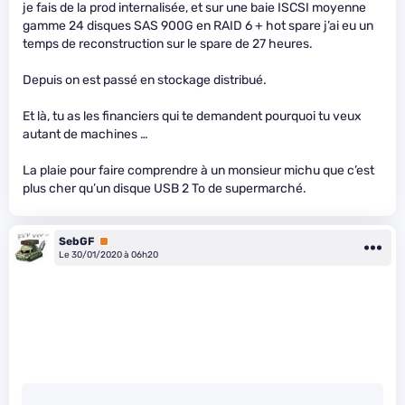
je fais de la prod internalisée, et sur une baie ISCSI moyenne
gamme 24 disques SAS 900G en RAID 6 + hot spare j’ai eu un
temps de reconstruction sur le spare de 27 heures.
Depuis on est passé en stockage distribué.
Et là, tu as les financiers qui te demandent pourquoi tu veux
autant de machines …
La plaie pour faire comprendre à un monsieur michu que c’est
plus cher qu’un disque USB 2 To de supermarché.
SebGF
Premium
Le 30/01/2020 à 06h20