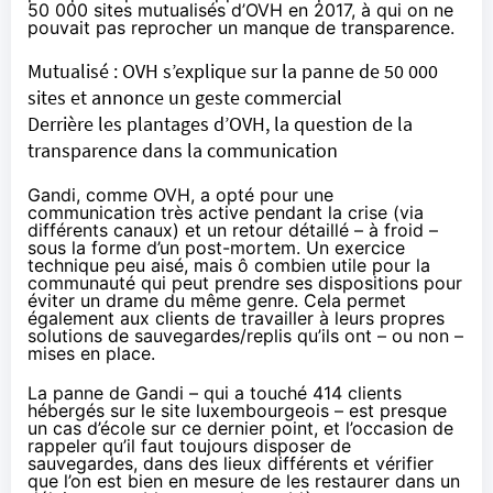
50 000 sites mutualisés d’OVH en 2017
, à qui on ne
pouvait pas reprocher un manque de transparence.
Mutualisé : OVH s’explique sur la panne de 50 000
sites et annonce un geste commercial
Derrière les plantages d’OVH, la question de la
transparence dans la communication
Gandi, comme OVH, a opté pour une
communication très active pendant la crise (via
différents canaux) et un retour détaillé – à froid –
sous la forme d’un post-mortem. Un exercice
technique peu aisé, mais ô combien utile pour la
communauté qui peut prendre ses dispositions pour
éviter un drame du même genre. Cela permet
également aux clients de travailler à leurs propres
solutions de sauvegardes/replis qu’ils ont – ou non –
mises en place.
La panne de Gandi – qui a touché 414 clients
hébergés sur le site luxembourgeois – est presque
un cas d’école sur ce dernier point, et l’occasion de
rappeler qu’il faut toujours disposer de
sauvegardes, dans des lieux différents et vérifier
que l’on est bien en mesure de les restaurer dans un