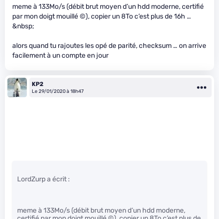
meme à 133Mo/s (débit brut moyen d’un hdd moderne, certifié
par mon doigt mouillé ©), copier un 8To c’est plus de 16h …
&nbsp;
alors quand tu rajoutes les opé de parité, checksum … on arrive
facilement à un compte en jour
KP2
Le 29/01/2020 à 18h47
LordZurp a écrit :
meme à 133Mo/s (débit brut moyen d’un hdd moderne,
certifié par mon doigt mouillé ©), copier un 8To c’est plus de