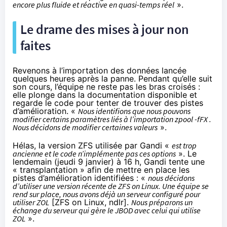
encore plus fluide et réactive en quasi-temps réel
».
Le drame des mises à jour non
faites
Revenons à l’importation des données lancée
quelques heures après la panne. Pendant qu’elle suit
son cours, l’équipe ne reste pas les bras croisés :
elle plonge dans la documentation disponible et
regarde le code pour tenter de trouver des pistes
d’amélioration. «
Nous identifions que nous pouvons
modifier certains paramètres liés à l’importation zpool -fFX
.
Nous décidons de modifier certaines valeurs
».
Hélas, la version ZFS utilisée par Gandi «
est trop
ancienne et le code n’implémente pas ces options
». Le
lendemain (jeudi 9 janvier) à 16 h, Gandi tente une
« transplantation » afin de mettre en place les
pistes d’amélioration identifiées : «
nous décidons
d’utiliser une version récente de ZFS on Linux. Une équipe se
rend sur place, nous avons déjà un serveur configuré pour
utiliser ZOL
[ZFS on Linux, ndlr].
Nous préparons un
échange du serveur qui gère le JBOD avec celui qui utilise
ZOL
».