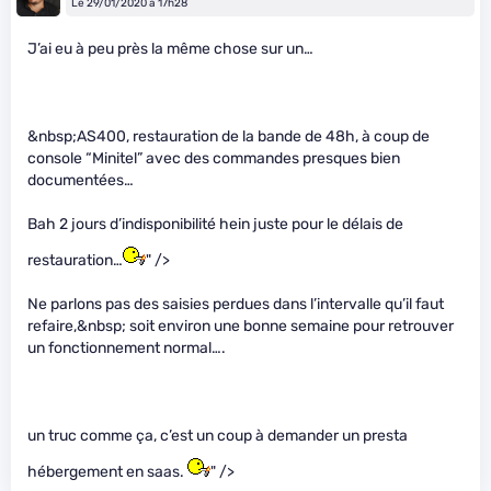
Le 29/01/2020 à 17h28
J’ai eu à peu près la même chose sur un…
&nbsp;AS400, restauration de la bande de 48h, à coup de
console “Minitel” avec des commandes presques bien
documentées…
Bah 2 jours d’indisponibilité hein juste pour le délais de
restauration…
" />
Ne parlons pas des saisies perdues dans l’intervalle qu’il faut
refaire,&nbsp; soit environ une bonne semaine pour retrouver
un fonctionnement normal….
un truc comme ça, c’est un coup à demander un presta
hébergement en saas.
" />