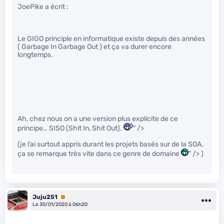
JoePike a écrit :
Le GIGO principle en informatique existe depuis des années
( Garbage In Garbage Out ) et ça va durer encore
longtemps.
Ah, chez nous on a une version plus explicite de ce
principe… SISO (Shit In, Shit Out).
" />
(je l’ai surtout appris durant les projets basés sur de la SOA,
ça se remarque très vite dans ce genre de domaine
" /> )
Juju251
Premium
Le 30/01/2020 à 06h20