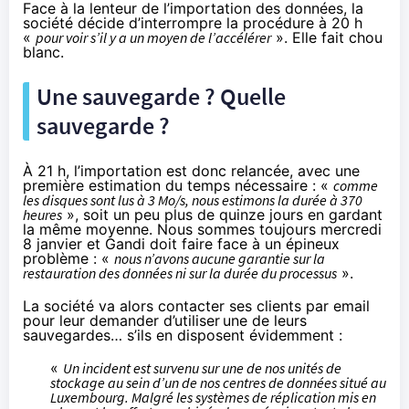
Face à la lenteur de l’importation des données, la
société décide d’interrompre la procédure à 20 h
«
pour voir s’il y a un moyen de l’accélérer
». Elle fait chou
blanc.
Une sauvegarde ? Quelle
sauvegarde ?
À 21 h, l’importation est donc relancée, avec une
première estimation du temps nécessaire : «
comme
les disques sont lus à 3 Mo/s, nous estimons la durée à 370
heures
», soit un peu plus de quinze jours en gardant
la même moyenne. Nous sommes toujours mercredi
8 janvier et Gandi doit faire face à un épineux
problème : «
nous n’avons aucune garantie sur la
restauration des données ni sur la durée du processus
».
La société va alors contacter ses clients par email
pour leur demander d’utiliser
une de leurs
sauvegardes… s’ils en disposent évidemment :
«
Un incident est survenu sur une de nos unités de
stockage au sein d’un de nos centres de données situé au
Luxembourg. Malgré les systèmes de réplication mis en