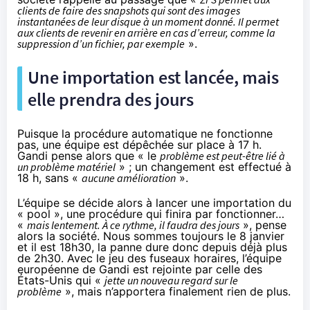
clients de faire des snapshots qui sont des images
instantanées de leur disque à un moment donné. Il permet
aux clients de revenir en arrière en cas d’erreur, comme la
suppression d’un fichier, par exemple
».
Une importation est lancée, mais
elle prendra des jours
Puisque la procédure automatique ne fonctionne
pas, une équipe est dépêchée sur place à 17 h.
Gandi pense alors que « le
problème est peut-être lié à
un problème matériel
» ; un changement est effectué à
18 h, sans «
aucune amélioration
».
L’équipe se décide alors à lancer une importation du
« pool », une procédure qui finira par fonctionner…
«
mais lentement. À ce rythme, il faudra des jours
», pense
alors la société. Nous sommes toujours le 8 janvier
et il est 18h30, la panne dure donc depuis déjà plus
de 2h30. Avec le jeu des fuseaux horaires, l’équipe
européenne de Gandi est rejointe par celle des
États-Unis qui «
jette un nouveau regard sur le
problème
», mais n’apportera finalement rien de plus.