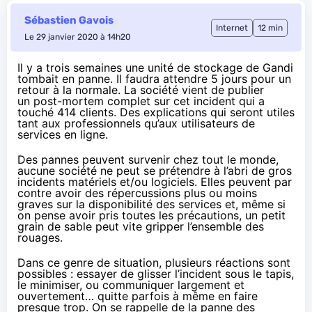
Sébastien Gavois
Internet
12 min
Le 29 janvier 2020 à 14h20
Il y a trois semaines une unité de stockage de Gandi
tombait en panne. Il faudra attendre 5 jours pour un
retour à la normale. La société vient de publier
un
post-mortem
complet sur cet incident qui a
touché 414 clients. Des explications qui seront utiles
tant aux professionnels qu’aux utilisateurs de
services en ligne.
Des pannes peuvent survenir chez tout le monde,
aucune société ne peut se prétendre à l’abri de gros
incidents matériels et/ou logiciels. Elles peuvent par
contre avoir des répercussions plus ou moins
graves sur la disponibilité des services et, même si
on pense avoir pris toutes les précautions, un petit
grain de sable peut vite gripper l’ensemble des
rouages.
Dans ce genre de situation, plusieurs réactions sont
possibles : essayer de glisser l’incident sous le tapis,
le minimiser, ou communiquer largement et
ouvertement… quitte parfois à même en faire
presque trop. On se rappelle de
la panne des