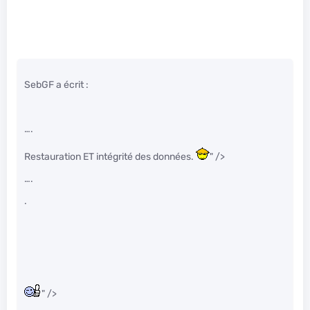
SebGF a écrit :
….
Restauration ET intégrité des données.
" />
….
.
" />