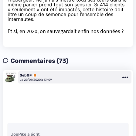
même panier prend tout son sens ici. Si 414 clients
« seulement » ont été impactés, cette histoire doit
être un coup de semonce pour l’ensemble des
internautes.
Et si, en 2020, on sauvegardait enfin nos données ?
Commentaires (73)
SebGF
Premium
Le 29/01/2020 à 17h09
JoePike a écrit :