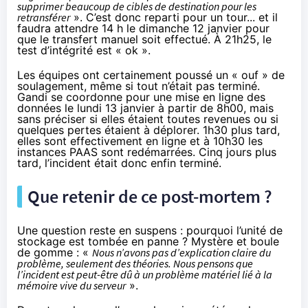
supprimer beaucoup de cibles de destination pour les
retransférer
». C’est donc reparti pour un tour... et il
faudra attendre 14 h le dimanche 12 janvier pour
que le transfert manuel soit effectué. À 21h25, le
test d’intégrité est « ok ».
Les équipes ont certainement poussé un « ouf » de
soulagement, même si tout n’était pas terminé.
Gandi se coordonne pour une mise en ligne des
données le lundi 13 janvier à partir de 8h00, mais
sans préciser si elles étaient toutes revenues ou si
quelques pertes étaient à déplorer. 1h30 plus tard,
elles sont effectivement en ligne et à 10h30 les
instances PAAS sont redémarrées. Cinq jours plus
tard, l’incident était donc enfin terminé.
Que retenir de ce post-mortem ?
Une question reste en suspens : pourquoi l’unité de
stockage est tombée en panne ? Mystère et boule
de gomme : «
Nous n’avons pas d’explication claire du
problème, seulement des théories. Nous pensons que
l’incident est peut-être dû à un problème matériel lié à la
mémoire vive du serveur
».