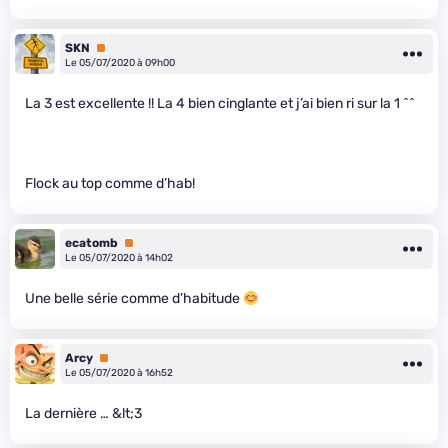
SKN
Premium
Le 05/07/2020 à 09h00
La 3 est excellente !! La 4 bien cinglante et j’ai bien ri sur la 1 ^^
Flock au top comme d’hab!
ecatomb
Premium
Le 05/07/2020 à 14h02
Une belle série comme d’habitude
Arcy
Premium
Le 05/07/2020 à 16h52
La dernière … &lt;3