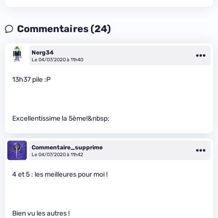
Commentaires (24)
Nerg34
Le 04/07/2020 à 11h40
13h37 pile :P
Excellentissime la 5ème!&nbsp;
Commentaire_supprime
Le 04/07/2020 à 11h42
4 et 5 : les meilleures pour moi !
Bien vu les autres !