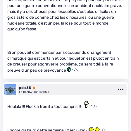
pour une guerre conventionnelle, un accident nucléaire grave,
mais il y a des choses pour lesquelles c’est plus difficile : un
gros astéroïde comme chez les dinosaures, ou une guerre
nucléaire totale, c’est un peu la lose pour tout le monde,
quoiqu’on fasse.
Si on pouvait commencer par s’occuper du changement
climatique qui est certain et pour lequel on est plutôt en train
de creuser pour aggraver le problème, ça serait déjà faire
preuve d’un peu de prévoyance
" />
polo35
Premium
Le 04/07/2020 à 17h02
Houlala !!! Flock a free il a tout compris !!!
" />
Encore du lourd cette semaine ! Merci Flock !
" />