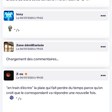
Inny
Le 04/07/2020 à 17h22
" />
Zone démilitarisée
Le 04/07/2020 à 17h33
Chargement des commentaires…
Z-os
Premium
Le 04/07/2020 à 19h35
“en train d’écrire” la plaie qui fait perdre du temps parce qu’on
croit que le correspondant va répondre une nouvelle fois.
" />