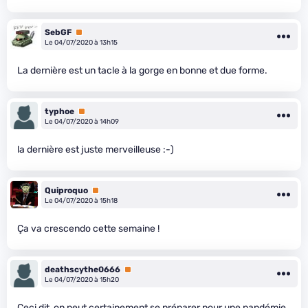
SebGF
Premium
Le 04/07/2020 à 13h15
La dernière est un tacle à la gorge en bonne et due forme.
typhoe
Premium
Le 04/07/2020 à 14h09
la dernière est juste merveilleuse :-)
Quiproquo
Premium
Le 04/07/2020 à 15h18
Ça va crescendo cette semaine !
deathscythe0666
Premium
Le 04/07/2020 à 15h20
Ceci dit, on peut certainement se préparer pour une pandémie,