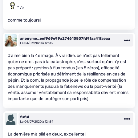
" />
comme toujours!
anonyme_eef969e99a274610807fd9faa41faeaa
Le 04/07/2020 à 12h13
J’aime bien la 4e image. À vrai dire, ce n’est pas tellement
qu’on ne croit pas à la catastrophe, c’est surtout qu’on n’y est
pas préparé : gestion à flux tendus (les 5 zéros), efficacité
économique priorisée au détriment de la résilience en cas de
pépin. Et la com’, la propagande joue le rôle de compensation
des manquements jusqu’à la fakenews ou la post-vérité (la
vérité, assumer véritablement sa responsabilité devient moins
importante que de protéger son parti pris).
fuful
Le 04/07/2020 à 12h34
La dernière m’a plié en deux, excellente !