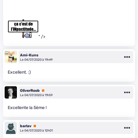
" />
Ami-Kuns
Le 04/07/2020 à 11h49
Excellent. :)
OliverRoob
Premium
Le 04/07/2020 à 11h59
Excellente la 5ème !
barlav
Premium
Le 04/07/2020 à 12h01