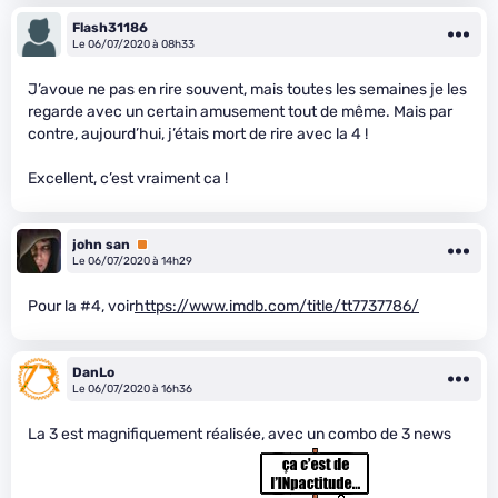
Flash31186
Le 06/07/2020 à 08h33
J’avoue ne pas en rire souvent, mais toutes les semaines je les
regarde avec un certain amusement tout de même. Mais par
contre, aujourd’hui, j’étais mort de rire avec la 4 !
Excellent, c’est vraiment ca !
john san
Premium
Le 06/07/2020 à 14h29
Pour la #4, voir
https://www.imdb.com/title/tt7737786/
DanLo
Le 06/07/2020 à 16h36
La 3 est magnifiquement réalisée, avec un combo de 3 news