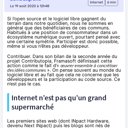
Internet
6 min
Le 19 août 2020 à 12h48
Si l’open source et le logiciel libre gagnent du
terrain dans notre quotidien, nous ne sommes en
général que des bénéficiaires de ces communs.
Habitués à une position de consommateur dans un
écosystème numérique ouvert, pourtant pensé avec
une certaine symétrie. Participer est donc possible,
même si vous n’êtes pas développeur.
Contribuer. Dans son bilan de la
seconde année du
projet Contributopia
, Framasoft définissait cette
action comme le fait d’«
œuvrer ensemble à concrétiser
des idées communes
». On pense souvent au monde du
logiciel libre et au fait que cela ne concerne que les
développeurs et la participation au code source. Ce
n’est pas le cas.
Internet n’est pas qu’un grand
supermarché
Les premiers sites web (dont INpact Hardware,
devenu Next INpact) puis les blogs sont nés de