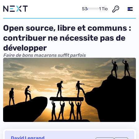
S3
1 Tio
Open source, libre et communs :
contribuer ne nécessite pas de
développer
Faire de bons macarons suffit parfois
David Legrand