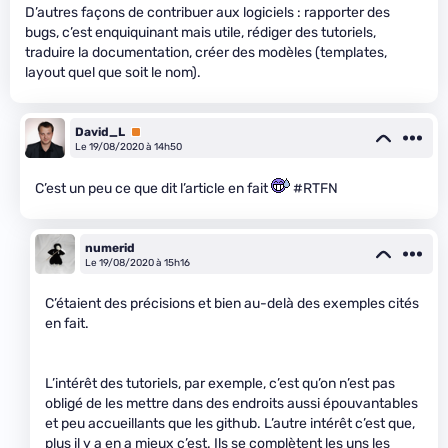
D’autres façons de contribuer aux logiciels : rapporter des
bugs, c’est enquiquinant mais utile, rédiger des tutoriels,
traduire la documentation, créer des modèles (templates,
layout quel que soit le nom).
David_L
Premium
Le 19/08/2020 à 14h50
C’est un peu ce que dit l’article en fait
#RTFN
numerid
Le 19/08/2020 à 15h16
C’étaient des précisions et bien au-delà des exemples cités
en fait.
L’intérêt des tutoriels, par exemple, c’est qu’on n’est pas
obligé de les mettre dans des endroits aussi épouvantables
et peu accueillants que les github. L’autre intérêt c’est que,
plus il y a en a mieux c’est. Ils se complètent les uns les