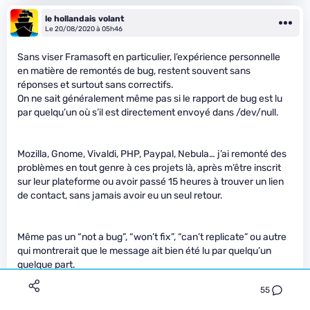
le hollandais volant
Le 20/08/2020 à 05h46
Sans viser Framasoft en particulier, l’expérience personnelle
en matière de remontés de bug, restent souvent sans
réponses et surtout sans correctifs.
On ne sait généralement même pas si le rapport de bug est lu
par quelqu’un où s’il est directement envoyé dans /dev/null.
Mozilla, Gnome, Vivaldi, PHP, Paypal, Nebula… j’ai remonté des
problèmes en tout genre à ces projets là, après m’être inscrit
sur leur plateforme ou avoir passé 15 heures à trouver un lien
de contact, sans jamais avoir eu un seul retour.
Même pas un “not a bug”, “won’t fix”, “can’t replicate” ou autre
qui montrerait que le message ait bien été lu par quelqu’un
quelque part.
55
Sans compter les bugs qu’on découvre et pour lesquels on