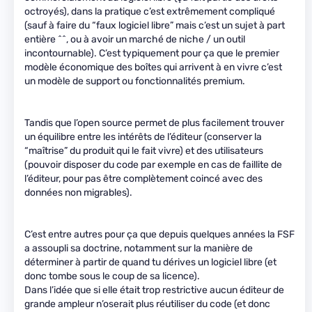
octroyés), dans la pratique c’est extrêmement compliqué
(sauf à faire du “faux logiciel libre” mais c’est un sujet à part
entière ^^, ou à avoir un marché de niche / un outil
incontournable). C’est typiquement pour ça que le premier
modèle économique des boîtes qui arrivent à en vivre c’est
un modèle de support ou fonctionnalités premium.
Tandis que l’open source permet de plus facilement trouver
un équilibre entre les intérêts de l’éditeur (conserver la
“maîtrise” du produit qui le fait vivre) et des utilisateurs
(pouvoir disposer du code par exemple en cas de faillite de
l’éditeur, pour pas être complètement coincé avec des
données non migrables).
C’est entre autres pour ça que depuis quelques années la FSF
a assoupli sa doctrine, notamment sur la manière de
déterminer à partir de quand tu dérives un logiciel libre (et
donc tombe sous le coup de sa licence).
Dans l’idée que si elle était trop restrictive aucun éditeur de
grande ampleur n’oserait plus réutiliser du code (et donc