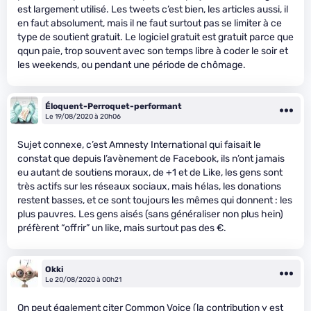
est largement utilisé. Les tweets c’est bien, les articles aussi, il
en faut absolument, mais il ne faut surtout pas se limiter à ce
type de soutient gratuit. Le logiciel gratuit est gratuit parce que
qqun paie, trop souvent avec son temps libre à coder le soir et
les weekends, ou pendant une période de chômage.
Éloquent-Perroquet-performant
Le 19/08/2020 à 20h06
Sujet connexe, c’est Amnesty International qui faisait le
constat que depuis l’avènement de Facebook, ils n’ont jamais
eu autant de soutiens moraux, de +1 et de Like, les gens sont
très actifs sur les réseaux sociaux, mais hélas, les donations
restent basses, et ce sont toujours les mêmes qui donnent : les
plus pauvres. Les gens aisés (sans généraliser non plus hein)
préfèrent “offrir” un like, mais surtout pas des €.
Okki
Le 20/08/2020 à 00h21
On peut également citer
Common Voice
(la contribution y est