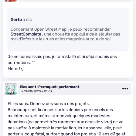
Xerto
a dit:
Concernant Open Street Map, je peux recommander
StreetComplete
, une chouette app qui aide à ajouter pas
mal d’infos sur les rues et les magasins autour de soi.
Je ne connaissais pas, je l’ai installé et ai déjà soumis des
corrections. ^^
Merci ! :)
Éloquent-Perroquet-performant
Le 19/08/2020 à 19h59
Et les sous. Donnez des sous à ces projets.
Beaucoup sont financés sur les deniers personnels des
mainteneurs, et même si recevoir quelques modestes
donations (ça permet très rarement aux devs de vivre) ne va
pas suffire à maintenir la motivation, leur absence, elle, peut
porter le coup fatal, surtout quand ton projet a 10 ans d’âge et