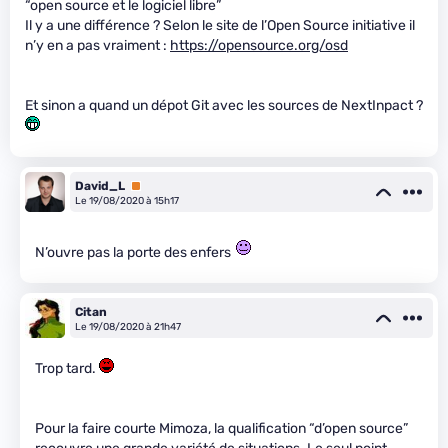
“open source et le logiciel libre”
Il y a une différence ? Selon le site de l’Open Source initiative il
n’y en a pas vraiment :
https://opensource.org/osd
Et sinon a quand un dépot Git avec les sources de NextInpact ?
David_L
Premium
Le 19/08/2020 à 15h17
N’ouvre pas la porte des enfers
Citan
Le 19/08/2020 à 21h47
Trop tard.
Pour la faire courte Mimoza, la qualification “d’open source”