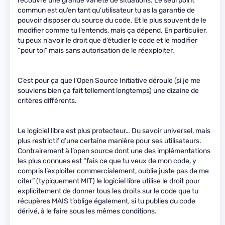
recouvre une grande variété de situations. Le seul point
commun est qu’en tant qu’utilisateur tu as la garantie de
pouvoir disposer du source du code. Et le plus souvent de le
modifier comme tu l’entends, mais ça dépend. En particulier,
tu peux n’avoir le droit que d’étudier le code et le modifier
“pour toi” mais sans autorisation de le réexploiter.
C’est pour ça que l’Open Source Initiative déroule (si je me
souviens bien ça fait tellement longtemps) une dizaine de
critères différents.
Le logiciel libre est plus protecteur… Du savoir universel, mais
plus restrictif d’une certaine manière pour ses utilisateurs.
Contrairement à l’open source dont une des implémentations
les plus connues est “fais ce que tu veux de mon code, y
compris l’exploiter commercialement, oublie juste pas de me
citer” (typiquement MIT) le logiciel libre utilise le droit pour
explicitement de donner tous les droits sur le code que tu
récupères MAIS t’oblige également, si tu publies du code
dérivé, à le faire sous les mêmes conditions.