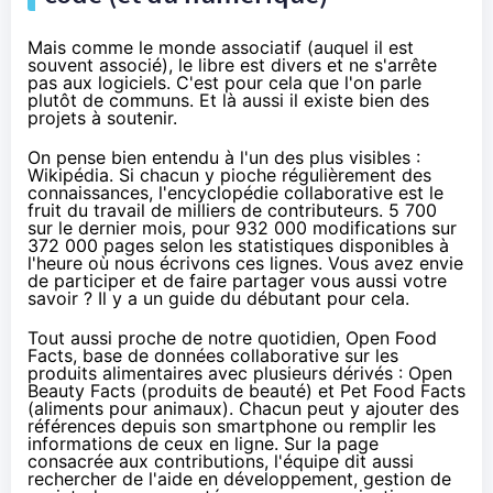
Mais comme le monde associatif (auquel il est
souvent associé), le libre est divers et ne s'arrête
pas aux logiciels. C'est pour cela que l'on parle
plutôt de
communs
. Et là aussi il existe bien des
projets à soutenir.
On pense bien entendu à l'un des plus visibles :
Wikipédia
. Si chacun y pioche régulièrement des
connaissances, l'encyclopédie collaborative est le
fruit du travail de milliers de contributeurs. 5 700
sur le dernier mois, pour 932 000 modifications sur
372 000 pages selon
les statistiques
disponibles à
l'heure où nous écrivons ces lignes. Vous avez envie
de participer et de faire partager vous aussi votre
savoir ? Il y a
un guide du débutant
pour cela.
Tout aussi proche de notre quotidien,
Open Food
Facts,
base de données collaborative sur les
produits alimentaires avec plusieurs dérivés :
Open
Beauty Facts
(produits de beauté) et
Pet Food Facts
(aliments pour animaux). Chacun peut y ajouter des
références depuis son smartphone ou remplir les
informations de ceux en ligne. Sur
la page
consacrée aux contributions, l'équipe dit aussi
rechercher de l'aide en développement, gestion de