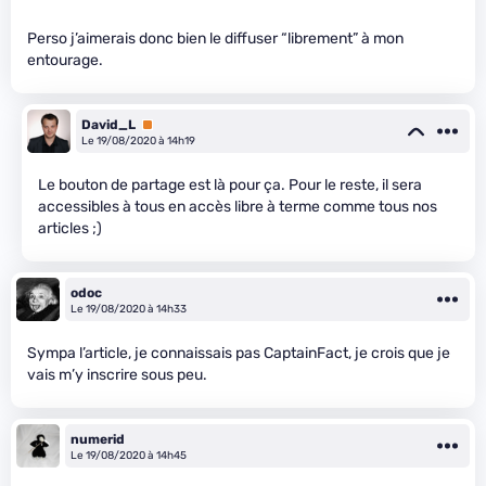
Perso j’aimerais donc bien le diffuser “librement” à mon
entourage.
David_L
Premium
Le 19/08/2020 à 14h19
Le bouton de partage est là pour ça. Pour le reste, il sera
accessibles à tous en accès libre à terme comme tous nos
articles ;)
odoc
Le 19/08/2020 à 14h33
Sympa l’article, je connaissais pas CaptainFact, je crois que je
vais m’y inscrire sous peu.
numerid
Le 19/08/2020 à 14h45