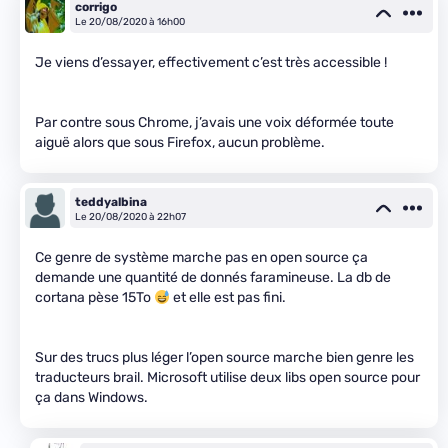
corrigo
Le 20/08/2020 à 16h00
Je viens d’essayer, effectivement c’est très accessible !
Par contre sous Chrome, j’avais une voix déformée toute
aiguë alors que sous Firefox, aucun problème.
teddyalbina
Le 20/08/2020 à 22h07
Ce genre de système marche pas en open source ça
demande une quantité de donnés faramineuse. La db de
cortana pèse 15To
et elle est pas fini.
Sur des trucs plus léger l’open source marche bien genre les
traducteurs brail. Microsoft utilise deux libs open source pour
ça dans Windows.