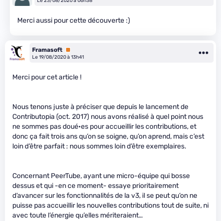
Le 23/08/2020 à 06h38
Merci aussi pour cette découverte :)
Framasoft
Premium
Le 19/08/2020 à 13h41
Merci pour cet article !
Nous tenons juste à préciser que depuis le lancement de
Contributopia (oct. 2017) nous avons réalisé à quel point nous
ne sommes pas doué·es pour accueillir les contributions, et
donc ça fait trois ans qu’on se soigne, qu’on aprend, mais c’est
loin d’être parfait : nous sommes loin d’être exemplaires.
Concernant PeerTube, ayant une micro-équipe qui bosse
dessus et qui -en ce moment- essaye prioritairement
d’avancer sur les fonctionnalités de la v3, il se peut qu’on ne
puisse pas accueillir les nouvelles contributions tout de suite, ni
avec toute l’énergie qu’elles mériteraient…