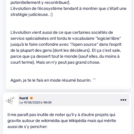
potentiellement y recontribuer).
L’évolution de l’écosystème tendant à montrer que c’était une
stratégie judicieuse. :)
L’évolution vient aussi de ce que certaines sociétés de
service spécialisées ont tordu le vocabulaire “logiciel libre”
jusqu’à le faire confondre avec “l’open source” dans l’esprit
de la plupart des gens (dont les décideurs). Et ça c’est sale,
parce que ça dessert tout le monde (sauf elles, du moins à
court terme). Mais on n’y peut pas grand chose.
Again, je te le fais en mode résumé bourrin. ^^
hurd
Premium
Le 19/08/2020 à 18h08
Il me paraît pas inutile de noter qu’il y à d’autre projets qui
gravite autour de wikimédia que Wikipédia mais qui mérite
aussi de s’y pencher: