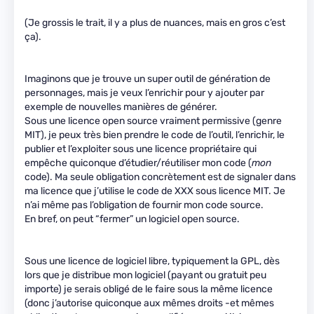
(Je grossis le trait, il y a plus de nuances, mais en gros c’est
ça).
Imaginons que je trouve un super outil de génération de
personnages, mais je veux l’enrichir pour y ajouter par
exemple de nouvelles manières de générer.
Sous une licence open source vraiment permissive (genre
MIT), je peux très bien prendre le code de l’outil, l’enrichir, le
publier et l’exploiter sous une licence propriétaire qui
empêche quiconque d’étudier/réutiliser mon code (
mon
code). Ma seule obligation concrètement est de signaler dans
ma licence que j’utilise le code de XXX sous licence MIT. Je
n’ai même pas l’obligation de fournir mon code source.
En bref, on peut “fermer” un logiciel open source.
Sous une licence de logiciel libre, typiquement la GPL, dès
lors que je distribue mon logiciel (payant ou gratuit peu
importe) je serais obligé de le faire sous la même licence
(donc j’autorise quiconque aux mêmes droits -et mêmes