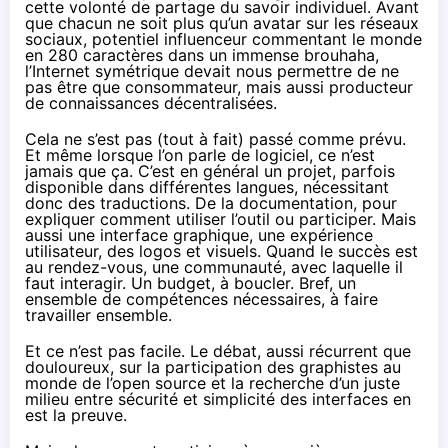
cette volonté de partage du savoir individuel. Avant
que chacun ne soit plus qu’un avatar sur les réseaux
sociaux, potentiel influenceur commentant le monde
en 280 caractères dans un immense brouhaha,
l’Internet symétrique
devait nous permettre de ne
pas être que consommateur, mais aussi producteur
de connaissances décentralisées.
Cela ne s’est pas (tout à fait) passé comme prévu.
Et même lorsque l’on parle de logiciel, ce n’est
jamais que ça. C’est en général un projet, parfois
disponible dans différentes langues, nécessitant
donc des traductions. De la documentation, pour
expliquer comment utiliser l’outil ou participer. Mais
aussi une interface graphique, une expérience
utilisateur, des logos et visuels. Quand le succès est
au rendez-vous, une communauté, avec laquelle il
faut interagir. Un budget, à boucler. Bref, un
ensemble de compétences nécessaires, à faire
travailler ensemble.
Et ce n’est pas facile. Le débat, aussi récurrent que
douloureux, sur la participation des graphistes au
monde de l’open source et la recherche d’un juste
milieu
entre sécurité et simplicité des interfaces
en
est la preuve.