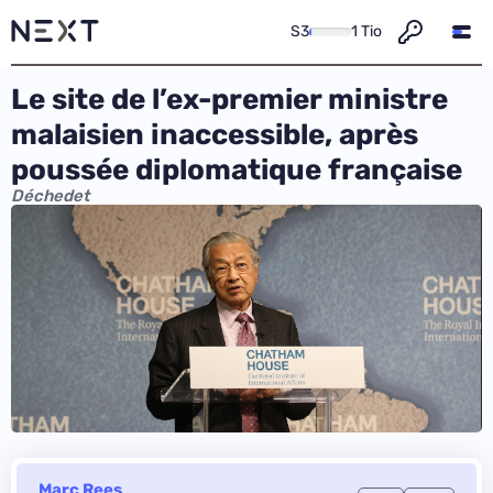
S3
1 Tio
Le site de l’ex-premier ministre
malaisien inaccessible, après
poussée diplomatique française
Déchedet
Marc Rees