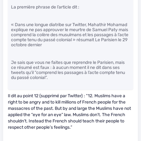
La première phrase de l’article dit :
« Dans une longue diatribe sur Twitter, Mahathir Mohamad
explique ne pas approuver le meurtre de Samuel Paty mais
comprend la colère des musulmans et les passages à l’acte
compte tenu du passé colonial » résumait Le Parisien le 29
octobre dernier
Je sais que vous ne faites que reprendre le Parisien, mais
ce résumé est faux : à aucun moment il ne dit dans ses
tweets qu’il “comprend les passages à l’acte compte tenu
du passé colonial”.
Il dit au point 12 (supprimé par Twitter) : “12. Muslims have a
right to be angry and to kill millions of French people for the
massacres of the past. But by and large the Muslims have not
applied the “eye for an eye” law. Muslims don’t. The French
shouldn’t. Instead the French should teach their people to
respect other people’s feelings.”