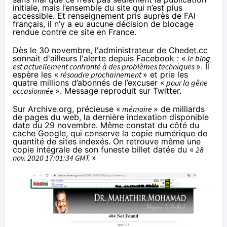
initiale, mais l’ensemble du site qui n’est plus
accessible. Et renseignement pris auprès de FAI
français, il n’y a eu aucune décision de blocage
rendue contre ce site en France.
Dès le 30 novembre, l'administrateur de Chedet.cc
sonnait d'ailleurs l'alerte
depuis Facebook
: «
le blog
est actuellement confronté à des problèmes techniques
». Il
espère les «
résoudre prochainement
» et prie les
quatre millions d’abonnés de l’excuser «
pour la gêne
occasionnée
».
Message reproduit sur Twitter
.
Sur Archive.org, précieuse «
mémoire
» de milliards
de pages du web, la dernière indexation disponible
date du 29 novembre. Même constat du côté du
cache Google, qui conserve la copie numérique de
quantité de sites indexés. On retrouve même une
copie intégrale de son funeste billet datée du «
28
nov. 2020 17:01:34 GMT.
»