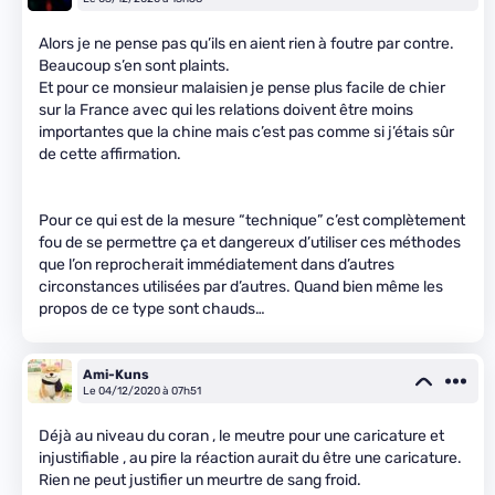
Alors je ne pense pas qu’ils en aient rien à foutre par contre.
Beaucoup s’en sont plaints.
Et pour ce monsieur malaisien je pense plus facile de chier
sur la France avec qui les relations doivent être moins
importantes que la chine mais c’est pas comme si j’étais sûr
de cette affirmation.
Pour ce qui est de la mesure “technique” c’est complètement
fou de se permettre ça et dangereux d’utiliser ces méthodes
que l’on reprocherait immédiatement dans d’autres
circonstances utilisées par d’autres. Quand bien même les
propos de ce type sont chauds…
Ami-Kuns
Le 04/12/2020 à 07h51
Déjà au niveau du coran , le meutre pour une caricature et
injustifiable , au pire la réaction aurait du être une caricature.
Rien ne peut justifier un meurtre de sang froid.