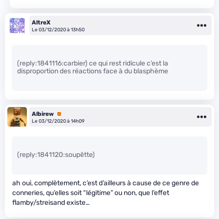
AltreX
Le 03/12/2020 à 13h50
(reply:1841116:carbier) ce qui rest ridicule c’est la
disproportion des réactions face à du blasphème
Albirew
Premium
Le 03/12/2020 à 14h09
(reply:1841120:soupêtte)
ah oui, complètement, c’est d’ailleurs à cause de ce genre de
conneries, qu’elles soit “légitime” ou non, que l’effet
flamby/streisand existe…