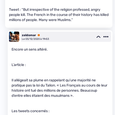
Tweet : “But irrespective of the religion professed, angry
people kill. The French in the course of their history has killed
millions of people. Many were Muslims.”
zeldomar
Premium
Le 03/12/2020 à 11h53
Encore un sens altéré.
L’article :
Il allégeait sa plume en rappelant qu’une majorité ne
pratique pas la loi du Talion. « Les Français au cours de leur
histoire ont tué des millions de personnes. Beaucoup
d’entre elles étaient des musulmans ».
Les tweets concernés :