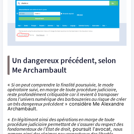
Un dangereux précédent, selon
Me Archambault
«
Si on peut comprendre la finalité poursuivie, le mode
opératoire suivi, en marge de toute procédure judiciaire,
reste profondément critiquable car il revient à transposer
dans l'univers numérique des barbouzeries au risque de créer
un très dangereux précédent
» considère Me Alexandre
Archambault.
«
En légitimant ainsi des opérations en marge de toute
procédure judiciaire permettant de s'assurer du respect des
fondamentaux de l'État de droit
, poursuit l'avocat,
nous
armons ainsi des régimes peu respectueux des libertés