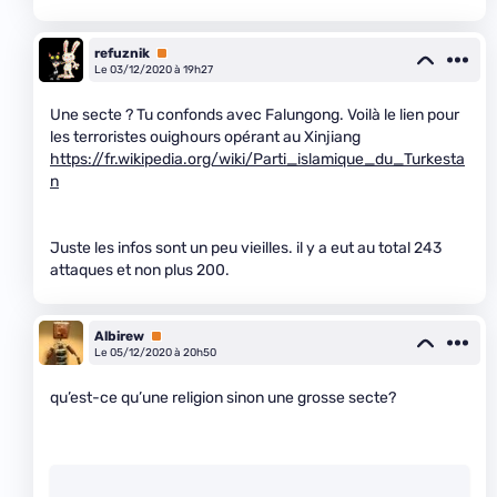
refuznik
Premium
Le 03/12/2020 à 19h27
Une secte ? Tu confonds avec Falungong. Voilà le lien pour
les terroristes ouighours opérant au Xinjiang
https://fr.wikipedia.org/wiki/Parti_islamique_du_Turkesta
n
Juste les infos sont un peu vieilles. il y a eut au total 243
attaques et non plus 200.
Albirew
Premium
Le 05/12/2020 à 20h50
qu’est-ce qu’une religion sinon une grosse secte?