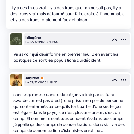
Il y a des trucs vrai, il y a des trucs que l’on ne sait pas, il y a
des trucs vrai mais détourné pour faire croire à l’innommable
et y a des trucs totalement faux et bidon.
Idiogène
Le 03/12/2020 à 15h55
Va savoir
qui
désinforme en premier lieu. Bien avant les
politiques ce sont les populations qui décident.
Albirew
Premium
Le 03/12/2020 à 18h27
sans trop rentrer dans le débat (on va finir par se faire
sworder, on est pas dredi), une prison remplie de personne
qui sont enfermés parce qu’ils font partie d’une secte (qui
est légale dans le pays), ce n’est plus une prison, c’est un
camp. Et comme ils sont tous concentrés dans ces camps,
j’appelle ça des camps de concentration… donc si, il y a des
camps de concentration d’islamistes en chine…