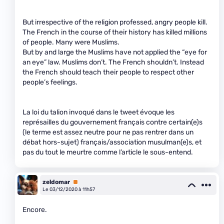
But irrespective of the religion professed, angry people kill.
The French in the course of their history has killed millions
of people. Many were Muslims.
But by and large the Muslims have not applied the “eye for
an eye” law. Muslims don’t. The French shouldn’t. Instead
the French should teach their people to respect other
people’s feelings.
La loi du talion invoqué dans le tweet évoque les
représailles du gouvernement français contre certain(e)s
(le terme est assez neutre pour ne pas rentrer dans un
débat hors-sujet) français/association musulman(e)s, et
pas du tout le meurtre comme l’article le sous-entend.
zeldomar
Premium
Le 03/12/2020 à 11h57
Encore.