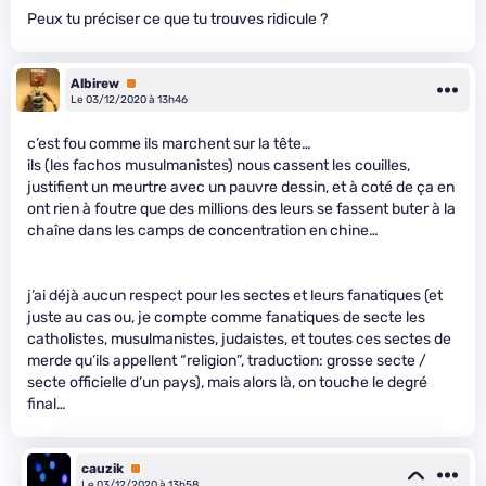
Peux tu préciser ce que tu trouves ridicule ?
Albirew
Premium
Le 03/12/2020 à 13h46
c’est fou comme ils marchent sur la tête…
ils (les fachos musulmanistes) nous cassent les couilles,
justifient un meurtre avec un pauvre dessin, et à coté de ça en
ont rien à foutre que des millions des leurs se fassent buter à la
chaîne dans les camps de concentration en chine…
j’ai déjà aucun respect pour les sectes et leurs fanatiques (et
juste au cas ou, je compte comme fanatiques de secte les
catholistes, musulmanistes, judaistes, et toutes ces sectes de
merde qu’ils appellent “religion”, traduction: grosse secte /
secte officielle d’un pays), mais alors là, on touche le degré
final…
cauzik
Premium
Le 03/12/2020 à 13h58