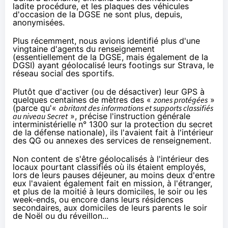
ladite procédure, et les plaques des véhicules
d'occasion de la DGSE ne sont plus, depuis,
anonymisées.
Plus récemment, nous avions identifié plus d'une
vingtaine d'agents du renseignement
(essentiellement de la DGSE, mais également de la
DGSI) ayant géolocalisé leurs footings sur Strava, le
réseau social des sportifs.
Plutôt que d'activer (ou de désactiver) leur GPS à
quelques centaines de mètres des «
zones protégées
»
(parce qu'«
abritant des informations et supports classifiés
au niveau Secret
»,
précise
l'instruction générale
interministérielle n° 1300 sur la protection du secret
de la défense nationale), ils l'avaient fait à l'intérieur
des QG ou annexes des services de renseignement.
Non content de s'être géolocalisés à l'intérieur des
locaux pourtant classifiés où ils étaient employés,
lors de leurs pauses déjeuner, au moins deux d'entre
eux l'avaient également fait en mission, à l'étranger,
et plus de la moitié à leurs domiciles, le soir ou les
week-ends, ou encore dans leurs résidences
secondaires, aux domiciles de leurs parents le soir
de Noël ou du réveillon...