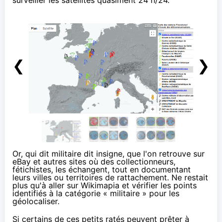
surveiller les satellites quasiment 24 h/24.
❮
❯
Or, qui dit militaire dit insigne, que l'on retrouve sur
eBay et autres sites où des collectionneurs,
fétichistes, les échangent, tout en documentant
leurs villes ou territoires de rattachement. Ne restait
plus qu'à aller
sur Wikimapia
et vérifier les points
identifiés à la catégorie « militaire » pour les
géolocaliser.
Si certains de ces petits ratés peuvent prêter à