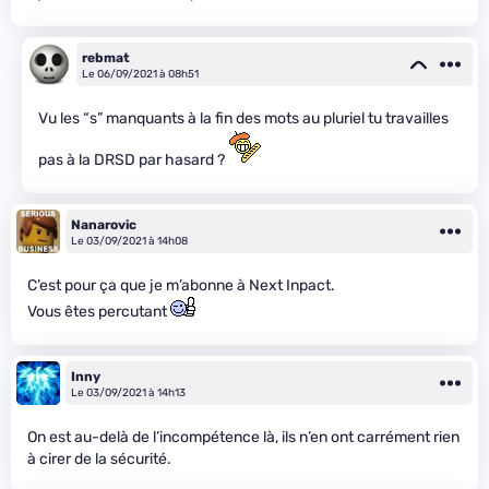
rebmat
Le 06/09/2021 à 08h51
Vu les “s” manquants à la fin des mots au pluriel tu travailles
pas à la DRSD par hasard ?
Nanarovic
Le 03/09/2021 à 14h08
C’est pour ça que je m’abonne à Next Inpact.
Vous êtes percutant
Inny
Le 03/09/2021 à 14h13
On est au-delà de l’incompétence là, ils n’en ont carrément rien
à cirer de la sécurité.