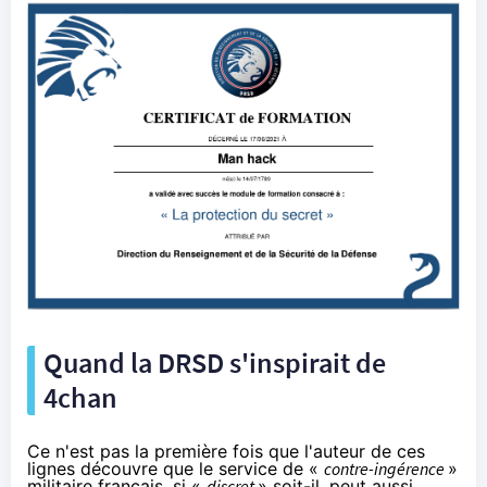
Quand la DRSD s'inspirait de
4chan
Ce n'est pas la première fois que l'auteur de ces
lignes découvre que le service de «
contre-ingérence
»
militaire français, si «
discret
» soit-il, peut aussi