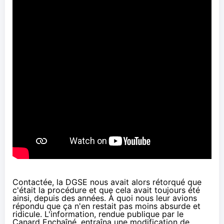
Contactée, la DGSE nous avait alors rétorqué que
c'était la procédure et que cela avait toujours été
ainsi, depuis des années. À quoi nous leur avions
répondu que ça n'en restait pas moins absurde et
ridicule. L'information, rendue publique par le
Canard Enchaîné, entraîna une modification de