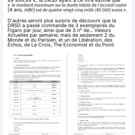
89 999,99 €, la DRSD ayant à ce titre estimé que
«
le montant maximum sur la durée totale de l’accord-cadre
[4 ans, ndlr]
est de quatre-vingt-cinq mille (85 000) euros
».
D'autres seront plus surpris de découvrir que la
DRSD a passé commande de 3 exemplaires du
Figaro par jour, ainsi que de 3 n° de... Valeurs
Actuelles par semaine, mais de seulement 2 du
Monde et du Parisien, et un de Libération, des
Échos, de La Croix, The Economist et du Point.