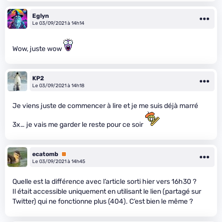
Eglyn
Le 03/09/2021 à 14h14
Wow, juste wow
KP2
Le 03/09/2021 à 14h18
Je viens juste de commencer à lire et je me suis déjà marré
3x… je vais me garder le reste pour ce soir
ecatomb
Premium
Le 03/09/2021 à 14h45
Quelle est la différence avec l’article sorti hier vers 16h30 ?
Il était accessible uniquement en utilisant le lien (partagé sur
Twitter) qui ne fonctionne plus (404). C’est bien le même ?