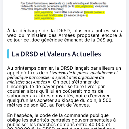
À la décharge de la DRSD, plusieurs autres sites
web du ministère des Armées
proposent encore
à
ce jour ce .doc générique émanant de la DéSiag.
La DRSD et Valeurs Actuelles
Au printemps dernier, la DRSD lançait par ailleurs un
appel d'offres de «
Livraison de la presse quotidienne et
périodique par coursier au profit d’un organisme du
ministère des Armées
». On peut s'étonner de
l'incongruité de payer pour se faire livrer par
coursier, alors qu'il lui en coûterait moins de
s'abonner aux titres convoités, voire d'envoyer
quelqu'un les acheter au kiosque du coin,
à 500
mètres
de son QG, au Fort de Vanves.
En l'espèce, le code de la commande publique
oblige
les autorités centrales gouvernementales à
publiciser les marchés compris entre 40 000 et