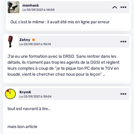
manhack
Le 03/09/2021 à 14h58
Oui, c’est le même : il avait été mis en ligne par erreur
Zetny
Premium
Le 03/09/2021 à 15h14
J’ai eu une formation avec la DRSD. Sans rentrer dans les
détails, ils n’aiment pas trop les agents de la DGSI et règlent
leurs comptes à coup de “je te pique ton PC dans le TGV en
lousdé, vient le chercher chez nous pour la leçon” …
KrymK
Le 03/09/2021 à 15h54
tout est navrant à lire…
mais bon article