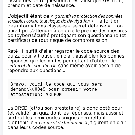
l'issue des deux questionnaires, ainsi que ses nom,
prénom et date de naissance.
L'objectif étant de «
garantir la protection des données
sensibles contre tout risque de divulgation
» – a fortiori
des informations classées « secret défense » –, on
aurait pu s'attendre à ce qu'elle prenne des mesures
de (cyber)sécurité protégeant son questionnaire (et
certificat) de tout risque de compromission.
Raté : il suffit d'aller regarder le code source des
quizz pour y trouver, en clair, aussi bien les bonnes
réponses que les codes permettant d'obtenir le «
certificat de formation
», sans même avoir besoin de
répondre aux questions...
Bravo, voici le code qui vous sera 
demand\\u00e9 pour obtenir votre 
attestation: ARFPON
La DRSD (et/ou son prestataire) a donc opté pour
(et validé) un quiz dont les réponses, mais aussi et
surtout les deux codes uniques permettant
d'obtenir le «
certificat de formation
», figurent en clair
dans leurs codes source.