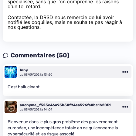
spécialisée, sans que l'on comprenne les raisons
d'un tel retard.
Contactée, la DRSD nous remercie de lui avoir
notifié les coquilles, mais ne souhaite pas réagir à
nos questions.
Commentaires (50)
Inny
Le 03/09/2021 à 13h50
C’est hallucinant.
anonyme_f525e46a95b50f94ea596fa0bc1b20fd
Le 03/09/2021 à 14h04
Bienvenue dans le plus gros problème des gouvernement
européen, une incompétence totale en ce qui concerne la
cybersécurité et les risque associé.