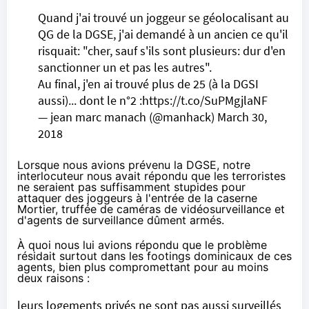
Quand j'ai trouvé un joggeur se géolocalisant au
QG de la DGSE, j'ai demandé à un ancien ce qu'il
risquait: "cher, sauf s'ils sont plusieurs: dur d'en
sanctionner un et pas les autres".
Au final, j'en ai trouvé plus de 25 (à la DGSI
aussi)... dont le n°2 :
https://t.co/SuPMgjlaNF
— jean marc manach (@manhack)
March 30,
2018
Lorsque nous avions prévenu la DGSE, notre
interlocuteur nous avait répondu que les terroristes
ne seraient pas suffisamment stupides pour
attaquer des joggeurs à l'entrée de la caserne
Mortier, truffée de caméras de vidéosurveillance et
d'agents de surveillance dûment armés.
À quoi nous lui avions répondu que le problème
résidait surtout dans les footings dominicaux de ces
agents, bien plus compromettant pour au moins
deux raisons :
leurs logements privés ne sont pas aussi surveillés